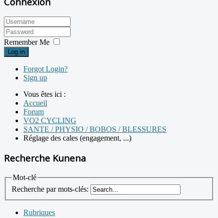
Connexion
Remember Me
Log in
Forgot Login?
Sign up
Vous êtes ici :
Accueil
Forum
VO2 CYCLING
SANTE / PHYSIO / BOBOS / BLESSURES
Réglage des cales (engagement, ...)
Recherche Kunena
Mot-clé
Recherche par mots-clés:
Rubriques