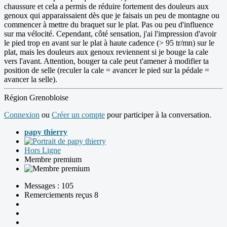
chaussure et cela a permis de réduire fortement des douleurs aux
genoux qui apparaissaient dès que je faisais un peu de montagne ou
commencer à mettre du braquet sur le plat. Pas ou peu d'influence
sur ma vélocité. Cependant, côté sensation, j'ai l'impression d'avoir
le pied trop en avant sur le plat à haute cadence (> 95 tr/mn) sur le
plat, mais les douleurs aux genoux reviennent si je bouge la cale
vers l'avant. Attention, bouger ta cale peut t'amener à modifier ta
position de selle (reculer la cale = avancer le pied sur la pédale =
avancer la selle).
Région Grenobloise
Connexion
ou
Créer un compte
pour participer à la conversation.
papy thierry
Hors Ligne
Membre premium
Messages : 105
Remerciements reçus 8