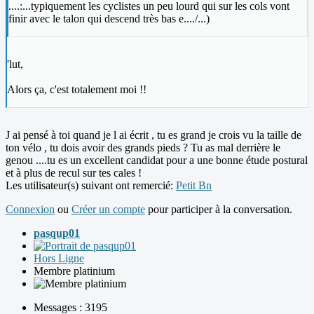
....:...typiquement les cyclistes un peu lourd qui sur les cols vont
finir avec le talon qui descend très bas e..../...)
'lut,
Alors ça, c'est totalement moi !!
J ai pensé à toi quand je l ai écrit , tu es grand je crois vu la taille de
ton vélo , tu dois avoir des grands pieds ? Tu as mal derrière le
genou ....tu es un excellent candidat pour a une bonne étude postural
et à plus de recul sur tes cales !
Les utilisateur(s) suivant ont remercié:
Petit Bn
Connexion
ou
Créer un compte
pour participer à la conversation.
pasqup01
Hors Ligne
Membre platinium
Messages : 3195