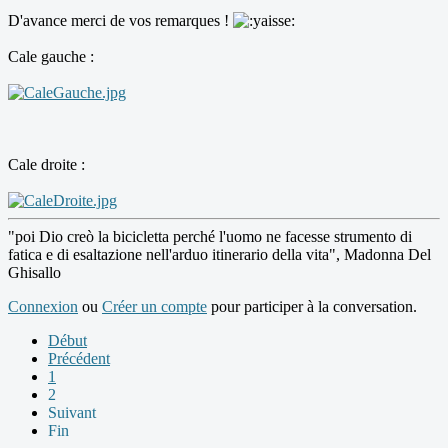
D'avance merci de vos remarques !
Cale gauche :
Cale droite :
"poi Dio creò la bicicletta perché l'uomo ne facesse strumento di
fatica e di esaltazione nell'arduo itinerario della vita", Madonna Del
Ghisallo
Connexion
ou
Créer un compte
pour participer à la conversation.
Début
Précédent
1
2
Suivant
Fin