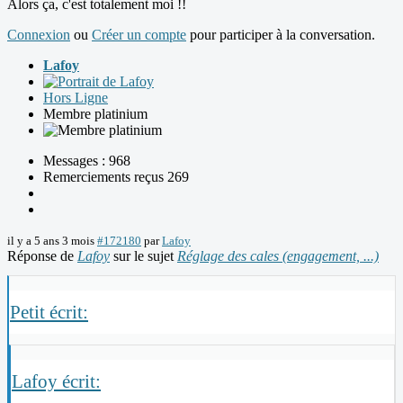
Alors ça, c'est totalement moi !!
Connexion
ou
Créer un compte
pour participer à la conversation.
Lafoy
Hors Ligne
Membre platinium
Messages : 968
Remerciements reçus 269
il y a 5 ans 3 mois
#172180
par
Lafoy
Réponse de
Lafoy
sur le sujet
Réglage des cales (engagement, ...)
Petit écrit:
Lafoy écrit: