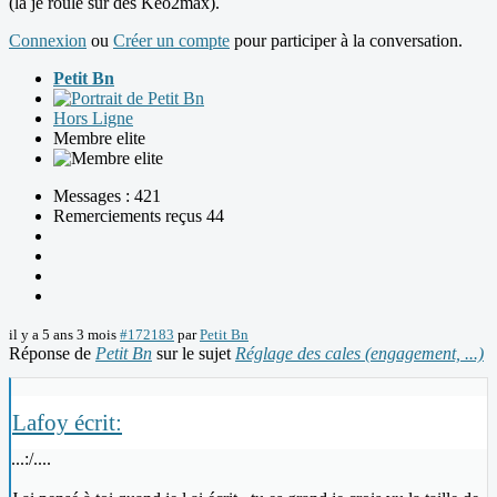
(là je roule sur des Kéo2max).
Connexion
ou
Créer un compte
pour participer à la conversation.
Petit Bn
Hors Ligne
Membre elite
Messages : 421
Remerciements reçus 44
il y a 5 ans 3 mois
#172183
par
Petit Bn
Réponse de
Petit Bn
sur le sujet
Réglage des cales (engagement, ...)
Lafoy écrit:
...:/....