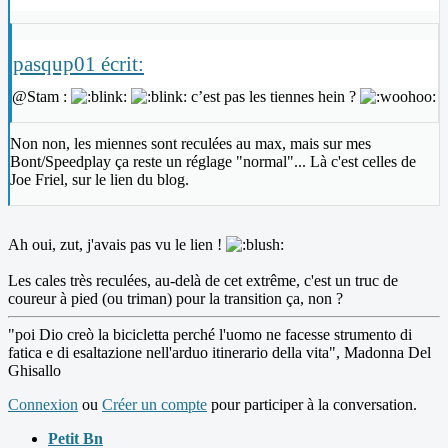
pasqup01 écrit:
@Stam :
c’est pas les tiennes hein ?
Non non, les miennes sont reculées au max, mais sur mes
Bont/Speedplay ça reste un réglage "normal"... Là c'est celles de
Joe Friel, sur le lien du blog.
Ah oui, zut, j'avais pas vu le lien !
Les cales très reculées, au-delà de cet extrême, c'est un truc de
coureur à pied (ou triman) pour la transition ça, non ?
"poi Dio creò la bicicletta perché l'uomo ne facesse strumento di
fatica e di esaltazione nell'arduo itinerario della vita", Madonna Del
Ghisallo
Connexion
ou
Créer un compte
pour participer à la conversation.
Petit Bn