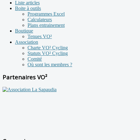
Liste articles
Boite à outils
Programmes Excel
Calculateurs
Plans entrainement
Boutique
Tenues VO²
Association
Charte VO² Cycling
Statuts VO² Cycling
Comité
Où sont les membres ?
Partenaires VO²