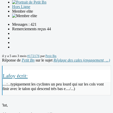
Hors Ligne
Membre elite
Messages : 421
Remerciements reçus 44
il y a 5 ans 3 mois
#172176
par
Petit Bn
Réponse de
Petit Bn
sur le sujet
Réglage des cales (engagement, ...)
Lafoy écrit:
....:...typiquement les cyclistes un peu lourd qui sur les cols vont
finir avec le talon qui descend très bas e..../...)
'lut,