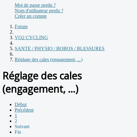
Mot de passe perdu ?
Nom d'utilisateur perdu ?
Créer un compte
Forum
VO2 CYCLING
SANTE / PHYSIO / BOBOS / BLESSURES
Réglage des cales (engagement, ...)
Réglage des cales
(engagement, ...)
Début
Précédent
1
2
Suivant
Fin