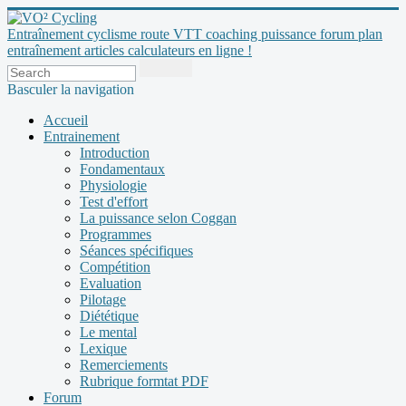
Entraînement cyclisme route VTT coaching puissance forum plan
entraînement articles calculateurs en ligne !
Basculer la navigation
Accueil
Entrainement
Introduction
Fondamentaux
Physiologie
Test d'effort
La puissance selon Coggan
Programmes
Séances spécifiques
Compétition
Evaluation
Pilotage
Diététique
Le mental
Lexique
Remerciements
Rubrique formtat PDF
Forum