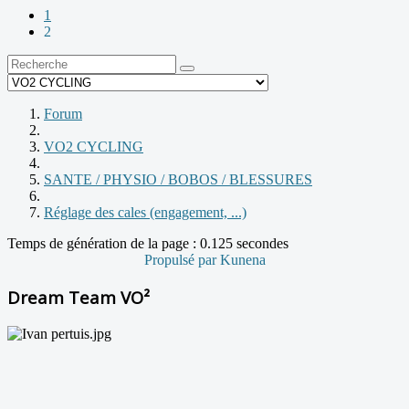
1
2
Forum
VO2 CYCLING
SANTE / PHYSIO / BOBOS / BLESSURES
Réglage des cales (engagement, ...)
Temps de génération de la page : 0.125 secondes
Propulsé par
Kunena
Dream Team VO²