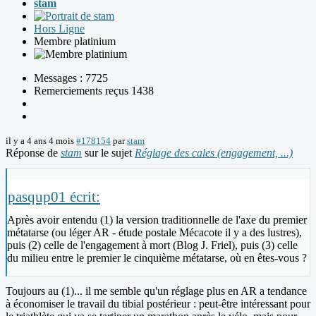
stam
Hors Ligne
Membre platinium
Messages : 7725
Remerciements reçus 1438
il y a 4 ans 4 mois
#178154
par
stam
Réponse de
stam
sur le sujet
Réglage des cales (engagement, ...)
pasqup01 écrit:
Après avoir entendu (1) la version traditionnelle de l'axe du premier
métatarse (ou léger AR - étude postale Mécacote il y a des lustres),
puis (2) celle de l'engagement à mort (Blog J. Friel), puis (3) celle
du milieu entre le premier le cinquième métatarse, où en êtes-vous ?
Toujours au (1)... il me semble qu'un réglage plus en AR a tendance
à économiser le travail du tibial postérieur : peut-être intéressant pour