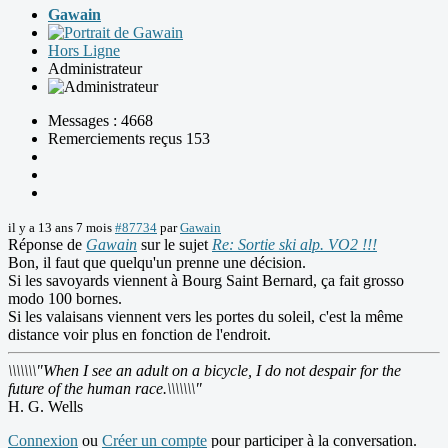
Gawain
Hors Ligne
Administrateur
Messages : 4668
Remerciements reçus 153
il y a 13 ans 7 mois
#87734
par
Gawain
Réponse de
Gawain
sur le sujet
Re: Sortie ski alp. VO2 !!!
Bon, il faut que quelqu'un prenne une décision.
Si les savoyards viennent à Bourg Saint Bernard, ça fait grosso
modo 100 bornes.
Si les valaisans viennent vers les portes du soleil, c'est la même
distance voir plus en fonction de l'endroit.
\\\\\\\"When I see an adult on a bicycle, I do not despair for the
future of the human race.\\\\\\\"
H. G. Wells
Connexion
ou
Créer un compte
pour participer à la conversation.