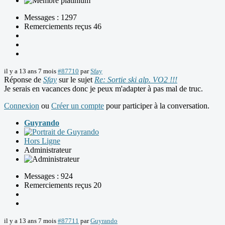
Messages : 1297
Remerciements reçus 46
il y a 13 ans 7 mois
#87710
par
Sfay
Réponse de
Sfay
sur le sujet
Re: Sortie ski alp. VO2 !!!
Je serais en vacances donc je peux m'adapter à pas mal de truc.
Connexion
ou
Créer un compte
pour participer à la conversation.
Guyrando
Hors Ligne
Administrateur
Messages : 924
Remerciements reçus 20
il y a 13 ans 7 mois
#87711
par
Guyrando