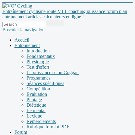
Entraînement cyclisme route VTT coaching puissance forum plan
entraînement articles calculateurs en ligne !
Basculer la navigation
Accueil
Entrainement
Introduction
Fondamentaux
Physiologie
Test d'effort
La puissance selon Coggan
Programmes
Séances spécifiques
Compétition
Evaluation
Pilotage
Diététique
Le mental
Lexique
Remerciements
Rubrique formtat PDF
Forum