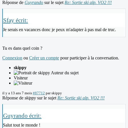
Réponse de
Guyrando
sur le sujet
Re: Sortie ski alp. VO2 !!!
Sfay écrit:
Je serais en vacances donc je peux m'adapter à pas mal de truc.
Tu es dans quel coin ?
Connexion
ou
Créer un compte
pour participer à la conversation.
skippy
Auteur du sujet
Visiteur
il y a 13 ans 7 mois
#87712
par
skippy
Réponse de
skippy
sur le sujet
Re: Sortie ski alp. VO2 !!!
Guyrando écrit:
Salut tout le monde !