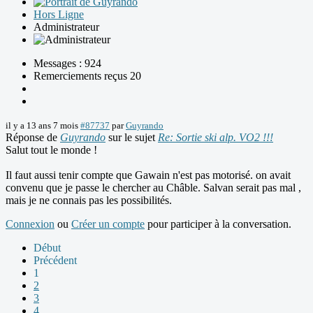
Hors Ligne
Administrateur
Messages : 924
Remerciements reçus 20
il y a 13 ans 7 mois
#87737
par
Guyrando
Réponse de
Guyrando
sur le sujet
Re: Sortie ski alp. VO2 !!!
Salut tout le monde !
Il faut aussi tenir compte que Gawain n'est pas motorisé. on avait
convenu que je passe le chercher au Châble. Salvan serait pas mal ,
mais je ne connais pas les possibilités.
Connexion
ou
Créer un compte
pour participer à la conversation.
Début
Précédent
1
2
3
4