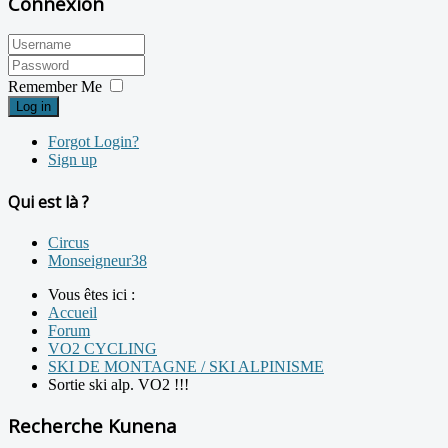
Connexion
Remember Me
Log in
Forgot Login?
Sign up
Qui est là ?
Circus
Monseigneur38
Vous êtes ici :
Accueil
Forum
VO2 CYCLING
SKI DE MONTAGNE / SKI ALPINISME
Sortie ski alp. VO2 !!!
Recherche Kunena