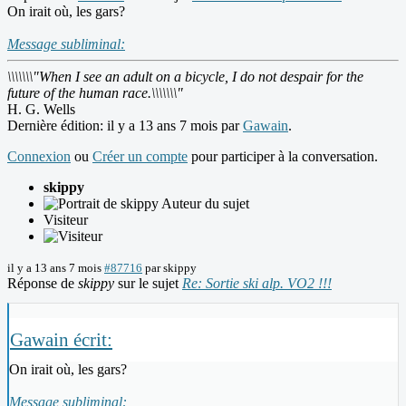
On irait où, les gars?
Message subliminal:
\\\\\\\"When I see an adult on a bicycle, I do not despair for the
future of the human race.\\\\\\\"
H. G. Wells
Dernière édition: il y a 13 ans 7 mois par
Gawain
.
Connexion
ou
Créer un compte
pour participer à la conversation.
skippy
Auteur du sujet
Visiteur
il y a 13 ans 7 mois
#87716
par
skippy
Réponse de
skippy
sur le sujet
Re: Sortie ski alp. VO2 !!!
Gawain écrit:
On irait où, les gars?
Message subliminal: