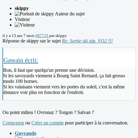
skippy
Auteur du sujet
Visiteur
il y a 13 ans 7 mois
#87735
par
skippy
Réponse de
skippy
sur le sujet
Re: Sortie ski alp. VO2 !!!
Gawain écrit:
Bon, il faut que quelqu'un prenne une décision.
Si les savoyards viennent à Bourg Saint Bernard, ça fait grosso
modo 100 bornes.
Si les valaisans viennent vers les portes du soleil, c'est la même
distance voir plus en fonction de l'endroit.
Ou point milieu ! Ovronaz ? Torgon ? Salvan ?
Connexion
ou
Créer un compte
pour participer à la conversation.
Guyrando