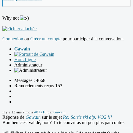
Why not
Connexion
ou
Créer un compte
pour participer à la conversation.
Gawain
Hors Ligne
Administrateur
Messages : 4668
Remerciements reçus 153
il y a 13 ans 7 mois
#87718
par
Gawain
Réponse de
Gawain
sur le sujet
Re: Sortie ski alp. VO2 !!!
Bon ben c'est validé, non? Tu te couvriras un peu plus par contre.