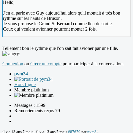
Hello,
J'en ai parlé avec Guy aujourd'hui alors qu'il montait à très bon
rythme sur les hauts de Bruson.
Je vous propose le Grand St Bernard comme lieu de sortie.
Ceux qui veulent avionner pourront monter 2 fois.
Tellement bon le rythme que l'on sait fait avioner par une fille.
Connexion
ou
Créer un compte
pour participer à la conversation.
pym34
Hors Ligne
Membre platinium
Messages : 1599
Remerciements reçus 79
il y a 13 ans 7 mois
-
il y a 13 ans 7 mois
#87670
par
pym34