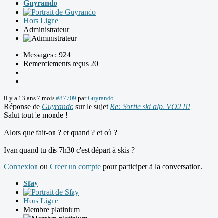
Guyrando
Hors Ligne
Administrateur
Messages : 924
Remerciements reçus 20
il y a 13 ans 7 mois
#87709
par
Guyrando
Réponse de
Guyrando
sur le sujet
Re: Sortie ski alp. VO2 !!!
Salut tout le monde !
Alors que fait-on ? et quand ? et où ?
Ivan quand tu dis 7h30 c'est départ à skis ?
Connexion
ou
Créer un compte
pour participer à la conversation.
Sfay
Hors Ligne
Membre platinium