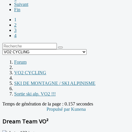
Suivant
Fin
1
2
3
4
Forum
VO2 CYCLING
SKI DE MONTAGNE / SKI ALPINISME
Sortie ski alp. VO2 !!!
Temps de génération de la page : 0.157 secondes
Propulsé par
Kunena
Dream Team VO²