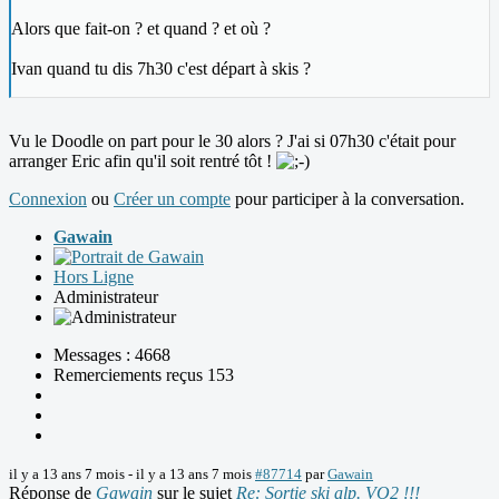
Alors que fait-on ? et quand ? et où ?
Ivan quand tu dis 7h30 c'est départ à skis ?
Vu le Doodle on part pour le 30 alors ? J'ai si 07h30 c'était pour
arranger Eric afin qu'il soit rentré tôt !
Connexion
ou
Créer un compte
pour participer à la conversation.
Gawain
Hors Ligne
Administrateur
Messages : 4668
Remerciements reçus 153
il y a 13 ans 7 mois
-
il y a 13 ans 7 mois
#87714
par
Gawain
Réponse de
Gawain
sur le sujet
Re: Sortie ski alp. VO2 !!!