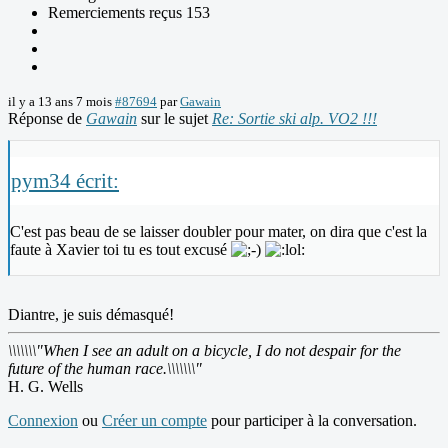
Remerciements reçus 153
il y a 13 ans 7 mois
#87694
par
Gawain
Réponse de
Gawain
sur le sujet
Re: Sortie ski alp. VO2 !!!
pym34 écrit:
C'est pas beau de se laisser doubler pour mater, on dira que c'est la
faute à Xavier toi tu es tout excusé
Diantre, je suis démasqué!
\\\\\\\"When I see an adult on a bicycle, I do not despair for the
future of the human race.\\\\\\\"
H. G. Wells
Connexion
ou
Créer un compte
pour participer à la conversation.