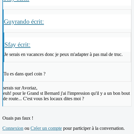
Guyrando écrit:
Sfay écrit:
Je serais en vacances donc je peux m'adapter à pas mal de truc.
Tu es dans quel coin ?
serais sur Avoriaz,
euh! pour le Grand st Bernard j'ai l'impression qu'il y a un bon bout
de route... C'est vous les locaux dites moi ?
Ouais pas faux !
Connexion
ou
Créer un compte
pour participer à la conversation.