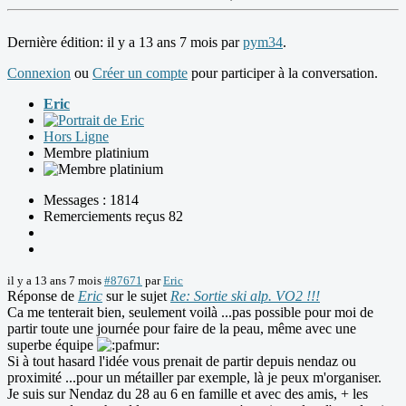
Dernière édition: il y a 13 ans 7 mois par
pym34
.
Connexion
ou
Créer un compte
pour participer à la conversation.
Eric
Hors Ligne
Membre platinium
Messages : 1814
Remerciements reçus 82
il y a 13 ans 7 mois
#87671
par
Eric
Réponse de
Eric
sur le sujet
Re: Sortie ski alp. VO2 !!!
Ca me tenterait bien, seulement voilà ...pas possible pour moi de
partir toute une journée pour faire de la peau, même avec une
superbe équipe
Si à tout hasard l'idée vous prenait de partir depuis nendaz ou
proximité ...pour un métailler par exemple, là je peux m'organiser.
Je suis sur Nendaz du 28 au 6 en famille et avec des amis, + les