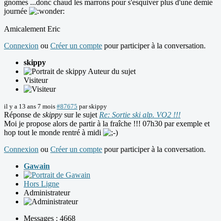
gnomes ...donc chaud les marrons pour s'esquiver plus d'une demie
journée
Amicalement Eric
Connexion
ou
Créer un compte
pour participer à la conversation.
skippy
Auteur du sujet
Visiteur
il y a 13 ans 7 mois
#87675
par
skippy
Réponse de
skippy
sur le sujet
Re: Sortie ski alp. VO2 !!!
Moi je propose alors de partir à la fraîche !!! 07h30 par exemple et
hop tout le monde rentré à midi
Connexion
ou
Créer un compte
pour participer à la conversation.
Gawain
Hors Ligne
Administrateur
Messages : 4668