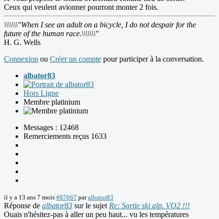
Ceux qui veulent avionner pourront monter 2 fois.
\\\\\\\"When I see an adult on a bicycle, I do not despair for the
future of the human race.\\\\\\\"
H. G. Wells
Connexion
ou
Créer un compte
pour participer à la conversation.
albator83
Hors Ligne
Membre platinium
Messages : 12468
Remerciements reçus 1633
il y a 13 ans 7 mois
#87667
par
albator83
Réponse de
albator83
sur le sujet
Re: Sortie ski alp. VO2 !!!
Ouais n'hésitez-pas à aller un peu haut... vu les températures