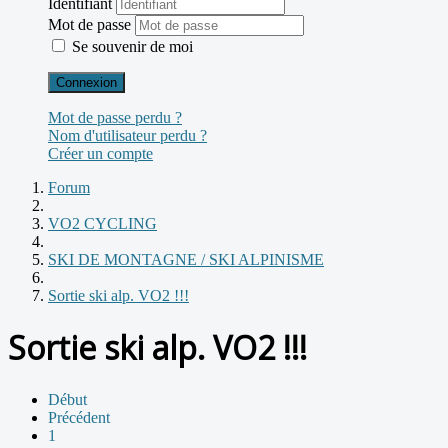
Identifiant
Mot de passe
Se souvenir de moi
Connexion
Mot de passe perdu ?
Nom d'utilisateur perdu ?
Créer un compte
Forum
VO2 CYCLING
SKI DE MONTAGNE / SKI ALPINISME
Sortie ski alp. VO2 !!!
Sortie ski alp. VO2 !!!
Début
Précédent
1