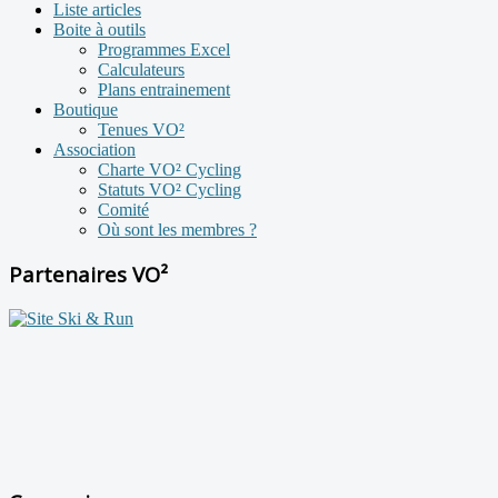
Liste articles
Boite à outils
Programmes Excel
Calculateurs
Plans entrainement
Boutique
Tenues VO²
Association
Charte VO² Cycling
Statuts VO² Cycling
Comité
Où sont les membres ?
Partenaires VO²