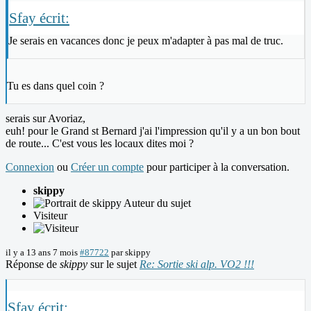
Sfay écrit:
Je serais en vacances donc je peux m'adapter à pas mal de truc.
Tu es dans quel coin ?
serais sur Avoriaz,
euh! pour le Grand st Bernard j'ai l'impression qu'il y a un bon bout
de route... C'est vous les locaux dites moi ?
Connexion
ou
Créer un compte
pour participer à la conversation.
skippy
Auteur du sujet
Visiteur
il y a 13 ans 7 mois
#87722
par
skippy
Réponse de
skippy
sur le sujet
Re: Sortie ski alp. VO2 !!!
Sfay écrit: