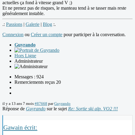
actuelles ça fond à vitesse grand V ;)
Et ne prenez pas de risques, le manteau tend à se tasser mais reste
généralement instable.
.:
Passions
|
Galerie
|
Blog
:.
Connexion
ou
Créer un compte
pour participer à la conversation.
Guyrando
Hors Ligne
Administrateur
Messages : 924
Remerciements reçus 20
il y a 13 ans 7 mois
#87668
par
Guyrando
Réponse de
Guyrando
sur le sujet
Re: Sortie ski alp. VO2 !!!
Gawain écrit: