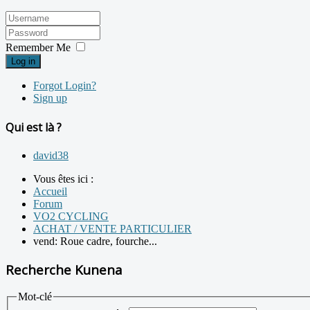
Remember Me
Log in
Forgot Login?
Sign up
Qui est là ?
david38
Vous êtes ici :
Accueil
Forum
VO2 CYCLING
ACHAT / VENTE PARTICULIER
vend: Roue cadre, fourche...
Recherche Kunena
Mot-clé