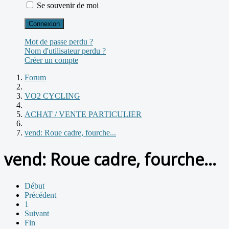
Se souvenir de moi
Connexion
Mot de passe perdu ?
Nom d'utilisateur perdu ?
Créer un compte
Forum
VO2 CYCLING
ACHAT / VENTE PARTICULIER
vend: Roue cadre, fourche...
vend: Roue cadre, fourche...
Début
Précédent
1
Suivant
Fin