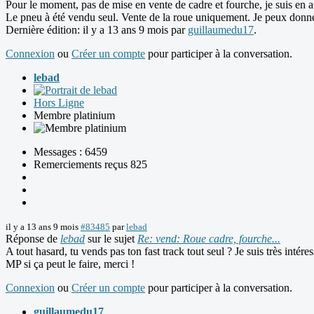
Pour le moment, pas de mise en vente de cadre et fourche, je suis en a
Le pneu à été vendu seul. Vente de la roue uniquement. Je peux donner 
Dernière édition: il y a 13 ans 9 mois par
guillaumedu17
.
Connexion
ou
Créer un compte
pour participer à la conversation.
lebad
Hors Ligne
Membre platinium
Messages : 6459
Remerciements reçus 825
il y a 13 ans 9 mois
#83485
par
lebad
Réponse de
lebad
sur le sujet
Re: vend: Roue cadre, fourche...
A tout hasard, tu vends pas ton fast track tout seul ? Je suis très intéres
MP si ça peut le faire, merci !
Connexion
ou
Créer un compte
pour participer à la conversation.
guillaumedu17