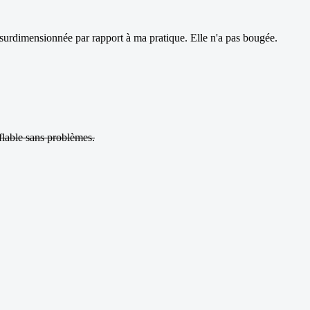
 surdimensionnée par rapport à ma pratique. Elle n'a pas bougée.
flable sans problèmes.