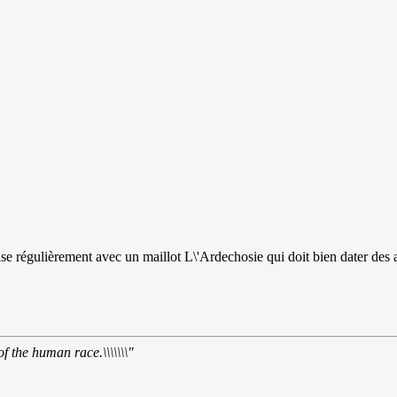
ise régulièrement avec un maillot L\'Ardechosie qui doit bien dater des a
of the human race.\\\\\\\"