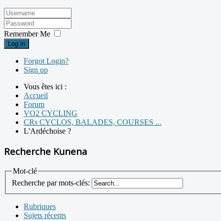
Remember Me
Log in
Forgot Login?
Sign up
Vous êtes ici :
Accueil
Forum
VO2 CYCLING
CRs CYCLOS, BALADES, COURSES ...
L'Ardéchoise ?
Recherche Kunena
Mot-clé
Recherche par mots-clés:
Rubriques
Sujets récents