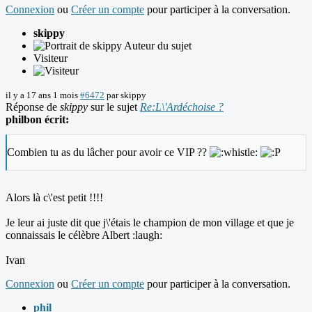
Connexion
ou
Créer un compte
pour participer à la conversation.
skippy
Auteur du sujet
Visiteur
il y a 17 ans 1 mois
#6472
par
skippy
Réponse de
skippy
sur le sujet
Re:L\'Ardéchoise ?
philbon écrit:
Combien tu as du lâcher pour avoir ce VIP ??
Alors là c\'est petit !!!!
Je leur ai juste dit que j\'étais le champion de mon village et que je
connaissais le célèbre Albert :laugh:
Ivan
Connexion
ou
Créer un compte
pour participer à la conversation.
phil