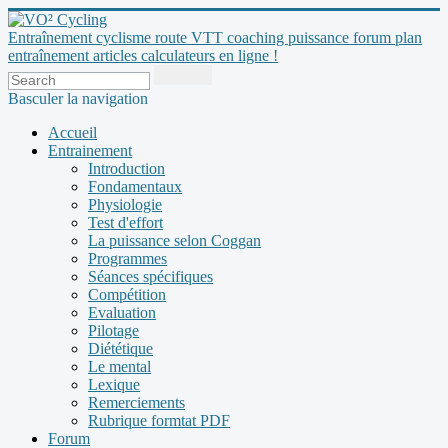
Entraînement cyclisme route VTT coaching puissance forum plan
entraînement articles calculateurs en ligne !
Basculer la navigation
Accueil
Entrainement
Introduction
Fondamentaux
Physiologie
Test d'effort
La puissance selon Coggan
Programmes
Séances spécifiques
Compétition
Evaluation
Pilotage
Diététique
Le mental
Lexique
Remerciements
Rubrique formtat PDF
Forum