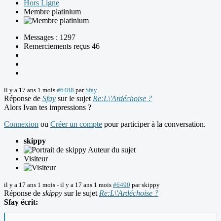
Hors Ligne
Membre platinium
Messages : 1297
Remerciements reçus 46
il y a 17 ans 1 mois
#6488
par
Sfay
Réponse de
Sfay
sur le sujet
Re:L\'Ardéchoise ?
Alors Ivan tes impressions ?
Connexion
ou
Créer un compte
pour participer à la conversation.
skippy
Auteur du sujet
Visiteur
il y a 17 ans 1 mois
-
il y a 17 ans 1 mois
#6490
par
skippy
Réponse de
skippy
sur le sujet
Re:L\'Ardéchoise ?
Sfay écrit: