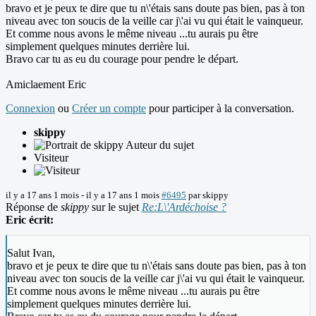
bravo et je peux te dire que tu n\'étais sans doute pas bien, pas à ton
niveau avec ton soucis de la veille car j\'ai vu qui était le vainqueur.
Et comme nous avons le même niveau ...tu aurais pu être
simplement quelques minutes derrière lui.
Bravo car tu as eu du courage pour pendre le départ.
Amiclaement Eric
Connexion
ou
Créer un compte
pour participer à la conversation.
skippy
Auteur du sujet
Visiteur
il y a 17 ans 1 mois
-
il y a 17 ans 1 mois
#6495
par
skippy
Réponse de
skippy
sur le sujet
Re:L\'Ardéchoise ?
Eric écrit:
Salut Ivan,
bravo et je peux te dire que tu n\'étais sans doute pas bien, pas à ton
niveau avec ton soucis de la veille car j\'ai vu qui était le vainqueur.
Et comme nous avons le même niveau ...tu aurais pu être
simplement quelques minutes derrière lui.