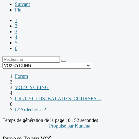
Suivant
Fin
1
2
3
4
5
6
Forum
VO2 CYCLING
CRs CYCLOS, BALADES, COURSES ...
L\'Ardéchoise ?
Temps de génération de la page : 0.152 secondes
Propulsé par
Kunena
Dream Team VO²