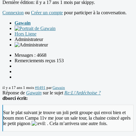
Dernière édition: il y a 17 ans 1 mois par
skippy
.
Connexion
ou
Créer un compte
pour participer à la conversation.
Gawain
Hors Ligne
Administrateur
Messages : 4668
Remerciements reçus 153
il y a 17 ans 1 mois
#6491
par
Gawain
Réponse de
Gawain
sur le sujet
Re:L\'Ardéchoise ?
dborci écrit:
Sur le plat suivant je trouve un joli petit groupe qui envoi bien et
boum mon Campa 11v me joue un sale tour, la chaine coincé après
le petit pignon
. Cela m’arrivera une autre fois.