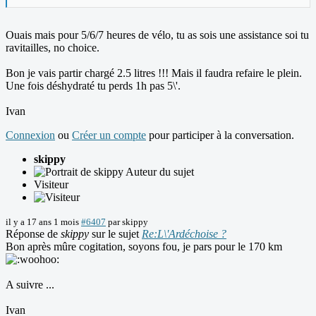
Ouais mais pour 5/6/7 heures de vélo, tu as sois une assistance soi tu
ravitailles, no choice.
Bon je vais partir chargé 2.5 litres !!! Mais il faudra refaire le plein.
Une fois déshydraté tu perds 1h pas 5\'.
Ivan
Connexion
ou
Créer un compte
pour participer à la conversation.
skippy
Auteur du sujet
Visiteur
il y a 17 ans 1 mois
#6407
par
skippy
Réponse de
skippy
sur le sujet
Re:L\'Ardéchoise ?
Bon après mûre cogitation, soyons fou, je pars pour le 170 km
A suivre ...
Ivan