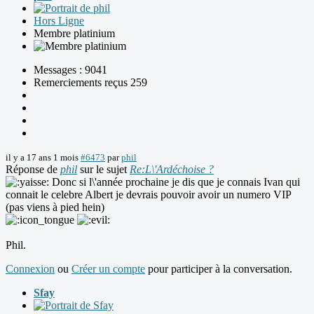
Hors Ligne
Membre platinium
Messages : 9041
Remerciements reçus 259
il y a 17 ans 1 mois
#6473
par
phil
Réponse de
phil
sur le sujet
Re:L\'Ardéchoise ?
Donc si l\'année prochaine je dis que je connais Ivan qui
connait le celebre Albert je devrais pouvoir avoir un numero VIP
(pas viens à pied hein)
Phil.
Connexion
ou
Créer un compte
pour participer à la conversation.
Sfay