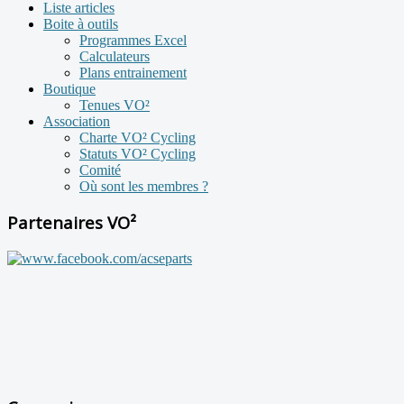
Liste articles
Boite à outils
Programmes Excel
Calculateurs
Plans entrainement
Boutique
Tenues VO²
Association
Charte VO² Cycling
Statuts VO² Cycling
Comité
Où sont les membres ?
Partenaires VO²