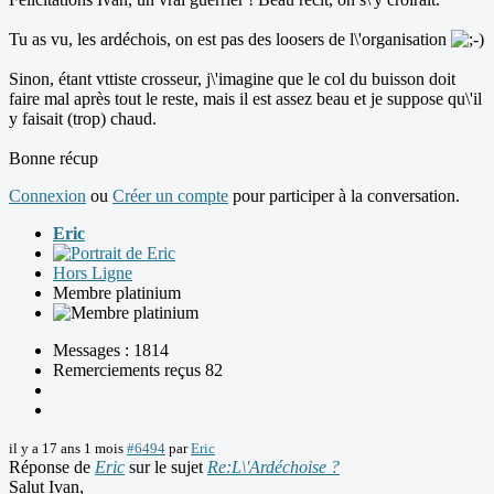
Tu as vu, les ardéchois, on est pas des loosers de l\'organisation
Sinon, étant vttiste crosseur, j\'imagine que le col du buisson doit
faire mal après tout le reste, mais il est assez beau et je suppose qu\'il
y faisait (trop) chaud.
Bonne récup
Connexion
ou
Créer un compte
pour participer à la conversation.
Eric
Hors Ligne
Membre platinium
Messages : 1814
Remerciements reçus 82
il y a 17 ans 1 mois
#6494
par
Eric
Réponse de
Eric
sur le sujet
Re:L\'Ardéchoise ?
Salut Ivan,