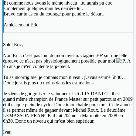
Et comme nous avons le même niveau ...tu aurais pu être
simplement quelques minutes derrière lui.
Bravo car tu as eu du courage pour pendre le départ.
Amiclaement Eric
Salut Eric,
Non Eric, c\'est pas loin de mon niveau. Gagner 30\' sur une telle
épreuve ce n\'est pas physiologiquement possible pour moi
. A
45 ans je m\'en contente largement.
Tu as incorrigible, je connais mon niveau, j\'avais estimé 5h30\'.
Donc je suis plus ou moins dans les estimations.
Je viens de googoliser le vainqueur LUGLIA DANIEL, il est
quand même champion de France Master sur petit parcours en 2009
et il claque plein de cyclo. Donc intouchable pour moi. Cette année
il se permet même de gagner devant Michel Roux. Le deuxième
LEMASSON FRANCK il fait 20éme la Marmotte en 2008 en
6h30. Donc un niveau qui m\'est bien supérieur.
Ivan