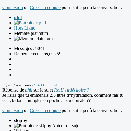
Connexion
ou
Créer un compte
pour participer à la conversation.
phil
Hors Ligne
Membre platinium
Messages : 9041
Remerciements reçus 259
il y a 17 ans 1 mois
#6408
par
phil
Réponse de
phil
sur le sujet
Re:L\'Ardéchoise ?
Je lisias que tu emmenais 2,5 litres d\'hydratation, comment fais tu
cela, bidons multiples ou poche à eau dorsale ??
Connexion
ou
Créer un compte
pour participer à la conversation.
skippy
Auteur du sujet
Visiteur