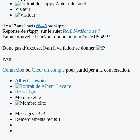
Auteur du sujet
Visiteur
il y a 17 ans 1 mois
#6445
par
skippy
Réponse de
skippy
sur le sujet
Re:L\'Ardéchoise ?
Bonne nouvelle ils m\'ont donné un numéro VIP: 49 !!!
Donc pas d\'excuse, Ivan il va falloir se donner
Ivan
Connexion
ou
Créer un compte
pour participer à la conversation.
Albert_Levaire
Hors Ligne
Membre elite
Messages : 323
Remerciements reçus 1