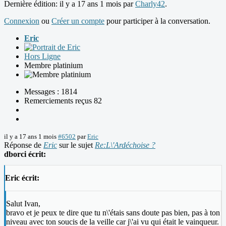
Dernière édition: il y a 17 ans 1 mois par
Charly42
.
Connexion
ou
Créer un compte
pour participer à la conversation.
Eric
Hors Ligne
Membre platinium
Messages : 1814
Remerciements reçus 82
il y a 17 ans 1 mois
#6502
par
Eric
Réponse de
Eric
sur le sujet
Re:L\'Ardéchoise ?
dborci écrit:
Eric écrit:
Salut Ivan,
bravo et je peux te dire que tu n\'étais sans doute pas bien, pas à ton
niveau avec ton soucis de la veille car j\'ai vu qui était le vainqueur.