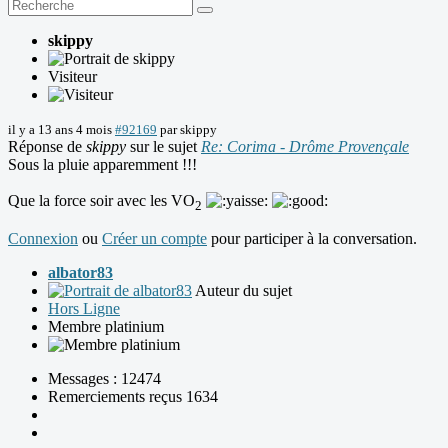
skippy
Visiteur
il y a 13 ans 4 mois
#92169
par
skippy
Réponse de
skippy
sur le sujet
Re: Corima - Drôme Provençale
Sous la pluie apparemment !!!
Que la force soir avec les VO
2
Connexion
ou
Créer un compte
pour participer à la conversation.
albator83
Auteur du sujet
Hors Ligne
Membre platinium
Messages : 12474
Remerciements reçus 1634