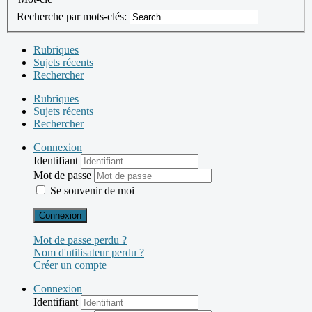
Recherche par mots-clés:
Rubriques
Sujets récents
Rechercher
Rubriques
Sujets récents
Rechercher
Connexion
Identifiant
Mot de passe
Se souvenir de moi
Connexion
Mot de passe perdu ?
Nom d'utilisateur perdu ?
Créer un compte
Connexion
Identifiant