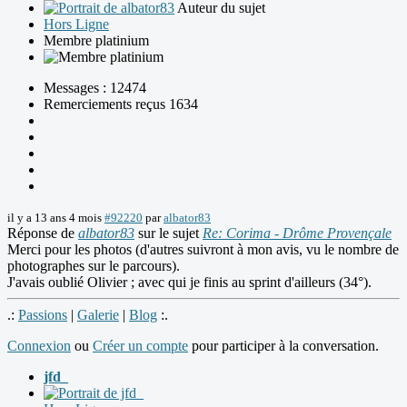
Auteur du sujet
Hors Ligne
Membre platinium
Messages : 12474
Remerciements reçus 1634
il y a 13 ans 4 mois
#92220
par
albator83
Réponse de
albator83
sur le sujet
Re: Corima - Drôme Provençale
Merci pour les photos (d'autres suivront à mon avis, vu le nombre de
photographes sur le parcours).
J'avais oublié Olivier ; avec qui je finis au sprint d'ailleurs (34°).
.:
Passions
|
Galerie
|
Blog
:.
Connexion
ou
Créer un compte
pour participer à la conversation.
jfd_