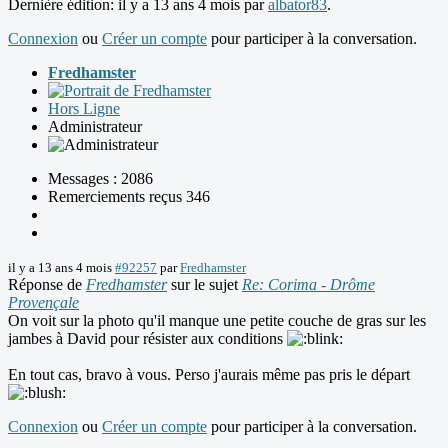
Dernière édition: il y a 13 ans 4 mois par
albator83
.
Connexion
ou
Créer un compte
pour participer à la conversation.
Fredhamster
Hors Ligne
Administrateur
Messages : 2086
Remerciements reçus 346
il y a 13 ans 4 mois
#92257
par
Fredhamster
Réponse de
Fredhamster
sur le sujet
Re: Corima - Drôme
Provençale
On voit sur la photo qu'il manque une petite couche de gras sur les
jambes à David pour résister aux conditions
En tout cas, bravo à vous. Perso j'aurais même pas pris le départ
Connexion
ou
Créer un compte
pour participer à la conversation.