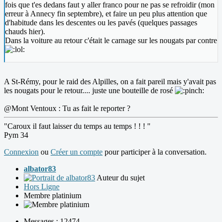
fois que t'es dedans faut y aller franco pour ne pas se refroidir (mon
erreur à Annecy fin septembre), et faire un peu plus attention que
d'habitude dans les descentes ou les pavés (quelques passages
chauds hier).
Dans la voiture au retour c'était le carnage sur les nougats par contre
A St-Rémy, pour le raid des Alpilles, on a fait pareil mais y'avait pas
les nougats pour le retour.... juste une bouteille de rosé
@Mont Ventoux : Tu as fait le reporter ?
"Caroux il faut laisser du temps au temps ! ! ! "
Pym 34
Connexion
ou
Créer un compte
pour participer à la conversation.
albator83
Auteur du sujet
Hors Ligne
Membre platinium
Messages : 12474