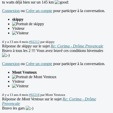
tu watts déjà bien sur un 145 km
Connexion
ou
Créer un compte
pour participer à la conversation.
skippy
Visiteur
il y a 13 ans 4 mois
#92212
par
skippy
Réponse de
skippy
sur le sujet
Re: Corima - Drôme Provençale
Bravo à tous les 2 !!! Vous avez bravé ces conditions hivernales
Connexion
ou
Créer un compte
pour participer à la conversation.
Mont Ventoux
Visiteur
il y a 13 ans 4 mois
#92218
par
Mont Ventoux
Réponse de
Mont Ventoux
sur le sujet
Re: Corima - Drôme
Provençale
Bravo les gars