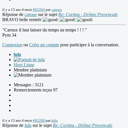
il y a 13 ans 4 mois
#92204
par
caroux
Réponse de
caroux
sur le sujet
Re: Corima - Drôme Provençale
BRAVO belle rentrée
"Caroux il faut laisser du temps au temps ! ! ! "
Pym 34
Connexion
ou
Créer un compte
pour participer à la conversation.
lulu
Hors Ligne
Membre platinium
Messages : 3121
Remerciements reçus 97
il y a 13 ans 4 mois
#92208
par
lulu
Réponse de
lulu
sur le sujet
Re: Corima - Drôme Provençale