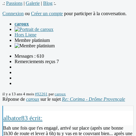
.:
Passions
|
Galerie
|
Blog
:.
Connexion
ou
Créer un compte
pour participer à la conversation.
caroux
Hors Ligne
Membre platinium
Messages : 610
Remerciements reçus 7
il y a 13 ans 4 mois
#92261
par
caroux
Réponse de
caroux
sur le sujet
Re: Corima - Drôme Provençale
albator83 écrit:
Bah une fois que t'es engagé, arrivé sur place (après une bonne
1h30 de route et lever à 6h) tu y vas en te couvrant bien... après une