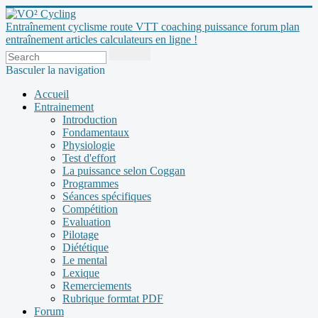
Entraînement cyclisme route VTT coaching puissance forum plan
entraînement articles calculateurs en ligne !
Basculer la navigation
Accueil
Entrainement
Introduction
Fondamentaux
Physiologie
Test d'effort
La puissance selon Coggan
Programmes
Séances spécifiques
Compétition
Evaluation
Pilotage
Diététique
Le mental
Lexique
Remerciements
Rubrique formtat PDF
Forum