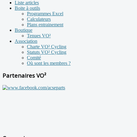
Liste articles
Boite à outils
Programmes Excel
Calculateurs
Plans entrainement
Boutique
Tenues VO²
Association
Charte VO² Cycling
Statuts VO² Cycling
Comité
Où sont les membres ?
Partenaires VO²