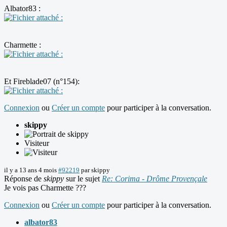
Albator83 :
Charmette :
Et Fireblade07 (n°154):
Connexion
ou
Créer un compte
pour participer à la conversation.
skippy
Visiteur
il y a 13 ans 4 mois
#92219
par
skippy
Réponse de
skippy
sur le sujet
Re: Corima - Drôme Provençale
Je vois pas Charmette ???
Connexion
ou
Créer un compte
pour participer à la conversation.
albator83