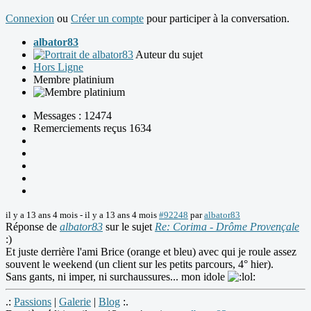
Connexion
ou
Créer un compte
pour participer à la conversation.
albator83
Auteur du sujet
Hors Ligne
Membre platinium
Messages : 12474
Remerciements reçus 1634
il y a 13 ans 4 mois
-
il y a 13 ans 4 mois
#92248
par
albator83
Réponse de
albator83
sur le sujet
Re: Corima - Drôme Provençale
:)
Et juste derrière l'ami Brice (orange et bleu) avec qui je roule assez
souvent le weekend (un client sur les petits parcours, 4° hier).
Sans gants, ni imper, ni surchaussures... mon idole
.:
Passions
|
Galerie
|
Blog
:.