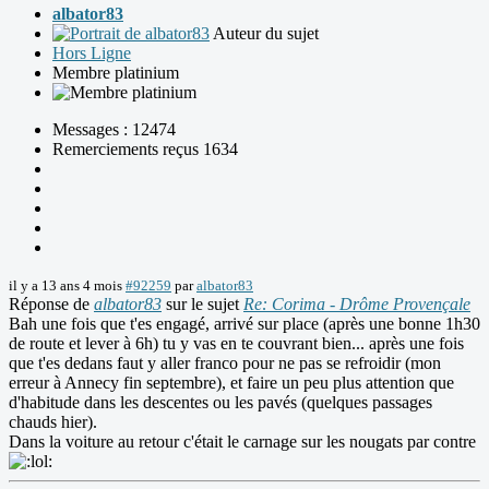
albator83
Auteur du sujet
Hors Ligne
Membre platinium
Messages : 12474
Remerciements reçus 1634
il y a 13 ans 4 mois
#92259
par
albator83
Réponse de
albator83
sur le sujet
Re: Corima - Drôme Provençale
Bah une fois que t'es engagé, arrivé sur place (après une bonne 1h30
de route et lever à 6h) tu y vas en te couvrant bien... après une fois
que t'es dedans faut y aller franco pour ne pas se refroidir (mon
erreur à Annecy fin septembre), et faire un peu plus attention que
d'habitude dans les descentes ou les pavés (quelques passages
chauds hier).
Dans la voiture au retour c'était le carnage sur les nougats par contre