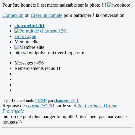
Pour être honnête il est méconnaissable sur la photo !!!
Connexion
ou
Créer un compte
pour participer à la conversation.
charmette1261
Hors Ligne
Membre elite
http://davidpolveroni.over-blog.com/
Messages : 496
Remerciements reçus 11
il y a 13 ans 4 mois
#92247
par
charmette1261
Réponse de
charmette1261
sur le sujet
Re: Corima - Drôme
Provençale
mdr on ne peut plus manger tranquille !! ils étaient pas mauvais les
nougats^^