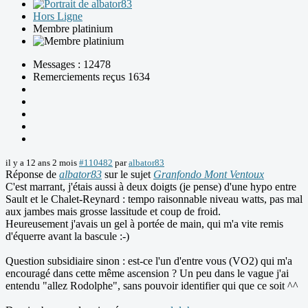
Hors Ligne
Membre platinium
Messages : 12478
Remerciements reçus 1634
il y a 12 ans 2 mois
#110482
par
albator83
Réponse de
albator83
sur le sujet
Granfondo Mont Ventoux
C'est marrant, j'étais aussi à deux doigts (je pense) d'une hypo entre
Sault et le Chalet-Reynard : tempo raisonnable niveau watts, pas mal
aux jambes mais grosse lassitude et coup de froid.
Heureusement j'avais un gel à portée de main, qui m'a vite remis
d'équerre avant la bascule :-)
Question subsidiaire sinon : est-ce l'un d'entre vous (VO2) qui m'a
encouragé dans cette même ascension ? Un peu dans le vague j'ai
entendu "allez Rodolphe", sans pouvoir identifier qui que ce soit ^^