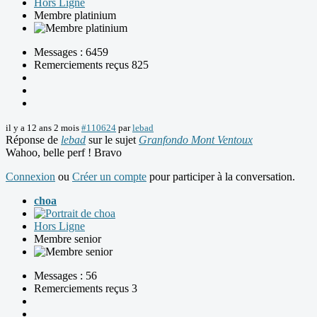
Hors Ligne
Membre platinium
Messages : 6459
Remerciements reçus 825
il y a 12 ans 2 mois
#110624
par
lebad
Réponse de
lebad
sur le sujet
Granfondo Mont Ventoux
Wahoo, belle perf ! Bravo
Connexion
ou
Créer un compte
pour participer à la conversation.
choa
Hors Ligne
Membre senior
Messages : 56
Remerciements reçus 3