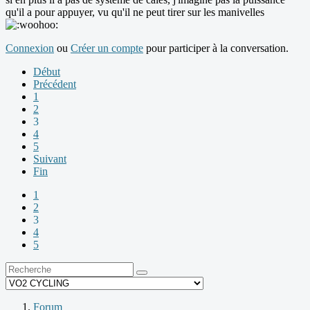
qu'il a pour appuyer, vu qu'il ne peut tirer sur les manivelles
Connexion
ou
Créer un compte
pour participer à la conversation.
Début
Précédent
1
2
3
4
5
Suivant
Fin
1
2
3
4
5
Forum