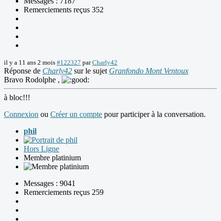
Messages : 7187
Remerciements reçus 352
il y a 11 ans 2 mois
#122327
par
Charly42
Réponse de
Charly42
sur le sujet
Granfondo Mont Ventoux
Bravo Rodolphe ,
à bloc!!!
Connexion
ou
Créer un compte
pour participer à la conversation.
phil
Hors Ligne
Membre platinium
Messages : 9041
Remerciements reçus 259