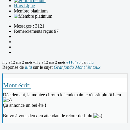
Hors Ligne
Membre platinium
Messages : 3121
Remerciements reçus 97
il y a 12 ans 2 mois
-
il y a 12 ans 2 mois
#110496
par
lulu
Réponse de
lulu
sur le sujet
Granfondo Mont Ventoux
Mont écrit:
Décidément, la montée chrono le lendemain te réussit plutôt bien
Ça annonce un bel été !
Bravo à vous deux en attendant le retour de Lulu