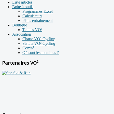
Liste articles
Boite à outils
Programmes Excel
Calculateurs
Plans entrainement
Boutique
Tenues VO²
Association
Charte VO² Cycling
Statuts VO² Cycling
Comité
Où sont les membres ?
Partenaires VO²