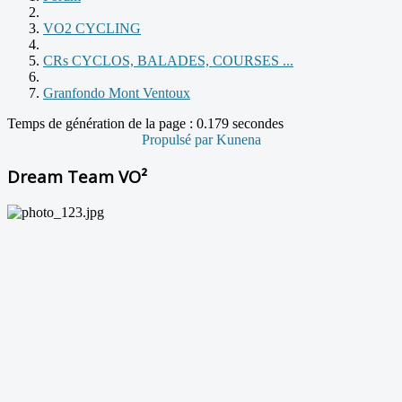
VO2 CYCLING
CRs CYCLOS, BALADES, COURSES ...
Granfondo Mont Ventoux
Temps de génération de la page : 0.179 secondes
Propulsé par
Kunena
Dream Team VO²