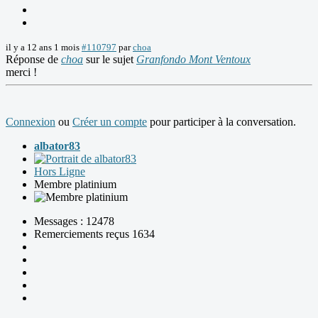
il y a 12 ans 1 mois
#110797
par
choa
Réponse de
choa
sur le sujet
Granfondo Mont Ventoux
merci !
Connexion
ou
Créer un compte
pour participer à la conversation.
albator83
Hors Ligne
Membre platinium
Messages : 12478
Remerciements reçus 1634