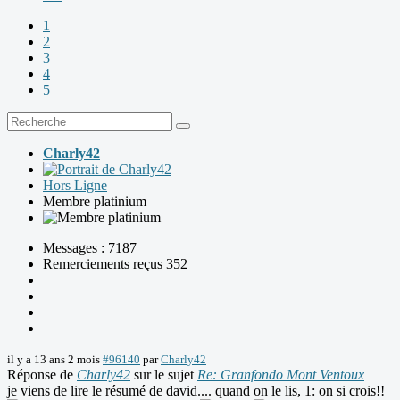
1
2
3
4
5
Charly42
Hors Ligne
Membre platinium
Messages : 7187
Remerciements reçus 352
il y a 13 ans 2 mois
#96140
par
Charly42
Réponse de
Charly42
sur le sujet
Re: Granfondo Mont Ventoux
je viens de lire le résumé de david.... quand on le lis, 1: on si crois!!