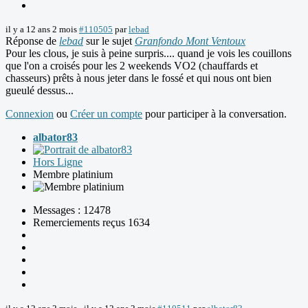
il y a 12 ans 2 mois
#110505
par
lebad
Réponse de
lebad
sur le sujet
Granfondo Mont Ventoux
Pour les clous, je suis à peine surpris.... quand je vois les couillons
que l'on a croisés pour les 2 weekends VO2 (chauffards et
chasseurs) prêts à nous jeter dans le fossé et qui nous ont bien
gueulé dessus...
Connexion
ou
Créer un compte
pour participer à la conversation.
albator83
Hors Ligne
Membre platinium
Messages : 12478
Remerciements reçus 1634