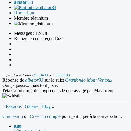
albator83
Hors Ligne
Membre platinium
Messages : 12478
Remerciements reçus 1634
il y a 12 ans 2 mois
#110490
par
albator83
Réponse de
albator83
sur le sujet
Granfondo Mont Ventoux
Oui ça passe... mais tout juste.
J'étais à un doigt de l'hypo dans le décrassage par Malaucène
.:
Passions
|
Galerie
|
Blog
:.
Connexion
ou
Créer un compte
pour participer à la conversation.
lulu