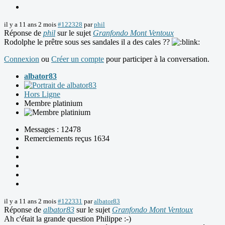
il y a 11 ans 2 mois
#122328
par
phil
Réponse de
phil
sur le sujet
Granfondo Mont Ventoux
Rodolphe le prêtre sous ses sandales il a des cales ??
Connexion
ou
Créer un compte
pour participer à la conversation.
albator83
Hors Ligne
Membre platinium
Messages : 12478
Remerciements reçus 1634
il y a 11 ans 2 mois
#122331
par
albator83
Réponse de
albator83
sur le sujet
Granfondo Mont Ventoux
Ah c'était la grande question Philippe :-)