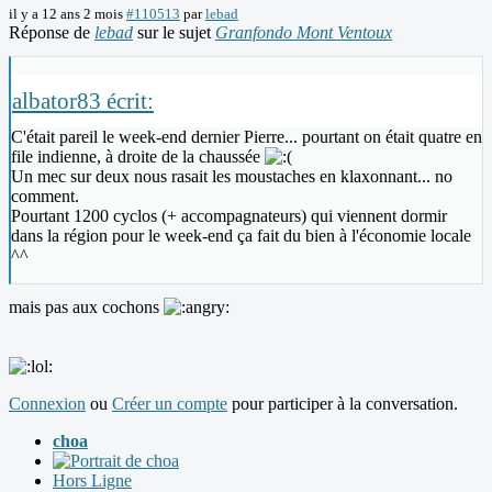
il y a 12 ans 2 mois
#110513
par
lebad
Réponse de
lebad
sur le sujet
Granfondo Mont Ventoux
albator83 écrit:
C'était pareil le week-end dernier Pierre... pourtant on était quatre en
file indienne, à droite de la chaussée
Un mec sur deux nous rasait les moustaches en klaxonnant... no
comment.
Pourtant 1200 cyclos (+ accompagnateurs) qui viennent dormir
dans la région pour le week-end ça fait du bien à l'économie locale
^^
mais pas aux cochons
Connexion
ou
Créer un compte
pour participer à la conversation.
choa
Hors Ligne