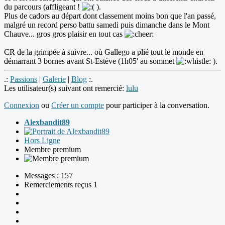
du parcours (affligeant !
).
Plus de cadors au départ dont classement moins bon que l'an passé,
malgré un record perso battu samedi puis dimanche dans le Mont
Chauve... gros gros plaisir en tout cas
CR de la grimpée à suivre... où Gallego a plié tout le monde en
démarrant 3 bornes avant St-Estève (1h05' au sommet
).
.:
Passions
|
Galerie
|
Blog
:.
Les utilisateur(s) suivant ont remercié:
lulu
Connexion
ou
Créer un compte
pour participer à la conversation.
Alexbandit89
Hors Ligne
Membre premium
Messages : 157
Remerciements reçus 1