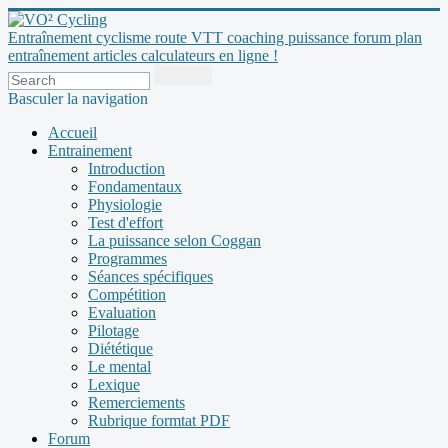
Entraînement cyclisme route VTT coaching puissance forum plan
entraînement articles calculateurs en ligne !
Basculer la navigation
Accueil
Entrainement
Introduction
Fondamentaux
Physiologie
Test d'effort
La puissance selon Coggan
Programmes
Séances spécifiques
Compétition
Evaluation
Pilotage
Diététique
Le mental
Lexique
Remerciements
Rubrique formtat PDF
Forum