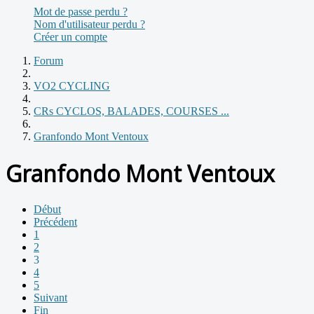
Mot de passe perdu ?
Nom d'utilisateur perdu ?
Créer un compte
Forum
VO2 CYCLING
CRs CYCLOS, BALADES, COURSES ...
Granfondo Mont Ventoux
Granfondo Mont Ventoux
Début
Précédent
1
2
3
4
5
Suivant
Fin