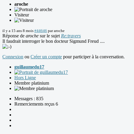
aroche
Visiteur
il y a 15 ans 8 mois
#44646
par
aroche
Réponse de
aroche
sur le sujet
Re:travers
Il faudrait interroger le bon docteur Sigmund Freud ....
Connexion
ou
Créer un compte
pour participer à la conversation.
guillaumedu17
Hors Ligne
Membre platinium
Messages : 835
Remerciements reçus 6