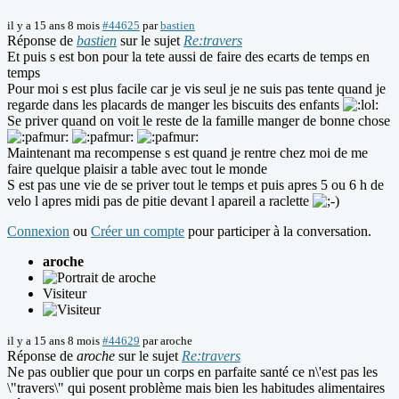
il y a 15 ans 8 mois
#44625
par
bastien
Réponse de
bastien
sur le sujet
Re:travers
Et puis s est bon pour la tete aussi de faire des ecarts de temps en
temps
Pour moi s est plus facile car je vis seul je ne suis pas tente quand je
regarde dans les placards de manger les biscuits des enfants
Se priver quand on voit le reste de la famille manger de bonne chose
Maintenant ma recompense s est quand je rentre chez moi de me
faire quelque plaisir a table avec tout le monde
S est pas une vie de se priver tout le temps et puis apres 5 ou 6 h de
velo l apres midi pas de pitie devant l apareil a raclette
Connexion
ou
Créer un compte
pour participer à la conversation.
aroche
Visiteur
il y a 15 ans 8 mois
#44629
par
aroche
Réponse de
aroche
sur le sujet
Re:travers
Ne pas oublier que pour un corps en parfaite santé ce n\'est pas les
\"travers\" qui posent problème mais bien les habitudes alimentaires