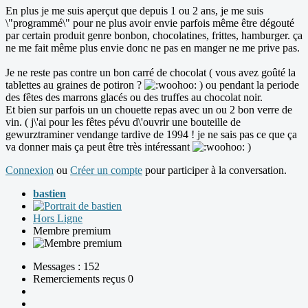
En plus je me suis aperçut que depuis 1 ou 2 ans, je me suis
\"programmé\" pour ne plus avoir envie parfois même être dégouté
par certain produit genre bonbon, chocolatines, frittes, hamburger. ça
ne me fait même plus envie donc ne pas en manger ne me prive pas.
Je ne reste pas contre un bon carré de chocolat ( vous avez goûté la
tablettes au graines de potiron ?
) ou pendant la periode
des fêtes des marrons glacés ou des truffes au chocolat noir.
Et bien sur parfois un un chouette repas avec un ou 2 bon verre de
vin. ( j\'ai pour les fêtes pévu d\'ouvrir une bouteille de
gewurztraminer vendange tardive de 1994 ! je ne sais pas ce que ça
va donner mais ça peut être très intéressant
)
Connexion
ou
Créer un compte
pour participer à la conversation.
bastien
Hors Ligne
Membre premium
Messages : 152
Remerciements reçus 0