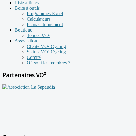
Liste articles
Boite à outils
Programmes Excel
Calculateurs
Plans entrainement
Boutique
Tenues VO²
Association
Charte VO² Cycling
Statuts VO² Cycling
Comité
Où sont les membres ?
Partenaires VO²