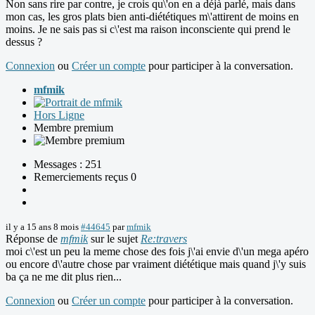
Non sans rire par contre, je crois qu\'on en a déjà parlé, mais dans
mon cas, les gros plats bien anti-diététiques m\'attirent de moins en
moins. Je ne sais pas si c\'est ma raison inconsciente qui prend le
dessus ?
Connexion
ou
Créer un compte
pour participer à la conversation.
mfmik
Hors Ligne
Membre premium
Messages : 251
Remerciements reçus 0
il y a 15 ans 8 mois
#44645
par
mfmik
Réponse de
mfmik
sur le sujet
Re:travers
moi c\'est un peu la meme chose des fois j\'ai envie d\'un mega apéro
ou encore d\'autre chose par vraiment diététique mais quand j\'y suis
ba ça ne me dit plus rien...
Connexion
ou
Créer un compte
pour participer à la conversation.