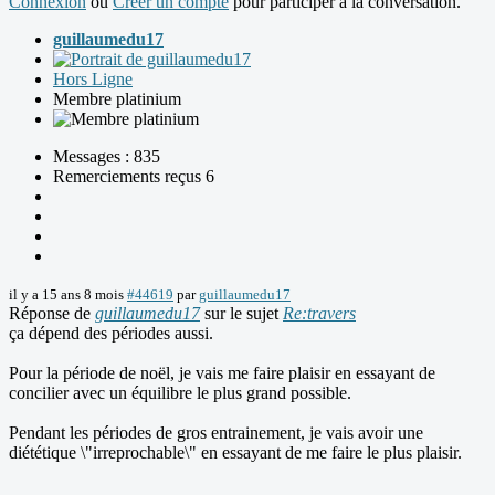
Connexion
ou
Créer un compte
pour participer à la conversation.
guillaumedu17
Hors Ligne
Membre platinium
Messages : 835
Remerciements reçus 6
il y a 15 ans 8 mois
#44619
par
guillaumedu17
Réponse de
guillaumedu17
sur le sujet
Re:travers
ça dépend des périodes aussi.
Pour la période de noël, je vais me faire plaisir en essayant de
concilier avec un équilibre le plus grand possible.
Pendant les périodes de gros entrainement, je vais avoir une
diététique \"irreprochable\" en essayant de me faire le plus plaisir.