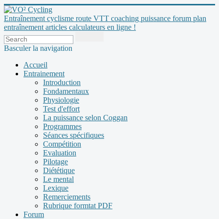
Entraînement cyclisme route VTT coaching puissance forum plan
entraînement articles calculateurs en ligne !
Basculer la navigation
Accueil
Entrainement
Introduction
Fondamentaux
Physiologie
Test d'effort
La puissance selon Coggan
Programmes
Séances spécifiques
Compétition
Evaluation
Pilotage
Diététique
Le mental
Lexique
Remerciements
Rubrique formtat PDF
Forum