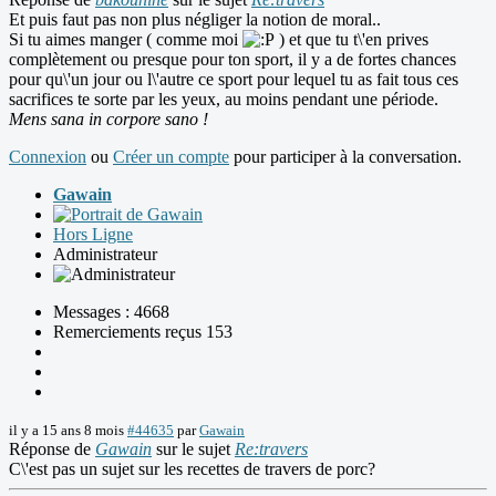
Et puis faut pas non plus négliger la notion de moral..
Si tu aimes manger ( comme moi
) et que tu t\'en prives
complètement ou presque pour ton sport, il y a de fortes chances
pour qu\'un jour ou l\'autre ce sport pour lequel tu as fait tous ces
sacrifices te sorte par les yeux, au moins pendant une période.
Mens sana in corpore sano !
Connexion
ou
Créer un compte
pour participer à la conversation.
Gawain
Hors Ligne
Administrateur
Messages : 4668
Remerciements reçus 153
il y a 15 ans 8 mois
#44635
par
Gawain
Réponse de
Gawain
sur le sujet
Re:travers
C\'est pas un sujet sur les recettes de travers de porc?