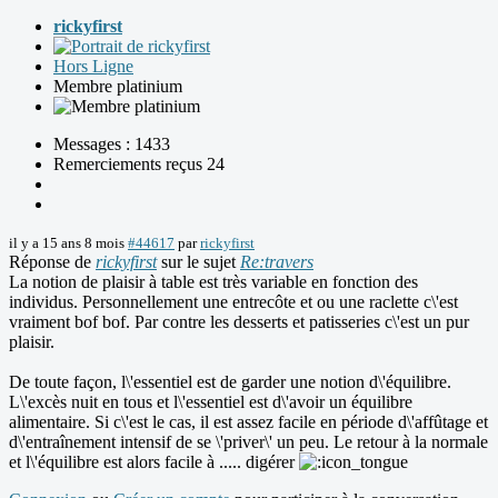
rickyfirst
Hors Ligne
Membre platinium
Messages : 1433
Remerciements reçus 24
il y a 15 ans 8 mois
#44617
par
rickyfirst
Réponse de
rickyfirst
sur le sujet
Re:travers
La notion de plaisir à table est très variable en fonction des
individus. Personnellement une entrecôte et ou une raclette c\'est
vraiment bof bof. Par contre les desserts et patisseries c\'est un pur
plaisir.
De toute façon, l\'essentiel est de garder une notion d\'équilibre.
L\'excès nuit en tous et l\'essentiel est d\'avoir un équilibre
alimentaire. Si c\'est le cas, il est assez facile en période d\'affûtage et
d\'entraînement intensif de se \'priver\' un peu. Le retour à la normale
et l\'équilibre est alors facile à ..... digérer