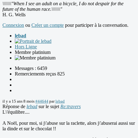
\\\\\\\"When I see an adult on a bicycle, I do not despair for the
future of the human race.\\\\\\\"
H. G. Wells
Connexion
ou
Créer un compte
pour participer à la conversation.
lebad
Hors Ligne
Membre platinium
Messages : 6459
Remerciements reçus 825
il y a 15 ans 8 mois
#44644
par
lebad
Réponse de
lebad
sur le sujet
Re:travers
L\'équilibre....
A Noël, pour moi, si j\'abuse sur la raclette, alors j\'abuserai aussi sur
la dinde et sur le chocolat !!