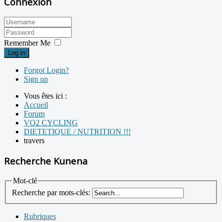
Connexion
Remember Me
Log in
Forgot Login?
Sign up
Vous êtes ici :
Accueil
Forum
VO2 CYCLING
DIETETIQUE / NUTRITION !!!
travers
Recherche Kunena
Mot-clé
Recherche par mots-clés:
Rubriques