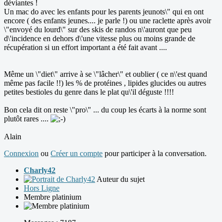
déviantes !
Un mac do avec les enfants pour les parents jeunots\" qui en ont
encore ( des enfants jeunes.... je parle !) ou une raclette après avoir
\"envoyé du lourd\" sur des skis de randos n\'auront que peu
d\'incidence en dehors d\'une vitesse plus ou moins grande de
récupération si un effort important a été fait avant ....
Même un \"diet\" arrive à se \"lâcher\" et oublier ( ce n\'est quand
même pas facile !!) les % de protéines , lipides glucides ou autres
petites bestioles du genre dans le plat qu\'il déguste !!!!
Bon cela dit on reste \"pro\" ... du coup les écarts à la norme sont
plutôt rares ....
Alain
Connexion
ou
Créer un compte
pour participer à la conversation.
Charly42
Auteur du sujet
Hors Ligne
Membre platinium