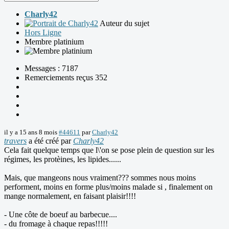
Charly42
Auteur du sujet
Hors Ligne
Membre platinium
Messages : 7187
Remerciements reçus 352
il y a 15 ans 8 mois
#44611
par
Charly42
travers
a été créé par
Charly42
Cela fait quelque temps que l\'on se pose plein de question sur les
régimes, les protèines, les lipides......
Mais, que mangeons nous vraiment??? sommes nous moins
performent, moins en forme plus/moins malade si , finalement on
mange normalement, en faisant plaisir!!!!
- Une côte de boeuf au barbecue....
- du fromage à chaque repas!!!!!