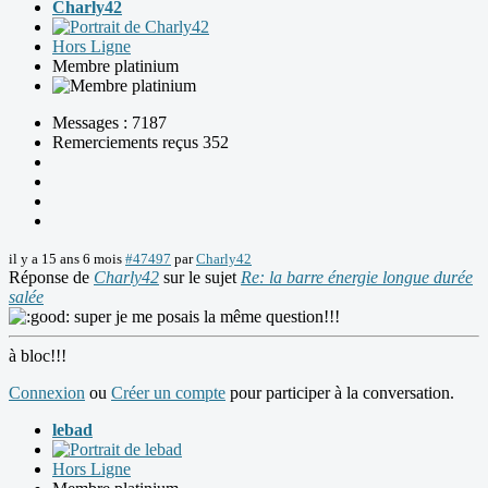
Charly42
Hors Ligne
Membre platinium
Messages : 7187
Remerciements reçus 352
il y a 15 ans 6 mois
#47497
par
Charly42
Réponse de
Charly42
sur le sujet
Re: la barre énergie longue durée
salée
super je me posais la même question!!!
à bloc!!!
Connexion
ou
Créer un compte
pour participer à la conversation.
lebad
Hors Ligne