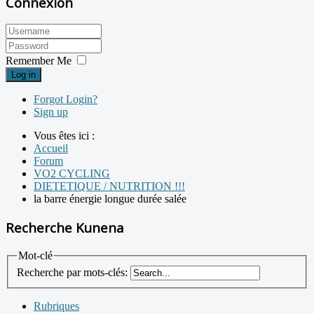
Connexion
Remember Me
Log in
Forgot Login?
Sign up
Vous êtes ici :
Accueil
Forum
VO2 CYCLING
DIETETIQUE / NUTRITION !!!
la barre énergie longue durée salée
Recherche Kunena
Mot-clé
Recherche par mots-clés:
Rubriques