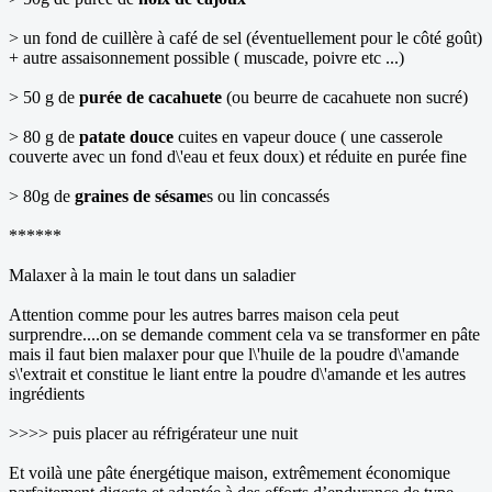
> un fond de cuillère à café de sel (éventuellement pour le côté goût)
+ autre assaisonnement possible ( muscade, poivre etc ...)
> 50 g de
purée de cacahuete
(ou beurre de cacahuete non sucré)
> 80 g de
patate douce
cuites en vapeur douce ( une casserole
couverte avec un fond d\'eau et feux doux) et réduite en purée fine
> 80g de
graines de sésame
s ou lin concassés
******
Malaxer à la main le tout dans un saladier
Attention comme pour les autres barres maison cela peut
surprendre....on se demande comment cela va se transformer en pâte
mais il faut bien malaxer pour que l\'huile de la poudre d\'amande
s\'extrait et constitue le liant entre la poudre d\'amande et les autres
ingrédients
>>>> puis placer au réfrigérateur une nuit
Et voilà une pâte énergétique maison, extrêmement économique