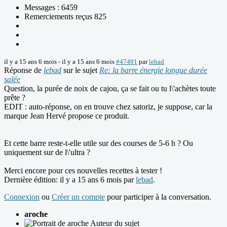
Messages : 6459
Remerciements reçus 825
il y a 15 ans 6 mois
-
il y a 15 ans 6 mois
#47491
par
lebad
Réponse de
lebad
sur le sujet
Re: la barre énergie longue durée
salée
Question, la purée de noix de cajou, ça se fait ou tu l\'achètes toute
prête ?
EDIT : auto-réponse, on en trouve chez satoriz, je suppose, car la
marque Jean Hervé propose ce produit.
Et cette barre reste-t-elle utile sur des courses de 5-6 h ? Ou
uniquement sur de l\'ultra ?
Merci encore pour ces nouvelles recettes à tester !
Dernière édition: il y a 15 ans 6 mois par
lebad
.
Connexion
ou
Créer un compte
pour participer à la conversation.
aroche
Auteur du sujet