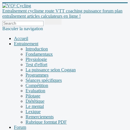
Entraînement cyclisme route VTT coaching puissance forum plan
entraînement articles calculateurs en ligne !
Basculer la navigation
Accueil
Entrainement
Introduction
Fondamentaux
Physiologie
Test d'effort
La puissance selon Coggan
Programmes
Séances spécifiques
Compétition
Evaluation
Pilotage
Diététique
Le mental
Lexique
Remerciements
Rubrique formtat PDF
Forum