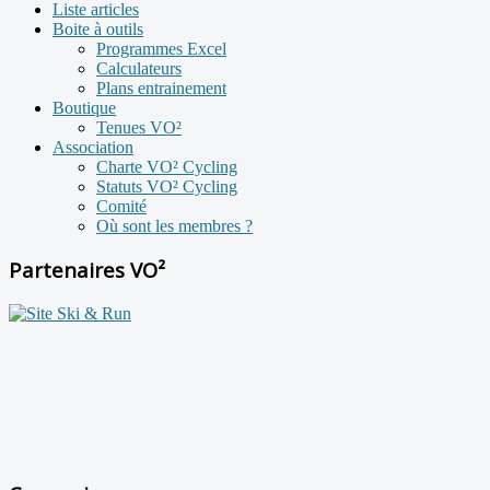
Liste articles
Boite à outils
Programmes Excel
Calculateurs
Plans entrainement
Boutique
Tenues VO²
Association
Charte VO² Cycling
Statuts VO² Cycling
Comité
Où sont les membres ?
Partenaires VO²