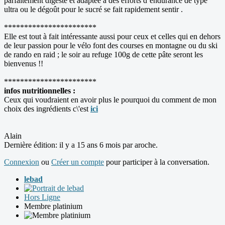
parfaitement digeste et adaptée à des efforts d’endurance de type
ultra ou le dégoût pour le sucré se fait rapidement sentir .
***********************
Elle est tout à fait intéressante aussi pour ceux et celles qui en dehors
de leur passion pour le vélo font des courses en montagne ou du ski
de rando en raid ; le soir au refuge 100g de cette pâte seront les
bienvenus !!
***********************
infos nutritionnelles :
Ceux qui voudraient en avoir plus le pourquoi du comment de mon
choix des ingrédients c\'est
ici
Alain
Dernière édition: il y a 15 ans 6 mois par
aroche
.
Connexion
ou
Créer un compte
pour participer à la conversation.
lebad
Hors Ligne
Membre platinium