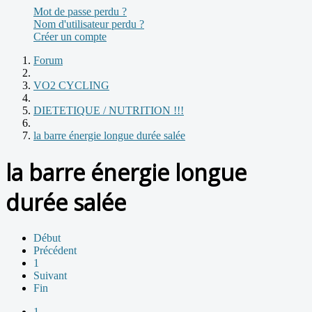
Mot de passe perdu ?
Nom d'utilisateur perdu ?
Créer un compte
Forum
VO2 CYCLING
DIETETIQUE / NUTRITION !!!
la barre énergie longue durée salée
la barre énergie longue
durée salée
Début
Précédent
1
Suivant
Fin
1