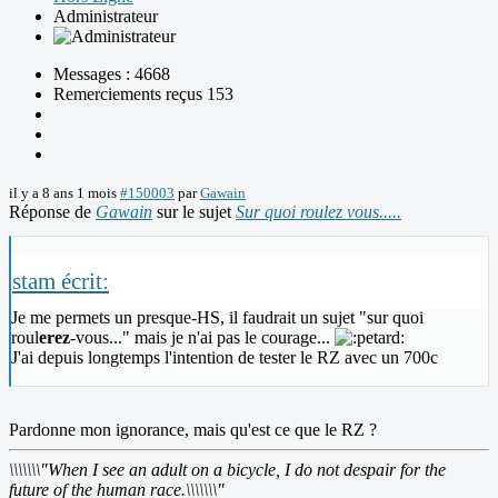
Administrateur
Messages : 4668
Remerciements reçus 153
il y a 8 ans 1 mois
#150003
par
Gawain
Réponse de
Gawain
sur le sujet
Sur quoi roulez vous.....
stam écrit:
Je me permets un presque-HS, il faudrait un sujet "sur quoi
roul
erez
-vous..." mais je n'ai pas le courage...
J'ai depuis longtemps l'intention de tester le RZ avec un 700c
Pardonne mon ignorance, mais qu'est ce que le RZ ?
\\\\\\\"When I see an adult on a bicycle, I do not despair for the
future of the human race.\\\\\\\"