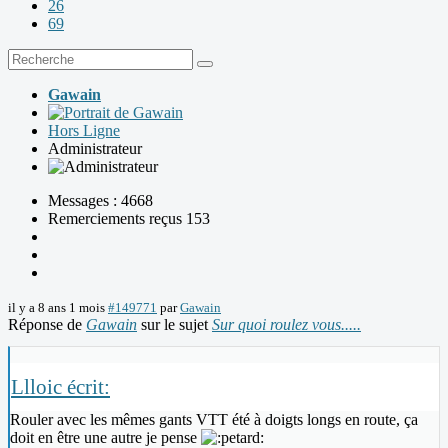
26
69
Gawain
Hors Ligne
Administrateur
Messages : 4668
Remerciements reçus 153
il y a 8 ans 1 mois
#149771
par
Gawain
Réponse de
Gawain
sur le sujet
Sur quoi roulez vous.....
Llloic écrit:
Rouler avec les mêmes gants VTT été à doigts longs en route, ça
doit en être une autre je pense