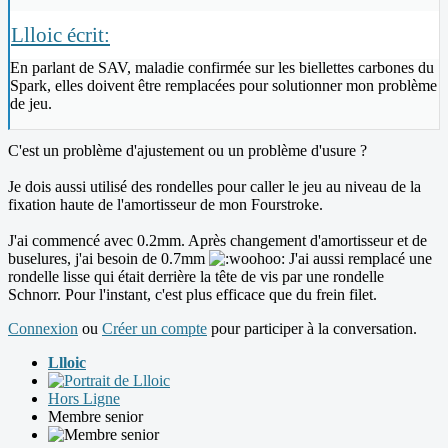
Llloic écrit:
En parlant de SAV, maladie confirmée sur les biellettes carbones du
Spark, elles doivent être remplacées pour solutionner mon problème
de jeu.
C'est un problème d'ajustement ou un problème d'usure ?
Je dois aussi utilisé des rondelles pour caller le jeu au niveau de la
fixation haute de l'amortisseur de mon Fourstroke.
J'ai commencé avec 0.2mm. Après changement d'amortisseur et de
buselures, j'ai besoin de 0.7mm
J'ai aussi remplacé une
rondelle lisse qui était derrière la tête de vis par une rondelle
Schnorr. Pour l'instant, c'est plus efficace que du frein filet.
Connexion
ou
Créer un compte
pour participer à la conversation.
Llloic
Hors Ligne
Membre senior