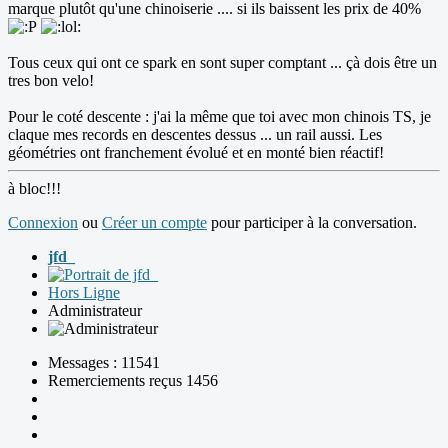
marque plutôt qu'une chinoiserie .... si ils baissent les prix de 40%
Tous ceux qui ont ce spark en sont super comptant ... çà dois être un
tres bon velo!
Pour le coté descente : j'ai la même que toi avec mon chinois TS, je
claque mes records en descentes dessus ... un rail aussi. Les
géométries ont franchement évolué et en monté bien réactif!
à bloc!!!
Connexion
ou
Créer un compte
pour participer à la conversation.
jfd_
Hors Ligne
Administrateur
Messages : 11541
Remerciements reçus 1456