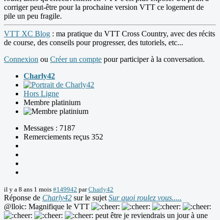
corriger peut-être pour la prochaine version VTT ce logement de
pile un peu fragile.
VTT XC Blog
: ma pratique du VTT Cross Country, avec des récits
de course, des conseils pour progresser, des tutoriels, etc...
Connexion
ou
Créer un compte
pour participer à la conversation.
Charly42
Hors Ligne
Membre platinium
Messages : 7187
Remerciements reçus 352
il y a 8 ans 1 mois
#149942
par
Charly42
Réponse de
Charly42
sur le sujet
Sur quoi roulez vous.....
@lloic: Magnifique le VTT
peut être je reviendrais un jour à une