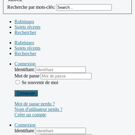
Recherche par mots-clés:
Rubriques
Sujets récents
Rechercher
Rubriques
Sujets récents
Rechercher
Connexion
Identifiant
Mot de passe
Se souvenir de moi
Connexion
Mot de passe perdu ?
Nom d'utilisateur perdu ?
Créer un compte
Connexion
Identifiant