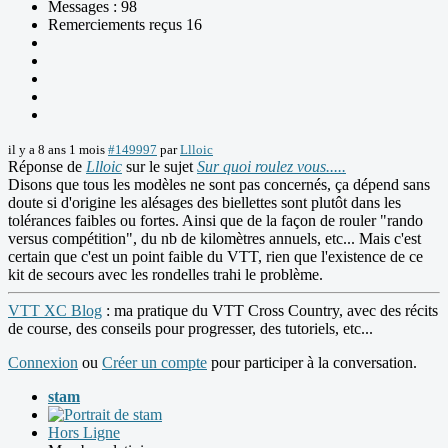
Messages : 98
Remerciements reçus 16
il y a 8 ans 1 mois
#149997
par
Llloic
Réponse de
Llloic
sur le sujet
Sur quoi roulez vous.....
Disons que tous les modèles ne sont pas concernés, ça dépend sans
doute si d'origine les alésages des biellettes sont plutôt dans les
tolérances faibles ou fortes. Ainsi que de la façon de rouler "rando
versus compétition", du nb de kilomètres annuels, etc... Mais c'est
certain que c'est un point faible du VTT, rien que l'existence de ce
kit de secours avec les rondelles trahi le problème.
VTT XC Blog
: ma pratique du VTT Cross Country, avec des récits
de course, des conseils pour progresser, des tutoriels, etc...
Connexion
ou
Créer un compte
pour participer à la conversation.
stam
Hors Ligne