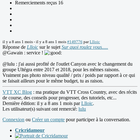
Remerciements reçus 16
il y a 8 ans 1 mois
-
il y a 8 ans 1 mois
#149776
par
Llloic
Réponse de
Llloic
sur le sujet
Sur quoi roulez vous.....
@Gawain : service !
@lulu : j'ai aussi profité de l'outlet Canyon avec le changement du
groupe Ultégra entre 2017 et 2018, pour les mêmes raisons.
Vraiment pas photo niveau qualité / prix / poids par rapport à ce qui
se faisait ailleurs pour le même budget, tu as raison.
VTT XC Blog
: ma pratique du VTT Cross Country, avec des récits
de course, des conseils pour progresser, des tutoriels, etc...
Dernière édition: il y a 8 ans 1 mois par
Llloic
.
Les utilisateur(s) suivant ont remercié:
lulu
Connexion
ou
Créer un compte
pour participer à la conversation.
Cricridamour