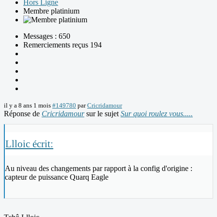
Hors Ligne
Membre platinium
Messages : 650
Remerciements reçus 194
il y a 8 ans 1 mois
#149780
par
Cricridamour
Réponse de
Cricridamour
sur le sujet
Sur quoi roulez vous.....
Llloic écrit:
Au niveau des changements par rapport à la config d'origine :
capteur de puissance Quarq Eagle