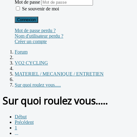
Mot de passe
Se souvenir de moi
Connexion
Mot de passe perdu ?
Nom d'utilisateur perdu ?
Créer un compte
Forum
VO2 CYCLING
MATERIEL / MECANIQUE / ENTRETIEN
Sur quoi roulez vous.....
Sur quoi roulez vous.....
Début
Précédent
1
...