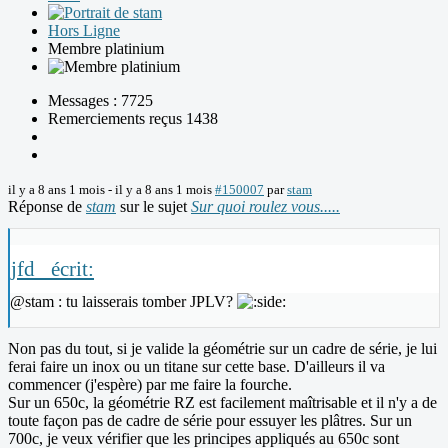
Hors Ligne
Membre platinium
Messages : 7725
Remerciements reçus 1438
il y a 8 ans 1 mois
-
il y a 8 ans 1 mois
#150007
par
stam
Réponse de
stam
sur le sujet
Sur quoi roulez vous.....
jfd_ écrit:
@stam : tu laisserais tomber JPLV?
Non pas du tout, si je valide la géométrie sur un cadre de série, je lui
ferai faire un inox ou un titane sur cette base. D'ailleurs il va
commencer (j'espère) par me faire la fourche.
Sur un 650c, la géométrie RZ est facilement maîtrisable et il n'y a de
toute façon pas de cadre de série pour essuyer les plâtres. Sur un
700c, je veux vérifier que les principes appliqués au 650c sont