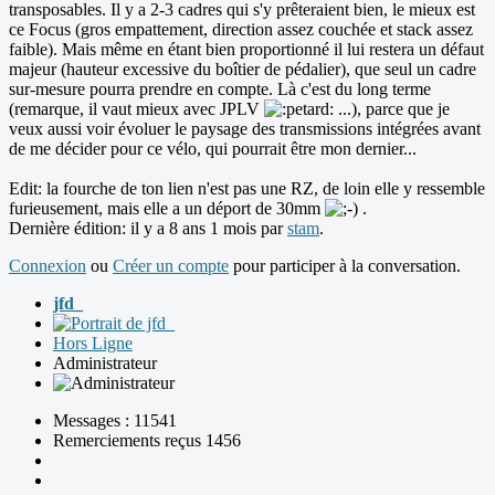
transposables. Il y a 2-3 cadres qui s'y prêteraient bien, le mieux est
ce Focus (gros empattement, direction assez couchée et stack assez
faible). Mais même en étant bien proportionné il lui restera un défaut
majeur (hauteur excessive du boîtier de pédalier), que seul un cadre
sur-mesure pourra prendre en compte. Là c'est du long terme
(remarque, il vaut mieux avec JPLV
...), parce que je
veux aussi voir évoluer le paysage des transmissions intégrées avant
de me décider pour ce vélo, qui pourrait être mon dernier...
Edit: la fourche de ton lien n'est pas une RZ, de loin elle y ressemble
furieusement, mais elle a un déport de 30mm
.
Dernière édition: il y a 8 ans 1 mois par
stam
.
Connexion
ou
Créer un compte
pour participer à la conversation.
jfd_
Hors Ligne
Administrateur
Messages : 11541
Remerciements reçus 1456