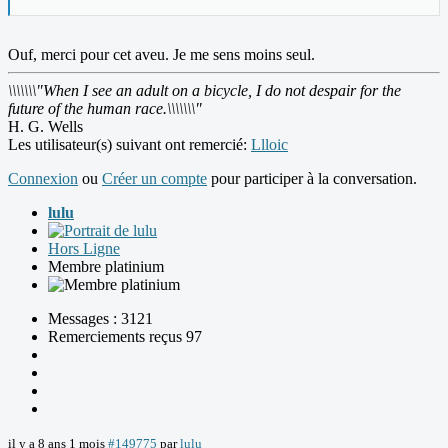
Ouf, merci pour cet aveu. Je me sens moins seul.
\\\\\\\"When I see an adult on a bicycle, I do not despair for the
future of the human race.\\\\\\\"
H. G. Wells
Les utilisateur(s) suivant ont remercié:
Llloic
Connexion
ou
Créer un compte
pour participer à la conversation.
lulu
Hors Ligne
Membre platinium
Messages : 3121
Remerciements reçus 97
il y a 8 ans 1 mois
#149775
par
lulu