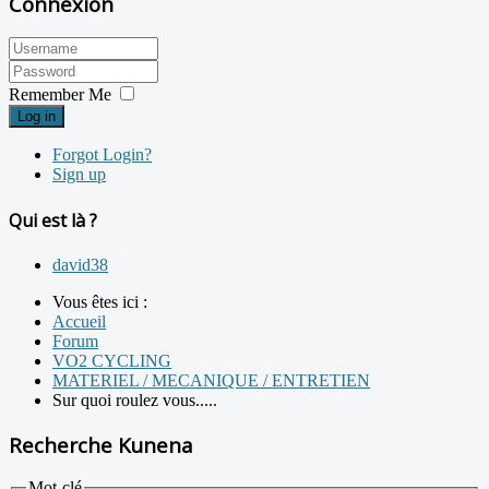
Connexion
Remember Me
Log in
Forgot Login?
Sign up
Qui est là ?
david38
Vous êtes ici :
Accueil
Forum
VO2 CYCLING
MATERIEL / MECANIQUE / ENTRETIEN
Sur quoi roulez vous.....
Recherche Kunena
Mot-clé