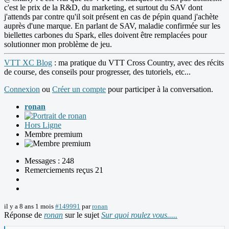
c'est le prix de la R&D, du marketing, et surtout du SAV dont
j'attends par contre qu'il soit présent en cas de pépin quand j'achète
auprès d'une marque. En parlant de SAV, maladie confirmée sur les
biellettes carbones du Spark, elles doivent être remplacées pour
solutionner mon problème de jeu.
VTT XC Blog
: ma pratique du VTT Cross Country, avec des récits
de course, des conseils pour progresser, des tutoriels, etc...
Connexion
ou
Créer un compte
pour participer à la conversation.
ronan
Hors Ligne
Membre premium
Messages : 248
Remerciements reçus 21
il y a 8 ans 1 mois
#149991
par
ronan
Réponse de
ronan
sur le sujet
Sur quoi roulez vous.....