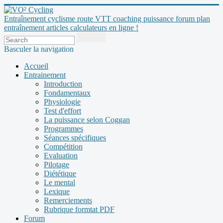
Entraînement cyclisme route VTT coaching puissance forum plan
entraînement articles calculateurs en ligne !
Basculer la navigation
Accueil
Entrainement
Introduction
Fondamentaux
Physiologie
Test d'effort
La puissance selon Coggan
Programmes
Séances spécifiques
Compétition
Evaluation
Pilotage
Diététique
Le mental
Lexique
Remerciements
Rubrique formtat PDF
Forum