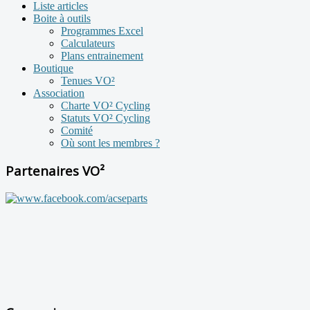
Liste articles
Boite à outils
Programmes Excel
Calculateurs
Plans entrainement
Boutique
Tenues VO²
Association
Charte VO² Cycling
Statuts VO² Cycling
Comité
Où sont les membres ?
Partenaires VO²