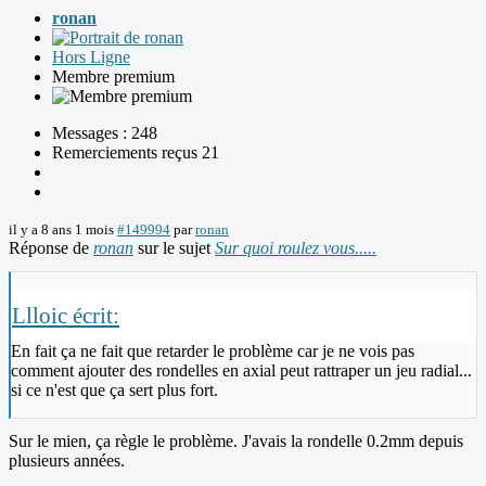
ronan
Hors Ligne
Membre premium
Messages : 248
Remerciements reçus 21
il y a 8 ans 1 mois
#149994
par
ronan
Réponse de
ronan
sur le sujet
Sur quoi roulez vous.....
Llloic écrit:
En fait ça ne fait que retarder le problème car je ne vois pas
comment ajouter des rondelles en axial peut rattraper un jeu radial...
si ce n'est que ça sert plus fort.
Sur le mien, ça règle le problème. J'avais la rondelle 0.2mm depuis
plusieurs années.