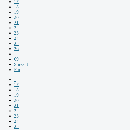
17
18
19
20
21
22
23
24
25
26
...
69
Suivant
Fin
1
17
18
19
20
21
22
23
24
25