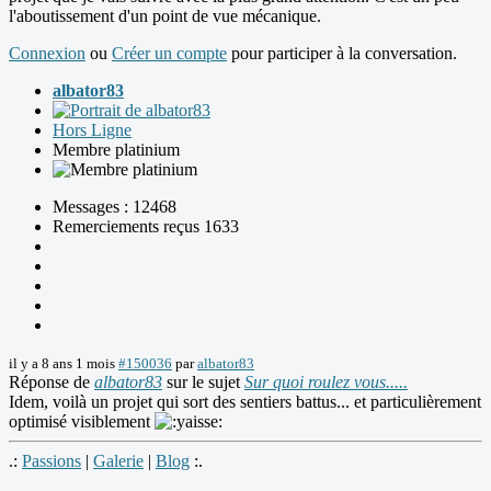
l'aboutissement d'un point de vue mécanique.
Connexion
ou
Créer un compte
pour participer à la conversation.
albator83
Hors Ligne
Membre platinium
Messages : 12468
Remerciements reçus 1633
il y a 8 ans 1 mois
#150036
par
albator83
Réponse de
albator83
sur le sujet
Sur quoi roulez vous.....
Idem, voilà un projet qui sort des sentiers battus... et particulièrement
optimisé visiblement
.:
Passions
|
Galerie
|
Blog
:.