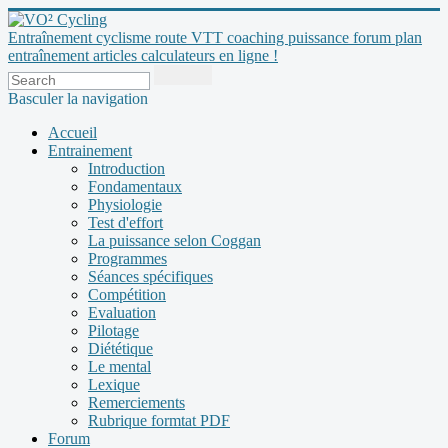
Entraînement cyclisme route VTT coaching puissance forum plan
entraînement articles calculateurs en ligne !
Basculer la navigation
Accueil
Entrainement
Introduction
Fondamentaux
Physiologie
Test d'effort
La puissance selon Coggan
Programmes
Séances spécifiques
Compétition
Evaluation
Pilotage
Diététique
Le mental
Lexique
Remerciements
Rubrique formtat PDF
Forum