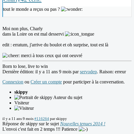
tout le monde a reçus ou pas ?
Moi non plus, Charly
dans la Loire on est mal desservi
edit : erratum, j'arrive du boulot et oh surprise, tout est là
merci à tous ceux qui ont oeuvré
Born to lose, live to win
Dernière édition: il y a 11 ans 9 mois par
servodep
. Raison: erreur
Connexion
ou
Créer un compte
pour participer à la conversation.
skippy
Auteur du sujet
Visiteur
il y a 11 ans 9 mois
#116264
par
skippy
Réponse de
skippy
sur le sujet
Nouvelles tenues 2014 !
L'envoi c'est fait en 2 temps !!! Patience