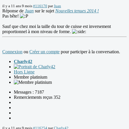
il y a 11 ans 9 mois
#116170
par
Juan
Réponse de
Juan
sur le sujet
Nouvelles tenues 2014 !
Pas bête!
Sauf que chez moi la taille du tour de cuisse est inversement
proportionnel à mon niveau de forme.
Connexion
ou
Créer un compte
pour participer à la conversation.
Charly42
Hors Ligne
Membre platinium
Messages : 7187
Remerciements reçus 352
il y a 11 ans 9 mois
#116254
par
Charly42