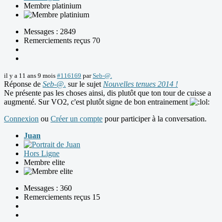
Membre platinium
Messages : 2849
Remerciements reçus 70
il y a 11 ans 9 mois
#116169
par
Seb-@.
Réponse de
Seb-@.
sur le sujet
Nouvelles tenues 2014 !
Ne présente pas les choses ainsi, dis plutôt que ton tour de cuisse a
augmenté. Sur VO2, c'est plutôt signe de bon entrainement
Connexion
ou
Créer un compte
pour participer à la conversation.
Juan
Hors Ligne
Membre elite
Messages : 360
Remerciements reçus 15