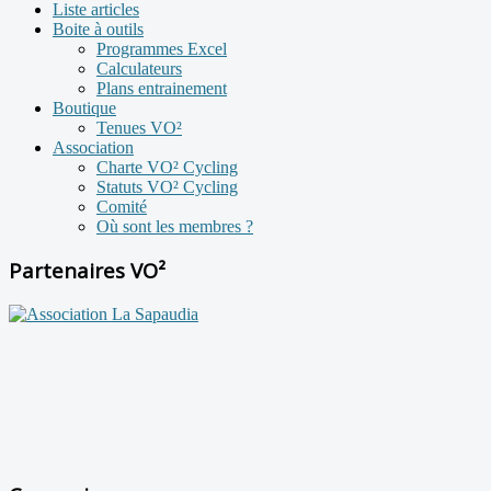
Liste articles
Boite à outils
Programmes Excel
Calculateurs
Plans entrainement
Boutique
Tenues VO²
Association
Charte VO² Cycling
Statuts VO² Cycling
Comité
Où sont les membres ?
Partenaires VO²