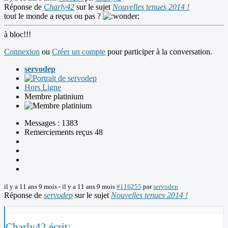
Réponse de
Charly42
sur le sujet
Nouvelles tenues 2014 !
tout le monde a reçus ou pas ?
à bloc!!!
Connexion
ou
Créer un compte
pour participer à la conversation.
servodep
Hors Ligne
Membre platinium
Messages : 1383
Remerciements reçus 48
il y a 11 ans 9 mois
-
il y a 11 ans 9 mois
#116255
par
servodep
Réponse de
servodep
sur le sujet
Nouvelles tenues 2014 !
Charly42 écrit: