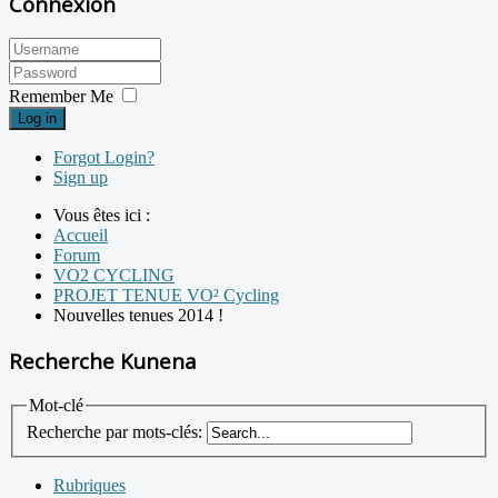
Connexion
Remember Me
Log in
Forgot Login?
Sign up
Vous êtes ici :
Accueil
Forum
VO2 CYCLING
PROJET TENUE VO² Cycling
Nouvelles tenues 2014 !
Recherche Kunena
Mot-clé
Recherche par mots-clés:
Rubriques