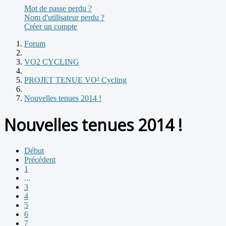
Mot de passe perdu ?
Nom d'utilisateur perdu ?
Créer un compte
Forum
VO2 CYCLING
PROJET TENUE VO² Cycling
Nouvelles tenues 2014 !
Nouvelles tenues 2014 !
Début
Précédent
1
...
3
4
5
6
7