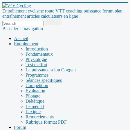
Entraînement cyclisme route VTT coaching puissance forum plan
entraînement articles calculateurs en ligne !
Basculer la navigation
Accueil
Entrainement
Introduction
Fondamentaux
Physiologie
Test d'effort
La puissance selon Coggan
Programmes
Séances spécifiques
Compétition
Evaluation
Pilotage
Diététique
Le mental
Lexique
Remerciements
Rubrique formtat PDF
Forum