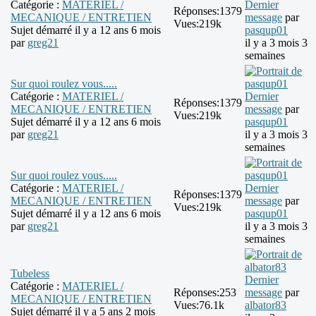
Catégorie :
MATERIEL /
Dernier
Réponses:
1379
MECANIQUE / ENTRETIEN
message
par
Vues:
219k
Sujet démarré il y a 12 ans 6 mois
pasqup01
par
greg21
il y a 3 mois 3
semaines
Sur quoi roulez vous.....
Catégorie :
MATERIEL /
Dernier
Réponses:
1379
MECANIQUE / ENTRETIEN
message
par
Vues:
219k
Sujet démarré il y a 12 ans 6 mois
pasqup01
par
greg21
il y a 3 mois 3
semaines
Sur quoi roulez vous.....
Catégorie :
MATERIEL /
Dernier
Réponses:
1379
MECANIQUE / ENTRETIEN
message
par
Vues:
219k
Sujet démarré il y a 12 ans 6 mois
pasqup01
par
greg21
il y a 3 mois 3
semaines
Tubeless
Dernier
Catégorie :
MATERIEL /
Réponses:
253
message
par
MECANIQUE / ENTRETIEN
Vues:
76.1k
albator83
Sujet démarré il y a 5 ans 2 mois