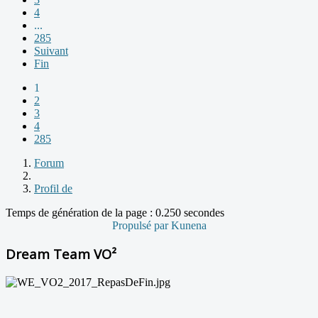
4
...
285
Suivant
Fin
1
2
3
4
285
Forum
Profil de
Temps de génération de la page : 0.250 secondes
Propulsé par
Kunena
Dream Team VO²