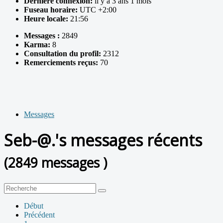
Dernière connexion:
il y a 3 ans 1 mois
Fuseau horaire:
UTC +2:00
Heure locale:
21:56
Messages :
2849
Karma:
8
Consultation du profil:
2312
Remerciements reçus:
70
Messages
Seb-@.'s messages récents
(2849 messages )
Début
Précédent