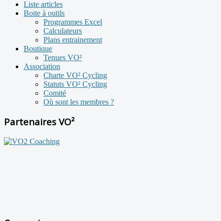
Liste articles
Boite à outils
Programmes Excel
Calculateurs
Plans entrainement
Boutique
Tenues VO²
Association
Charte VO² Cycling
Statuts VO² Cycling
Comité
Où sont les membres ?
Partenaires VO²