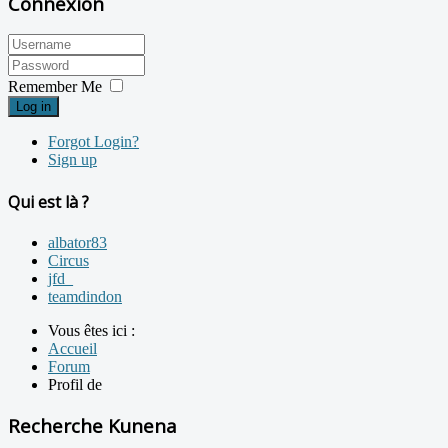
Connexion
Remember Me
Log in
Forgot Login?
Sign up
Qui est là ?
albator83
Circus
jfd_
teamdindon
Vous êtes ici :
Accueil
Forum
Profil de
Recherche Kunena