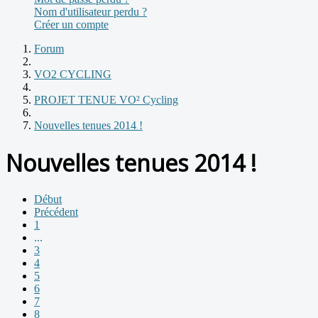
Nom d'utilisateur perdu ?
Créer un compte
Forum
VO2 CYCLING
PROJET TENUE VO² Cycling
Nouvelles tenues 2014 !
Nouvelles tenues 2014 !
Début
Précédent
1
...
3
4
5
6
7
8