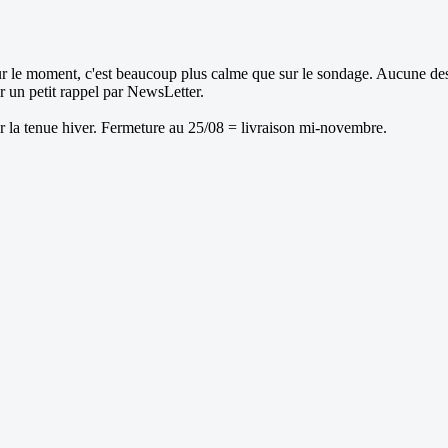
Pour le moment, c'est beaucoup plus calme que sur le sondage. Aucune des
 un petit rappel par NewsLetter.
ur la tenue hiver. Fermeture au 25/08 = livraison mi-novembre.