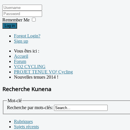
Remember Me
Log in
Forgot Login?
Sign up
Vous êtes ici :
Accueil
Forum
VO2 CYCLING
PROJET TENUE VO² Cycling
Nouvelles tenues 2014 !
Recherche Kunena
Mot-clé
Recherche par mots-clés:
Rubriques
Sujets récents