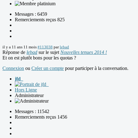
Messages : 6459
Remerciements reçus 825
il y a 11 ans 11 mois
#113038
par
lebad
Réponse de
lebad
sur le sujet
Nouvelles tenues 2014 !
Et on est plutôt bons pour les quotas ?
Connexion
ou
Créer un compte
pour participer à la conversation.
jfd_
Hors Ligne
Administrateur
Messages : 11542
Remerciements reçus 1456