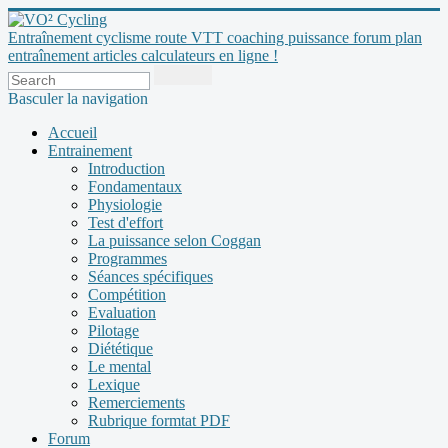
Entraînement cyclisme route VTT coaching puissance forum plan
entraînement articles calculateurs en ligne !
Basculer la navigation
Accueil
Entrainement
Introduction
Fondamentaux
Physiologie
Test d'effort
La puissance selon Coggan
Programmes
Séances spécifiques
Compétition
Evaluation
Pilotage
Diététique
Le mental
Lexique
Remerciements
Rubrique formtat PDF
Forum