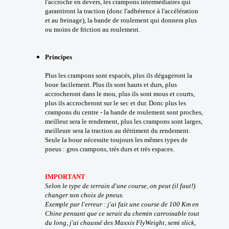
l'accroche en devers, les crampons intermédiaires qui
garantiront la traction (donc l'adhérence à l'accélération
et au freinage), la bande de roulement qui donnera plus
ou moins de friction au roulement.
Principes
Plus les crampons sont espacés, plus ils dégageront la
boue facilement. Plus ils sont hauts et durs, plus
accrocheront dans le mou, plus ils sont mous et courts,
plus ils accrocheront sur le sec et dur. Donc plus les
crampons du centre - la bande de roulement sont proches,
meilleur sera le rendement, plus les crampons sont larges,
meilleure sera la traction au détriment du rendement.
Seule la boue nécessite toujours les mêmes types de
pneus : gros crampons, très durs et très espaces.
IMPORTANT
Selon le type de terrain d'une course, on peut (il faut!)
changer son choix de pneus.
Exemple par l'erreur : j'ai fait une course de 100 Km en
Chine pensant que ce serait du chemin carrossable tout
du long, j'ai chaussé des Maxxis FlyWeight, semi slick,