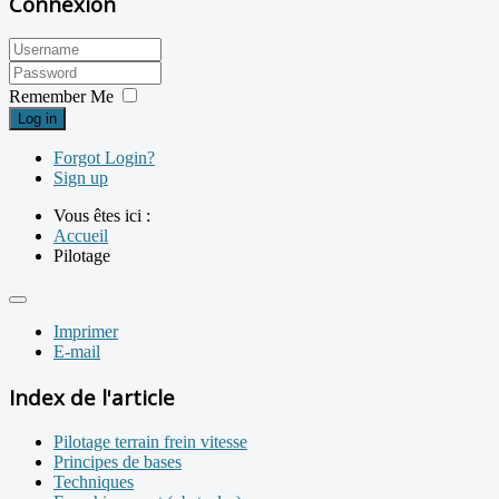
Connexion
Remember Me
Log in
Forgot Login?
Sign up
Vous êtes ici :
Accueil
Pilotage
Imprimer
E-mail
Index de l'article
Pilotage terrain frein vitesse
Principes de bases
Techniques