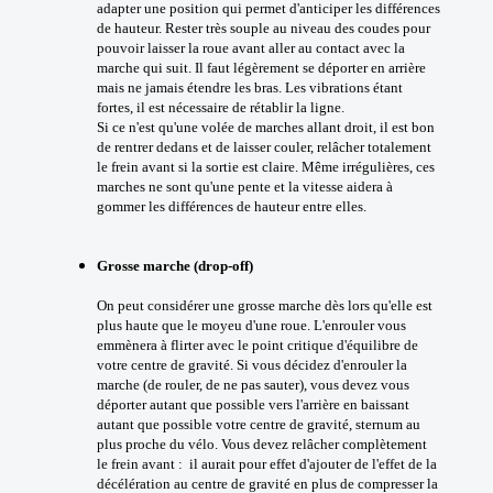
adapter une position qui permet d'anticiper les différences
de hauteur. Rester très souple au niveau des coudes pour
pouvoir laisser la roue avant aller au contact avec la
marche qui suit. Il faut légèrement se déporter en arrière
mais ne jamais étendre les bras. Les vibrations étant
fortes, il est nécessaire de rétablir la ligne.
Si ce n'est qu'une volée de marches allant droit, il est bon
de rentrer dedans et de laisser couler, relâcher totalement
le frein avant si la sortie est claire. Même irrégulières, ces
marches ne sont qu'une pente et la vitesse aidera à
gommer les différences de hauteur entre elles.
Grosse marche (drop-off)
On peut considérer une grosse marche dès lors qu'elle est
plus haute que le moyeu d'une roue. L'enrouler vous
emmènera à flirter avec le point critique d'équilibre de
votre centre de gravité. Si vous décidez d'enrouler la
marche (de rouler, de ne pas sauter), vous devez vous
déporter autant que possible vers l'arrière en baissant
autant que possible votre centre de gravité, sternum au
plus proche du vélo. Vous devez relâcher complètement
le frein avant : il aurait pour effet d'ajouter de l'effet de la
décélération au centre de gravité en plus de compresser la