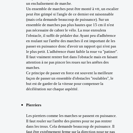
un enchaînement de marche.
Un ensemble de marches peut être monté à vtt, un escalier
peut être grimpé si l'angle de ce dernier est raisonnable
(mais cela demande beaucoup de puissance). Sur un
ensemble de marches pas plus hautes que 15 cm il n'est
pas nécessaire de cabrer le vélo. La roue enroulera
l'obstacle, il suffit de pédaler dur. Ayant peu d'adhérence
en roulant sur l'arrête des marches il est important de les
passer en puissance donc d'avoir un rapport qui n'est pas
le plus petit. L'adhérence étant faible la roue va "patiner".
Il faut vraiment rentrer fort dans l'obstacle mais en faisant
attention à ne pas pincer les roues sur les arrêtes des
marches.
Ce principe de passer en force est souvent la meilleure
façon de passer un ensemble d'obstacles "roulables", le
but est de garder de la vitesse pour compenser la
décélération sur chaque aspérité.
Pierriers
Les pierriers comme les marches se passent en puissance.
Il faut rouler sur l'arrête des pierres pour ne pas rentrer
dans les trous. Cela demande beaucoup de puissance. Il
faut être extrêmement ferme sur la direction pour ne pas