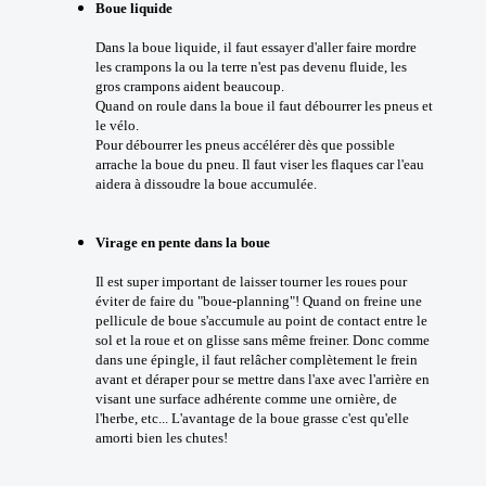
Boue liquide
Dans la boue liquide, il faut essayer d'aller faire mordre
les crampons la ou la terre n'est pas devenu fluide, les
gros crampons aident beaucoup.
Quand on roule dans la boue il faut débourrer les pneus et
le vélo.
Pour débourrer les pneus accélérer dès que possible
arrache la boue du pneu. Il faut viser les flaques car l'eau
aidera à dissoudre la boue accumulée.
Virage en pente dans la boue
Il est super important de laisser tourner les roues pour
éviter de faire du "boue-planning"! Quand on freine une
pellicule de boue s'accumule au point de contact entre le
sol et la roue et on glisse sans même freiner. Donc comme
dans une épingle, il faut relâcher complètement le frein
avant et déraper pour se mettre dans l'axe avec l'arrière en
visant une surface adhérente comme une ornière, de
l'herbe, etc... L'avantage de la boue grasse c'est qu'elle
amorti bien les chutes!