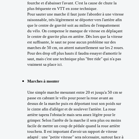
fourche et d'abaisser l'avant. C'est la cause de chute la
plus fréquente en VTT en zone technique.
Pour sauter une marche il faut juste l'aborder à une vitesse
raisonnable, très légèrement se déporter vers l'arrière afin
que le centre de gravité soit au milieu de l'empattement
du vélo. On compense le manque de vitesse en déplaçant
le centre de gravite plus en arrière. Dès lors que la vitesse
est suffisante, le saut ne pose aucun problème sur des
marches de 50 cm, on atterri naturellement sur les 2 roues.
Pour des drop off plus hauts il faudra essayer d'amortir le
saut, mais c'est une technique plus "free ride" qui n'a pas
vraiment sa place ici.
Marches à monter
Une simple marche mesurant entre 20 et jusqu'a 50 cm se
passe en cabrant le vélo pour poser la roue avant au
dessus de la marche puis en déportant tout son poids sur
le cintre afin d'alléger et de soulever l'arrière. La roue
arrière tapera l'obstacle mais sera assez légère pour le
grimper. Selon l'arrête de la marche il sera plus ou moins
facile de mettre un coup de pédale quand la roue arrière
touchera. Il est important d'avoir un rapport de vitesse
adapté : une "petite vitesse" sera nécessaire, surtout face à