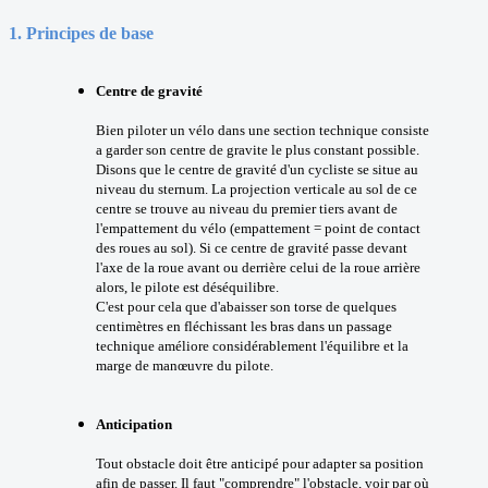
1.
Principes de base
Centre de gravité
Bien piloter un vélo dans une section technique consiste
a garder son centre de gravite le plus constant possible.
Disons que le centre de gravité d'un cycliste se situe au
niveau du sternum. La projection verticale au sol de ce
centre se trouve au niveau du premier tiers avant de
l'empattement du vélo (empattement = point de contact
des roues au sol). Si ce centre de gravité passe devant
l'axe de la roue avant ou derrière celui de la roue arrière
alors, le pilote est déséquilibre.
C'est pour cela que d'abaisser son torse de quelques
centimètres en fléchissant les bras dans un passage
technique améliore considérablement l'équilibre et la
marge de manœuvre du pilote.
Anticipation
Tout obstacle doit être anticipé pour adapter sa position
afin de passer. Il faut "comprendre" l'obstacle, voir par où