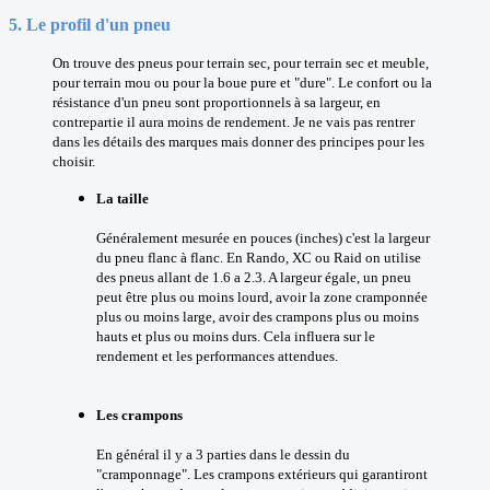
5.
Le profil d'un pneu
On trouve des pneus pour terrain sec, pour terrain sec et meuble,
pour terrain mou ou pour la boue pure et "dure". Le confort ou la
résistance d'un pneu sont proportionnels à sa largeur, en
contrepartie il aura moins de rendement. Je ne vais pas rentrer
dans les détails des marques mais donner des principes pour les
choisir.
La taille
Généralement mesurée en pouces (inches) c'est la largeur
du pneu flanc à flanc. En Rando, XC ou Raid on utilise
des pneus allant de 1.6 a 2.3. A largeur égale, un pneu
peut être plus ou moins lourd, avoir la zone cramponnée
plus ou moins large, avoir des crampons plus ou moins
hauts et plus ou moins durs. Cela influera sur le
rendement et les performances attendues.
Les crampons
En général il y a 3 parties dans le dessin du
"cramponnage". Les crampons extérieurs qui garantiront