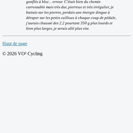
gonflés à bloc... erreur. C'était bien du chemin
carrossable mais très dur, pierreux et très irrégulier, je
buttais sur les pierres, perdais une énergie dingue à
déraper sur les petits cailloux à chaque coup de pédale,
j'aurais chaussé des 2.2 pourtant 350 g plus lourds et
bien plus larges, je serais allé plus vite.
Haut de page
© 2026 VO² Cycling