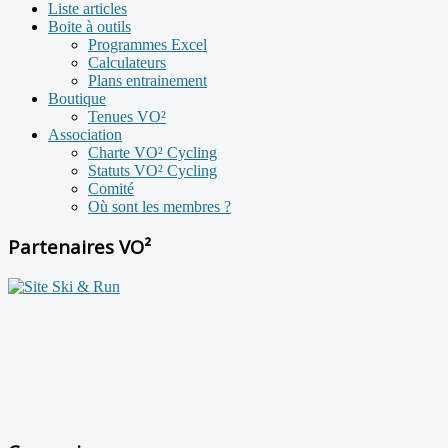
Liste articles
Boite à outils
Programmes Excel
Calculateurs
Plans entrainement
Boutique
Tenues VO²
Association
Charte VO² Cycling
Statuts VO² Cycling
Comité
Où sont les membres ?
Partenaires VO²