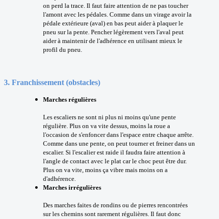
on perd la trace. Il faut faire attention de ne pas toucher
l'amont avec les pédales. Comme dans un virage avoir la
pédale extérieure (aval) en bas peut aider à plaquer le
pneu sur la pente. Pencher légèrement vers l'aval peut
aider à maintenir de l'adhérence en utilisant mieux le
profil du pneu.
3.
Franchissement (obstacles)
Marches régulières
Les escaliers ne sont ni plus ni moins qu'une pente
régulière. Plus on va vite dessus, moins la roue a
l'occasion de s'enfoncer dans l'espace entre chaque arrête.
Comme dans une pente, on peut tourner et freiner dans un
escalier. Si l'escalier est raide il faudra faire attention à
l'angle de contact avec le plat car le choc peut être dur.
Plus on va vite, moins ça vibre mais moins on a
d'adhérence.
Marches irrégulières
Des marches faites de rondins ou de pierres rencontrées
sur les chemins sont rarement régulières. Il faut donc