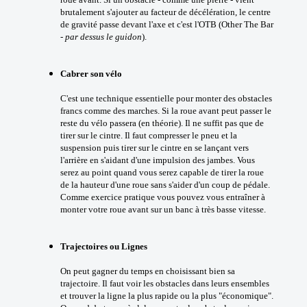
brutalement s'ajouter au facteur de décélération, le centre
de gravité passe devant l'axe et c'est l'OTB (Other The Bar
-
par dessus le guidon
).
Cabrer son vélo
C'est une technique essentielle pour monter des obstacles
francs comme des marches. Si la roue avant peut passer le
reste du vélo passera (en théorie). Il ne suffit pas que de
tirer sur le cintre. Il faut compresser le pneu et la
suspension puis tirer sur le cintre en se lançant vers
l'arrière en s'aidant d'une impulsion des jambes. Vous
serez au point quand vous serez capable de tirer la roue
de la hauteur d'une roue sans s'aider d'un coup de pédale.
Comme exercice pratique vous pouvez vous entraîner à
monter votre roue avant sur un banc à très basse vitesse.
Trajectoires ou Lignes
On peut gagner du temps en choisissant bien sa
trajectoire. Il faut voir les obstacles dans leurs ensembles
et trouver la ligne la plus rapide ou la plus "économique".