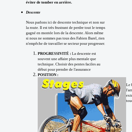
éviter de tomber en arrière.
Descente
Nous parlons ici de descente technique et non sur
la route. Il est très frustrant de perdre tout le temps
gagné en montée lors de la descente. Alors même
si nous ne sommes pas tous des Fabien Barel, rien
n'empêche de travailler se secteur pour progresser.
PROGRESSIVITÉ :
La descente est
souvent une affaire plus mentale que
technique. Choisir des pentes faciles au
début pour prendre de l'assurance
POSITION :
Le 
l'a
ext
tou