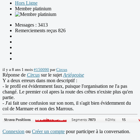
Hors Ligne
Membre platinium
Messages : 3413
Remerciements reçus 826
il y a 8 ans 1 mois
#150090
par
Circus
Réponse de
Circus
sur le sujet
Ariégeoise
Y a deux erreurs dans mon descriptif :
- le profil est évidemment faux, puisque l'organisation ne l'a pas
changé. Le premier col apres la route des crêtes n'existe plus qu'en
partie.
- J'ai fait une confusion sur son nom, il s'agit bien évidemment du
col de Marmare et non des Marrous.
Connexion
ou
Créer un compte
pour participer à la conversation.