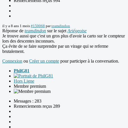
Remerciements reçus 994
il y a 8 ans 1 mois
#150068
par
teamdindon
Réponse de
teamdindon
sur le sujet
Ariégeoise
Je trouve aussi que c'est un gros plus d'avoir la carto sur le compteur
lors des descentes inconnues.
Ça évite de se faire surprendre par un virage qui se referme
brutalement.
Connexion
ou
Créer un compte
pour participer à la conversation.
PhilG81
Hors Ligne
Membre premium
Messages : 283
Remerciements reçus 289