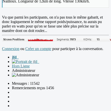
Nailloux. Longueur de 12km de long. Vitesse 130km/h.
Vu que parmi les participants, on n'a pas tous le même gabarit, et
donc logiquement le même rapport poids/puissance, tu aurais pu
parler en watts pour qu'on se fasse une idée plus précise sur la
manière dont on doit rouler...
Connexion
ou
Créer un compte
pour participer à la conversation.
jfd_
Hors Ligne
Administrateur
Messages : 11542
Remerciements reçus 1456