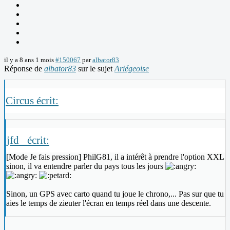
il y a 8 ans 1 mois
#150067
par
albator83
Réponse de
albator83
sur le sujet
Ariégeoise
Circus écrit:
jfd_ écrit:
[Mode Je fais pression] PhilG81, il a intérêt à prendre l'option XXL
sinon, il va entendre parler du pays tous les jours
Sinon, un GPS avec carto quand tu joue le chrono,... Pas sur que tu
aies le temps de zieuter l'écran en temps réel dans une descente.