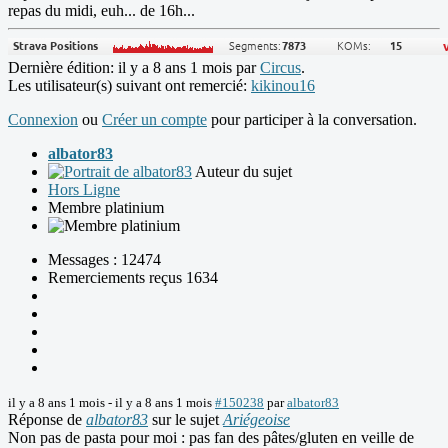
repas du midi, euh... de 16h...
Dernière édition: il y a 8 ans 1 mois par
Circus
.
Les utilisateur(s) suivant ont remercié:
kikinou16
Connexion
ou
Créer un compte
pour participer à la conversation.
albator83
Auteur du sujet
Hors Ligne
Membre platinium
Messages : 12474
Remerciements reçus 1634
il y a 8 ans 1 mois
-
il y a 8 ans 1 mois
#150238
par
albator83
Réponse de
albator83
sur le sujet
Ariégeoise
Non pas de pasta pour moi : pas fan des pâtes/gluten en veille de