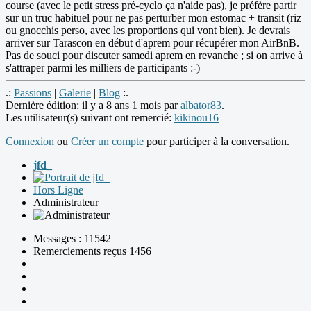
course (avec le petit stress pré-cyclo ça n'aide pas), je préfère partir
sur un truc habituel pour ne pas perturber mon estomac + transit (riz
ou gnocchis perso, avec les proportions qui vont bien). Je devrais
arriver sur Tarascon en début d'aprem pour récupérer mon AirBnB.
Pas de souci pour discuter samedi aprem en revanche ; si on arrive à
s'attraper parmi les milliers de participants :-)
.:
Passions
|
Galerie
|
Blog
:.
Dernière édition: il y a 8 ans 1 mois par
albator83
.
Les utilisateur(s) suivant ont remercié:
kikinou16
Connexion
ou
Créer un compte
pour participer à la conversation.
jfd_
Hors Ligne
Administrateur
Messages : 11542
Remerciements reçus 1456