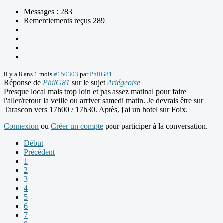
Messages : 283
Remerciements reçus 289
il y a 8 ans 1 mois
#150303
par
PhilG81
Réponse de
PhilG81
sur le sujet
Ariégeoise
Presque local mais trop loin et pas assez matinal pour faire
l'aller/retour la veille ou arriver samedi matin. Je devrais être sur
Tarascon vers 17h00 / 17h30. Après, j'ai un hotel sur Foix.
Connexion
ou
Créer un compte
pour participer à la conversation.
Début
Précédent
1
2
3
4
5
6
7