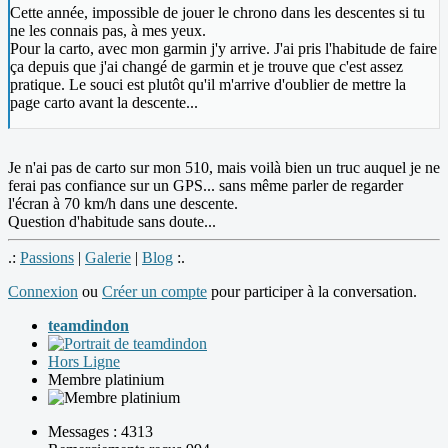
Cette année, impossible de jouer le chrono dans les descentes si tu
ne les connais pas, à mes yeux.
Pour la carto, avec mon garmin j'y arrive. J'ai pris l'habitude de faire
ça depuis que j'ai changé de garmin et je trouve que c'est assez
pratique. Le souci est plutôt qu'il m'arrive d'oublier de mettre la
page carto avant la descente...
Je n'ai pas de carto sur mon 510, mais voilà bien un truc auquel je ne
ferai pas confiance sur un GPS... sans même parler de regarder
l'écran à 70 km/h dans une descente.
Question d'habitude sans doute...
.:
Passions
|
Galerie
|
Blog
:.
Connexion
ou
Créer un compte
pour participer à la conversation.
teamdindon
Hors Ligne
Membre platinium
Messages : 4313