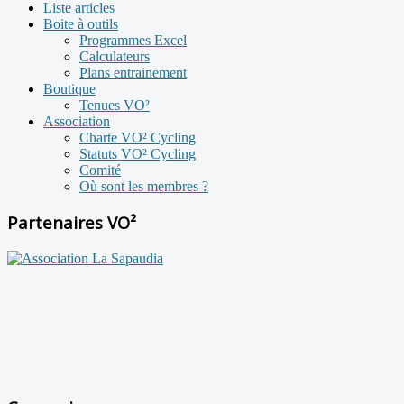
Liste articles
Boite à outils
Programmes Excel
Calculateurs
Plans entrainement
Boutique
Tenues VO²
Association
Charte VO² Cycling
Statuts VO² Cycling
Comité
Où sont les membres ?
Partenaires VO²