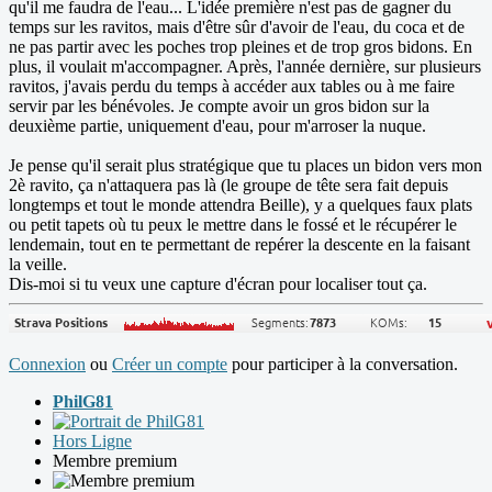
qu'il me faudra de l'eau... L'idée première n'est pas de gagner du
temps sur les ravitos, mais d'être sûr d'avoir de l'eau, du coca et de
ne pas partir avec les poches trop pleines et de trop gros bidons. En
plus, il voulait m'accompagner. Après, l'année dernière, sur plusieurs
ravitos, j'avais perdu du temps à accéder aux tables ou à me faire
servir par les bénévoles. Je compte avoir un gros bidon sur la
deuxième partie, uniquement d'eau, pour m'arroser la nuque.
Je pense qu'il serait plus stratégique que tu places un bidon vers mon
2è ravito, ça n'attaquera pas là (le groupe de tête sera fait depuis
longtemps et tout le monde attendra Beille), y a quelques faux plats
ou petit tapets où tu peux le mettre dans le fossé et le récupérer le
lendemain, tout en te permettant de repérer la descente en la faisant
la veille.
Dis-moi si tu veux une capture d'écran pour localiser tout ça.
Connexion
ou
Créer un compte
pour participer à la conversation.
PhilG81
Hors Ligne
Membre premium