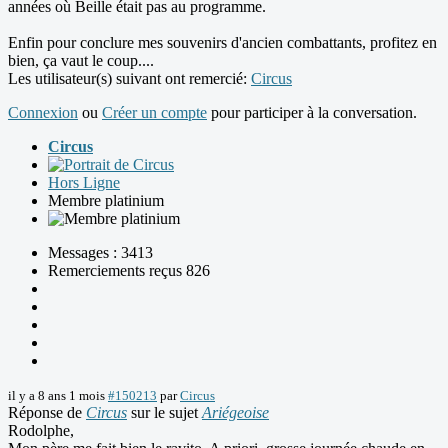
années où Beille était pas au programme.
Enfin pour conclure mes souvenirs d'ancien combattants, profitez en
bien, ça vaut le coup....
Les utilisateur(s) suivant ont remercié:
Circus
Connexion
ou
Créer un compte
pour participer à la conversation.
Circus
Hors Ligne
Membre platinium
Messages : 3413
Remerciements reçus 826
il y a 8 ans 1 mois
#150213
par
Circus
Réponse de
Circus
sur le sujet
Ariégeoise
Rodolphe,