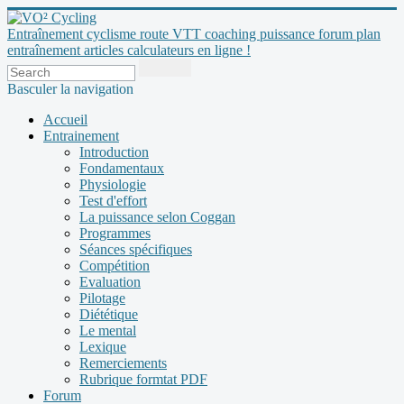
Entraînement cyclisme route VTT coaching puissance forum plan
entraînement articles calculateurs en ligne !
Basculer la navigation
Accueil
Entrainement
Introduction
Fondamentaux
Physiologie
Test d'effort
La puissance selon Coggan
Programmes
Séances spécifiques
Compétition
Evaluation
Pilotage
Diététique
Le mental
Lexique
Remerciements
Rubrique formtat PDF
Forum