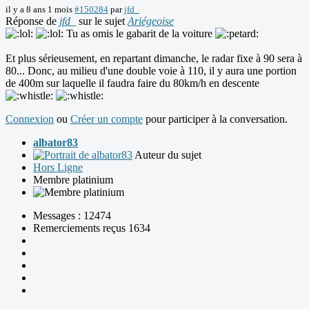
il y a 8 ans 1 mois
#150284
par
jfd_
Réponse de
jfd_
sur le sujet
Ariégeoise
Tu as omis le gabarit de la voiture
Et plus sérieusement, en repartant dimanche, le radar fixe à 90 sera à
80... Donc, au milieu d'une double voie à 110, il y aura une portion
de 400m sur laquelle il faudra faire du 80km/h en descente
Connexion
ou
Créer un compte
pour participer à la conversation.
albator83
Auteur du sujet
Hors Ligne
Membre platinium
Messages : 12474
Remerciements reçus 1634