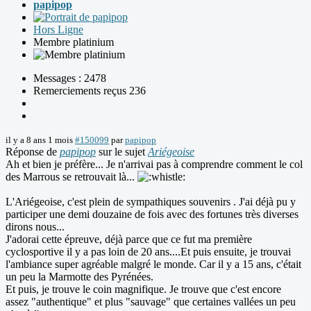
papipop
Hors Ligne
Membre platinium
Messages : 2478
Remerciements reçus 236
il y a 8 ans 1 mois
#150099
par
papipop
Réponse de
papipop
sur le sujet
Ariégeoise
Ah et bien je préfère... Je n'arrivai pas à comprendre comment le col
des Marrous se retrouvait là...
L'Ariégeoise, c'est plein de sympathiques souvenirs . J'ai déjà pu y
participer une demi douzaine de fois avec des fortunes très diverses
dirons nous...
J'adorai cette épreuve, déjà parce que ce fut ma première
cyclosportive il y a pas loin de 20 ans....Et puis ensuite, je trouvai
l'ambiance super agréable malgré le monde. Car il y a 15 ans, c'était
un peu la Marmotte des Pyrénées.
Et puis, je trouve le coin magnifique. Je trouve que c'est encore
assez "authentique" et plus "sauvage" que certaines vallées un peu