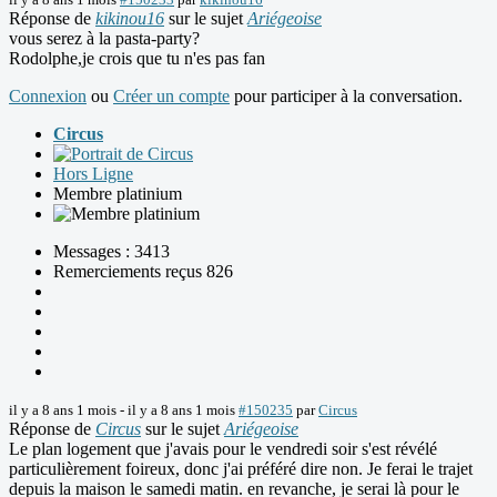
Réponse de
kikinou16
sur le sujet
Ariégeoise
vous serez à la pasta-party?
Rodolphe,je crois que tu n'es pas fan
Connexion
ou
Créer un compte
pour participer à la conversation.
Circus
Hors Ligne
Membre platinium
Messages : 3413
Remerciements reçus 826
il y a 8 ans 1 mois
-
il y a 8 ans 1 mois
#150235
par
Circus
Réponse de
Circus
sur le sujet
Ariégeoise
Le plan logement que j'avais pour le vendredi soir s'est révélé
particulièrement foireux, donc j'ai préféré dire non. Je ferai le trajet
depuis la maison le samedi matin. en revanche, je serai là pour le