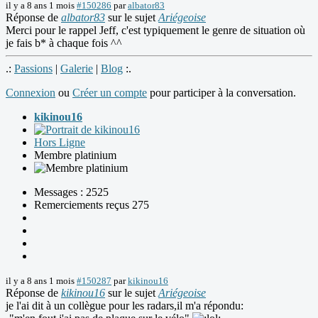
il y a 8 ans 1 mois
#150286
par
albator83
Réponse de
albator83
sur le sujet
Ariégeoise
Merci pour le rappel Jeff, c'est typiquement le genre de situation où
je fais b* à chaque fois ^^
.:
Passions
|
Galerie
|
Blog
:.
Connexion
ou
Créer un compte
pour participer à la conversation.
kikinou16
Hors Ligne
Membre platinium
Messages : 2525
Remerciements reçus 275
il y a 8 ans 1 mois
#150287
par
kikinou16
Réponse de
kikinou16
sur le sujet
Ariégeoise
je l'ai dit à un collègue pour les radars,il m'a répondu: