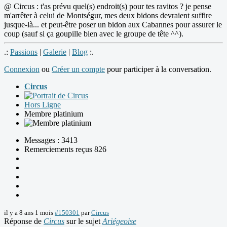
@ Circus : t'as prévu quel(s) endroit(s) pour tes ravitos ? je pense
m'arrêter à celui de Montségur, mes deux bidons devraient suffire
jusque-là... et peut-être poser un bidon aux Cabannes pour assurer le
coup (sauf si ça goupille bien avec le groupe de tête ^^).
.:
Passions
|
Galerie
|
Blog
:.
Connexion
ou
Créer un compte
pour participer à la conversation.
Circus
Hors Ligne
Membre platinium
Messages : 3413
Remerciements reçus 826
il y a 8 ans 1 mois
#150301
par
Circus
Réponse de
Circus
sur le sujet
Ariégeoise