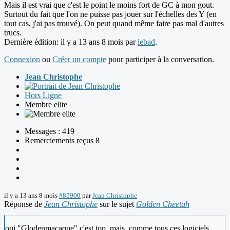
Mais il est vrai que c'est le point le moins fort de GC à mon gout.
Surtout du fait que l'on ne puisse pas jouer sur l'échelles des Y (en
tout cas, j'ai pas trouvé). On peut quand même faire pas mal d'autres
trucs.
Dernière édition: il y a 13 ans 8 mois par
lebad
.
Connexion
ou
Créer un compte
pour participer à la conversation.
Jean Christophe
Hors Ligne
Membre elite
Messages : 419
Remerciements reçus 8
il y a 13 ans 8 mois
#85900
par
Jean Christophe
Réponse de
Jean Christophe
sur le sujet
Golden Cheetah
oui "Glodenmacaque" c'est top, mais, comme tous ces logiciels,