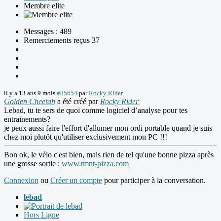
Membre elite
Messages : 489
Remerciements reçus 37
il y a 13 ans 9 mois
#85654
par
Rocky Rider
Golden Cheetah
a été créé par
Rocky Rider
Lebad, tu te sers de quoi comme logiciel d’analyse pour tes
entrainements?
je peux aussi faire l'effort d'allumer mon ordi portable quand je suis
chez moi plutôt qu'utiliser exclusivement mon PC !!!
Bon ok, le vélo c'est bien, mais rien de tel qu'une bonne pizza après
une grosse sortie :
www.tmnt-pizza.com
Connexion
ou
Créer un compte
pour participer à la conversation.
lebad
Hors Ligne