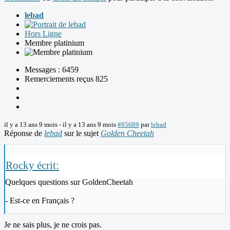
lebad
Hors Ligne
Membre platinium
Messages : 6459
Remerciements reçus 825
il y a 13 ans 9 mois
-
il y a 13 ans 9 mois
#85689
par
lebad
Réponse de
lebad
sur le sujet
Golden Cheetah
Rocky écrit:
Quelques questions sur GoldenCheetah
- Est-ce en Français ?
Je ne sais plus, je ne crois pas.