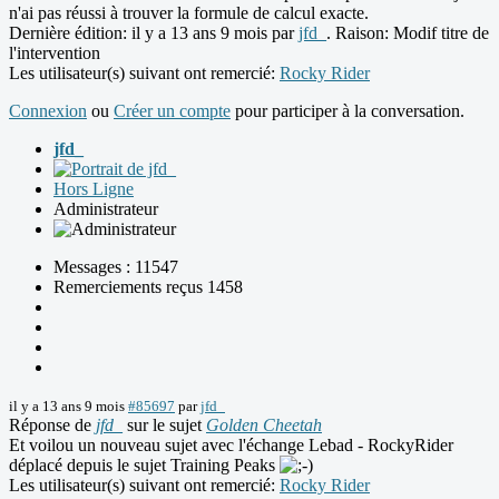
n'ai pas réussi à trouver la formule de calcul exacte.
Dernière édition: il y a 13 ans 9 mois par
jfd_
. Raison: Modif titre de
l'intervention
Les utilisateur(s) suivant ont remercié:
Rocky Rider
Connexion
ou
Créer un compte
pour participer à la conversation.
jfd_
Hors Ligne
Administrateur
Messages : 11547
Remerciements reçus 1458
il y a 13 ans 9 mois
#85697
par
jfd_
Réponse de
jfd_
sur le sujet
Golden Cheetah
Et voilou un nouveau sujet avec l'échange Lebad - RockyRider
déplacé depuis le sujet Training Peaks
Les utilisateur(s) suivant ont remercié:
Rocky Rider