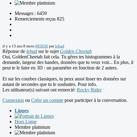
Messages : 6459
Remerciements reçus 825
il y a 13 ans 8 mois
#85836
par
lebad
Réponse de
lebad
sur le sujet
Golden Cheetah
Oui, GoldenCheetah fait cela. Tu gères tes histogrammes à la
demande, largeur des bandes, données que tu veux voir... En plus, il
peut te le faire en 3D : un paramètre en fonction de 2 autres.
Et sur les courbes classiques, tu peux aussi lisser tes données sur
autant de secondes que tu le souhaites. Pour info.
Les utilisateur(s) suivant ont remercié:
Rocky Rider
Connexion
ou
Créer un compte
pour participer à la conversation.
Lippes
Hors Ligne
Membre platinium