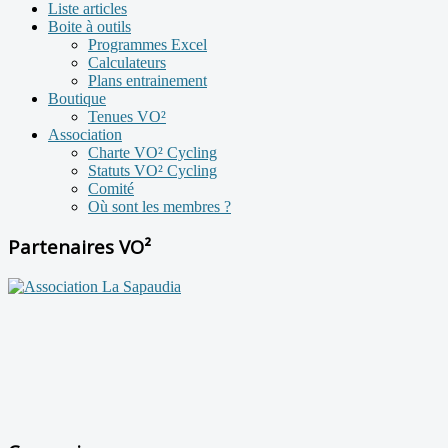
Liste articles
Boite à outils
Programmes Excel
Calculateurs
Plans entrainement
Boutique
Tenues VO²
Association
Charte VO² Cycling
Statuts VO² Cycling
Comité
Où sont les membres ?
Partenaires VO²