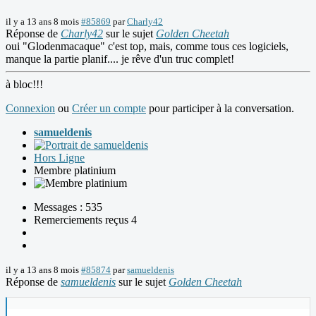
il y a 13 ans 8 mois
#85869
par
Charly42
Réponse de
Charly42
sur le sujet
Golden Cheetah
oui "Glodenmacaque" c'est top, mais, comme tous ces logiciels,
manque la partie planif.... je rêve d'un truc complet!
à bloc!!!
Connexion
ou
Créer un compte
pour participer à la conversation.
samueldenis
Hors Ligne
Membre platinium
Messages : 535
Remerciements reçus 4
il y a 13 ans 8 mois
#85874
par
samueldenis
Réponse de
samueldenis
sur le sujet
Golden Cheetah