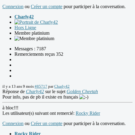
Connexion
ou
Créer un compte
pour participer à la conversation.
Charly42
Hors Ligne
Membre platinium
Messages : 7187
Remerciements reçus 352
il y a 13 ans 9 mois
#85717
par
Charly42
Réponse de
Charly42
sur le sujet
Golden Cheetah
Pour info, pas de pb il existe en français
à bloc!!!
Les utilisateur(s) suivant ont remercié:
Rocky Rider
Connexion
ou
Créer un compte
pour participer à la conversation.
Rocky Rider