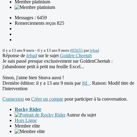
Membre platinium
Messages : 6459
Remerciements reçus 825
il y a 13 ans 9 mois
-
il y a 13 ans 9 mois
#85655
par
lebad
Réponse de
lebad
sur le sujet
Golden Cheetah
Je suis passé presque exclusivement sur GoldenCheetah :
j'abandonne petit à petit ma feuille Excel...
Sinon, j'aime bien Strava aussi !
Dernière édition: il y a 13 ans 9 mois par
jfd_
. Raison: Modif titre de
l'intervention
Connexion
ou
Créer un compte
pour participer à la conversation.
Rocky Rider
Auteur du sujet
Hors Ligne
Membre elite