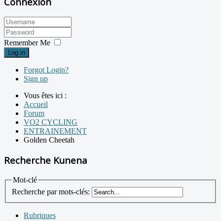
Connexion
Remember Me
Log in
Forgot Login?
Sign up
Vous êtes ici :
Accueil
Forum
VO2 CYCLING
ENTRAINEMENT
Golden Cheetah
Recherche Kunena
Mot-clé
Recherche par mots-clés:
Rubriques