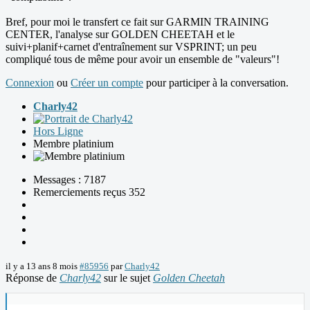
Bref, pour moi le transfert ce fait sur GARMIN TRAINING
CENTER, l'analyse sur GOLDEN CHEETAH et le
suivi+planif+carnet d'entraînement sur VSPRINT; un peu
compliqué tous de même pour avoir un ensemble de "valeurs"!
Connexion
ou
Créer un compte
pour participer à la conversation.
Charly42
Hors Ligne
Membre platinium
Messages : 7187
Remerciements reçus 352
il y a 13 ans 8 mois
#85956
par
Charly42
Réponse de
Charly42
sur le sujet
Golden Cheetah