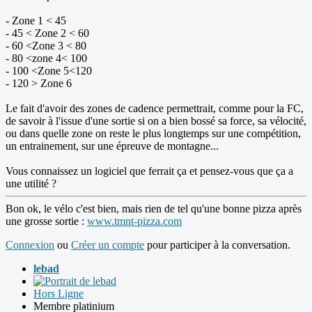
- Zone 1 < 45
- 45 < Zone 2 < 60
- 60 <Zone 3 < 80
- 80 <zone 4< 100
- 100 <Zone 5<120
- 120 > Zone 6
Le fait d'avoir des zones de cadence permettrait, comme pour la FC,
de savoir à l'issue d'une sortie si on a bien bossé sa force, sa vélocité,
ou dans quelle zone on reste le plus longtemps sur une compétition,
un entrainement, sur une épreuve de montagne...
Vous connaissez un logiciel que ferrait ça et pensez-vous que ça a
une utilité ?
Bon ok, le vélo c'est bien, mais rien de tel qu'une bonne pizza après
une grosse sortie :
www.tmnt-pizza.com
Connexion
ou
Créer un compte
pour participer à la conversation.
lebad
Hors Ligne
Membre platinium