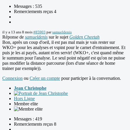
Messages : 535
Remerciements reçus 4
il y a 13 ans 8 mois
#85903
par
samueldenis
Réponse de
samueldenis
sur le sujet
Golden Cheetah
Bon, après un coup d'oeil, il est pas mal mais je vais rester sur
WKO+ pour les analyses et vspint pour le carnet d'entrainement. Et
puis je les ai payés, autant m'en servir! (WKO+, c'est quand même
le summum pour l'analyse. Le seul point négatif est qu'on ne puisse
pas modifier la distance parcourue (lors d'une séance de home
trainer par exemple)).
Connexion
ou
Créer un compte
pour participer à la conversation.
Jean Christophe
Hors Ligne
Membre elite
Messages : 419
Remerciements reçus 8