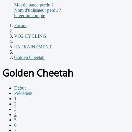
Mot de passe perdu ?
Nom d'utilisateur perdu ?
Créer un compte
Forum
VO2 CYCLING
ENTRAINEMENT
Golden Cheetah
Golden Cheetah
Début
Précédent
1
2
3
4
5
6
7