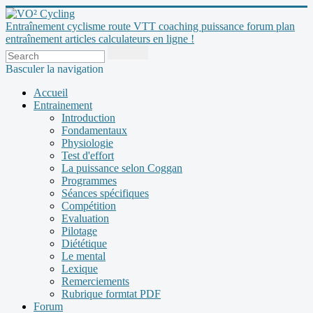
Entraînement cyclisme route VTT coaching puissance forum plan
entraînement articles calculateurs en ligne !
Basculer la navigation
Accueil
Entrainement
Introduction
Fondamentaux
Physiologie
Test d'effort
La puissance selon Coggan
Programmes
Séances spécifiques
Compétition
Evaluation
Pilotage
Diététique
Le mental
Lexique
Remerciements
Rubrique formtat PDF
Forum