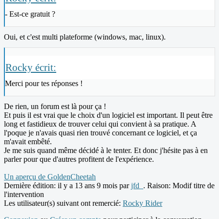
- Est-ce gratuit ?
Oui, et c'est multi plateforme (windows, mac, linux).
Rocky écrit:
Merci pour tes réponses !
De rien, un forum est là pour ça !
Et puis il est vrai que le choix d'un logiciel est important. Il peut être
long et fastidieux de trouver celui qui convient à sa pratique. A
l'poque je n'avais quasi rien trouvé concernant ce logiciel, et ça
m'avait embêté.
Je me suis quand même décidé à le tenter. Et donc j'hésite pas à en
parler pour que d'autres profitent de l'expérience.
Un aperçu de GoldenCheetah
Dernière édition: il y a 13 ans 9 mois par
jfd_
. Raison: Modif titre de
l'intervention
Les utilisateur(s) suivant ont remercié:
Rocky Rider