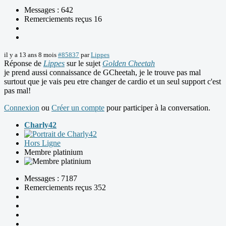
Messages : 642
Remerciements reçus 16
il y a 13 ans 8 mois
#85837
par
Lippes
Réponse de
Lippes
sur le sujet
Golden Cheetah
je prend aussi connaissance de GCheetah, je le trouve pas mal
surtout que je vais peu etre changer de cardio et un seul support c'est
pas mal!
Connexion
ou
Créer un compte
pour participer à la conversation.
Charly42
Hors Ligne
Membre platinium
Messages : 7187
Remerciements reçus 352