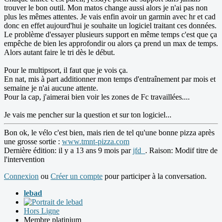
trouver le bon outil. Mon matos change aussi alors je n'ai pas non
plus les mêmes attentes. Je vais enfin avoir un garmin avec hr et cad
donc en effet aujourd'hui je souhaite un logiciel traitant ces données.
Le problème d'essayer plusieurs support en même temps c'est que ça
empêche de bien les approfondir ou alors ça prend un max de temps.
Alors autant faire le tri dès le début.
Pour le multipsort, il faut que je vois ça.
En nat, mis à part additionner mon temps d'entraînement par mois et
semaine je n'ai aucune attente.
Pour la cap, j'aimerai bien voir les zones de Fc travaillées....
Je vais me pencher sur la question et sur ton logiciel...
Bon ok, le vélo c'est bien, mais rien de tel qu'une bonne pizza après
une grosse sortie :
www.tmnt-pizza.com
Dernière édition: il y a 13 ans 9 mois par
jfd_
. Raison: Modif titre de
l'intervention
Connexion
ou
Créer un compte
pour participer à la conversation.
lebad
Hors Ligne
Membre platinium