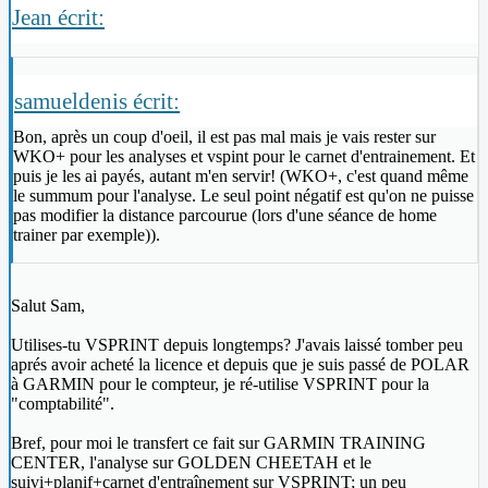
Jean écrit:
samueldenis écrit:
Bon, après un coup d'oeil, il est pas mal mais je vais rester sur
WKO+ pour les analyses et vspint pour le carnet d'entrainement. Et
puis je les ai payés, autant m'en servir! (WKO+, c'est quand même
le summum pour l'analyse. Le seul point négatif est qu'on ne puisse
pas modifier la distance parcourue (lors d'une séance de home
trainer par exemple)).
Salut Sam,
Utilises-tu VSPRINT depuis longtemps? J'avais laissé tomber peu
aprés avoir acheté la licence et depuis que je suis passé de POLAR
à GARMIN pour le compteur, je ré-utilise VSPRINT pour la
"comptabilité".
Bref, pour moi le transfert ce fait sur GARMIN TRAINING
CENTER, l'analyse sur GOLDEN CHEETAH et le
suivi+planif+carnet d'entraînement sur VSPRINT; un peu