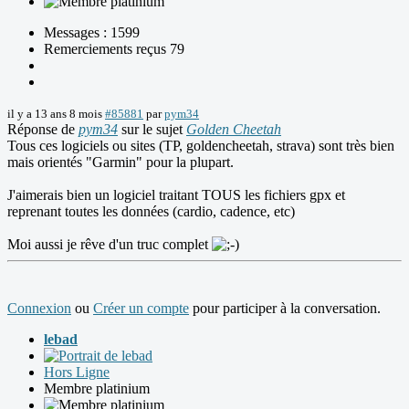
Messages : 1599
Remerciements reçus 79
il y a 13 ans 8 mois
#85881
par
pym34
Réponse de
pym34
sur le sujet
Golden Cheetah
Tous ces logiciels ou sites (TP, goldencheetah, strava) sont très bien
mais orientés "Garmin" pour la plupart.
J'aimerais bien un logiciel traitant TOUS les fichiers gpx et
reprenant toutes les données (cardio, cadence, etc)
Moi aussi je rêve d'un truc complet
Connexion
ou
Créer un compte
pour participer à la conversation.
lebad
Hors Ligne
Membre platinium