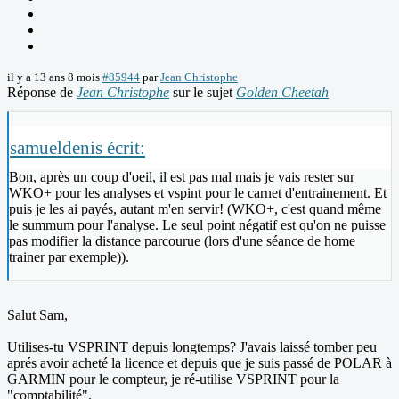
il y a 13 ans 8 mois
#85944
par
Jean Christophe
Réponse de
Jean Christophe
sur le sujet
Golden Cheetah
samueldenis écrit:
Bon, après un coup d'oeil, il est pas mal mais je vais rester sur
WKO+ pour les analyses et vspint pour le carnet d'entrainement. Et
puis je les ai payés, autant m'en servir! (WKO+, c'est quand même
le summum pour l'analyse. Le seul point négatif est qu'on ne puisse
pas modifier la distance parcourue (lors d'une séance de home
trainer par exemple)).
Salut Sam,
Utilises-tu VSPRINT depuis longtemps? J'avais laissé tomber peu
aprés avoir acheté la licence et depuis que je suis passé de POLAR à
GARMIN pour le compteur, je ré-utilise VSPRINT pour la
"comptabilité".