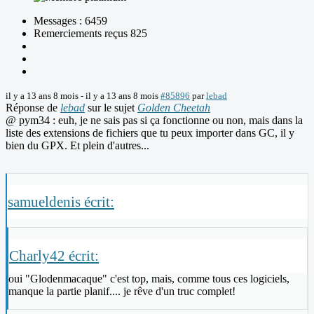
Messages : 6459
Remerciements reçus 825
il y a 13 ans 8 mois
-
il y a 13 ans 8 mois
#85896
par
lebad
Réponse de
lebad
sur le sujet
Golden Cheetah
@ pym34 : euh, je ne sais pas si ça fonctionne ou non, mais dans la
liste des extensions de fichiers que tu peux importer dans GC, il y
bien du GPX. Et plein d'autres...
samueldenis écrit:
Charly42 écrit:
oui "Glodenmacaque" c'est top, mais, comme tous ces logiciels,
manque la partie planif.... je rêve d'un truc complet!