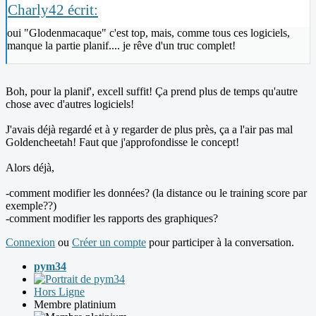
Charly42 écrit:
oui "Glodenmacaque" c'est top, mais, comme tous ces logiciels,
manque la partie planif.... je rêve d'un truc complet!
Boh, pour la planif', excell suffit! Ça prend plus de temps qu'autre
chose avec d'autres logiciels!
J'avais déjà regardé et à y regarder de plus près, ça a l'air pas mal
Goldencheetah! Faut que j'approfondisse le concept!
Alors déjà,
-comment modifier les données? (la distance ou le training score par
exemple??)
-comment modifier les rapports des graphiques?
Connexion
ou
Créer un compte
pour participer à la conversation.
pym34
Hors Ligne
Membre platinium