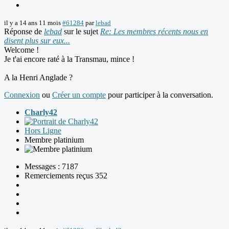
il y a 14 ans 11 mois
#61284
par
lebad
Réponse de
lebad
sur le sujet
Re: Les membres récents nous en
disent plus sur eux...
Welcome !
Je t'ai encore raté à la Transmau, mince !
A la Henri Anglade ?
Connexion
ou
Créer un compte
pour participer à la conversation.
Charly42
Hors Ligne
Membre platinium
Messages : 7187
Remerciements reçus 352