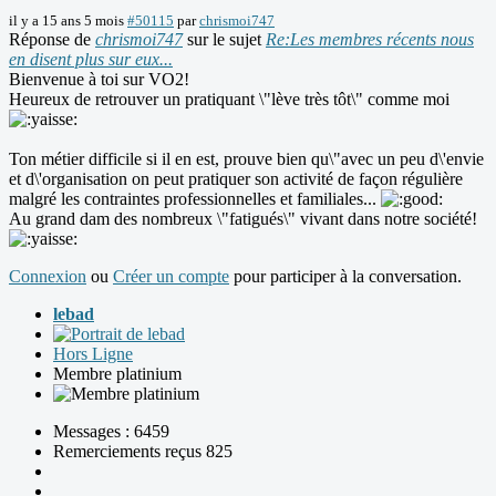
il y a 15 ans 5 mois
#50115
par
chrismoi747
Réponse de
chrismoi747
sur le sujet
Re:Les membres récents nous
en disent plus sur eux...
Bienvenue à toi sur VO2!
Heureux de retrouver un pratiquant \"lève très tôt\" comme moi
Ton métier difficile si il en est, prouve bien qu\"avec un peu d\'envie
et d\'organisation on peut pratiquer son activité de façon régulière
malgré les contraintes professionnelles et familiales...
Au grand dam des nombreux \"fatigués\" vivant dans notre société!
Connexion
ou
Créer un compte
pour participer à la conversation.
lebad
Hors Ligne
Membre platinium
Messages : 6459
Remerciements reçus 825