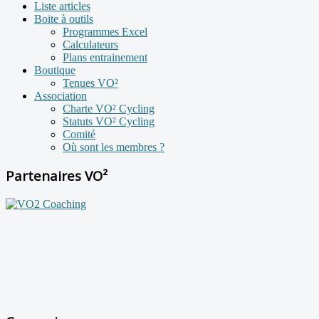
Liste articles
Boite à outils
Programmes Excel
Calculateurs
Plans entrainement
Boutique
Tenues VO²
Association
Charte VO² Cycling
Statuts VO² Cycling
Comité
Où sont les membres ?
Partenaires VO²