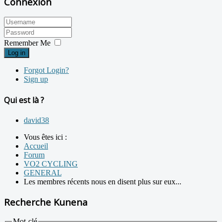
Connexion
Remember Me
Log in
Forgot Login?
Sign up
Qui est là ?
david38
Vous êtes ici :
Accueil
Forum
VO2 CYCLING
GENERAL
Les membres récents nous en disent plus sur eux...
Recherche Kunena
Mot-clé