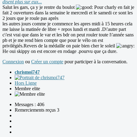
disent plus sur eux...
Salut les gars, ça y je rentre du boulot
Pour charly en fait je
fait 2 ouvertures dans la semaine le mercredi et le samedi ce sont les
2 jours que je roule pas après
les autres jours comme je commence les apres midi à 15 heures cela
me laisse la matinée de libre + repos lundi et mardi .D\'autre part
c\'est vrai que dans le var et les bdr on peut rouler toute l\'année sans
pb et je me rend bien compte que pour le vélo on est
privilégiés.Revers de la médaille on paie bien cher le soleil
He oui skippy on est encore en rodage .pourvu que ça dure.
Connexion
ou
Créer un compte
pour participer à la conversation.
chrismoi747
Hors Ligne
Membre elite
Messages : 406
Remerciements reçus 3