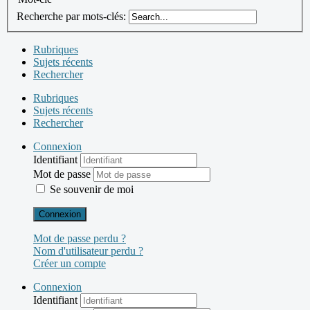
Recherche par mots-clés:
Rubriques
Sujets récents
Rechercher
Rubriques
Sujets récents
Rechercher
Connexion
Identifiant
Mot de passe
Se souvenir de moi
Connexion
Mot de passe perdu ?
Nom d'utilisateur perdu ?
Créer un compte
Connexion
Identifiant