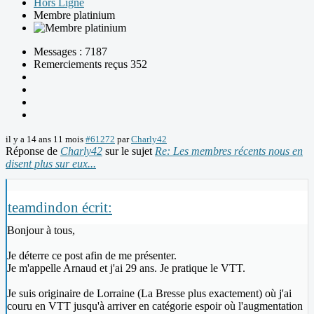
Hors Ligne
Membre platinium
Messages : 7187
Remerciements reçus 352
il y a 14 ans 11 mois
#61272
par
Charly42
Réponse de
Charly42
sur le sujet
Re: Les membres récents nous en
disent plus sur eux...
teamdindon écrit:
Bonjour à tous,
Je déterre ce post afin de me présenter.
Je m'appelle Arnaud et j'ai 29 ans. Je pratique le VTT.
Je suis originaire de Lorraine (La Bresse plus exactement) où j'ai
couru en VTT jusqu'à arriver en catégorie espoir où l'augmentation