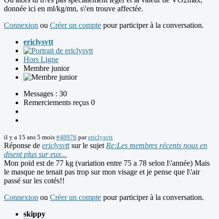
donnée ici en ml/kg/mn, s\'en trouve affectée.
Connexion
ou
Créer un compte
pour participer à la conversation.
ericlysvtt
Hors Ligne
Membre junior
Messages : 30
Remerciements reçus 0
il y a 15 ans 5 mois
#48976
par
ericlysvtt
Réponse de
ericlysvtt
sur le sujet
Re:Les membres récents nous en
disent plus sur eux...
Mon poid est de 77 kg (variation entre 75 a 78 selon l\'année) Mais
le masque ne tenait pas trop sur mon visage et je pense que l\'air
passé sur les cotés!!
Connexion
ou
Créer un compte
pour participer à la conversation.
skippy