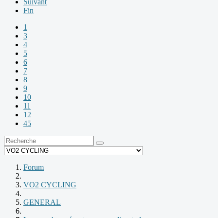
Suivant
Fin
1
3
4
5
6
7
8
9
10
11
12
45
Forum
VO2 CYCLING
GENERAL