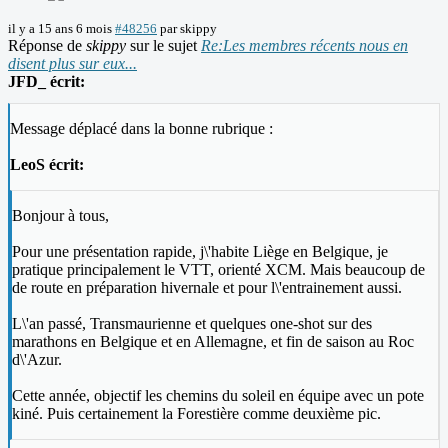
il y a 15 ans 6 mois
#48256
par
skippy
Réponse de
skippy
sur le sujet
Re:Les membres récents nous en
disent plus sur eux...
JFD_ écrit:
Message déplacé dans la bonne rubrique :
LeoS écrit:
Bonjour à tous,
Pour une présentation rapide, j\'habite Liège en Belgique, je
pratique principalement le VTT, orienté XCM. Mais beaucoup de
de route en préparation hivernale et pour l\'entrainement aussi.
L\'an passé, Transmaurienne et quelques one-shot sur des
marathons en Belgique et en Allemagne, et fin de saison au Roc
d\'Azur.
Cette année, objectif les chemins du soleil en équipe avec un pote
kiné. Puis certainement la Forestière comme deuxième pic.