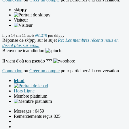
skippy
Visiteur
il y a 14 ans 11 mois
#61278
par
skippy
Réponse de
skippy
sur le sujet
Re: Les membres récents nous en
disent plus sur eux...
Bienvenue teamdindon
Il vient d'où ton pseudo ???
Connexion
ou
Créer un compte
pour participer à la conversation.
lebad
Hors Ligne
Membre platinium
Messages : 6459
Remerciements reçus 825