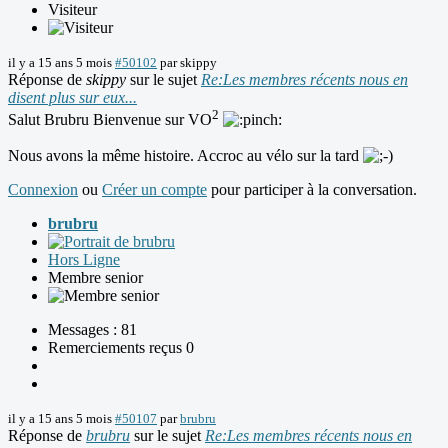
Visiteur
il y a 15 ans 5 mois
#50102
par
skippy
Réponse de
skippy
sur le sujet
Re:Les membres récents nous en
disent plus sur eux...
2
Salut Brubru Bienvenue sur VO
Nous avons la même histoire. Accroc au vélo sur la tard
Connexion
ou
Créer un compte
pour participer à la conversation.
brubru
Hors Ligne
Membre senior
Messages : 81
Remerciements reçus 0
il y a 15 ans 5 mois
#50107
par
brubru
Réponse de
brubru
sur le sujet
Re:Les membres récents nous en