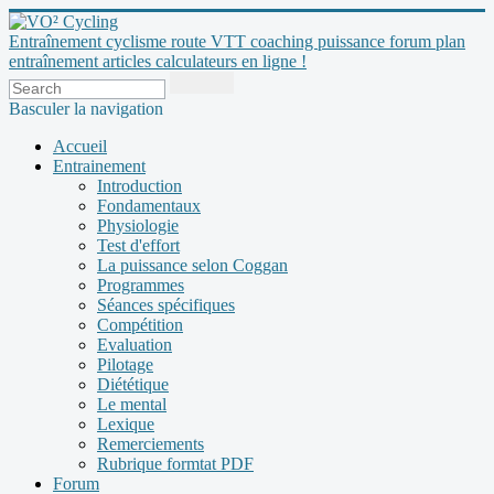
Entraînement cyclisme route VTT coaching puissance forum plan
entraînement articles calculateurs en ligne !
Basculer la navigation
Accueil
Entrainement
Introduction
Fondamentaux
Physiologie
Test d'effort
La puissance selon Coggan
Programmes
Séances spécifiques
Compétition
Evaluation
Pilotage
Diététique
Le mental
Lexique
Remerciements
Rubrique formtat PDF
Forum