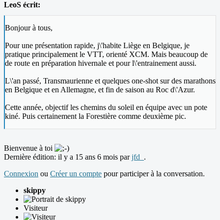
LeoS écrit:
Bonjour à tous,
Pour une présentation rapide, j\'habite Liège en Belgique, je
pratique principalement le VTT, orienté XCM. Mais beaucoup de
de route en préparation hivernale et pour l\'entrainement aussi.
L\'an passé, Transmaurienne et quelques one-shot sur des marathons
en Belgique et en Allemagne, et fin de saison au Roc d\'Azur.
Cette année, objectif les chemins du soleil en équipe avec un pote
kiné. Puis certainement la Forestière comme deuxième pic.
Bienvenue à toi
Dernière édition: il y a 15 ans 6 mois par
jfd_
.
Connexion
ou
Créer un compte
pour participer à la conversation.
skippy
Visiteur