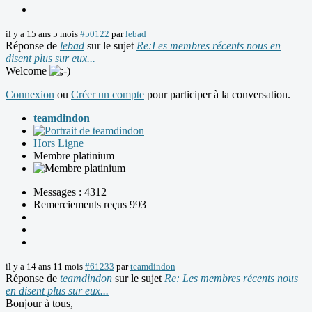
il y a 15 ans 5 mois
#50122
par
lebad
Réponse de
lebad
sur le sujet
Re:Les membres récents nous en
disent plus sur eux...
Welcome
Connexion
ou
Créer un compte
pour participer à la conversation.
teamdindon
Hors Ligne
Membre platinium
Messages : 4312
Remerciements reçus 993
il y a 14 ans 11 mois
#61233
par
teamdindon
Réponse de
teamdindon
sur le sujet
Re: Les membres récents nous
en disent plus sur eux...
Bonjour à tous,