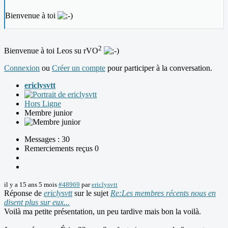
Bienvenue à toi
2
Bienvenue à toi Leos su rVO
Connexion
ou
Créer un compte
pour participer à la conversation.
ericlysvtt
Hors Ligne
Membre junior
Messages : 30
Remerciements reçus 0
il y a 15 ans 5 mois
#48969
par
ericlysvtt
Réponse de
ericlysvtt
sur le sujet
Re:Les membres récents nous en
disent plus sur eux...
Voilà ma petite présentation, un peu tardive mais bon la voilà.