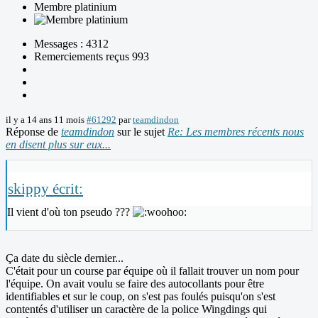
Membre platinium
Messages : 4312
Remerciements reçus 993
il y a 14 ans 11 mois
#61292
par
teamdindon
Réponse de
teamdindon
sur le sujet
Re: Les membres récents nous
en disent plus sur eux...
skippy écrit:
Il vient d'où ton pseudo ???
Ça date du siècle dernier...
C'était pour un course par équipe où il fallait trouver un nom pour
l'équipe. On avait voulu se faire des autocollants pour être
identifiables et sur le coup, on s'est pas foulés puisqu'on s'est
contentés d'utiliser un caractère de la police Wingdings qui