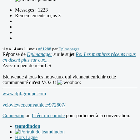
Messages : 1223
Remerciements reçus 3
il y a 14 ans 11 mois
#61288
par
Dplmanager
Réponse de
Dplmanager
sur le sujet
Re: Les membres récents nous
en disent plus sur eux...
Avec un peu de retard :S
Bienvenue à tous les nouveaux qui viennent enrichir cette
communauté qu'est VO2 !!
www.dpl-groupe.com
veloviewer.com/athlete/972607/
Connexion
ou
Créer un compte
pour participer à la conversation.
teamdindon
Hors Ligne