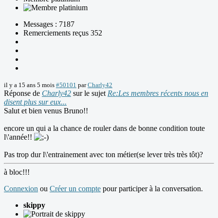
Messages : 7187
Remerciements reçus 352
il y a 15 ans 5 mois
#50101
par
Charly42
Réponse de
Charly42
sur le sujet
Re:Les membres récents nous en
disent plus sur eux...
Salut et bien venus Bruno!!
encore un qui a la chance de rouler dans de bonne condition toute
l\'année!!
Pas trop dur l\'entrainement avec ton métier(se lever très très tôt)?
à bloc!!!
Connexion
ou
Créer un compte
pour participer à la conversation.
skippy