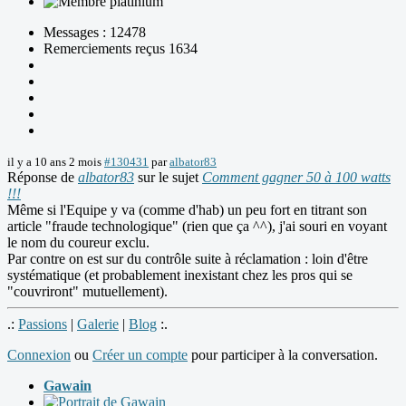
Messages : 12478
Remerciements reçus 1634
il y a 10 ans 2 mois
#130431
par
albator83
Réponse de
albator83
sur le sujet
Comment gagner 50 à 100 watts
!!!
Même si l'Equipe y va (comme d'hab) un peu fort en titrant son
article "fraude technologique" (rien que ça ^^), j'ai souri en voyant
le nom du coureur exclu.
Par contre on est sur du contrôle suite à réclamation : loin d'être
systématique (et probablement inexistant chez les pros qui se
"couvriront" mutuellement).
.:
Passions
|
Galerie
|
Blog
:.
Connexion
ou
Créer un compte
pour participer à la conversation.
Gawain