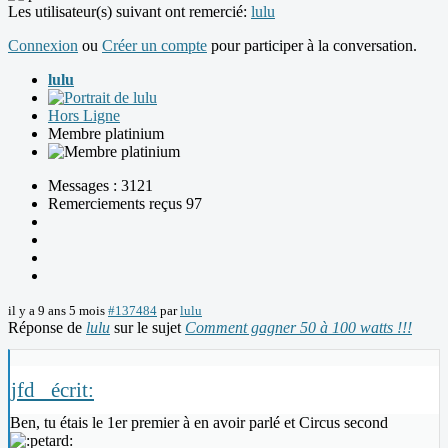
Les utilisateur(s) suivant ont remercié:
lulu
Connexion
ou
Créer un compte
pour participer à la conversation.
lulu
Hors Ligne
Membre platinium
Messages : 3121
Remerciements reçus 97
il y a 9 ans 5 mois
#137484
par
lulu
Réponse de
lulu
sur le sujet
Comment gagner 50 à 100 watts !!!
jfd_ écrit:
Ben, tu étais le 1er premier à en avoir parlé et Circus second