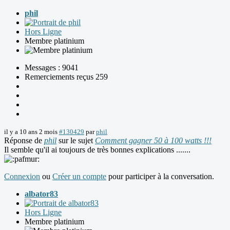
phil
Hors Ligne
Membre platinium
Messages : 9041
Remerciements reçus 259
il y a 10 ans 2 mois
#130429
par
phil
Réponse de
phil
sur le sujet
Comment gagner 50 à 100 watts !!!
Il semble qu'il ai toujours de très bonnes explications .......
Connexion
ou
Créer un compte
pour participer à la conversation.
albator83
Hors Ligne
Membre platinium