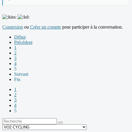
Connexion
ou
Créer un compte
pour participer à la conversation.
Début
Précédent
1
2
3
4
5
Suivant
Fin
1
2
3
4
5