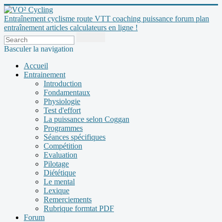
Entraînement cyclisme route VTT coaching puissance forum plan
entraînement articles calculateurs en ligne !
Basculer la navigation
Accueil
Entrainement
Introduction
Fondamentaux
Physiologie
Test d'effort
La puissance selon Coggan
Programmes
Séances spécifiques
Compétition
Evaluation
Pilotage
Diététique
Le mental
Lexique
Remerciements
Rubrique formtat PDF
Forum