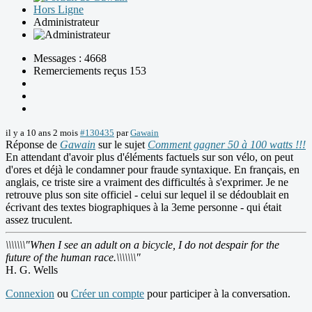
Hors Ligne
Administrateur
Messages : 4668
Remerciements reçus 153
il y a 10 ans 2 mois
#130435
par
Gawain
Réponse de
Gawain
sur le sujet
Comment gagner 50 à 100 watts !!!
En attendant d'avoir plus d'éléments factuels sur son vélo, on peut
d'ores et déjà le condamner pour fraude syntaxique. En français, en
anglais, ce triste sire a vraiment des difficultés à s'exprimer. Je ne
retrouve plus son site officiel - celui sur lequel il se dédoublait en
écrivant des textes biographiques à la 3eme personne - qui était
assez truculent.
\\\\\\\"When I see an adult on a bicycle, I do not despair for the
future of the human race.\\\\\\\"
H. G. Wells
Connexion
ou
Créer un compte
pour participer à la conversation.