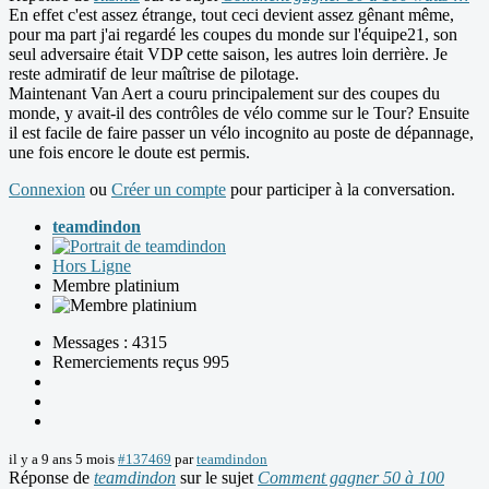
En effet c'est assez étrange, tout ceci devient assez gênant même,
pour ma part j'ai regardé les coupes du monde sur l'équipe21, son
seul adversaire était VDP cette saison, les autres loin derrière. Je
reste admiratif de leur maîtrise de pilotage.
Maintenant Van Aert a couru principalement sur des coupes du
monde, y avait-il des contrôles de vélo comme sur le Tour? Ensuite
il est facile de faire passer un vélo incognito au poste de dépannage,
une fois encore le doute est permis.
Connexion
ou
Créer un compte
pour participer à la conversation.
teamdindon
Hors Ligne
Membre platinium
Messages : 4315
Remerciements reçus 995
il y a 9 ans 5 mois
#137469
par
teamdindon
Réponse de
teamdindon
sur le sujet
Comment gagner 50 à 100