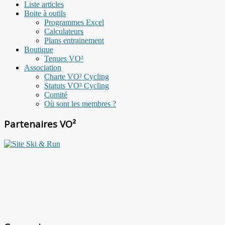
Liste articles
Boite à outils
Programmes Excel
Calculateurs
Plans entrainement
Boutique
Tenues VO²
Association
Charte VO² Cycling
Statuts VO² Cycling
Comité
Où sont les membres ?
Partenaires VO²