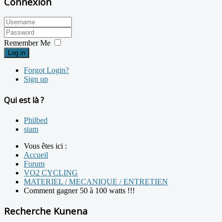
Connexion
Remember Me
Log in
Forgot Login?
Sign up
Qui est là ?
Philbed
stam
Vous êtes ici :
Accueil
Forum
VO2 CYCLING
MATERIEL / MECANIQUE / ENTRETIEN
Comment gagner 50 à 100 watts !!!
Recherche Kunena