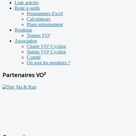
Liste articles
Boite à outils
Programmes Excel
Calculateurs
Plans entrainement
Boutique
Tenues VO²
Association
Charte VO² Cycling
Statuts VO² Cycling
Comité
Où sont les membres ?
Partenaires VO²