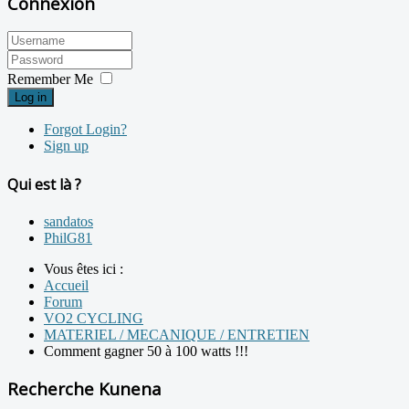
Connexion
Remember Me
Log in
Forgot Login?
Sign up
Qui est là ?
sandatos
PhilG81
Vous êtes ici :
Accueil
Forum
VO2 CYCLING
MATERIEL / MECANIQUE / ENTRETIEN
Comment gagner 50 à 100 watts !!!
Recherche Kunena