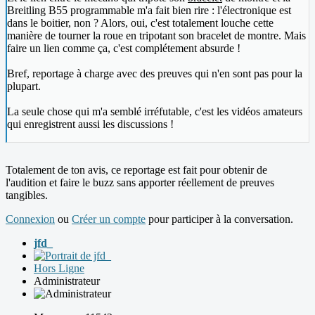
Breitling B55 programmable m'a fait bien rire : l'électronique est
dans le boitier, non ? Alors, oui, c'est totalement louche cette
manière de tourner la roue en tripotant son bracelet de montre. Mais
faire un lien comme ça, c'est complétement absurde !
Bref, reportage à charge avec des preuves qui n'en sont pas pour la
plupart.
La seule chose qui m'a semblé irréfutable, c'est les vidéos amateurs
qui enregistrent aussi les discussions !
Totalement de ton avis, ce reportage est fait pour obtenir de
l'audition et faire le buzz sans apporter réellement de preuves
tangibles.
Connexion
ou
Créer un compte
pour participer à la conversation.
jfd_
Hors Ligne
Administrateur