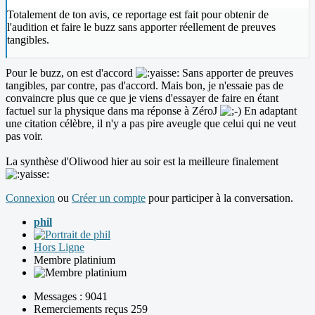
Totalement de ton avis, ce reportage est fait pour obtenir de
l'audition et faire le buzz sans apporter réellement de preuves
tangibles.
Pour le buzz, on est d'accord
Sans apporter de preuves
tangibles, par contre, pas d'accord. Mais bon, je n'essaie pas de
convaincre plus que ce que je viens d'essayer de faire en étant
factuel sur la physique dans ma réponse à ZéroJ
En adaptant
une citation célèbre, il n'y a pas pire aveugle que celui qui ne veut
pas voir.
La synthèse d'Oliwood hier au soir est la meilleure finalement
Connexion
ou
Créer un compte
pour participer à la conversation.
phil
Hors Ligne
Membre platinium
Messages : 9041
Remerciements reçus 259