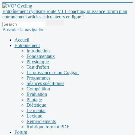
Entraînement cyclisme route VTT coaching puissance forum plan
entraînement articles calculateurs en ligne !
Basculer la navigation
Accueil
Entrainement
Introduction
Fondamentaux
Physiologie
Test d'effort
La puissance selon Coggan
Programmes
Séances spécifiques
Compétition
Evaluation
Pilotage
Diététique
Le mental
Lexique
Remerciements
Rubrique formtat PDF
Forum