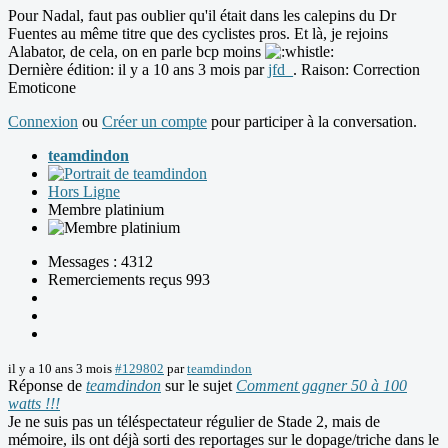
Pour Nadal, faut pas oublier qu'il était dans les calepins du Dr
Fuentes au même titre que des cyclistes pros. Et là, je rejoins
Alabator, de cela, on en parle bcp moins
Dernière édition: il y a 10 ans 3 mois par
jfd_
. Raison: Correction
Emoticone
Connexion
ou
Créer un compte
pour participer à la conversation.
teamdindon
Hors Ligne
Membre platinium
Messages : 4312
Remerciements reçus 993
il y a 10 ans 3 mois
#129802
par
teamdindon
Réponse de
teamdindon
sur le sujet
Comment gagner 50 à 100
watts !!!
Je ne suis pas un téléspectateur régulier de Stade 2, mais de
mémoire, ils ont déjà sorti des reportages sur le dopage/triche dans le