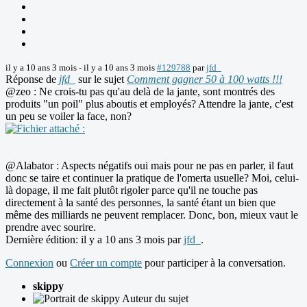
il y a 10 ans 3 mois
-
il y a 10 ans 3 mois
#129788
par
jfd_
Réponse de
jfd_
sur le sujet
Comment gagner 50 à 100 watts !!!
@zeo : Ne crois-tu pas qu'au delà de la jante, sont montrés des
produits "un poil" plus aboutis et employés? Attendre la jante, c'est
un peu se voiler la face, non?
@Alabator : Aspects négatifs oui mais pour ne pas en parler, il faut
donc se taire et continuer la pratique de l'omerta usuelle? Moi, celui-
là dopage, il me fait plutôt rigoler parce qu'il ne touche pas
directement à la santé des personnes, la santé étant un bien que
même des milliards ne peuvent remplacer. Donc, bon, mieux vaut le
prendre avec sourire.
Dernière édition: il y a 10 ans 3 mois par
jfd_
.
Connexion
ou
Créer un compte
pour participer à la conversation.
skippy
Auteur du sujet