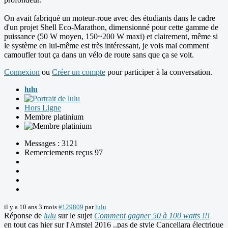
On avait fabriqué un moteur-roue avec des étudiants dans le cadre
d'un projet Shell Eco-Marathon, dimensionné pour cette gamme de
puissance (50 W moyen, 150~200 W maxi) et clairement, même si
le système en lui-même est très intéressant, je vois mal comment
camoufler tout ça dans un vélo de route sans que ça se voit.
Connexion
ou
Créer un compte
pour participer à la conversation.
lulu
Hors Ligne
Membre platinium
Messages : 3121
Remerciements reçus 97
il y a 10 ans 3 mois
#129809
par
lulu
Réponse de
lulu
sur le sujet
Comment gagner 50 à 100 watts !!!
en tout cas hier sur l'Amstel 2016 ..pas de style Cancellara électrique