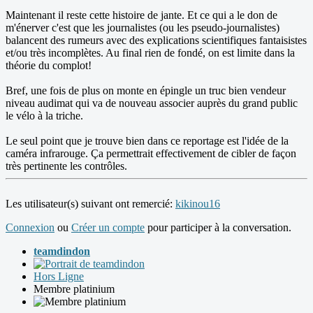
Maintenant il reste cette histoire de jante. Et ce qui a le don de
m'énerver c'est que les journalistes (ou les pseudo-journalistes)
balancent des rumeurs avec des explications scientifiques fantaisistes
et/ou très incomplètes. Au final rien de fondé, on est limite dans la
théorie du complot!
Bref, une fois de plus on monte en épingle un truc bien vendeur
niveau audimat qui va de nouveau associer auprès du grand public
le vélo à la triche.
Le seul point que je trouve bien dans ce reportage est l'idée de la
caméra infrarouge. Ça permettrait effectivement de cibler de façon
très pertinente les contrôles.
Les utilisateur(s) suivant ont remercié:
kikinou16
Connexion
ou
Créer un compte
pour participer à la conversation.
teamdindon
Hors Ligne
Membre platinium