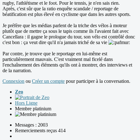
rugby, l'athlétisme et le foot. Pour le tennis, je n'en sais rien.
Après, c'est sûr que la ratio enquête scandale / reportage de
béatification est plus élevé en cyclisme que dans les autres sports.
Je préfère que les médias parlent de la triche des vélos à moteur
plutôt que de mettre ça sous le tapis comme ils l'avaient fait avec
Cancellara : il gagne le prologue du tour, son vélo est contrôlé donc
c'est bon : ça veut dire qu'il n'a jamais triché de sa vie
Par contre, je trouve que le reportage en lui-même est
particulièrement mauvais. C'est vraiment mal ficelé dans
l'enchaînement des éléments qu'ils ont à montrer, des interviews et
de la narration.
Connexion
ou
Créer un compte
pour participer à la conversation.
Zeo
Hors Ligne
Membre platinium
Messages : 2003
Remerciements reçus 414