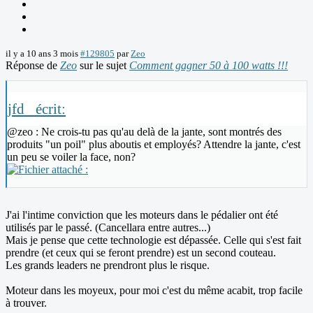
il y a 10 ans 3 mois
#129805
par
Zeo
Réponse de
Zeo
sur le sujet
Comment gagner 50 à 100 watts !!!
jfd_ écrit:
@zeo : Ne crois-tu pas qu'au delà de la jante, sont montrés des
produits "un poil" plus aboutis et employés? Attendre la jante, c'est
un peu se voiler la face, non?
J'ai l'intime conviction que les moteurs dans le pédalier ont été
utilisés par le passé. (Cancellara entre autres...)
Mais je pense que cette technologie est dépassée. Celle qui s'est fait
prendre (et ceux qui se feront prendre) est un second couteau.
Les grands leaders ne prendront plus le risque.
Moteur dans les moyeux, pour moi c'est du même acabit, trop facile
à trouver.