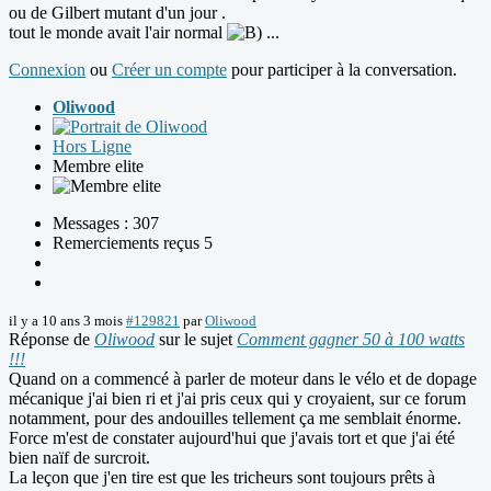
ou de Gilbert mutant d'un jour .
tout le monde avait l'air normal
...
Connexion
ou
Créer un compte
pour participer à la conversation.
Oliwood
Hors Ligne
Membre elite
Messages : 307
Remerciements reçus 5
il y a 10 ans 3 mois
#129821
par
Oliwood
Réponse de
Oliwood
sur le sujet
Comment gagner 50 à 100 watts
!!!
Quand on a commencé à parler de moteur dans le vélo et de dopage
mécanique j'ai bien ri et j'ai pris ceux qui y croyaient, sur ce forum
notamment, pour des andouilles tellement ça me semblait énorme.
Force m'est de constater aujourd'hui que j'avais tort et que j'ai été
bien naïf de surcroit.
La leçon que j'en tire est que les tricheurs sont toujours prêts à