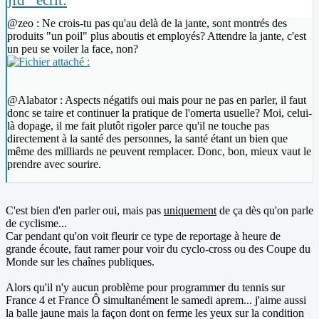
@zeo : Ne crois-tu pas qu'au delà de la jante, sont montrés des
produits "un poil" plus aboutis et employés? Attendre la jante, c'est
un peu se voiler la face, non?
@Alabator : Aspects négatifs oui mais pour ne pas en parler, il faut
donc se taire et continuer la pratique de l'omerta usuelle? Moi, celui-
là dopage, il me fait plutôt rigoler parce qu'il ne touche pas
directement à la santé des personnes, la santé étant un bien que
même des milliards ne peuvent remplacer. Donc, bon, mieux vaut le
prendre avec sourire.
C'est bien d'en parler oui, mais pas
uniquement
de ça dès qu'on parle
de cyclisme...
Car pendant qu'on voit fleurir ce type de reportage à heure de
grande écoute, faut ramer pour voir du cyclo-cross ou des Coupe du
Monde sur les chaînes publiques.
Alors qu'il n'y aucun problème pour programmer du tennis sur
France 4 et France Ô simultanément le samedi aprem... j'aime aussi
la balle jaune mais la façon dont on ferme les yeux sur la condition