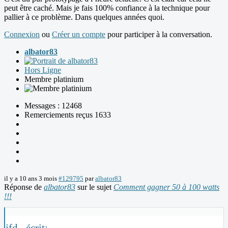
peut être caché. Mais je fais 100% confiance à la technique pour
pallier à ce problème. Dans quelques années quoi.
Connexion
ou
Créer un compte
pour participer à la conversation.
albator83
Hors Ligne
Membre platinium
Messages : 12468
Remerciements reçus 1633
il y a 10 ans 3 mois
#129795
par
albator83
Réponse de
albator83
sur le sujet
Comment gagner 50 à 100 watts
!!!
jfd_ écrit: