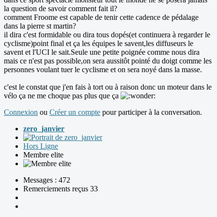
la question de savoir comment fait il?
comment Froome est capable de tenir cette cadence de pédalage
dans la pierre st martin?
il dira c'est formidable ou dira tous dopés(et continuera à regarder le
cyclisme)point final et ça les équipes le savent,les diffuseurs le
savent et l'UCI le sait.Seule une petite poignée comme nous dira
mais ce n'est pas possible,on sera aussitôt pointé du doigt comme les
personnes voulant tuer le cyclisme et on sera noyé dans la masse.
c'est le constat que j'en fais à tort ou à raison donc un moteur dans le
vélo ça ne me choque pas plus que ça
Connexion
ou
Créer un compte
pour participer à la conversation.
zero_janvier
Hors Ligne
Membre elite
Messages : 472
Remerciements reçus 33