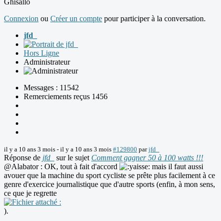
Ghisallo
Connexion
ou
Créer un compte
pour participer à la conversation.
jfd_
Hors Ligne
Administrateur
Messages : 11542
Remerciements reçus 1456
il y a 10 ans 3 mois
-
il y a 10 ans 3 mois
#129800
par
jfd_
Réponse de
jfd_
sur le sujet
Comment gagner 50 à 100 watts !!!
@Alabator : OK, tout à fait d'accord
mais il faut aussi
avouer que la machine du sport cycliste se prête plus facilement à ce
genre d'exercice journalistique que d'autre sports (enfin, à mon sens,
ce que je regrette
).