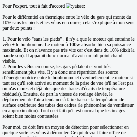
Pour l'expert, tout à fait d'accord
Pour le différentiel en thermique entre le vélo du gars qui monte du
10% sans les pieds et les vélos en course, cela s’explique à mon sens
par deux points :
1. Pour le vélo "sans les pieds" , il n'y a que le moteur qui entraine le
vélo + le bonhomme. Le moteur à 100w absorbe bien sa puissance
maximale. Et on n'avance pas très vite car c'est dans du 10% (dixit la
bande son). Il apparait donc normal d'avoir un joli point chaud
visible.
2. Pour les vélos en course, les gars pédalent et vont très
sensiblement plus vite. Il y a donc une répartition des source
d’énergie motrice entre le bonhomme et éventuellement le moteur si
tant est qu'il soit activé au moment de la prise de vue (s'il ne l'est pas,
on n'as d'ores et déjà plus que des traces d'écarts de température
résiduels). Ensuite, de part la vitesse de roulage élevée, le
déplacement de l'air a tendance à faire baisser la température de
surface extérieure des tubes des cadres (le phénomène du ventilateur
en approximation). Tout ceci fait qu'il est normal que les images
soient bien moins contrastées.
Pour moi, ce doit être un moyen de détection pour sélectionner en
quelque sorte les vélos à démonter. Ce qui devrait faire office de