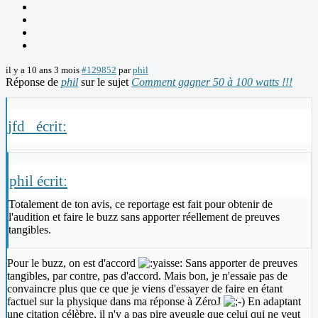
il y a 10 ans 3 mois
#129852
par
phil
Réponse de
phil
sur le sujet
Comment gagner 50 à 100 watts !!!
jfd_ écrit:
phil écrit:
Totalement de ton avis, ce reportage est fait pour obtenir de
l'audition et faire le buzz sans apporter réellement de preuves
tangibles.
Pour le buzz, on est d'accord
Sans apporter de preuves
tangibles, par contre, pas d'accord. Mais bon, je n'essaie pas de
convaincre plus que ce que je viens d'essayer de faire en étant
factuel sur la physique dans ma réponse à ZéroJ
En adaptant
une citation célèbre, il n'y a pas pire aveugle que celui qui ne veut