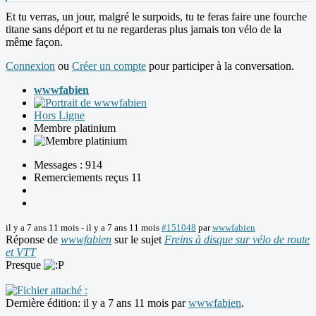
Et tu verras, un jour, malgré le surpoids, tu te feras faire une fourche
titane sans déport et tu ne regarderas plus jamais ton vélo de la
même façon.
Connexion
ou
Créer un compte
pour participer à la conversation.
wwwfabien
Hors Ligne
Membre platinium
Messages : 914
Remerciements reçus 11
il y a 7 ans 11 mois
-
il y a 7 ans 11 mois
#151048
par
wwwfabien
Réponse de
wwwfabien
sur le sujet
Freins à disque sur vélo de route
et VTT
Presque
Dernière édition: il y a 7 ans 11 mois par
wwwfabien
.