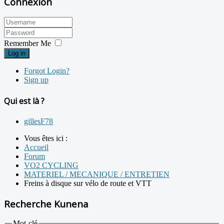
Connexion
Remember Me
Log in
Forgot Login?
Sign up
Qui est là ?
gillesF78
Vous êtes ici :
Accueil
Forum
VO2 CYCLING
MATERIEL / MECANIQUE / ENTRETIEN
Freins à disque sur vélo de route et VTT
Recherche Kunena
Mot-clé