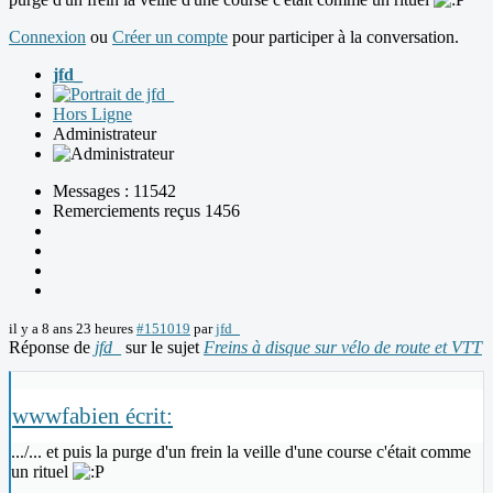
Connexion
ou
Créer un compte
pour participer à la conversation.
jfd_
Hors Ligne
Administrateur
Messages : 11542
Remerciements reçus 1456
il y a 8 ans 23 heures
#151019
par
jfd_
Réponse de
jfd_
sur le sujet
Freins à disque sur vélo de route et VTT
wwwfabien écrit:
.../... et puis la purge d'un frein la veille d'une course c'était comme
un rituel