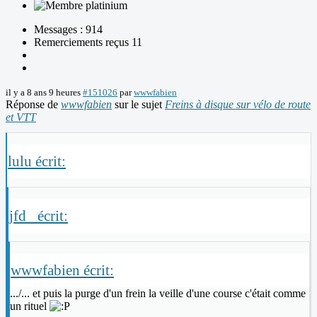
Messages : 914
Remerciements reçus 11
il y a 8 ans 9 heures
#151026
par
wwwfabien
Réponse de
wwwfabien
sur le sujet
Freins à disque sur vélo de route
et VTT
lulu écrit:
jfd_ écrit:
wwwfabien écrit:
.../... et puis la purge d'un frein la veille d'une course c'était comme
un rituel