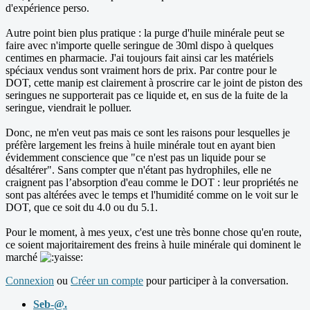
d'expérience perso.
Autre point bien plus pratique : la purge d'huile minérale peut se
faire avec n'importe quelle seringue de 30ml dispo à quelques
centimes en pharmacie. J'ai toujours fait ainsi car les matériels
spéciaux vendus sont vraiment hors de prix. Par contre pour le
DOT, cette manip est clairement à proscrire car le joint de piston des
seringues ne supporterait pas ce liquide et, en sus de la fuite de la
seringue, viendrait le polluer.
Donc, ne m'en veut pas mais ce sont les raisons pour lesquelles je
préfère largement les freins à huile minérale tout en ayant bien
évidemment conscience que "ce n'est pas un liquide pour se
désaltérer". Sans compter que n'étant pas hydrophiles, elle ne
craignent pas l’absorption d'eau comme le DOT : leur propriétés ne
sont pas altérées avec le temps et l'humidité comme on le voit sur le
DOT, que ce soit du 4.0 ou du 5.1.
Pour le moment, à mes yeux, c'est une très bonne chose qu'en route,
ce soient majoritairement des freins à huile minérale qui dominent le
marché
Connexion
ou
Créer un compte
pour participer à la conversation.
Seb-@.