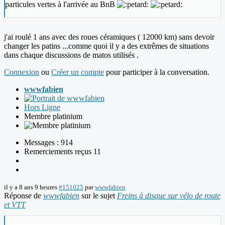
particules vertes à l'arrivée au BnB
j'ai roulé 1 ans avec des roues céramiques ( 12000 km) sans devoir
changer les patins ...comme quoi il y a des extrêmes de situations
dans chaque discussions de matos utilisés .
Connexion
ou
Créer un compte
pour participer à la conversation.
wwwfabien
Hors Ligne
Membre platinium
Messages : 914
Remerciements reçus 11
il y a 8 ans 9 heures
#151025
par
wwwfabien
Réponse de
wwwfabien
sur le sujet
Freins à disque sur vélo de route
et VTT