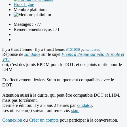
Hors Ligne
Membre platinium
Messages : 777
Remerciements reçus 171
il y a 8 ans 2 heures
-
il y a 8 ans 2 heures
#151036
par
sandatos
Réponse de
sandatos
sur le sujet
Freins à disque sur vélo de route et
VTT
oui, c'est des joints EPDM pour le DOT, et des joints nitrile pour le
LHM.
Et effectivement, leviers Sram uniquement compatibles avec le
DOT.
Attention aussi à la durite, qui peut être compatible DOT et LHM,
mais pas forcément.
Dernière édition: il y a 8 ans 2 heures par
sandatos
.
Les utilisateur(s) suivant ont remercié:
stam
Connexion
ou
Créer un compte
pour participer à la conversation.