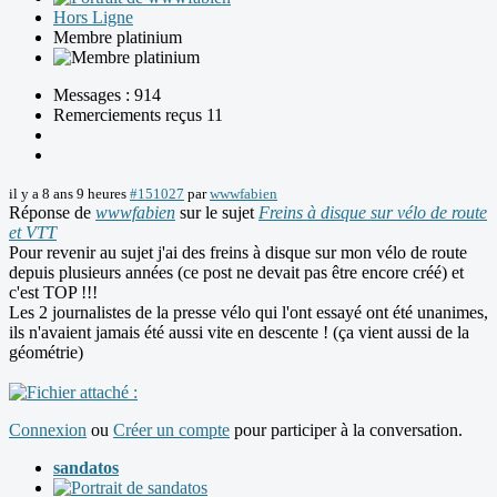
Hors Ligne
Membre platinium
Messages : 914
Remerciements reçus 11
il y a 8 ans 9 heures
#151027
par
wwwfabien
Réponse de
wwwfabien
sur le sujet
Freins à disque sur vélo de route
et VTT
Pour revenir au sujet j'ai des freins à disque sur mon vélo de route
depuis plusieurs années (ce post ne devait pas être encore créé) et
c'est TOP !!!
Les 2 journalistes de la presse vélo qui l'ont essayé ont été unanimes,
ils n'avaient jamais été aussi vite en descente ! (ça vient aussi de la
géométrie)
Connexion
ou
Créer un compte
pour participer à la conversation.
sandatos