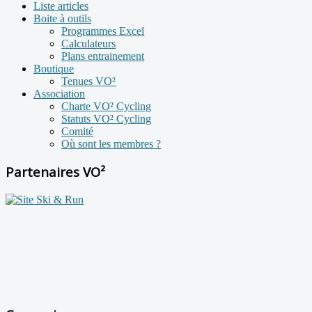
Liste articles
Boite à outils
Programmes Excel
Calculateurs
Plans entrainement
Boutique
Tenues VO²
Association
Charte VO² Cycling
Statuts VO² Cycling
Comité
Où sont les membres ?
Partenaires VO²