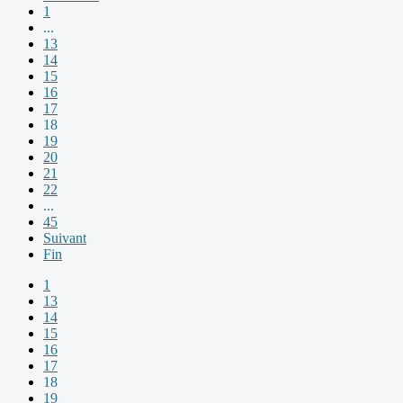
1
...
13
14
15
16
17
18
19
20
21
22
...
45
Suivant
Fin
1
13
14
15
16
17
18
19