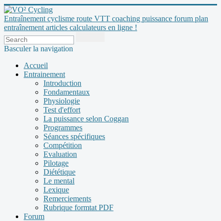
Entraînement cyclisme route VTT coaching puissance forum plan
entraînement articles calculateurs en ligne !
Basculer la navigation
Accueil
Entrainement
Introduction
Fondamentaux
Physiologie
Test d'effort
La puissance selon Coggan
Programmes
Séances spécifiques
Compétition
Evaluation
Pilotage
Diététique
Le mental
Lexique
Remerciements
Rubrique formtat PDF
Forum