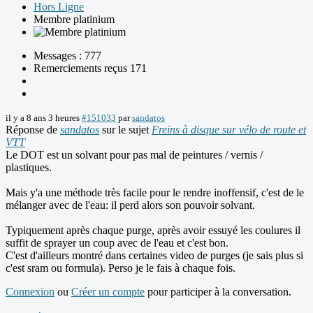
Hors Ligne
Membre platinium
Messages : 777
Remerciements reçus 171
il y a 8 ans 3 heures
#151033
par
sandatos
Réponse de
sandatos
sur le sujet
Freins à disque sur vélo de route et
VTT
Le DOT est un solvant pour pas mal de peintures / vernis /
plastiques.
Mais y'a une méthode très facile pour le rendre inoffensif, c'est de le
mélanger avec de l'eau: il perd alors son pouvoir solvant.
Typiquement après chaque purge, après avoir essuyé les coulures il
suffit de sprayer un coup avec de l'eau et c'est bon.
C'est d'ailleurs montré dans certaines video de purges (je sais plus si
c'est sram ou formula). Perso je le fais à chaque fois.
Connexion
ou
Créer un compte
pour participer à la conversation.