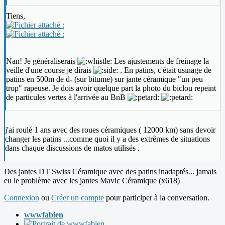
Tiens,
Nan! Je généraliserais
Les ajustements de freinage la
veille d'une course je dirais
. En patins, c'était usinage de
patins en 500m de d- (sur bitume) sur jante céramique "un peu
trop" rapeuse. Je dois avoir quelque part la photo du biclou repeint
de particules vertes à l'arrivée au BnB
j'ai roulé 1 ans avec des roues céramiques ( 12000 km) sans devoir
changer les patins ...comme quoi il y a des extrêmes de situations
dans chaque discussions de matos utilisés .
Des jantes DT Swiss Céramique avec des patins inadaptés... jamais
eu le problème avec les jantes Mavic Céramique (x618)
Connexion
ou
Créer un compte
pour participer à la conversation.
wwwfabien