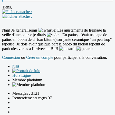
Tiens,
Nan! Je généraliserais
Les ajustements de freinage la
veille d'une course je dirais
. En patins, c'était usinage de
patins en 500m de d- (sur bitume) sur jante céramique "un peu trop"
rapeuse. Je dois avoir quelque part la photo du biclou repeint de
particules vertes à l'arrivée au BnB
Connexion
ou
Créer un compte
pour participer à la conversation.
lulu
Hors Ligne
Membre platinium
Messages : 3121
Remerciements reçus 97