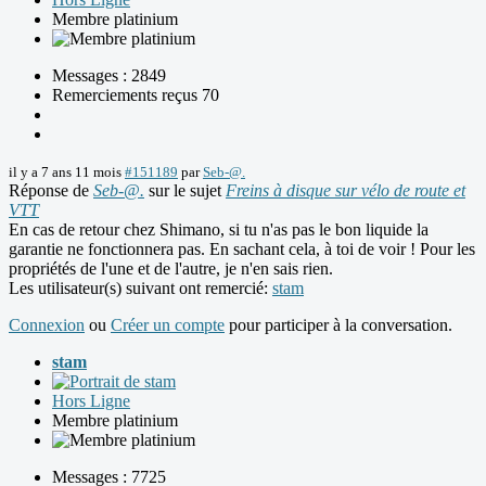
Membre platinium
Messages : 2849
Remerciements reçus 70
il y a 7 ans 11 mois
#151189
par
Seb-@.
Réponse de
Seb-@.
sur le sujet
Freins à disque sur vélo de route et
VTT
En cas de retour chez Shimano, si tu n'as pas le bon liquide la
garantie ne fonctionnera pas. En sachant cela, à toi de voir ! Pour les
propriétés de l'une et de l'autre, je n'en sais rien.
Les utilisateur(s) suivant ont remercié:
stam
Connexion
ou
Créer un compte
pour participer à la conversation.
stam
Hors Ligne
Membre platinium
Messages : 7725