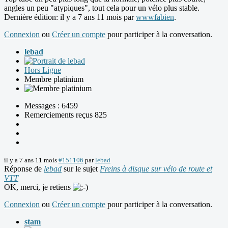
angles un peu "atypiques", tout cela pour un vélo plus stable.
Dernière édition: il y a 7 ans 11 mois par
wwwfabien
.
Connexion
ou
Créer un compte
pour participer à la conversation.
lebad
Hors Ligne
Membre platinium
Messages : 6459
Remerciements reçus 825
il y a 7 ans 11 mois
#151106
par
lebad
Réponse de
lebad
sur le sujet
Freins à disque sur vélo de route et
VTT
OK, merci, je retiens
Connexion
ou
Créer un compte
pour participer à la conversation.
stam