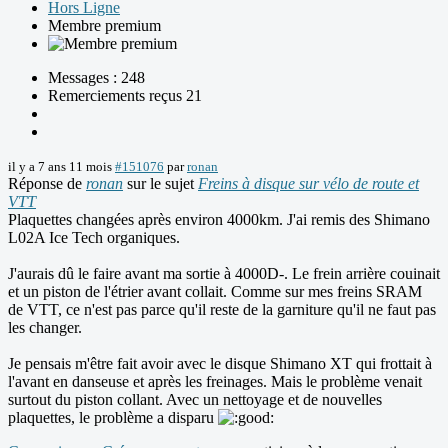
Hors Ligne
Membre premium
Messages : 248
Remerciements reçus 21
il y a 7 ans 11 mois
#151076
par
ronan
Réponse de
ronan
sur le sujet
Freins à disque sur vélo de route et
VTT
Plaquettes changées après environ 4000km. J'ai remis des Shimano
L02A Ice Tech organiques.
J'aurais dû le faire avant ma sortie à 4000D-. Le frein arrière couinait
et un piston de l'étrier avant collait. Comme sur mes freins SRAM
de VTT, ce n'est pas parce qu'il reste de la garniture qu'il ne faut pas
les changer.
Je pensais m'être fait avoir avec le disque Shimano XT qui frottait à
l'avant en danseuse et après les freinages. Mais le problème venait
surtout du piston collant. Avec un nettoyage et de nouvelles
plaquettes, le problème a disparu