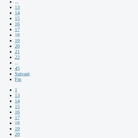
...
13
14
15
16
17
18
19
20
21
22
...
45
Suivant
Fin
1
13
14
15
16
17
18
19
20