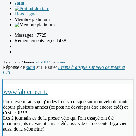
stam
Hors Ligne
Membre platinium
Messages : 7725
Remerciements reçus 1438
il y a 8 ans 2 heures
#151037
par
stam
Réponse de
stam
sur le sujet
Freins à disque sur vélo de route et
VTT
wwwfabien écrit:
Pour revenir au sujet j'ai des freins à disque sur mon vélo de route
depuis plusieurs années (ce post ne devait pas être encore créé) et
c'est TOP !!!
Les 2 journalistes de la presse vélo qui l'ont essayé ont été
unanimes, ils n'avaient jamais été aussi vite en descente ! (ça vient
aussi de la géométrie)