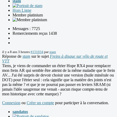
stam
Hors Ligne
Membre platinium
Messages : 7725
Remerciements reçus 1438
il y a 8 ans 3 heures
#151034
par
stam
Réponse de
stam
sur le sujet
Freins à disque sur vélo de route et
VTT
Tiens, je viens de commander un étrier Hope RX4 pour remplacer
mon frein AR qui semble être atteint de la même maladie que le frein
AV... J'ai été surpris de devoir choisir une version (huile minérale ou
DOT) pour l'étrier seul : cela signifie que la matière des joints n'est
pas la même ? et que je ne pourrai pas passer en leviers SRAM (si
jamais l'idée saugrenue me venait - aucun risque compte-tenu de
mon historique avec cette marque) ?
Connexion
ou
Créer un compte
pour participer à la conversation.
sandatos