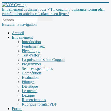
Entraînement cyclisme route VTT coaching puissance forum plan
entraînement articles calculateurs en ligne !
Basculer la navigation
Accueil
Entrainement
Introduction
Fondamentaux
Physiologie
Test d'effort
La puissance selon Coggan
Programmes
Séances spécifiques
Compétition
Evaluation
Pilotage
Diététique
Le mental
Lexique
Remerciements
Rubrique formtat PDF
Forum