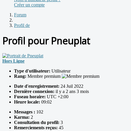
Créer un compte
Forum
Profil de
Profil pour Pneuplat
Hors Ligne
Type d'utilisateur:
Utilisateur
Rang:
Membre premium
Date d'enregistrement:
24 Juil 2022
Dernière connexion:
il y a 2 ans 3 mois
Fuseau horaire:
UTC +2:00
Heure locale:
09:02
Messages :
102
Karma:
2
Consultation du profil:
3
Remerciements reçus:
45