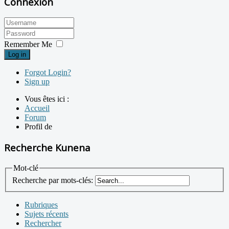
Connexion
Remember Me
Log in
Forgot Login?
Sign up
Vous êtes ici :
Accueil
Forum
Profil de
Recherche Kunena
Mot-clé
Recherche par mots-clés:
Rubriques
Sujets récents
Rechercher