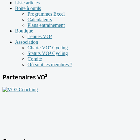
Liste articles
Boite à outils
Programmes Excel
Calculateurs
Plans entrainement
Boutique
Tenues VO²
Association
Charte VO² Cycling
Statuts VO² Cycling
Comité
Où sont les membres ?
Partenaires VO²