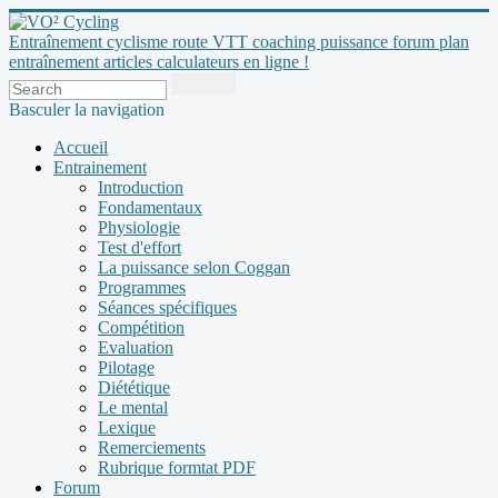
Entraînement cyclisme route VTT coaching puissance forum plan
entraînement articles calculateurs en ligne !
Basculer la navigation
Accueil
Entrainement
Introduction
Fondamentaux
Physiologie
Test d'effort
La puissance selon Coggan
Programmes
Séances spécifiques
Compétition
Evaluation
Pilotage
Diététique
Le mental
Lexique
Remerciements
Rubrique formtat PDF
Forum