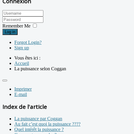
Connexion
Remember Me
Log in
Forgot Login?
Sign up
Vous êtes ici :
Accueil
La puissance selon Coggan
Imprimer
E-mail
Index de l'article
La puissance par Coggan
Au fait c’est quoi la puissance ????
Quel intérêt la puissance ?