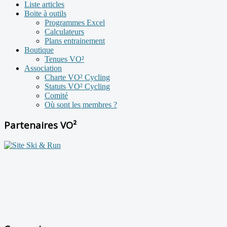
Liste articles
Boite à outils
Programmes Excel
Calculateurs
Plans entrainement
Boutique
Tenues VO²
Association
Charte VO² Cycling
Statuts VO² Cycling
Comité
Où sont les membres ?
Partenaires VO²