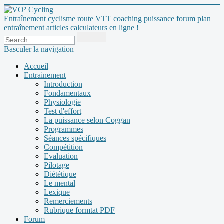
Entraînement cyclisme route VTT coaching puissance forum plan
entraînement articles calculateurs en ligne !
Basculer la navigation
Accueil
Entrainement
Introduction
Fondamentaux
Physiologie
Test d'effort
La puissance selon Coggan
Programmes
Séances spécifiques
Compétition
Evaluation
Pilotage
Diététique
Le mental
Lexique
Remerciements
Rubrique formtat PDF
Forum