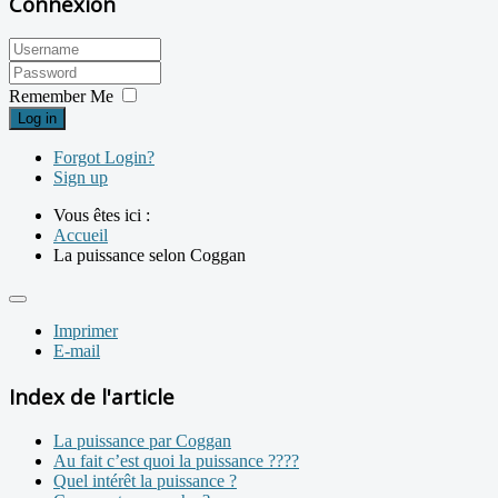
Connexion
Remember Me
Log in
Forgot Login?
Sign up
Vous êtes ici :
Accueil
La puissance selon Coggan
Imprimer
E-mail
Index de l'article
La puissance par Coggan
Au fait c’est quoi la puissance ????
Quel intérêt la puissance ?