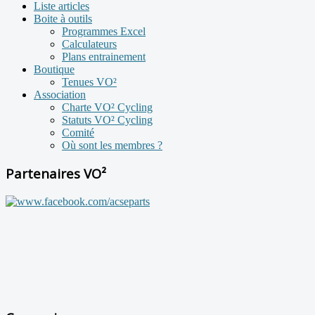
Liste articles
Boite à outils
Programmes Excel
Calculateurs
Plans entrainement
Boutique
Tenues VO²
Association
Charte VO² Cycling
Statuts VO² Cycling
Comité
Où sont les membres ?
Partenaires VO²