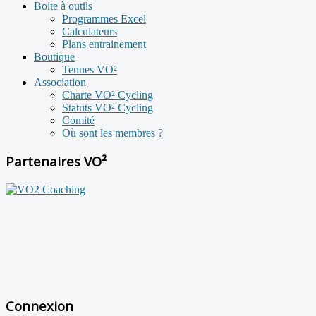
Boite à outils
Programmes Excel
Calculateurs
Plans entrainement
Boutique
Tenues VO²
Association
Charte VO² Cycling
Statuts VO² Cycling
Comité
Où sont les membres ?
Partenaires VO²
Connexion