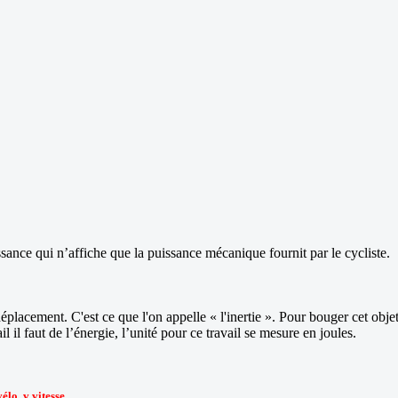
issance qui n’affiche que la puissance mécanique fournit par le cycliste.
lacement. C'est ce que l'on appelle « l'inertie ». Pour bouger cet objet i
 il faut de l’énergie, l’unité pour ce travail se mesure en joules.
lo, v vitesse