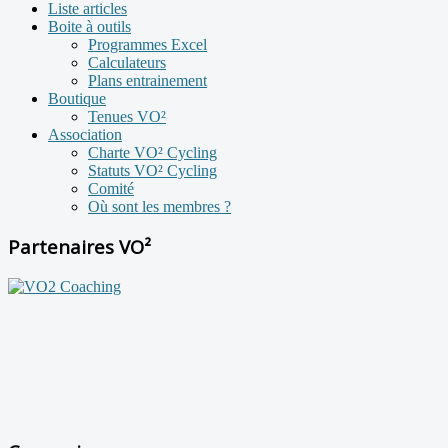
Liste articles
Boite à outils
Programmes Excel
Calculateurs
Plans entrainement
Boutique
Tenues VO²
Association
Charte VO² Cycling
Statuts VO² Cycling
Comité
Où sont les membres ?
Partenaires VO²