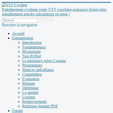
Entraînement cyclisme route VTT coaching puissance forum plan
entraînement articles calculateurs en ligne !
Basculer la navigation
Accueil
Entrainement
Introduction
Fondamentaux
Physiologie
Test d'effort
La puissance selon Coggan
Programmes
Séances spécifiques
Compétition
Evaluation
Pilotage
Diététique
Le mental
Lexique
Remerciements
Rubrique formtat PDF
Forum