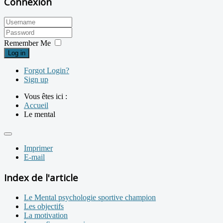
Connexion
Remember Me
Log in
Forgot Login?
Sign up
Vous êtes ici :
Accueil
Le mental
Imprimer
E-mail
Index de l'article
Le Mental psychologie sportive champion
Les objectifs
La motivation