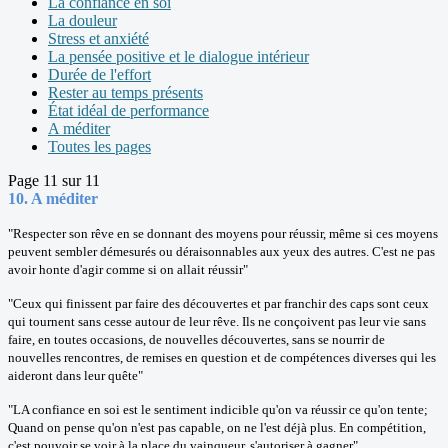
La confiance en soi
La douleur
Stress et anxiété
La pensée positive et le dialogue intérieur
Durée de l'effort
Rester au temps présents
État idéal de performance
A méditer
Toutes les pages
Page 11 sur 11
10.
A méditer
"Respecter son rêve en se donnant des moyens pour réussir, même si ces moyens
peuvent sembler démesurés ou déraisonnables aux yeux des autres. C'est ne pas
avoir honte d'agir comme si on allait réussir"
"Ceux qui finissent par faire des découvertes et par franchir des caps sont ceux
qui tournent sans cesse autour de leur rêve. Ils ne conçoivent pas leur vie sans
faire, en toutes occasions, de nouvelles découvertes, sans se nourrir de
nouvelles rencontres, de remises en question et de compétences diverses qui les
aideront dans leur quête"
"LA confiance en soi est le sentiment indicible qu'on va réussir ce qu'on tente;
Quand on pense qu'on n'est pas capable, on ne l'est déjà plus. En compétition,
c'est pouvoir se voir à la place du vainqueur, s'autoriser à gagner"