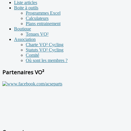
Liste articles
Boite à outils
Programmes Excel
Calculateurs
Plans entrainement
Boutique
Tenues VO²
Association
Charte VO² Cycling
Statuts VO² Cycling
Comité
Où sont les membres ?
Partenaires VO²