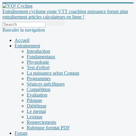
Entraînement cyclisme route VTT coaching puissance forum plan
entraînement articles calculateurs en ligne !
Basculer la navigation
Accueil
Entrainement
Introduction
Fondamentaux
Physiologie
Test d'effort
La puissance selon Coggan
Programmes
Séances spécifiques
Compétition
Evaluation
Pilotage
Diététique
Le mental
Lexique
Remerciements
Rubrique formtat PDF
Forum