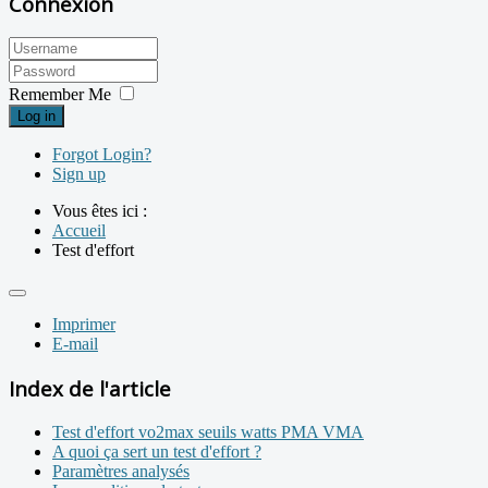
Connexion
Remember Me
Log in
Forgot Login?
Sign up
Vous êtes ici :
Accueil
Test d'effort
Imprimer
E-mail
Index de l'article
Test d'effort vo2max seuils watts PMA VMA
A quoi ça sert un test d'effort ?
Paramètres analysés