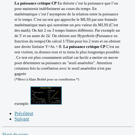
La puissance critique CP
En théorie c’est la puissance que l’on
peut maintenir indéfiniment au cours du temps. En
mathématique c’est l’asymptote de la relation entre la puissance
et le temps. C'est un test qui approche le MLSS par une formule
mathématique mais qui surestime un peu valeur du MLSS (C'est
des math). On fait 2 ou 3 temps limites différents. Par exemple un
de 5' et un autre de 2à'. On obtient une Hyperbole (Puissance en
fonction du temps) On calcul 1/Tlim pour les 2 tests et on obtient
une droite linéaire Y=Ax + B.
La puissance critique CP
C'est un
test violent, tu donnes tout et tu tiens le plus longtemps possible.
. Ce test est plus couramment utilisé car facile a mettre en œuvre
pour déterminer sa puissance au "seuil anaérobie". Attention
certaines fois la corrélation avec le seuil anaérobie n'est pas
gagnée
(*Merci à Alain Boidel pour sa contribution *)
exemple:
Précédent
Suivant
Haut de page