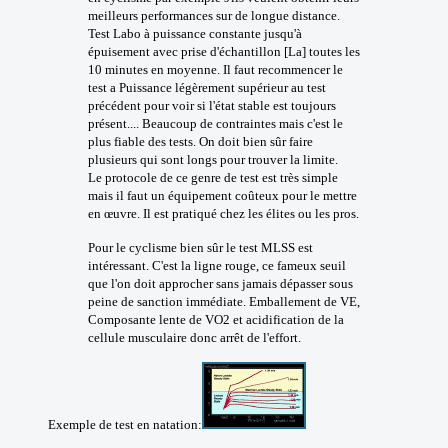
meilleurs performances sur de longue distance.
Test Labo à puissance constante jusqu'à
épuisement avec prise d'échantillon [La] toutes les
10 minutes en moyenne. Il faut recommencer le
test a Puissance légèrement supérieur au test
précédent pour voir si l'état stable est toujours
présent.... Beaucoup de contraintes mais c'est le
plus fiable des tests. On doit bien sûr faire
plusieurs qui sont longs pour trouver la limite.
Le protocole de ce genre de test est très simple
mais il faut un équipement coûteux pour le mettre
en œuvre. Il est pratiqué chez les élites ou les pros.
Pour le cyclisme bien sûr le test MLSS est
intéressant. C'est la ligne rouge, ce fameux seuil
que l'on doit approcher sans jamais dépasser sous
peine de sanction immédiate. Emballement de VE,
Composante lente de VO2 et acidification de la
cellule musculaire donc arrêt de l'effort.
Exemple de test en natation: