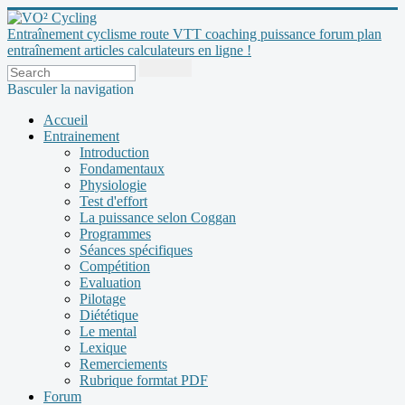
Entraînement cyclisme route VTT coaching puissance forum plan
entraînement articles calculateurs en ligne !
Basculer la navigation
Accueil
Entrainement
Introduction
Fondamentaux
Physiologie
Test d'effort
La puissance selon Coggan
Programmes
Séances spécifiques
Compétition
Evaluation
Pilotage
Diététique
Le mental
Lexique
Remerciements
Rubrique formtat PDF
Forum