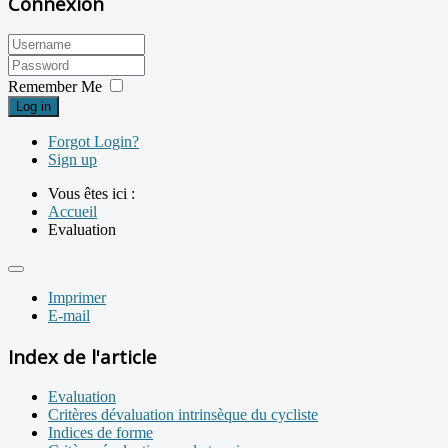
Connexion
Remember Me
Log in
Forgot Login?
Sign up
Vous êtes ici :
Accueil
Evaluation
Imprimer
E-mail
Index de l'article
Evaluation
Critères dévaluation intrinsèque du cycliste
Indices de forme