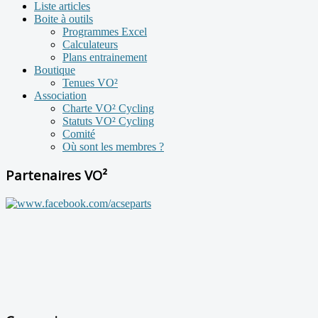
Liste articles
Boite à outils
Programmes Excel
Calculateurs
Plans entrainement
Boutique
Tenues VO²
Association
Charte VO² Cycling
Statuts VO² Cycling
Comité
Où sont les membres ?
Partenaires VO²