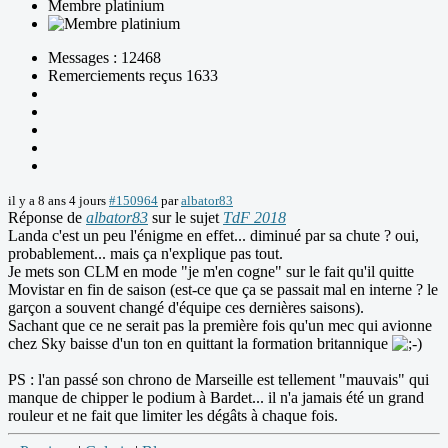
Membre platinium
Messages : 12468
Remerciements reçus 1633
il y a 8 ans 4 jours
#150964
par
albator83
Réponse de
albator83
sur le sujet
TdF 2018
Landa c'est un peu l'énigme en effet... diminué par sa chute ? oui,
probablement... mais ça n'explique pas tout.
Je mets son CLM en mode "je m'en cogne" sur le fait qu'il quitte
Movistar en fin de saison (est-ce que ça se passait mal en interne ? le
garçon a souvent changé d'équipe ces dernières saisons).
Sachant que ce ne serait pas la première fois qu'un mec qui avionne
chez Sky baisse d'un ton en quittant la formation britannique
PS : l'an passé son chrono de Marseille est tellement "mauvais" qui
manque de chipper le podium à Bardet... il n'a jamais été un grand
rouleur et ne fait que limiter les dégâts à chaque fois.