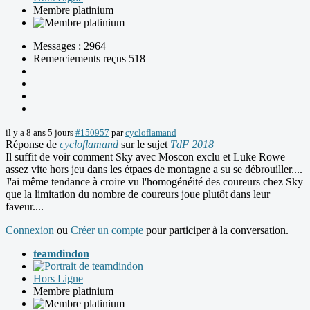
Membre platinium
Messages : 2964
Remerciements reçus 518
il y a 8 ans 5 jours
#150957
par
cycloflamand
Réponse de
cycloflamand
sur le sujet
TdF 2018
Il suffit de voir comment Sky avec Moscon exclu et Luke Rowe
assez vite hors jeu dans les étpaes de montagne a su se débrouiller....
J'ai même tendance à croire vu l'homogénéité des coureurs chez Sky
que la limitation du nombre de coureurs joue plutôt dans leur
faveur....
Connexion
ou
Créer un compte
pour participer à la conversation.
teamdindon
Hors Ligne
Membre platinium