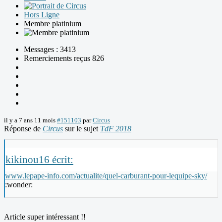
Hors Ligne
Membre platinium
Messages : 3413
Remerciements reçus 826
il y a 7 ans 11 mois
#151103
par
Circus
Réponse de
Circus
sur le sujet
TdF 2018
kikinou16 écrit:
www.lepape-info.com/actualite/quel-carburant-pour-lequipe-sky/
:wonder:
Article super intéressant !!