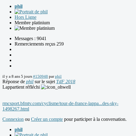
phil
Hors Ligne
Membre platinium
Messages : 9041
Remerciements reçus 259
il y a 8 ans 5 jours
#150948
par
phil
Réponse de
phil
sur le sujet
TdF 2018
Lappartient réfléchi
rmcsport.bfmtv.com/cyclisme/tour-de-france-lappa...des-sky-
1498267.html
Connexion
ou
Créer un compte
pour participer à la conversation.
phil