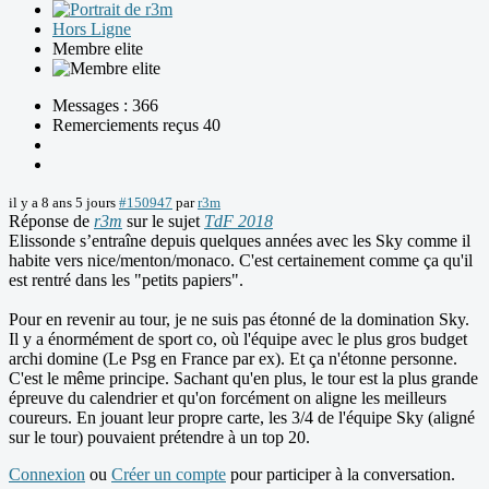
Hors Ligne
Membre elite
Messages : 366
Remerciements reçus 40
il y a 8 ans 5 jours
#150947
par
r3m
Réponse de
r3m
sur le sujet
TdF 2018
Elissonde s’entraîne depuis quelques années avec les Sky comme il
habite vers nice/menton/monaco. C'est certainement comme ça qu'il
est rentré dans les "petits papiers".
Pour en revenir au tour, je ne suis pas étonné de la domination Sky.
Il y a énormément de sport co, où l'équipe avec le plus gros budget
archi domine (Le Psg en France par ex). Et ça n'étonne personne.
C'est le même principe. Sachant qu'en plus, le tour est la plus grande
épreuve du calendrier et qu'on forcément on aligne les meilleurs
coureurs. En jouant leur propre carte, les 3/4 de l'équipe Sky (aligné
sur le tour) pouvaient prétendre à un top 20.
Connexion
ou
Créer un compte
pour participer à la conversation.