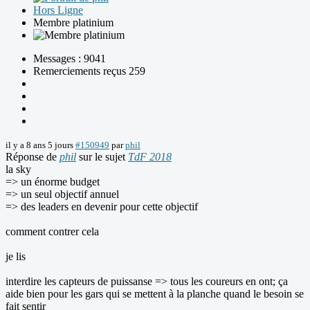
Hors Ligne
Membre platinium
Messages : 9041
Remerciements reçus 259
il y a 8 ans 5 jours
#150949
par
phil
Réponse de
phil
sur le sujet
TdF 2018
la sky
=> un énorme budget
=> un seul objectif annuel
=> des leaders en devenir pour cette objectif
comment contrer cela
je lis
interdire les capteurs de puissanse => tous les coureurs en ont; ça
aide bien pour les gars qui se mettent à la planche quand le besoin se
fait sentir