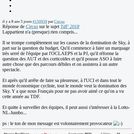
il y a 8 ans 5 jours
#150959
par
Circus
Réponse de
Circus
sur le sujet
TdF 2018
Lappartient n'a (presque) rien compris...
Il se trompe complètement sur les causes de la domination de Sky, à
part sur la question du budget, Qu'il commence à faire un marquage
très serré de l'équipe par l'OCLAEPS et la PJ, qu'il réforme la
question des AUT et des corticoïdes et qu'il pousse ASO à faire
autre chose que des parcours débiles et on assistera à un autre
spectacle.
Et après qu'il arrête de faire sa pleureuse, à l'UCI et dans tout le
monde économique cycliste, tout le monde veut la domination des
Sky. Y a que nous Français pour ne pas avoir aimé ce qu'on a vu
cette année au TDF.
Et quitte à surveiller des équipes, il peut aussi s'intéresser à la Lotto-
NL-Jumbo...
ps : le ton de mon message est volontairement provocateur