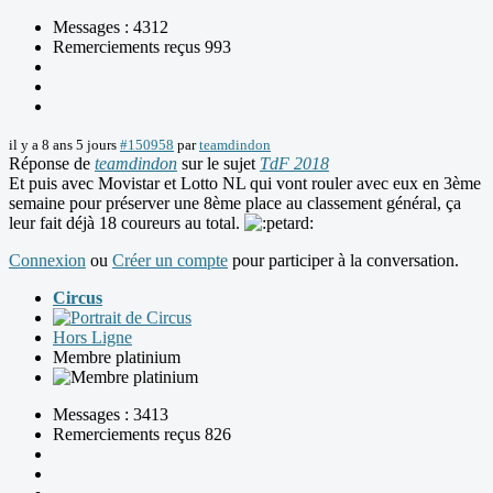
Messages : 4312
Remerciements reçus 993
il y a 8 ans 5 jours
#150958
par
teamdindon
Réponse de
teamdindon
sur le sujet
TdF 2018
Et puis avec Movistar et Lotto NL qui vont rouler avec eux en 3ème
semaine pour préserver une 8ème place au classement général, ça
leur fait déjà 18 coureurs au total.
Connexion
ou
Créer un compte
pour participer à la conversation.
Circus
Hors Ligne
Membre platinium
Messages : 3413
Remerciements reçus 826