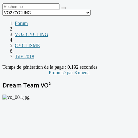
Forum
VO2 CYCLING
CYCLISME
TdF 2018
Temps de génération de la page : 0.192 secondes
Propulsé par
Kunena
Dream Team VO²