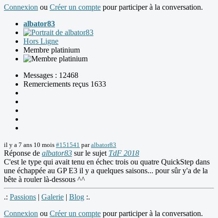
Connexion
ou
Créer un compte
pour participer à la conversation.
albator83
Hors Ligne
Membre platinium
Messages : 12468
Remerciements reçus 1633
il y a 7 ans 10 mois
#151541
par
albator83
Réponse de
albator83
sur le sujet
TdF 2018
C'est le type qui avait tenu en échec trois ou quatre QuickStep dans
une échappée au GP E3 il y a quelques saisons... pour sûr y'a de la
bête à rouler là-dessous ^^
.:
Passions
|
Galerie
|
Blog
:.
Connexion
ou
Créer un compte
pour participer à la conversation.