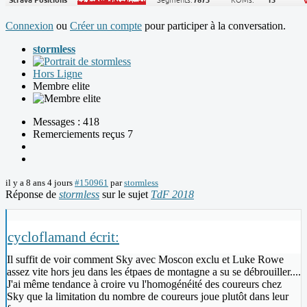
Connexion
ou
Créer un compte
pour participer à la conversation.
stormless
Hors Ligne
Membre elite
Messages : 418
Remerciements reçus 7
il y a 8 ans 4 jours
#150961
par
stormless
Réponse de
stormless
sur le sujet
TdF 2018
cycloflamand écrit:
Il suffit de voir comment Sky avec Moscon exclu et Luke Rowe
assez vite hors jeu dans les étpaes de montagne a su se débrouiller....
J'ai même tendance à croire vu l'homogénéité des coureurs chez
Sky que la limitation du nombre de coureurs joue plutôt dans leur