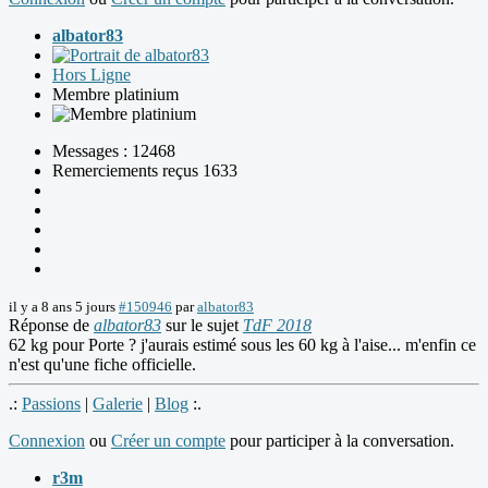
albator83
Hors Ligne
Membre platinium
Messages : 12468
Remerciements reçus 1633
il y a 8 ans 5 jours
#150946
par
albator83
Réponse de
albator83
sur le sujet
TdF 2018
62 kg pour Porte ? j'aurais estimé sous les 60 kg à l'aise... m'enfin ce
n'est qu'une fiche officielle.
.:
Passions
|
Galerie
|
Blog
:.
Connexion
ou
Créer un compte
pour participer à la conversation.
r3m