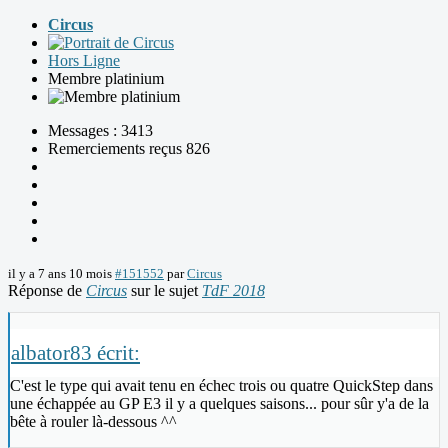
Circus
Hors Ligne
Membre platinium
Messages : 3413
Remerciements reçus 826
il y a 7 ans 10 mois
#151552
par
Circus
Réponse de
Circus
sur le sujet
TdF 2018
albator83 écrit:
C'est le type qui avait tenu en échec trois ou quatre QuickStep dans
une échappée au GP E3 il y a quelques saisons... pour sûr y'a de la
bête à rouler là-dessous ^^