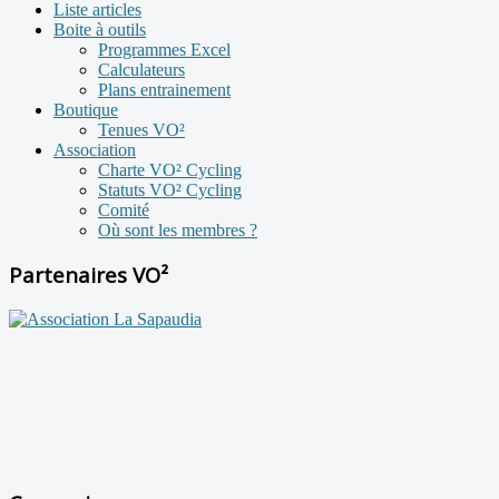
Liste articles
Boite à outils
Programmes Excel
Calculateurs
Plans entrainement
Boutique
Tenues VO²
Association
Charte VO² Cycling
Statuts VO² Cycling
Comité
Où sont les membres ?
Partenaires VO²