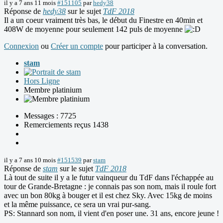
il y a 7 ans 11 mois
#151105
par
hedy38
Réponse de
hedy38
sur le sujet
TdF 2018
Il a un coeur vraiment très bas, le début du Finestre en 40min et
408W de moyenne pour seulement 142 puls de moyenne
Connexion
ou
Créer un compte
pour participer à la conversation.
stam
Hors Ligne
Membre platinium
Messages : 7725
Remerciements reçus 1438
il y a 7 ans 10 mois
#151539
par
stam
Réponse de
stam
sur le sujet
TdF 2018
Là tout de suite il y a le futur vainqueur du TdF dans l'échappée au
tour de Grande-Bretagne : je connais pas son nom, mais il roule fort
avec un bon 80kg à bouger et il est chez Sky. Avec 15kg de moins
et la même puissance, ce sera un vrai pur-sang.
PS: Stannard son nom, il vient d'en poser une. 31 ans, encore jeune !