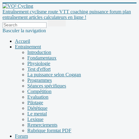
Entraînement cyclisme route VTT coaching puissance forum plan
entraînement articles calculateurs en ligne !
Basculer la navigation
Accueil
Entrainement
Introduction
Fondamentaux
Physiologie
Test d'effort
La puissance selon Coggan
Programmes
Séances spécifiques
Compétition
Evaluation
Pilotage
Diététique
Le mental
Lexique
Remerciements
Rubrique formtat PDF
Forum