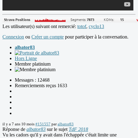
Les utilisateur(s) suivant ont remercié:
totof
,
cyclo13
Connexion
ou
Créer un compte
pour participer à la conversation.
albator83
Hors Ligne
Membre platinium
Messages : 12468
Remerciements reçus 1633
il y a 7 ans 10 mois
#151557
par
albator83
Réponse de
albator83
sur le sujet
TdF 2018
Vu les cadors qu'il y avait dans l'échappée c'était limite une