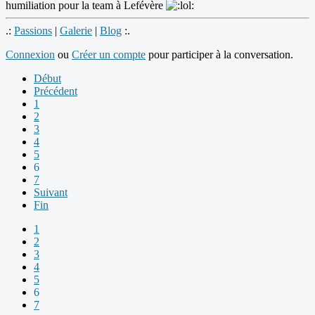
humiliation pour la team à Lefévère
.:
Passions
|
Galerie
|
Blog
:.
Connexion
ou
Créer un compte
pour participer à la conversation.
Début
Précédent
1
2
3
4
5
6
7
Suivant
Fin
1
2
3
4
5
6
7