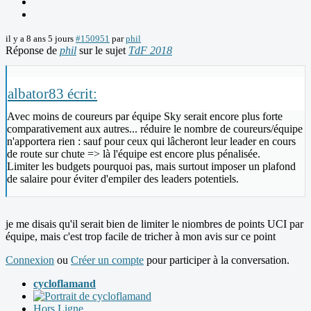
il y a 8 ans 5 jours
#150951
par
phil
Réponse de
phil
sur le sujet
TdF 2018
albator83 écrit:
Avec moins de coureurs par équipe Sky serait encore plus forte
comparativement aux autres... réduire le nombre de coureurs/équipe
n'apportera rien : sauf pour ceux qui lâcheront leur leader en cours
de route sur chute => là l'équipe est encore plus pénalisée.
Limiter les budgets pourquoi pas, mais surtout imposer un plafond
de salaire pour éviter d'empiler des leaders potentiels.
je me disais qu'il serait bien de limiter le niombres de points UCI par
équipe, mais c'est trop facile de tricher à mon avis sur ce point
Connexion
ou
Créer un compte
pour participer à la conversation.
cycloflamand
Hors Ligne