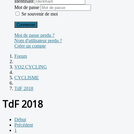
Identifiant
Mot de passe
Se souvenir de moi
Connexion
Mot de passe perdu ?
Nom d'utilisateur perdu ?
Créer un compte
Forum
VO2 CYCLING
CYCLISME
TdF 2018
TdF 2018
Début
Précédent
1