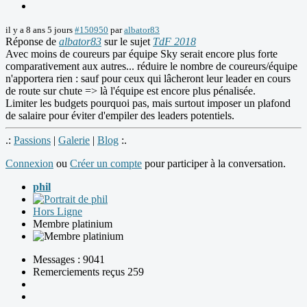
il y a 8 ans 5 jours
#150950
par
albator83
Réponse de
albator83
sur le sujet
TdF 2018
Avec moins de coureurs par équipe Sky serait encore plus forte
comparativement aux autres... réduire le nombre de coureurs/équipe
n'apportera rien : sauf pour ceux qui lâcheront leur leader en cours
de route sur chute => là l'équipe est encore plus pénalisée.
Limiter les budgets pourquoi pas, mais surtout imposer un plafond
de salaire pour éviter d'empiler des leaders potentiels.
.:
Passions
|
Galerie
|
Blog
:.
Connexion
ou
Créer un compte
pour participer à la conversation.
phil
Hors Ligne
Membre platinium
Messages : 9041
Remerciements reçus 259