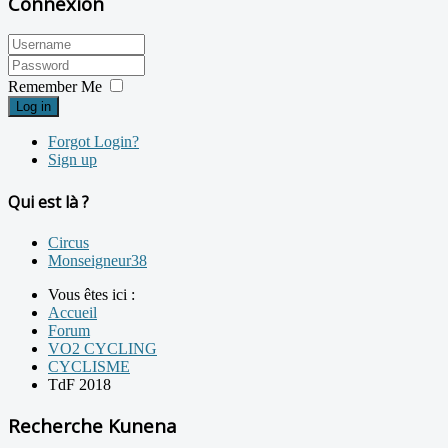
Connexion
Remember Me
Log in
Forgot Login?
Sign up
Qui est là ?
Circus
Monseigneur38
Vous êtes ici :
Accueil
Forum
VO2 CYCLING
CYCLISME
TdF 2018
Recherche Kunena