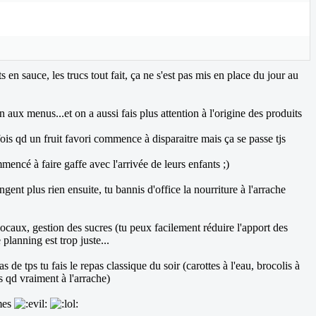
 en sauce, les trucs tout fait, ça ne s'est pas mis en place du jour au
aux menus...et on a aussi fais plus attention à l'origine des produits
ois qd un fruit favori commence à disparaitre mais ça se passe tjs
mencé à faire gaffe avec l'arrivée de leurs enfants ;)
gent plus rien ensuite, tu bannis d'office la nourriture à l'arrache
locaux, gestion des sucres (tu peux facilement réduire l'apport des
planning est trop juste...
de tps tu fais le repas classique du soir (carottes à l'eau, brocolis à
es qd vraiment à l'arrache)
omes