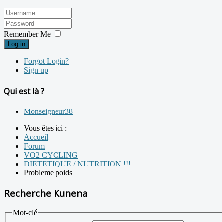
Remember Me
Log in
Forgot Login?
Sign up
Qui est là ?
Monseigneur38
Vous êtes ici :
Accueil
Forum
VO2 CYCLING
DIETETIQUE / NUTRITION !!!
Probleme poids
Recherche Kunena
Mot-clé