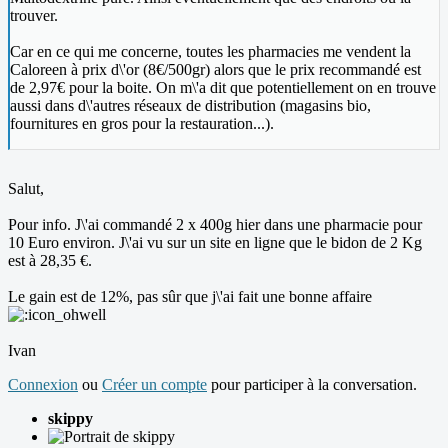
trouver.
Car en ce qui me concerne, toutes les pharmacies me vendent la
Caloreen à prix d\'or (8€/500gr) alors que le prix recommandé est
de 2,97€ pour la boite. On m\'a dit que potentiellement on en trouve
aussi dans d\'autres réseaux de distribution (magasins bio,
fournitures en gros pour la restauration...).
Salut,
Pour info. J\'ai commandé 2 x 400g hier dans une pharmacie pour
10 Euro environ. J\'ai vu sur un site en ligne que le bidon de 2 Kg
est à 28,35 €.
Le gain est de 12%, pas sûr que j\'ai fait une bonne affaire
Ivan
Connexion
ou
Créer un compte
pour participer à la conversation.
skippy