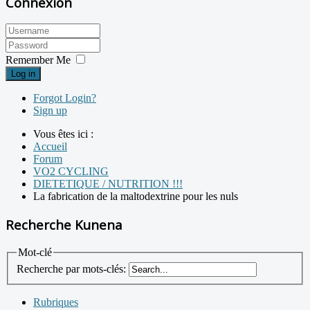
Connexion
Remember Me
Log in
Forgot Login?
Sign up
Vous êtes ici :
Accueil
Forum
VO2 CYCLING
DIETETIQUE / NUTRITION !!!
La fabrication de la maltodextrine pour les nuls
Recherche Kunena
Mot-clé
Recherche par mots-clés:
Rubriques