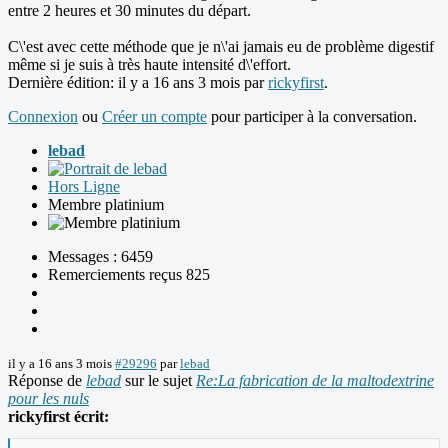
entre 2 heures et 30 minutes du départ.
C\'est avec cette méthode que je n\'ai jamais eu de problème digestif
même si je suis à très haute intensité d\'effort.
Dernière édition: il y a 16 ans 3 mois par
rickyfirst
.
Connexion
ou
Créer un compte
pour participer à la conversation.
lebad
Hors Ligne
Membre platinium
Messages : 6459
Remerciements reçus 825
il y a 16 ans 3 mois
#29296
par
lebad
Réponse de
lebad
sur le sujet
Re:La fabrication de la maltodextrine
pour les nuls
rickyfirst écrit: