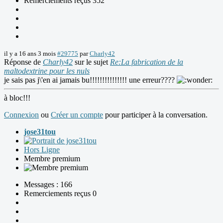
Remerciements reçus 352
il y a 16 ans 3 mois
#29775
par
Charly42
Réponse de
Charly42
sur le sujet
Re:La fabrication de la
maltodextrine pour les nuls
je sais pas j\'en ai jamais bu!!!!!!!!!!!!!!! une erreur????
à bloc!!!
Connexion
ou
Créer un compte
pour participer à la conversation.
jose31tou
Hors Ligne
Membre premium
Messages : 166
Remerciements reçus 0