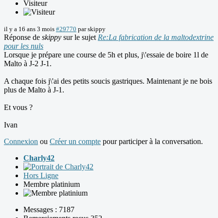
Visiteur
il y a 16 ans 3 mois
#29770
par
skippy
Réponse de
skippy
sur le sujet
Re:La fabrication de la maltodextrine
pour les nuls
Lorsque je prépare une course de 5h et plus, j\'essaie de boire 1l de
Malto à J-2 J-1.
A chaque fois j\'ai des petits soucis gastriques. Maintenant je ne bois
plus de Malto à J-1.
Et vous ?
Ivan
Connexion
ou
Créer un compte
pour participer à la conversation.
Charly42
Hors Ligne
Membre platinium
Messages : 7187