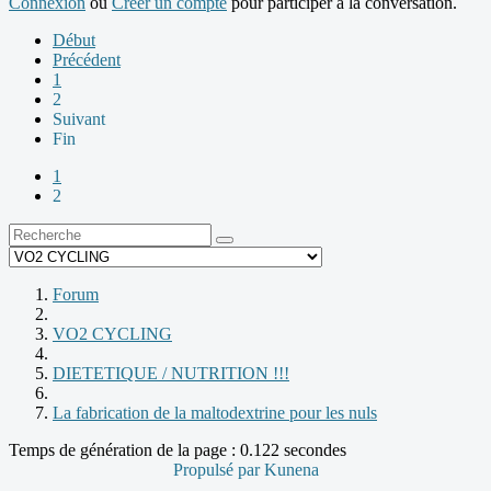
Connexion
ou
Créer un compte
pour participer à la conversation.
Début
Précédent
1
2
Suivant
Fin
1
2
Forum
VO2 CYCLING
DIETETIQUE / NUTRITION !!!
La fabrication de la maltodextrine pour les nuls
Temps de génération de la page : 0.122 secondes
Propulsé par
Kunena