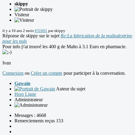
skippy
Visiteur
il y a 16 ans 2 mois
#31601
par
skippy
Réponse de
skippy
sur le sujet
Re:La fabrication de la maltodextrine
pour les nuls
Pour info j\'ai trouvé les 400 g de Malto à 3.1 Euro en pharmacie.
Ivan
Connexion
ou
Créer un compte
pour participer à la conversation.
Gawain
Auteur du sujet
Hors Ligne
Administrateur
Messages : 4668
Remerciements reçus 153