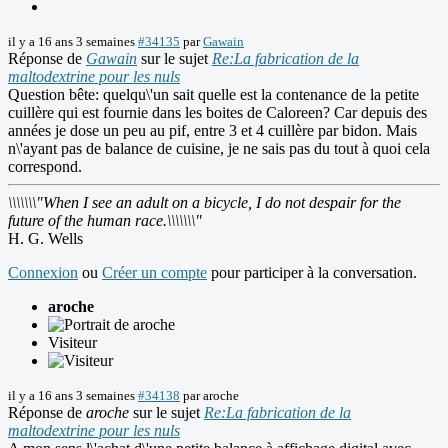
il y a 16 ans 3 semaines
#34135
par
Gawain
Réponse de
Gawain
sur le sujet
Re:La fabrication de la
maltodextrine pour les nuls
Question bête: quelqu\'un sait quelle est la contenance de la petite
cuillère qui est fournie dans les boites de Caloreen? Car depuis des
années je dose un peu au pif, entre 3 et 4 cuillère par bidon. Mais
n\'ayant pas de balance de cuisine, je ne sais pas du tout à quoi cela
correspond.
\\\\\\\"When I see an adult on a bicycle, I do not despair for the
future of the human race.\\\\\\\"
H. G. Wells
Connexion
ou
Créer un compte
pour participer à la conversation.
aroche
Visiteur
il y a 16 ans 3 semaines
#34138
par
aroche
Réponse de
aroche
sur le sujet
Re:La fabrication de la
maltodextrine pour les nuls