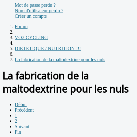
Mot de passe perdu ?
Nom d'utilisateur perdu ?
Créer un compte
Forum
VO2 CYCLING
DIETETIQUE / NUTRITION !!!
La fabrication de la maltodextrine pour les nuls
La fabrication de la
maltodextrine pour les nuls
Début
Précédent
1
2
Suivant
Fin