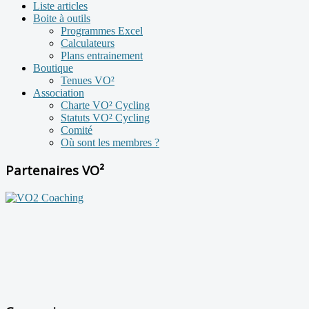
Liste articles
Boite à outils
Programmes Excel
Calculateurs
Plans entrainement
Boutique
Tenues VO²
Association
Charte VO² Cycling
Statuts VO² Cycling
Comité
Où sont les membres ?
Partenaires VO²