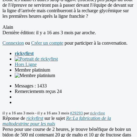
de l\'épreuve ne serviront pas à passer devant l\'équipe de devant sur
la ligne d\'arrivée mais contribueront à la recharge glycémique sur
les premières heures après la ligne franchie ?
Alain
Dernière édition: il y a 16 ans 3 mois par
aroche
.
Connexion
ou
Créer un compte
pour participer à la conversation.
rickyfirst
Hors Ligne
Membre platinium
Messages : 1433
Remerciements reçus 24
il y a 16 ans 3 mois
-
il y a 16 ans 3 mois
#29293
par
rickyfirst
Réponse de
rickyfirst
sur le sujet
Re:La fabrication de la
maltodextrine pour les nuls
Perso pour une course de 2 heures, je trouve bénéfique de boire un
bidon de 500 ml contenant 20 gr de malto et 10 gr de fructose dans