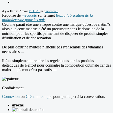
il y a 16 ans 2 mois
#31120
par
mecacote
Réponse de
mecacote
sur le sujet
Re:La fabrication de la
maltodextrine pour les nuls
Ceci me parait etre une attaque contre une marque qu\'est overstim\'s
alors que cette maqrue a été un precurseur dans le domaine de la
nutrition pour les sportifs permettant de disposer de produit simples
d\'utilisation et de conservation.
De plus dextrine maltose n\'inclue pas l\'ensemble des vitamines
necessaires ...
Il faut simplement prendre les regelements sur les produits
diététiques de l\'effort pour connaitre la composition optimale car des
malto simplemnt c\'est pas sufisant ..
Cordialement
Connexion
ou
Créer un compte
pour participer à la conversation.
aroche