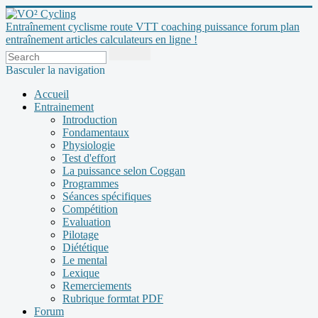
Entraînement cyclisme route VTT coaching puissance forum plan
entraînement articles calculateurs en ligne !
Basculer la navigation
Accueil
Entrainement
Introduction
Fondamentaux
Physiologie
Test d'effort
La puissance selon Coggan
Programmes
Séances spécifiques
Compétition
Evaluation
Pilotage
Diététique
Le mental
Lexique
Remerciements
Rubrique formtat PDF
Forum