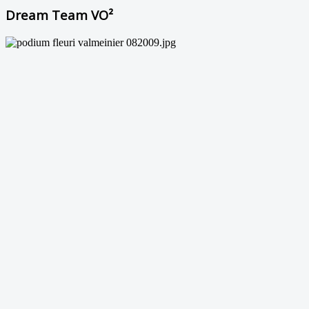
Dream Team VO²