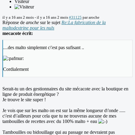
Visiteur
il y a 16 ans 2 mois
-
il y a 16 ans 2 mois
#31125
par
aroche
Réponse de
aroche
sur le sujet
Re:La fabrication de la
maltodextrine pour les nuls
mecacote écrit:
....des malto simplemnt c\'est pas sufisant ..
Cordialement
Serait-tu un des gestionnaires du site mécacote avec la boutique en
ligne de produit énergétique ?
Je trouve le site super !
Je vois que sur les malto on est sur la même longueur d\'onde .....
c\'est d\'ailleurs pour cela que tu ne trouveras aucune de mes
tambouilles de recettes avec du 100% malto + eau
Tambouilles ou bidouillage qui au passage ne devraient pas