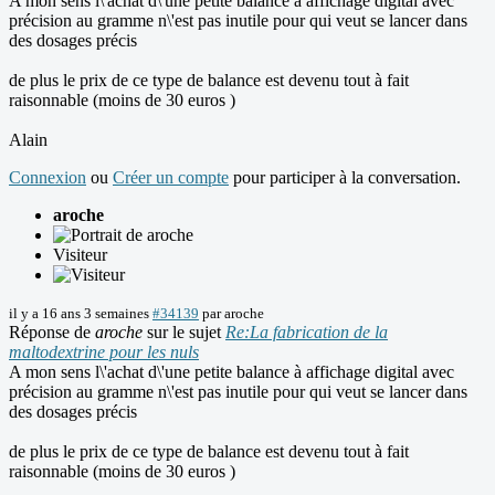
A mon sens l\'achat d\'une petite balance à affichage digital avec
précision au gramme n\'est pas inutile pour qui veut se lancer dans
des dosages précis
de plus le prix de ce type de balance est devenu tout à fait
raisonnable (moins de 30 euros )
Alain
Connexion
ou
Créer un compte
pour participer à la conversation.
aroche
Visiteur
il y a 16 ans 3 semaines
#34139
par
aroche
Réponse de
aroche
sur le sujet
Re:La fabrication de la
maltodextrine pour les nuls
A mon sens l\'achat d\'une petite balance à affichage digital avec
précision au gramme n\'est pas inutile pour qui veut se lancer dans
des dosages précis
de plus le prix de ce type de balance est devenu tout à fait
raisonnable (moins de 30 euros )