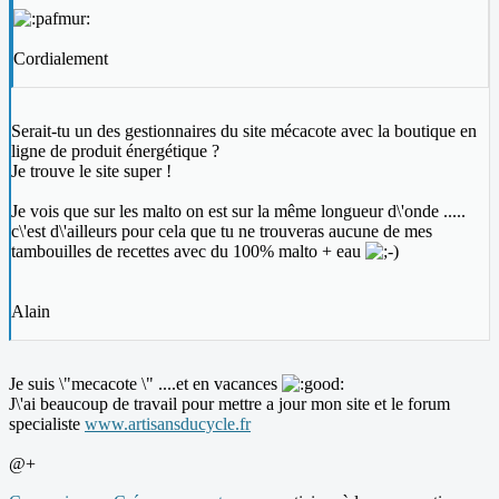
Cordialement
Serait-tu un des gestionnaires du site mécacote avec la boutique en
ligne de produit énergétique ?
Je trouve le site super !
Je vois que sur les malto on est sur la même longueur d\'onde .....
c\'est d\'ailleurs pour cela que tu ne trouveras aucune de mes
tambouilles de recettes avec du 100% malto + eau
Alain
Je suis \"mecacote \" ....et en vacances
J\'ai beaucoup de travail pour mettre a jour mon site et le forum
specialiste
www.artisansducycle.fr
@+