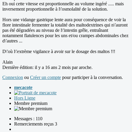
Eh oui cette vitesse est proportionnelle au volume ingéré ..... mais
inversement proportionnelle à l\'osmolalité de la solution.
Hors une vidange gastrique lente aura pour conséquence de voir la
flore intestinale fermenter la totalité des maltodextrines qui n\'auront
pas été dégradées au niveau de l\'intestin grêle, entraînant
notamment flatulences pour les uns et/ou crampes abdominales chez
d\'autres ...
D\'où l\'extrème vigilance à avoir sur le dosage des maltos !!!
Alain
Dernière édition: il y a 16 ans 2 mois par
aroche
.
Connexion
ou
Créer un compte
pour participer à la conversation.
mecacote
Hors Ligne
Membre premium
Messages : 110
Remerciements reçus 3