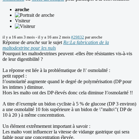
aroche
Visiteur
il y a 16 ans 3 mois
-
il y a 16 ans 2 mois
#29832
par
aroche
Réponse de
aroche
sur le sujet
Re:La fabrication de la
maltodextrine pour les nuls
Pourquoi les maltodextrines peuvent -elles être résistantes vis-à-vis
de leur digestibilité ?
La réponse est liée à la problématique de l\' osmolalité :
petit rappel :
l\'osmolarité augmente quand le degré de polymérisation (DP pour
les intimes ) diminue.
Hors les malto ont des DP élevés donc cela diminue l\'osmolarité !!
A titre d\'exemple un bidon cycliste à 5 % de glucose (DP 3 environ)
a une osmolalité 10 fois supérieure à un bidon de \"malto\"( DP de
10 à 20 ) à même concentration.
Un élément extrêmement important à savoir :
Les malto vont influencer la vitesse de vidange gastrique qui sera
faible pour une concentration élevée.