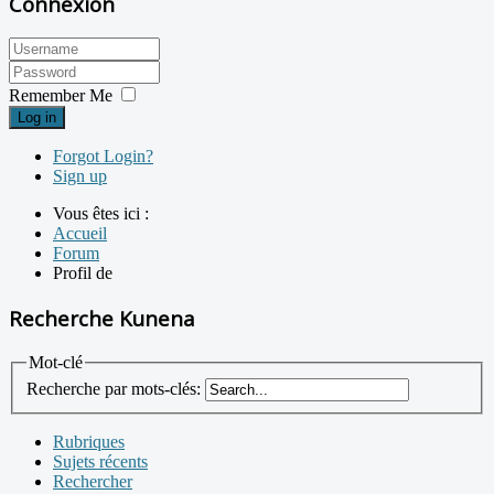
Connexion
Remember Me
Log in
Forgot Login?
Sign up
Vous êtes ici :
Accueil
Forum
Profil de
Recherche Kunena
Mot-clé
Recherche par mots-clés:
Rubriques
Sujets récents
Rechercher