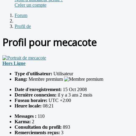
Créer un compte
Forum
Profil de
Profil pour mecacote
Hors Ligne
Type d'utilisateur:
Utilisateur
Rang:
Membre premium
Date d'enregistrement:
15 Oct 2008
Dernière connexion:
il y a 3 ans 2 mois
Fuseau horaire:
UTC +2:00
Heure locale:
08:21
Messages :
110
Karma:
2
Consultation du profil:
893
Remerciements reçus:
3