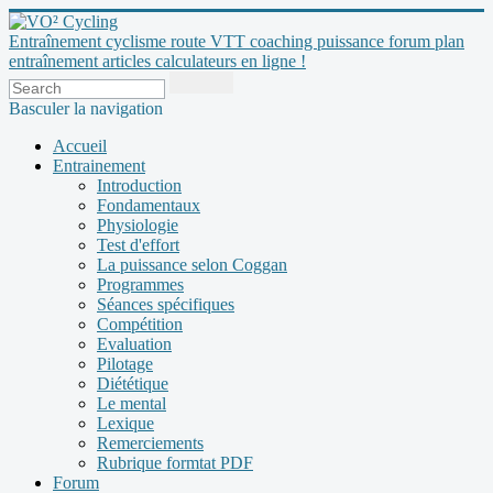
Entraînement cyclisme route VTT coaching puissance forum plan
entraînement articles calculateurs en ligne !
Basculer la navigation
Accueil
Entrainement
Introduction
Fondamentaux
Physiologie
Test d'effort
La puissance selon Coggan
Programmes
Séances spécifiques
Compétition
Evaluation
Pilotage
Diététique
Le mental
Lexique
Remerciements
Rubrique formtat PDF
Forum