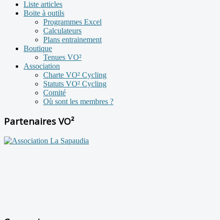
Liste articles
Boite à outils
Programmes Excel
Calculateurs
Plans entrainement
Boutique
Tenues VO²
Association
Charte VO² Cycling
Statuts VO² Cycling
Comité
Où sont les membres ?
Partenaires VO²