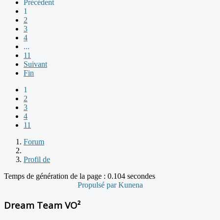
Précédent
1
2
3
4
...
11
Suivant
Fin
1
2
3
4
11
Forum
Profil de
Temps de génération de la page : 0.104 secondes
Propulsé par
Kunena
Dream Team VO²