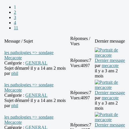
1
2
3
4
11
Réponses /
Message / Sujet
Dernier message
Vues
les pathologies => sondage
Mecacote
Réponses:
7
Dernier message
Catégorie :
GENERAL
Vues:
4097
par
mecacote
Sujet démarré il y a 14 ans 2 mois
il y a 3 ans 2
par
phil
mois
les pathologies => sondage
Mecacote
Réponses:
7
Dernier message
Catégorie :
GENERAL
Vues:
4097
par
mecacote
Sujet démarré il y a 14 ans 2 mois
il y a 3 ans 2
par
phil
mois
les pathologies => sondage
Mecacote
Réponses:
7
Dernier message
Catégorie :
GENERAL