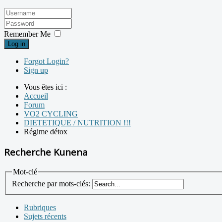
Remember Me
Log in
Forgot Login?
Sign up
Vous êtes ici :
Accueil
Forum
VO2 CYCLING
DIETETIQUE / NUTRITION !!!
Régime détox
Recherche Kunena
Mot-clé
Recherche par mots-clés:
Rubriques
Sujets récents