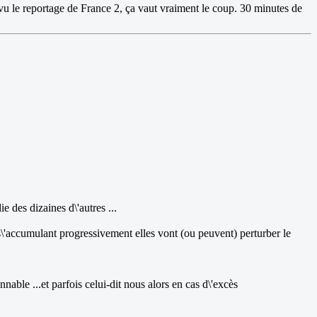
s vu le reportage de France 2, ça vaut vraiment le coup. 30 minutes de
e des dizaines d\'autres ...
n s\'accumulant progressivement elles vont (ou peuvent) perturber le
nable ...et parfois celui-dit nous alors en cas d\'excès