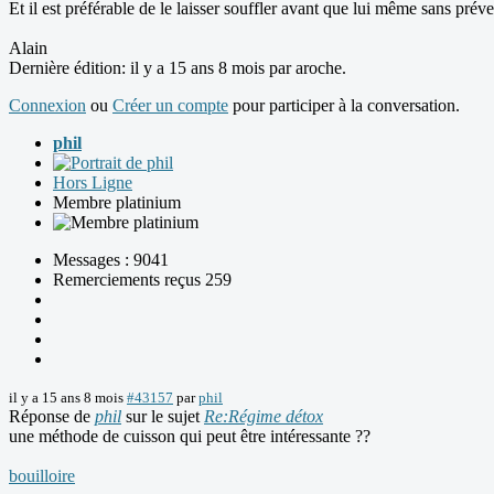
Et il est préférable de le laisser souffler avant que lui même sans préve
Alain
Dernière édition: il y a 15 ans 8 mois par
aroche
.
Connexion
ou
Créer un compte
pour participer à la conversation.
phil
Hors Ligne
Membre platinium
Messages : 9041
Remerciements reçus 259
il y a 15 ans 8 mois
#43157
par
phil
Réponse de
phil
sur le sujet
Re:Régime détox
une méthode de cuisson qui peut être intéressante ??
bouilloire