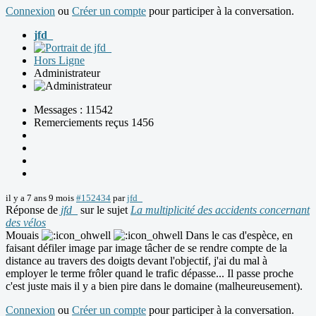
Connexion
ou
Créer un compte
pour participer à la conversation.
jfd_
Hors Ligne
Administrateur
Messages : 11542
Remerciements reçus 1456
il y a 7 ans 9 mois
#152434
par
jfd_
Réponse de
jfd_
sur le sujet
La multiplicité des accidents concernant
des vélos
Mouais
Dans le cas d'espèce, en
faisant défiler image par image tâcher de se rendre compte de la
distance au travers des doigts devant l'objectif, j'ai du mal à
employer le terme frôler quand le trafic dépasse... Il passe proche
c'est juste mais il y a bien pire dans le domaine (malheureusement).
Connexion
ou
Créer un compte
pour participer à la conversation.