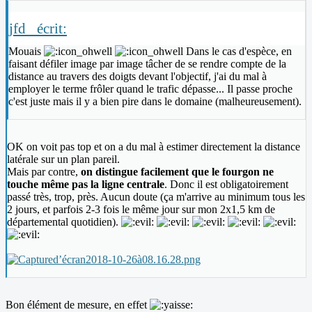
jfd_ écrit:
Mouais
Dans le cas d'espèce, en
faisant défiler image par image tâcher de se rendre compte de la
distance au travers des doigts devant l'objectif, j'ai du mal à
employer le terme frôler quand le trafic dépasse... Il passe proche
c'est juste mais il y a bien pire dans le domaine (malheureusement).
OK on voit pas top et on a du mal à estimer directement la distance
latérale sur un plan pareil.
Mais par contre,
on distingue facilement que le fourgon ne
touche même pas la ligne centrale
. Donc il est obligatoirement
passé très, trop, près. Aucun doute (ça m'arrive au minimum tous les
2 jours, et parfois 2-3 fois le même jour sur mon 2x1,5 km de
départemental quotidien).
Bon élément de mesure, en effet