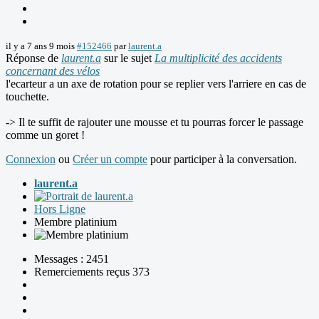
il y a 7 ans 9 mois
#152466
par
laurent.a
Réponse de
laurent.a
sur le sujet
La multiplicité des accidents
concernant des vélos
l'ecarteur a un axe de rotation pour se replier vers l'arriere en cas de
touchette.
-> Il te suffit de rajouter une mousse et tu pourras forcer le passage
comme un goret !
Connexion
ou
Créer un compte
pour participer à la conversation.
laurent.a
Hors Ligne
Membre platinium
Messages : 2451
Remerciements reçus 373