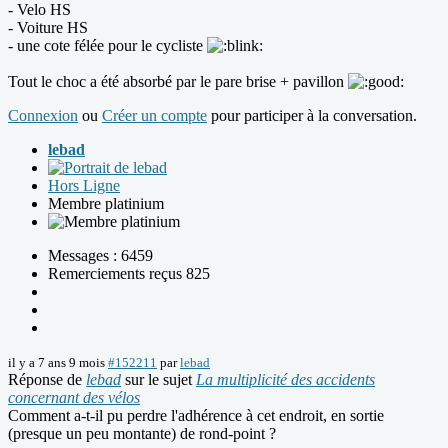
- Velo HS
- Voiture HS
- une cote félée pour le cycliste
Tout le choc a été absorbé par le pare brise + pavillon
Connexion
ou
Créer un compte
pour participer à la conversation.
lebad
Hors Ligne
Membre platinium
Messages : 6459
Remerciements reçus 825
il y a 7 ans 9 mois
#152211
par
lebad
Réponse de
lebad
sur le sujet
La multiplicité des accidents
concernant des vélos
Comment a-t-il pu perdre l'adhérence à cet endroit, en sortie
(presque un peu montante) de rond-point ?