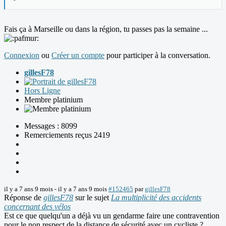
Fais ça à Marseille ou dans la région, tu passes pas la semaine ...
Connexion
ou
Créer un compte
pour participer à la conversation.
gillesF78
Hors Ligne
Membre platinium
Messages : 8099
Remerciements reçus 2419
il y a 7 ans 9 mois
-
il y a 7 ans 9 mois
#152465
par
gillesF78
Réponse de
gillesF78
sur le sujet
La multiplicité des accidents
concernant des vélos
Est ce que quelqu'un a déjà vu un gendarme faire une contravention
pour le non respect de la distance de sécurité avec un cycliste ?