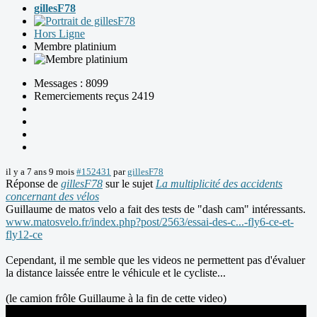
gillesF78
Hors Ligne
Membre platinium
Messages : 8099
Remerciements reçus 2419
il y a 7 ans 9 mois
#152431
par
gillesF78
Réponse de
gillesF78
sur le sujet
La multiplicité des accidents
concernant des vélos
Guillaume de matos velo a fait des tests de "dash cam" intéressants.
www.matosvelo.fr/index.php?post/2563/essai-des-c...-fly6-ce-et-
fly12-ce
Cependant, il me semble que les videos ne permettent pas d'évaluer
la distance laissée entre le véhicule et le cycliste...
(le camion frôle Guillaume à la fin de cette video)