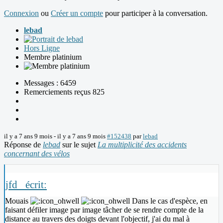
Connexion
ou
Créer un compte
pour participer à la conversation.
lebad
Hors Ligne
Membre platinium
Messages : 6459
Remerciements reçus 825
il y a 7 ans 9 mois
-
il y a 7 ans 9 mois
#152438
par
lebad
Réponse de
lebad
sur le sujet
La multiplicité des accidents
concernant des vélos
jfd_ écrit:
Mouais
Dans le cas d'espèce, en
faisant défiler image par image tâcher de se rendre compte de la
distance au travers des doigts devant l'objectif, j'ai du mal à