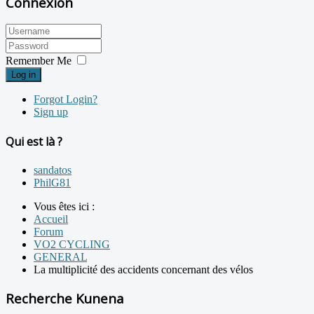
Connexion
Remember Me
Log in
Forgot Login?
Sign up
Qui est là ?
sandatos
PhilG81
Vous êtes ici :
Accueil
Forum
VO2 CYCLING
GENERAL
La multiplicité des accidents concernant des vélos
Recherche Kunena