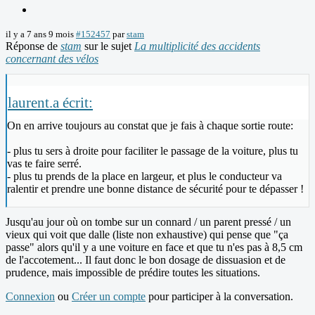
il y a 7 ans 9 mois
#152457
par
stam
Réponse de
stam
sur le sujet
La multiplicité des accidents
concernant des vélos
laurent.a écrit:
On en arrive toujours au constat que je fais à chaque sortie route:
- plus tu sers à droite pour faciliter le passage de la voiture, plus tu
vas te faire serré.
- plus tu prends de la place en largeur, et plus le conducteur va
ralentir et prendre une bonne distance de sécurité pour te dépasser !
Jusqu'au jour où on tombe sur un connard / un parent pressé / un
vieux qui voit que dalle (liste non exhaustive) qui pense que "ça
passe" alors qu'il y a une voiture en face et que tu n'es pas à 8,5 cm
de l'accotement... Il faut donc le bon dosage de dissuasion et de
prudence, mais impossible de prédire toutes les situations.
Connexion
ou
Créer un compte
pour participer à la conversation.