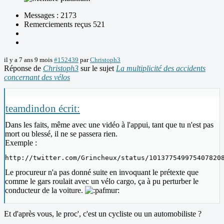
Messages : 2173
Remerciements reçus 521
il y a 7 ans 9 mois
#152439
par
Christoph3
Réponse de
Christoph3
sur le sujet
La multiplicité des accidents
concernant des vélos
teamdindon écrit:
Dans les faits, même avec une vidéo à l'appui, tant que tu n'est pas
mort ou blessé, il ne se passera rien.
Exemple :
http://twitter.com/Grincheux/status/101377549975407820
Le procureur n'a pas donné suite en invoquant le prétexte que
comme le gars roulait avec un vélo cargo, ça à pu perturber le
conducteur de la voiture.
Et d'après vous, le proc', c'est un cycliste ou un automobiliste ?