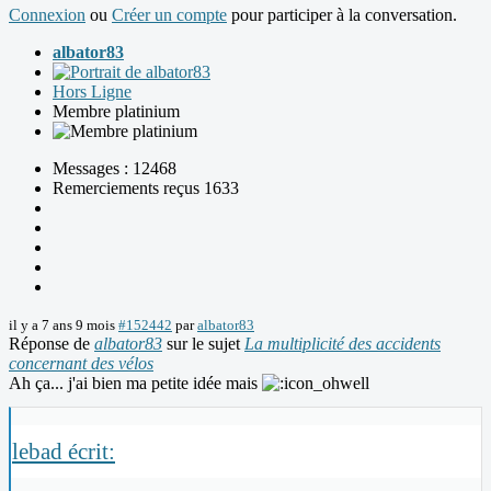
Connexion
ou
Créer un compte
pour participer à la conversation.
albator83
Hors Ligne
Membre platinium
Messages : 12468
Remerciements reçus 1633
il y a 7 ans 9 mois
#152442
par
albator83
Réponse de
albator83
sur le sujet
La multiplicité des accidents
concernant des vélos
Ah ça... j'ai bien ma petite idée mais
lebad écrit: