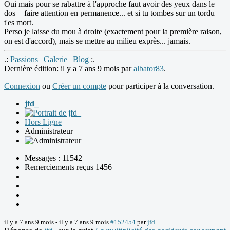
Oui mais pour se rabattre à l'approche faut avoir des yeux dans le
dos + faire attention en permanence... et si tu tombes sur un tordu
t'es mort.
Perso je laisse du mou à droite (exactement pour la première raison,
on est d'accord), mais se mettre au milieu exprès... jamais.
.:
Passions
|
Galerie
|
Blog
:.
Dernière édition: il y a 7 ans 9 mois par
albator83
.
Connexion
ou
Créer un compte
pour participer à la conversation.
jfd_
Hors Ligne
Administrateur
Messages : 11542
Remerciements reçus 1456
il y a 7 ans 9 mois
-
il y a 7 ans 9 mois
#152454
par
jfd_