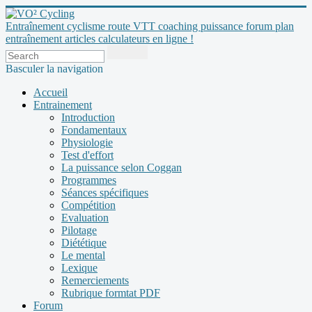
Entraînement cyclisme route VTT coaching puissance forum plan
entraînement articles calculateurs en ligne !
Basculer la navigation
Accueil
Entrainement
Introduction
Fondamentaux
Physiologie
Test d'effort
La puissance selon Coggan
Programmes
Séances spécifiques
Compétition
Evaluation
Pilotage
Diététique
Le mental
Lexique
Remerciements
Rubrique formtat PDF
Forum