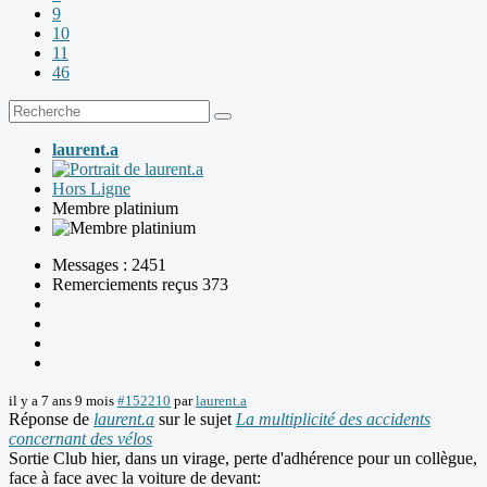
9
10
11
46
laurent.a
Hors Ligne
Membre platinium
Messages : 2451
Remerciements reçus 373
il y a 7 ans 9 mois
#152210
par
laurent.a
Réponse de
laurent.a
sur le sujet
La multiplicité des accidents
concernant des vélos
Sortie Club hier, dans un virage, perte d'adhérence pour un collègue,
face à face avec la voiture de devant: