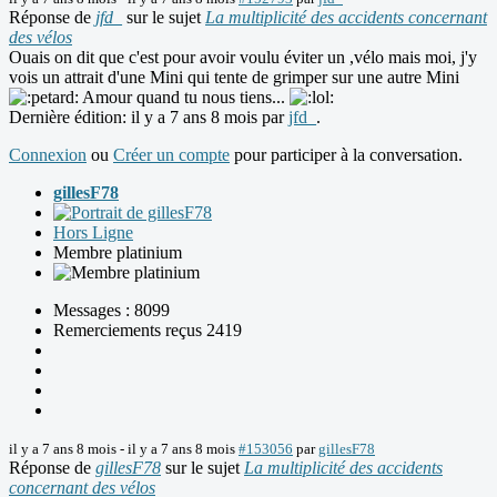
Réponse de
jfd_
sur le sujet
La multiplicité des accidents concernant
des vélos
Ouais on dit que c'est pour avoir voulu éviter un ,vélo mais moi, j'y
vois un attrait d'une Mini qui tente de grimper sur une autre Mini
Amour quand tu nous tiens...
Dernière édition: il y a 7 ans 8 mois par
jfd_
.
Connexion
ou
Créer un compte
pour participer à la conversation.
gillesF78
Hors Ligne
Membre platinium
Messages : 8099
Remerciements reçus 2419
il y a 7 ans 8 mois
-
il y a 7 ans 8 mois
#153056
par
gillesF78
Réponse de
gillesF78
sur le sujet
La multiplicité des accidents
concernant des vélos