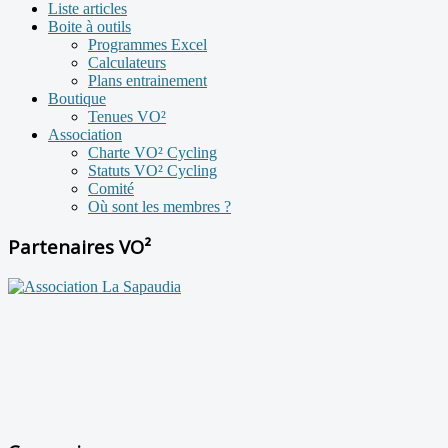
Liste articles
Boite à outils
Programmes Excel
Calculateurs
Plans entrainement
Boutique
Tenues VO²
Association
Charte VO² Cycling
Statuts VO² Cycling
Comité
Où sont les membres ?
Partenaires VO²