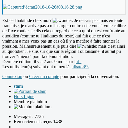
Est-ce l'habitude chez moi?
Je ne sais pas mais en toute
franchise, je n'arrive pas à m'insurger contre cette vue là vu le calibre
de l'axe routier. Je dis cela en regard de ce à quoi on est confronté au
quotidien (comme tu l'indiques du reste) qui fait que ce n'est
vraiment à mes yeux pas un cas où il y a matière à faire monter la
pression. Malheureusement si je puis dire
mais c'est ainsi
au quotidien. Je suis sur que sur la région Toulousaine, il aurait pu
trouver "mieux" pour la démonstration.
Dernière édition: il y a 7 ans 9 mois par
jfd_
.
Les utilisateur(s) suivant ont remercié:
albator83
Connexion
ou
Créer un compte
pour participer à la conversation.
stam
Hors Ligne
Membre platinium
Messages : 7725
Remerciements reçus 1438