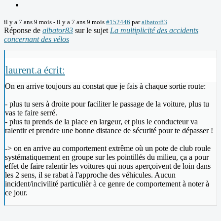
il y a 7 ans 9 mois
-
il y a 7 ans 9 mois
#152446
par
albator83
Réponse de
albator83
sur le sujet
La multiplicité des accidents
concernant des vélos
laurent.a écrit:
On en arrive toujours au constat que je fais à chaque sortie route:
- plus tu sers à droite pour faciliter le passage de la voiture, plus tu
vas te faire serré.
- plus tu prends de la place en largeur, et plus le conducteur va
ralentir et prendre une bonne distance de sécurité pour te dépasser !
-> on en arrive au comportement extrême où un pote de club roule
systématiquement en groupe sur les pointillés du milieu, ça a pour
effet de faire ralentir les voitures qui nous aperçoivent de loin dans
les 2 sens, il se rabat à l'approche des véhicules. Aucun
incident/incivilité particulièr à ce genre de comportement à noter à
ce jour.