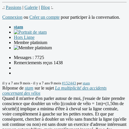
.:
Passions
|
Galerie
|
Blog
:.
Connexion
ou
Créer un compte
pour participer à la conversation.
stam
Hors Ligne
Membre platinium
Messages : 7725
Remerciements reçus 1438
il y a 7 ans 9 mois
-
il y a 7 ans 9 mois
#152443
par
stam
Réponse de
stam
sur le sujet
La multiplicité des accidents
concernant des vélos
Quand il m'arrive d'en parler autour de moi, j'essaie de faire prendre
conscience que doubler un vélo [(couloir de vélo = 1m)+(1,50m de
sécurité)] implique a minima d'être à cheval sur la ligne centrale,
voire complètement à gauche sur les petites routes. Et que par
conséquent, chercher à doubler un vélo sans franchir la ligne (qu'elle
soit continue ou non) est sans doute un exercice d'adresse intéressant