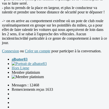
vas te faire serré.
- plus tu prends de la place en largeur, et plus le conducteur va
ralentir et prendre une bonne distance de sécurité pour te dépasser !
-> on en arrive au comportement extrême où un pote de club roule
systématiquement en groupe sur les pointillés du milieu, ça a pour
effet de faire ralentir les voitures qui nous aperçoivent de loin dans
les 2 sens, il se rabat à l'approche des véhicules. Aucun
incident/incivilité particulièr à ce genre de comportement à noter à ce
jour.
Connexion
ou
Créer un compte
pour participer à la conversation.
albator83
Hors Ligne
Membre platinium
Messages : 12468
Remerciements reçus 1633