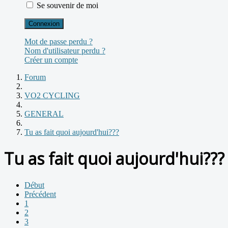
Se souvenir de moi
Connexion
Mot de passe perdu ?
Nom d'utilisateur perdu ?
Créer un compte
Forum
VO2 CYCLING
GENERAL
Tu as fait quoi aujourd'hui???
Tu as fait quoi aujourd'hui???
Début
Précédent
1
2
3