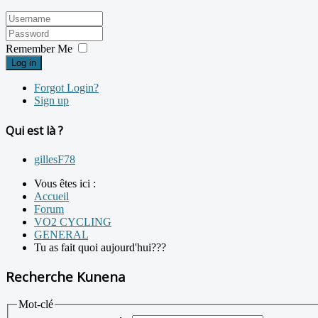
Remember Me
Log in
Forgot Login?
Sign up
Qui est là ?
gillesF78
Vous êtes ici :
Accueil
Forum
VO2 CYCLING
GENERAL
Tu as fait quoi aujourd'hui???
Recherche Kunena
Mot-clé