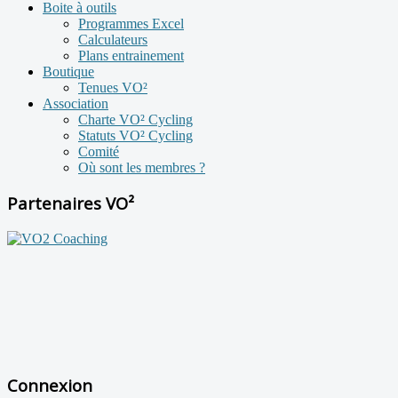
Boite à outils
Programmes Excel
Calculateurs
Plans entrainement
Boutique
Tenues VO²
Association
Charte VO² Cycling
Statuts VO² Cycling
Comité
Où sont les membres ?
Partenaires VO²
Connexion