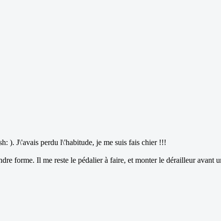
). J\'avais perdu l\'habitude, je me suis fais chier !!!
orme. Il me reste le pédalier à faire, et monter le dérailleur avant une