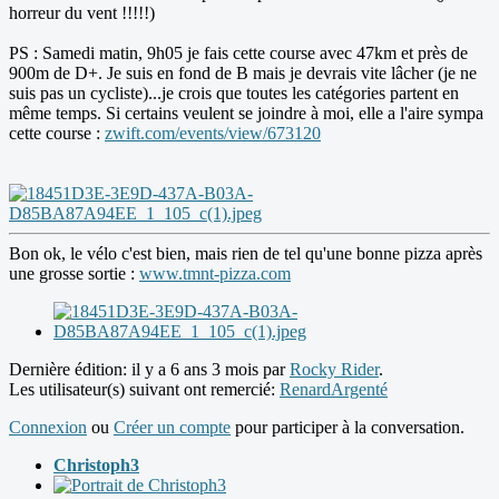
horreur du vent !!!!!)
PS : Samedi matin, 9h05 je fais cette course avec 47km et près de
900m de D+. Je suis en fond de B mais je devrais vite lâcher (je ne
suis pas un cycliste)...je crois que toutes les catégories partent en
même temps. Si certains veulent se joindre à moi, elle a l'aire sympa
cette course :
zwift.com/events/view/673120
Bon ok, le vélo c'est bien, mais rien de tel qu'une bonne pizza après
une grosse sortie :
www.tmnt-pizza.com
Dernière édition: il y a 6 ans 3 mois par
Rocky Rider
.
Les utilisateur(s) suivant ont remercié:
RenardArgenté
Connexion
ou
Créer un compte
pour participer à la conversation.
Christoph3