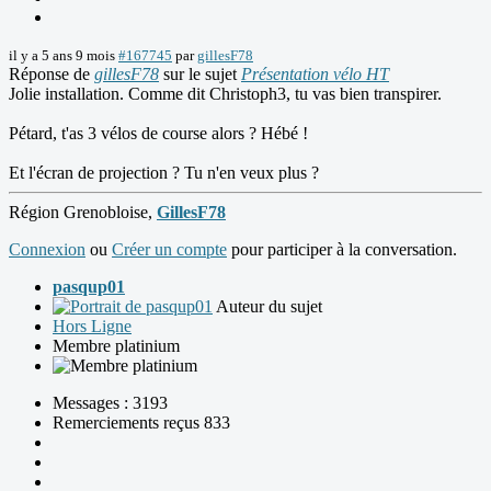
il y a 5 ans 9 mois
#167745
par
gillesF78
Réponse de
gillesF78
sur le sujet
Présentation vélo HT
Jolie installation. Comme dit Christoph3, tu vas bien transpirer.
Pétard, t'as 3 vélos de course alors ? Hébé !
Et l'écran de projection ? Tu n'en veux plus ?
Région Grenobloise,
GillesF78
Connexion
ou
Créer un compte
pour participer à la conversation.
pasqup01
Auteur du sujet
Hors Ligne
Membre platinium
Messages : 3193
Remerciements reçus 833