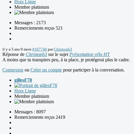
Hors Ligne
Membre platinium
Messages : 2173
Remerciements reçus 521
il y a 5 ans 9 mois
#167740
par
Christoph3
Réponse de
Christoph3
sur le sujet
Présentation vélo HT
A moins que tu transpires peu, à ta place, je protégerai plus le cadre.
Connexion
ou
Créer un compte
pour participer à la conversation.
gillesF78
Hors Ligne
Membre platinium
Messages : 8097
Remerciements reçus 2419