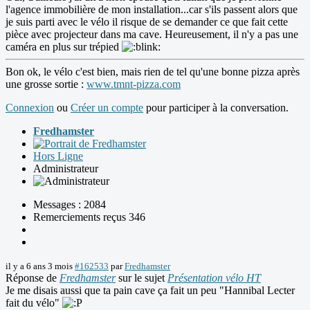
l'agence immobilière de mon installation...car s'ils passent alors que
je suis parti avec le vélo il risque de se demander ce que fait cette
pièce avec projecteur dans ma cave. Heureusement, il n'y a pas une
caméra en plus sur trépied
Bon ok, le vélo c'est bien, mais rien de tel qu'une bonne pizza après
une grosse sortie :
www.tmnt-pizza.com
Connexion
ou
Créer un compte
pour participer à la conversation.
Fredhamster
Hors Ligne
Administrateur
Messages : 2084
Remerciements reçus 346
il y a 6 ans 3 mois
#162533
par
Fredhamster
Réponse de
Fredhamster
sur le sujet
Présentation vélo HT
Je me disais aussi que ta pain cave ça fait un peu "Hannibal Lecter
fait du vélo"