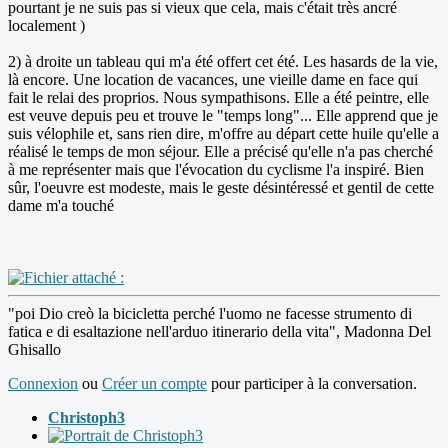
pourtant je ne suis pas si vieux que cela, mais c'était très ancré
localement )
2) à droite un tableau qui m'a été offert cet été. Les hasards de la vie,
là encore. Une location de vacances, une vieille dame en face qui
fait le relai des proprios. Nous sympathisons. Elle a été peintre, elle
est veuve depuis peu et trouve le "temps long"... Elle apprend que je
suis vélophile et, sans rien dire, m'offre au départ cette huile qu'elle a
réalisé le temps de mon séjour. Elle a précisé qu'elle n'a pas cherché
à me représenter mais que l'évocation du cyclisme l'a inspiré. Bien
sûr, l'oeuvre est modeste, mais le geste désintéressé et gentil de cette
dame m'a touché
"poi Dio creò la bicicletta perché l'uomo ne facesse strumento di
fatica e di esaltazione nell'arduo itinerario della vita", Madonna Del
Ghisallo
Connexion
ou
Créer un compte
pour participer à la conversation.
Christoph3