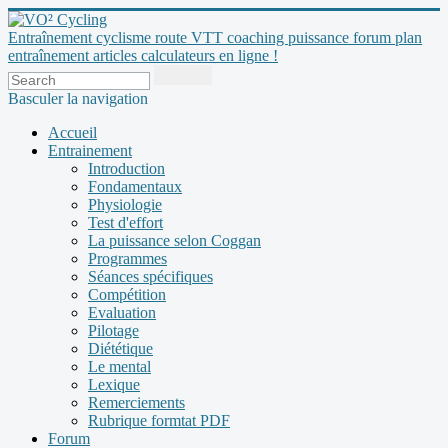
Entraînement cyclisme route VTT coaching puissance forum plan
entraînement articles calculateurs en ligne !
Basculer la navigation
Accueil
Entrainement
Introduction
Fondamentaux
Physiologie
Test d'effort
La puissance selon Coggan
Programmes
Séances spécifiques
Compétition
Evaluation
Pilotage
Diététique
Le mental
Lexique
Remerciements
Rubrique formtat PDF
Forum