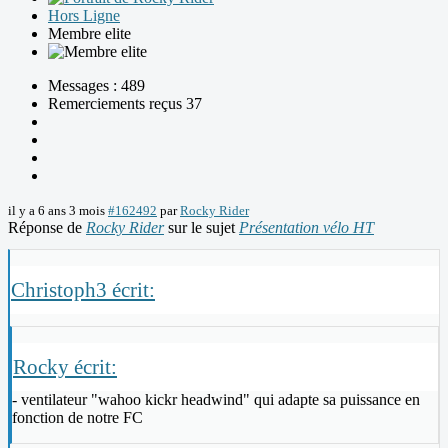
Hors Ligne
Membre elite
Messages : 489
Remerciements reçus 37
il y a 6 ans 3 mois
#162492
par
Rocky Rider
Réponse de
Rocky Rider
sur le sujet
Présentation vélo HT
Christoph3 écrit:
Rocky écrit:
- ventilateur "wahoo kickr headwind" qui adapte sa puissance en
fonction de notre FC