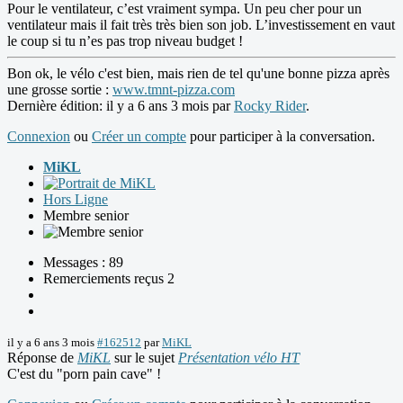
Pour le ventilateur, c’est vraiment sympa. Un peu cher pour un
ventilateur mais il fait très très bien son job. L’investissement en vaut
le coup si tu n’es pas trop niveau budget !
Bon ok, le vélo c'est bien, mais rien de tel qu'une bonne pizza après
une grosse sortie :
www.tmnt-pizza.com
Dernière édition: il y a 6 ans 3 mois par
Rocky Rider
.
Connexion
ou
Créer un compte
pour participer à la conversation.
MiKL
Hors Ligne
Membre senior
Messages : 89
Remerciements reçus 2
il y a 6 ans 3 mois
#162512
par
MiKL
Réponse de
MiKL
sur le sujet
Présentation vélo HT
C'est du "porn pain cave" !