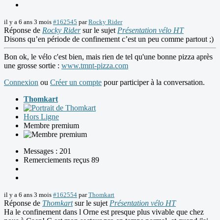
il y a 6 ans 3 mois
#162545
par
Rocky Rider
Réponse de
Rocky Rider
sur le sujet
Présentation vélo HT
Disons qu’en période de confinement c’est un peu comme partout ;)
Bon ok, le vélo c'est bien, mais rien de tel qu'une bonne pizza après
une grosse sortie :
www.tmnt-pizza.com
Connexion
ou
Créer un compte
pour participer à la conversation.
Thomkart
Hors Ligne
Membre premium
Messages : 201
Remerciements reçus 89
il y a 6 ans 3 mois
#162554
par
Thomkart
Réponse de
Thomkart
sur le sujet
Présentation vélo HT
Ha le confinement dans l Orne est presque plus vivable que chez