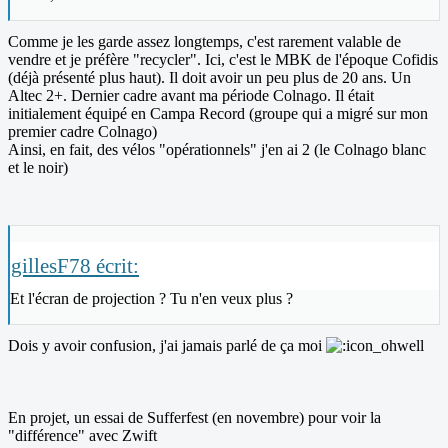
Comme je les garde assez longtemps, c'est rarement valable de
vendre et je préfère "recycler". Ici, c'est le MBK de l'époque Cofidis
(déjà présenté plus haut). Il doit avoir un peu plus de 20 ans. Un
Altec 2+. Dernier cadre avant ma période Colnago. Il était
initialement équipé en Campa Record (groupe qui a migré sur mon
premier cadre Colnago)
Ainsi, en fait, des vélos "opérationnels" j'en ai 2 (le Colnago blanc
et le noir)
gillesF78 écrit:
Et l'écran de projection ? Tu n'en veux plus ?
Dois y avoir confusion, j'ai jamais parlé de ça moi
En projet, un essai de Sufferfest (en novembre) pour voir la
"différence" avec Zwift