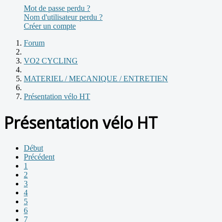
Mot de passe perdu ?
Nom d'utilisateur perdu ?
Créer un compte
Forum
VO2 CYCLING
MATERIEL / MECANIQUE / ENTRETIEN
Présentation vélo HT
Présentation vélo HT
Début
Précédent
1
2
3
4
5
6
7