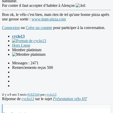
habitable.
Par contre il faut accepter d’habiter à Alençon
Bon ok, le vélo c'est bien, mais rien de tel qu'une bonne pizza après
une grosse sortie :
www.tmnt-pizza.com
Connexion
ou
Créer un compte
pour participer à la conversation.
cyclo13
Hors Ligne
Membre platinium
Messages : 2471
Remerciements reçus 500
il y a 6 ans 3 mois
#162544
par
cyclo13
Réponse de
cyclo13
sur le sujet
Présentation vélo HT