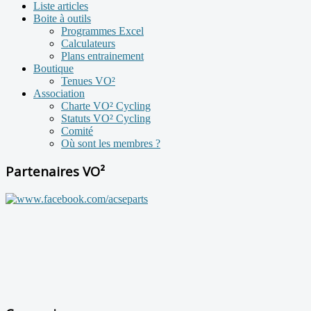
Liste articles
Boite à outils
Programmes Excel
Calculateurs
Plans entrainement
Boutique
Tenues VO²
Association
Charte VO² Cycling
Statuts VO² Cycling
Comité
Où sont les membres ?
Partenaires VO²