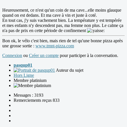
Heureusement, ce n'est qu'un coin de ma cave...elle moins glauque
quand on est dedans. Et ma cave à vin et juste à coté.
En tout cas, j'y suis vachement bien. La température y est tempérée
et mes enfants n'y descendent pas, ma femme non plus. Le calme ça
n'a pas de prix en cette période de confinement
Bon ok, le vélo c'est bien, mais rien de tel qu'une bonne pizza après
une grosse sortie :
www.tmnt-pizza.com
Connexion
ou
Créer un compte
pour participer à la conversation.
pasqup01
Auteur du sujet
Hors Ligne
Membre platinium
Messages : 3193
Remerciements reçus 833