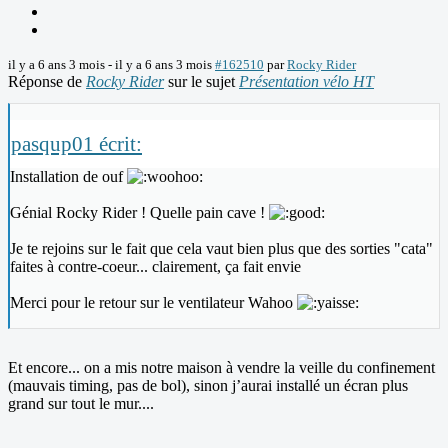
il y a 6 ans 3 mois
-
il y a 6 ans 3 mois
#162510
par
Rocky Rider
Réponse de
Rocky Rider
sur le sujet
Présentation vélo HT
pasqup01 écrit:
Installation de ouf
Génial Rocky Rider ! Quelle pain cave !
Je te rejoins sur le fait que cela vaut bien plus que des sorties "cata"
faites à contre-coeur... clairement, ça fait envie
Merci pour le retour sur le ventilateur Wahoo
Et encore... on a mis notre maison à vendre la veille du confinement
(mauvais timing, pas de bol), sinon j’aurai installé un écran plus
grand sur tout le mur....