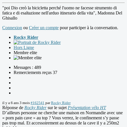
"poi Dio creò la bicicletta perché l'uomo ne facesse strumento di
fatica e di esaltazione nell'arduo itinerario della vita", Madonna Del
Ghisallo
Connexion
ou
Créer un compte
pour participer à la conversation.
Rocky Rider
Hors Ligne
Membre elite
Messages : 489
Remerciements reçus 37
il y a 6 ans 3 mois
#162541
par
Rocky Rider
Réponse de
Rocky Rider
sur le sujet
Présentation vélo HT
D’ailleurs personne ne cherche une maison en Normandie avec une
« porn pain cave » au top ? Vous verrez, le confinement s’y passe
pas trop mal. Et accessoirement au dessus de la cave il y a 250m2