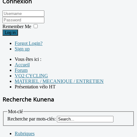
Connexion
Remember Me
Log in
Forgot Login?
Sign up
Vous êtes ici :
Accueil
Forum
VO2 CYCLING
MATERIEL / MECANIQUE / ENTRETIEN
Présentation vélo HT
Recherche Kunena
Mot-clé
Recherche par mots-clés:
Rubriques