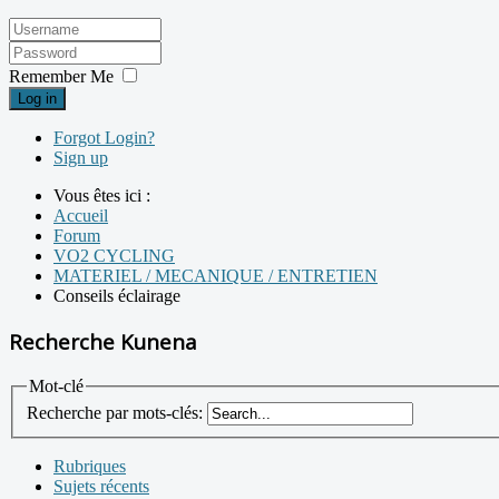
Remember Me
Log in
Forgot Login?
Sign up
Vous êtes ici :
Accueil
Forum
VO2 CYCLING
MATERIEL / MECANIQUE / ENTRETIEN
Conseils éclairage
Recherche Kunena
Mot-clé
Recherche par mots-clés:
Rubriques
Sujets récents