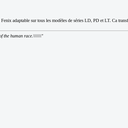
hez Fenix adaptable sur tous les modèles de séries LD, PD et LT. Ca trans
of the human race.\\\\\\\"