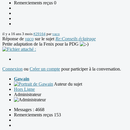
Remerciements reçus 0
il y a 16 ans 3 mois
#29164
par
vaco
Réponse de
vaco
sur le sujet
Re:Conseils éclairage
Petite adaptation de la Fenix pour la PDG
Connexion
ou
Créer un compte
pour participer à la conversation.
Gawain
Auteur du sujet
Hors Ligne
Administrateur
Messages : 4668
Remerciements reçus 153