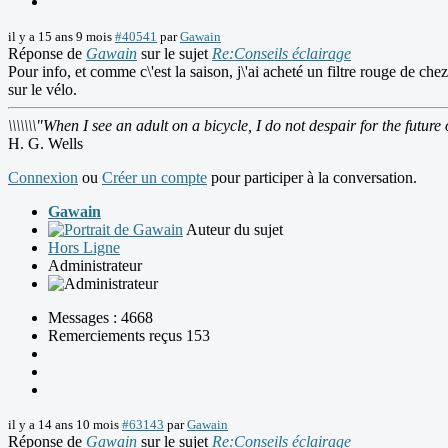
il y a 15 ans 9 mois
#40541
par
Gawain
Réponse de
Gawain
sur le sujet
Re:Conseils éclairage
Pour info, et comme c\'est la saison, j\'ai acheté un filtre rouge de c
sur le vélo.
\\\\\\\"When I see an adult on a bicycle, I do not despair for the future 
H. G. Wells
Connexion
ou
Créer un compte
pour participer à la conversation.
Gawain
Auteur du sujet
Hors Ligne
Administrateur
Messages : 4668
Remerciements reçus 153
il y a 14 ans 10 mois
#63143
par
Gawain
Réponse de
Gawain
sur le sujet
Re:Conseils éclairage