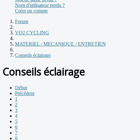
Nom d'utilisateur perdu ?
Créer un compte
Forum
VO2 CYCLING
MATERIEL / MECANIQUE / ENTRETIEN
Conseils éclairage
Conseils éclairage
Début
Précédent
1
2
3
4
5
6
7
8