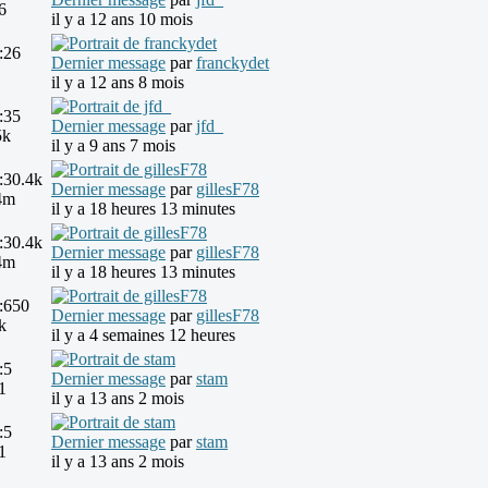
6
il y a 12 ans 10 mois
:
26
Dernier message
par
franckydet
il y a 12 ans 8 mois
:
35
Dernier message
par
jfd_
5k
il y a 9 ans 7 mois
:
30.4k
Dernier message
par
gillesF78
4m
il y a 18 heures 13 minutes
:
30.4k
Dernier message
par
gillesF78
4m
il y a 18 heures 13 minutes
:
650
Dernier message
par
gillesF78
k
il y a 4 semaines 12 heures
:
5
Dernier message
par
stam
1
il y a 13 ans 2 mois
:
5
Dernier message
par
stam
1
il y a 13 ans 2 mois