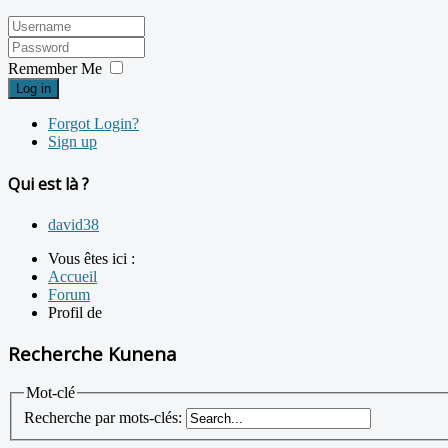
Remember Me
Log in
Forgot Login?
Sign up
Qui est là ?
david38
Vous êtes ici :
Accueil
Forum
Profil de
Recherche Kunena
Mot-clé
Recherche par mots-clés: