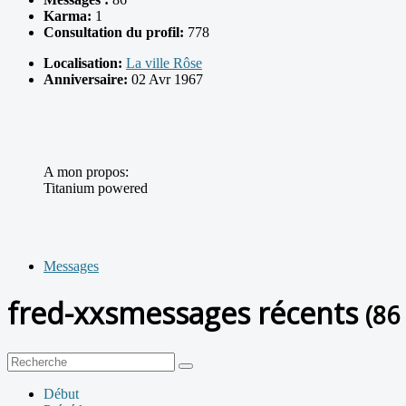
Karma:
1
Consultation du profil:
778
Localisation:
La ville Rôse
Anniversaire:
02 Avr 1967
A mon propos:
Titanium powered
Messages
fred-xxsmessages récents
(86
Début