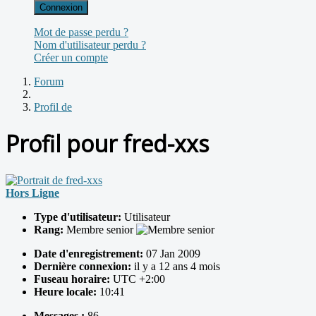
Connexion
Mot de passe perdu ?
Nom d'utilisateur perdu ?
Créer un compte
Forum
Profil de
Profil pour fred-xxs
Hors Ligne
Type d'utilisateur:
Utilisateur
Rang:
Membre senior
Date d'enregistrement:
07 Jan 2009
Dernière connexion:
il y a 12 ans 4 mois
Fuseau horaire:
UTC +2:00
Heure locale:
10:41
Messages :
86