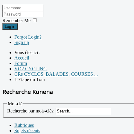
Remember Me
Log in
Forgot Login?
Sign up
Vous êtes ici :
Accueil
Forum
VO2 CYCLING
CRs CYCLOS, BALADES, COURSES ...
L'Etape du Tour
Recherche Kunena
Mot-clé
Recherche par mots-clés:
Rubriques
Sujets récents