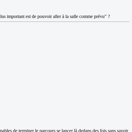
plus important est de pouvoir aller à la salle comme prévu" ?
pables de terminer le parcours se lancer là dedans des fois sans savoir