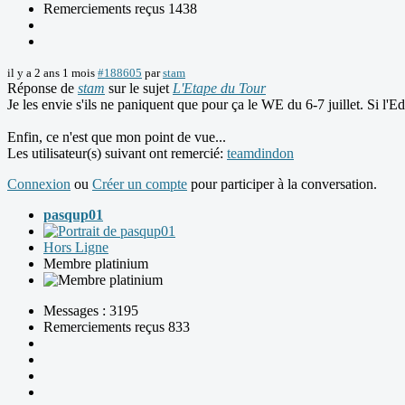
Remerciements reçus 1438
il y a 2 ans 1 mois
#188605
par
stam
Réponse de
stam
sur le sujet
L'Etape du Tour
Je les envie s'ils ne paniquent que pour ça le WE du 6-7 juillet. Si l'
Enfin, ce n'est que mon point de vue...
Les utilisateur(s) suivant ont remercié:
teamdindon
Connexion
ou
Créer un compte
pour participer à la conversation.
pasqup01
Hors Ligne
Membre platinium
Messages : 3195
Remerciements reçus 833