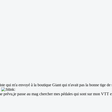
te qui m'a envoyé à la boutique Giant qui n'avait pas la bonne tige de se
"
 prévu,je passe au mag chercher mes pédales qui sont sur mon VTT en ve