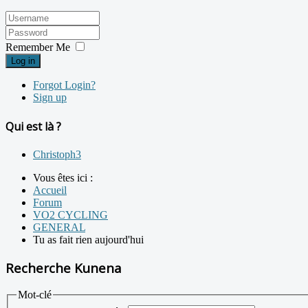
Remember Me
Log in
Forgot Login?
Sign up
Qui est là ?
Christoph3
Vous êtes ici :
Accueil
Forum
VO2 CYCLING
GENERAL
Tu as fait rien aujourd'hui
Recherche Kunena
Mot-clé