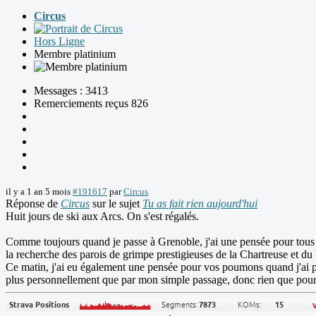
Circus
Hors Ligne
Membre platinium
Messages : 3413
Remerciements reçus 826
il y a 1 an 5 mois
#191617
par
Circus
Réponse de
Circus
sur le sujet
Tu as fait rien aujourd'hui
Huit jours de ski aux Arcs. On s'est régalés.
Comme toujours quand je passe à Grenoble, j'ai une pensée pour tous 
la recherche des parois de grimpe prestigieuses de la Chartreuse et du 
Ce matin, j'ai eu également une pensée pour vos poumons quand j'ai p
plus personnellement que par mon simple passage, donc rien que pour v