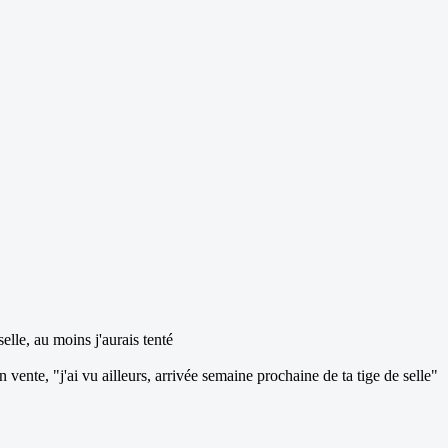
lle, au moins j'aurais tenté
nte, "j'ai vu ailleurs, arrivée semaine prochaine de ta tige de selle"