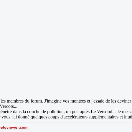
les membres du forum. J'imagine vos montées et j'essaie de les devine
Vercors...
énétré dans la couche de pollution, un peu après Le Versoud... Je me s
ous j'ai donné quelques coups d'accélérateurs supplémentaires et inuti