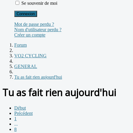
Se souvenir de moi
Connexion
Mot de passe perdu ?
Nom d'utilisateur perdu ?
Créer un compte
Forum
VO2 CYCLING
GENERAL
Tu as fait rien aujourd'hui
Tu as fait rien aujourd'hui
Début
Précédent
1
...
8