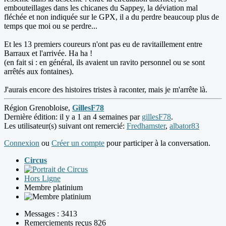
embouteillages dans les chicanes du Sappey, la déviation mal
fléchée et non indiquée sur le GPX, il a du perdre beaucoup plus de
temps que moi ou se perdre...
Et les 13 premiers coureurs n'ont pas eu de ravitaillement entre
Barraux et l'arrivée. Ha ha !
(en fait si : en général, ils avaient un ravito personnel ou se sont
arrêtés aux fontaines).
J'aurais encore des histoires tristes à raconter, mais je m'arrête là.
Région Grenobloise,
GillesF78
Dernière édition: il y a 1 an 4 semaines par
gillesF78
.
Les utilisateur(s) suivant ont remercié:
Fredhamster
,
albator83
Connexion
ou
Créer un compte
pour participer à la conversation.
Circus
Hors Ligne
Membre platinium
Messages : 3413
Remerciements reçus 826