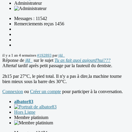
Administrateur
Messages : 11542
Remerciements reçus 1456
il y a 1 an 4 semaines
#192893
par
jfd_
Réponse de
jfd_
sur le sujet
Tu as fait quoi aujourd'hui???
Aftertaf tardif après petit passage par la fauteuil du dentiste.
2h15 par 27°C, le pied total. Il n'y a pas à dire,la machine tourne
bien mieux sous la barre des 30°C.
Connexion
ou
Créer un compte
pour participer à la conversation.
albator83
Hors Ligne
Membre platinium