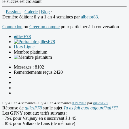
le succès est croissant.
.:
Passions
|
Galerie
|
Blog
:.
Dernière édition: il y a 1 an 4 semaines par
albator83
.
Connexion
ou
Créer un compte
pour participer à la conversation.
gillesF78
Hors Ligne
Membre platinium
Messages : 8102
Remerciements reçus 2420
il y a 1 an 4 semaines
-
il y a 1 an 4 semaines
#192905
par
gillesF78
Réponse de
gillesF78
sur le sujet
Tu as fait quoi aujourd'hui???
Les GFNY sont aux tarifs suivants :
- 79€ pour Vaujany en s'inscrivant à J-45
- 85€ pour Villars de Lans (de mémoire)