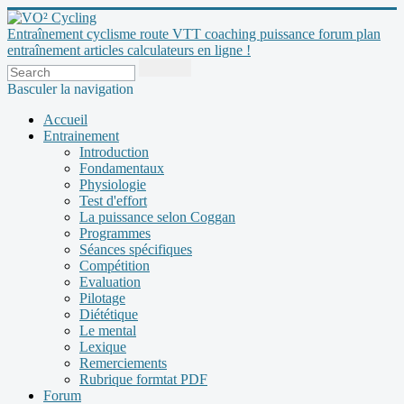
Entraînement cyclisme route VTT coaching puissance forum plan
entraînement articles calculateurs en ligne !
Basculer la navigation
Accueil
Entrainement
Introduction
Fondamentaux
Physiologie
Test d'effort
La puissance selon Coggan
Programmes
Séances spécifiques
Compétition
Evaluation
Pilotage
Diététique
Le mental
Lexique
Remerciements
Rubrique formtat PDF
Forum