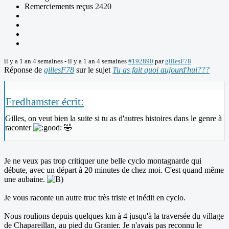
Remerciements reçus 2420
il y a 1 an 4 semaines
-
il y a 1 an 4 semaines
#192890
par
gillesF78
Réponse de
gillesF78
sur le sujet
Tu as fait quoi aujourd'hui???
Fredhamster écrit:
Gilles, on veut bien la suite si tu as d'autres histoires dans le genre à
raconter
🤣️
Je ne veux pas trop critiquer une belle cyclo montagnarde qui
débute, avec un départ à 20 minutes de chez moi. C'est quand même
une aubaine.
Je vous raconte un autre truc très triste et inédit en cyclo.
Nous roulions depuis quelques km à 4 jusqu'à la traversée du village
de Chapareillan, au pied du Granier. Je n'avais pas reconnu le