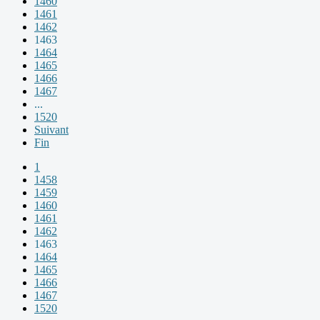
1460
1461
1462
1463
1464
1465
1466
1467
...
1520
Suivant
Fin
1
1458
1459
1460
1461
1462
1463
1464
1465
1466
1467
1520