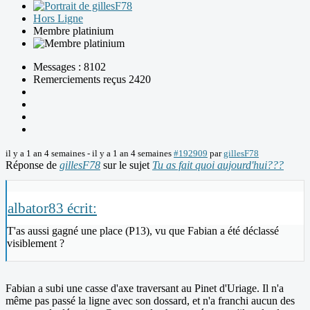
Hors Ligne
Membre platinium
Messages : 8102
Remerciements reçus 2420
il y a 1 an 4 semaines
-
il y a 1 an 4 semaines
#192909
par
gillesF78
Réponse de
gillesF78
sur le sujet
Tu as fait quoi aujourd'hui???
albator83 écrit:
T'as aussi gagné une place (P13), vu que Fabian a été déclassé
visiblement ?
Fabian a subi une casse d'axe traversant au Pinet d'Uriage. Il n'a
même pas passé la ligne avec son dossard, et n'a franchi aucun des