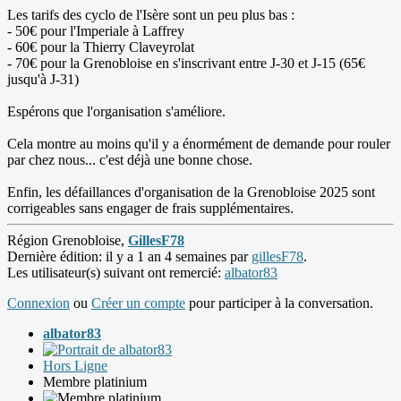
Les tarifs des cyclo de l'Isère sont un peu plus bas :
- 50€ pour l'Imperiale à Laffrey
- 60€ pour la Thierry Claveyrolat
- 70€ pour la Grenobloise en s'inscrivant entre J-30 et J-15 (65€
jusqu'à J-31)
Espérons que l'organisation s'améliore.
Cela montre au moins qu'il y a énormément de demande pour rouler
par chez nous... c'est déjà une bonne chose.
Enfin, les défaillances d'organisation de la Grenobloise 2025 sont
corrigeables sans engager de frais supplémentaires.
Région Grenobloise,
GillesF78
Dernière édition: il y a 1 an 4 semaines par
gillesF78
.
Les utilisateur(s) suivant ont remercié:
albator83
Connexion
ou
Créer un compte
pour participer à la conversation.
albator83
Hors Ligne
Membre platinium