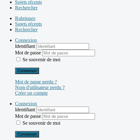
Sujets récents
Rechercher
Rubriques
Sujets récents
Rechercher
Connexion
Identifiant
Mot de passe
Se souvenir de moi
Connexion
Mot de passe perdu ?
Nom d'utilisateur perdu ?
Créer un compte
Connexion
Identifiant
Mot de passe
Se souvenir de moi
Connexion