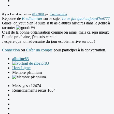
il y a 1 an 4 semaines
#192881
par
Fredhamster
Réponse de
Fredhamster
sur le sujet
Tu as fait quoi aujourd'hui???
Gilles, on veut bien la suite si tu as d'autres histoires dans le genre à
raconter
🤣️
C'est de la bonne organisation comme on aime, mais ça sera mieux
l'année prochaine, j'en suis certain.
J'espère que ton adversaire du jour est bien arrivé surtout !
Connexion
ou
Créer un compte
pour participer à la conversation.
albator83
Hors Ligne
Membre platinium
Messages : 12474
Remerciements reçus 1634