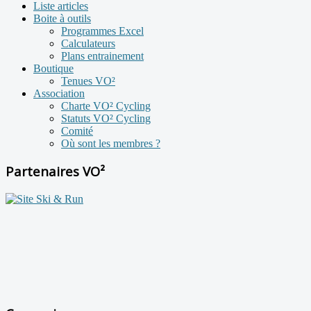
Liste articles
Boite à outils
Programmes Excel
Calculateurs
Plans entrainement
Boutique
Tenues VO²
Association
Charte VO² Cycling
Statuts VO² Cycling
Comité
Où sont les membres ?
Partenaires VO²