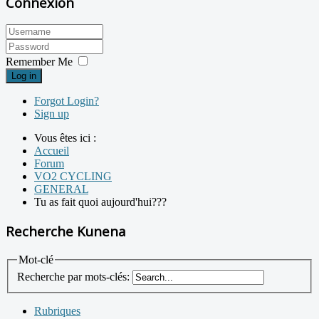
Connexion
Remember Me
Log in
Forgot Login?
Sign up
Vous êtes ici :
Accueil
Forum
VO2 CYCLING
GENERAL
Tu as fait quoi aujourd'hui???
Recherche Kunena
Mot-clé
Recherche par mots-clés:
Rubriques