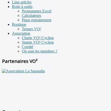
Liste articles
Boite à outils
Programmes Excel
Calculateurs
Plans entrainement
Boutique
Tenues VO²
Association
Charte VO² Cycling
Statuts VO² Cycling
Comité
Où sont les membres ?
Partenaires VO²