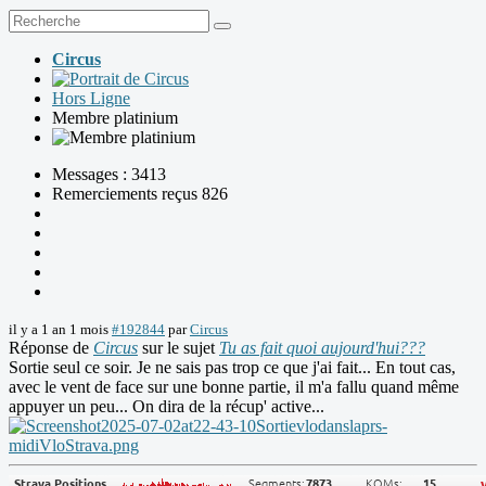
Circus
Hors Ligne
Membre platinium
Messages : 3413
Remerciements reçus 826
il y a 1 an 1 mois
#192844
par
Circus
Réponse de
Circus
sur le sujet
Tu as fait quoi aujourd'hui???
Sortie seul ce soir. Je ne sais pas trop ce que j'ai fait... En tout cas,
avec le vent de face sur une bonne partie, il m'a fallu quand même
appuyer un peu... On dira de la récup' active...