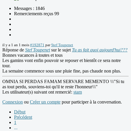
Messages : 1846
Remerciements reçus 99
il y a 1 an 1 mois
#192871
par
Stef Toupenet
Réponse de
Stef Toupenet
sur le sujet
Tu as fait quoi aujourd'hui???
Bonnes vacances à toutes et tous
Les gamins vont enfin pouvoir se reposer et bientôt ce sera notre
tour.
La semaine commence sous une pluie fine, pas chaude non plus.
OMNIA SI PERDAS FAMAM SERVARE MEMENTO \\\"Si tu
as tout perdu, souviens-toi qu'il te reste l'honneur\\\"
Les utilisateur(s) suivant ont remercié:
stam
Connexion
ou
Créer un compte
pour participer à la conversation.
Début
Précédent
1
...