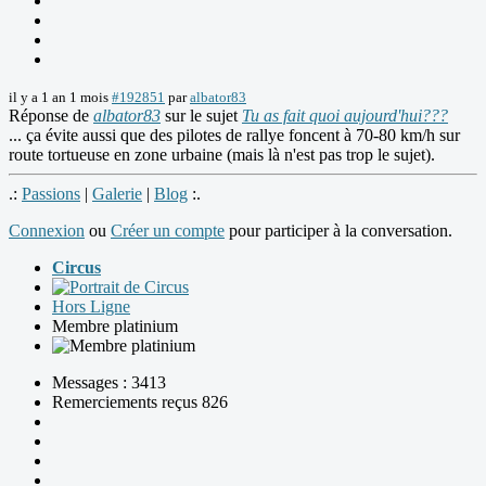
il y a 1 an 1 mois
#192851
par
albator83
Réponse de
albator83
sur le sujet
Tu as fait quoi aujourd'hui???
... ça évite aussi que des pilotes de rallye foncent à 70-80 km/h sur
route tortueuse en zone urbaine (mais là n'est pas trop le sujet).
.:
Passions
|
Galerie
|
Blog
:.
Connexion
ou
Créer un compte
pour participer à la conversation.
Circus
Hors Ligne
Membre platinium
Messages : 3413
Remerciements reçus 826