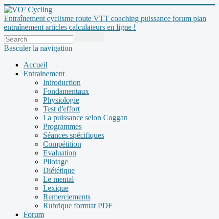
Entraînement cyclisme route VTT coaching puissance forum plan
entraînement articles calculateurs en ligne !
Basculer la navigation
Accueil
Entrainement
Introduction
Fondamentaux
Physiologie
Test d'effort
La puissance selon Coggan
Programmes
Séances spécifiques
Compétition
Evaluation
Pilotage
Diététique
Le mental
Lexique
Remerciements
Rubrique formtat PDF
Forum