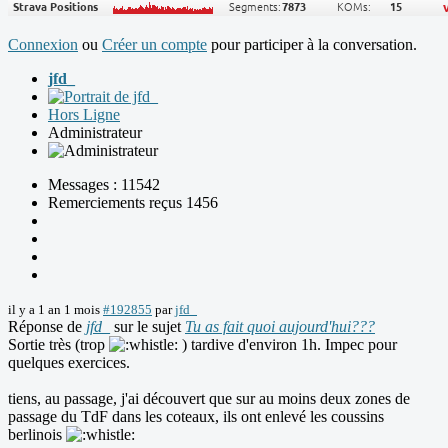
Connexion
ou
Créer un compte
pour participer à la conversation.
jfd_
Hors Ligne
Administrateur
Messages : 11542
Remerciements reçus 1456
il y a 1 an 1 mois
#192855
par
jfd_
Réponse de
jfd_
sur le sujet
Tu as fait quoi aujourd'hui???
Sortie très (trop
) tardive d'environ 1h. Impec pour
quelques exercices.
tiens, au passage, j'ai découvert que sur au moins deux zones de
passage du TdF dans les coteaux, ils ont enlevé les coussins
berlinois