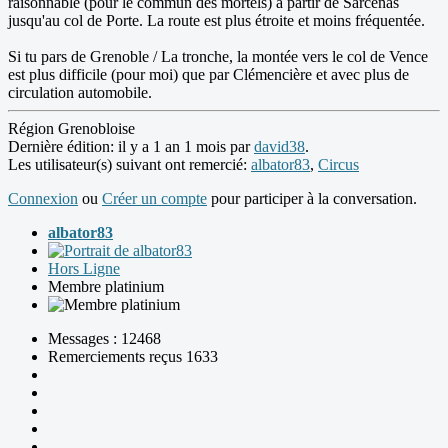
raisonnable (pour le commun des mortels) à partir de Sarcenas
jusqu'au col de Porte. La route est plus étroite et moins fréquentée.
Si tu pars de Grenoble / La tronche, la montée vers le col de Vence
est plus difficile (pour moi) que par Clémencière et avec plus de
circulation automobile.
Région Grenobloise
Dernière édition: il y a 1 an 1 mois par
david38
.
Les utilisateur(s) suivant ont remercié:
albator83
,
Circus
Connexion
ou
Créer un compte
pour participer à la conversation.
albator83
Hors Ligne
Membre platinium
Messages : 12468
Remerciements reçus 1633