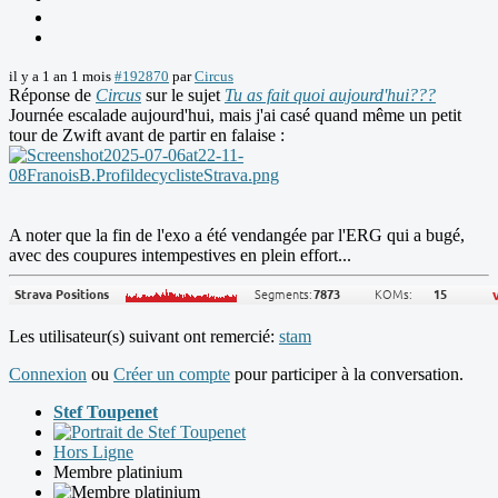
il y a 1 an 1 mois
#192870
par
Circus
Réponse de
Circus
sur le sujet
Tu as fait quoi aujourd'hui???
Journée escalade aujourd'hui, mais j'ai casé quand même un petit
tour de Zwift avant de partir en falaise :
A noter que la fin de l'exo a été vendangée par l'ERG qui a bugé,
avec des coupures intempestives en plein effort...
Les utilisateur(s) suivant ont remercié:
stam
Connexion
ou
Créer un compte
pour participer à la conversation.
Stef Toupenet
Hors Ligne
Membre platinium