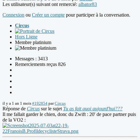
Les utilisateur(s) suivant ont remercié:
albator83
Connexion
ou
Créer un compte
pour participer à la conversation.
Circus
Hors Ligne
Membre platinium
Messages : 3413
Remerciements reçus 826
il y a 1 an 1 mois
#192854
par
Circus
Réponse de
Circus
sur le sujet
Tu as fait quoi aujourd'hui???
Il me fallait garder le chien, donc du Zwift : 20' de pace partner puis
de la VO2 :