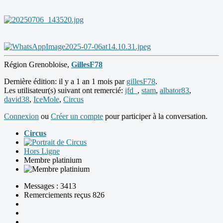
Région Grenobloise,
GillesF78
Dernière édition: il y a 1 an 1 mois par
gillesF78
.
Les utilisateur(s) suivant ont remercié:
jfd_
,
stam
,
albator83
,
david38
,
IceMole
,
Circus
Connexion
ou
Créer un compte
pour participer à la conversation.
Circus
Hors Ligne
Membre platinium
Messages : 3413
Remerciements reçus 826