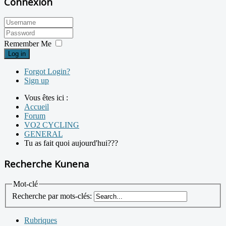
Connexion
Remember Me
Log in
Forgot Login?
Sign up
Vous êtes ici :
Accueil
Forum
VO2 CYCLING
GENERAL
Tu as fait quoi aujourd'hui???
Recherche Kunena
Mot-clé
Recherche par mots-clés:
Rubriques