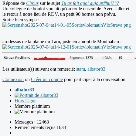
Réponse de
Circus
sur le sujet
Tu as fait quoi aujourd'hui???
Un collègue de boulot voulait qu'on roule ensemble. Avec l'aller et
le retour à notre lieu de RDV, un petit 90 bornes non prévu.
Sortie bien sympa :
au-dessus de la plaine du Tarn, juste en amont de Montuaban :
Les utilisateur(s) suivant ont remercié:
stam
,
albator83
Connexion
ou
Créer un compte
pour participer à la conversation.
albator83
Hors Ligne
Membre platinium
Messages : 12468
Remerciements reçus 1633