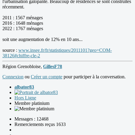
l'urbanisation galopante. Beaucoup de résidences se sont construites
récemment.
2011 : 1567 ménages
2016 : 1648 ménages
2022 : 1767 ménages
soit une augmentation de 12% en 10 ans...
source :
www.insee.fr/fr/statistiques/2011101?geo=COM-
38126#chiffre-cle-2
Région Grenobloise,
GillesF78
Connexion
ou
Créer un compte
pour participer à la conversation.
albator83
Hors Ligne
Membre platinium
Messages : 12468
Remerciements reçus 1633