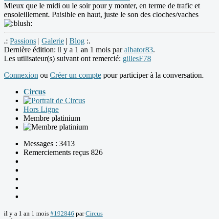
Mieux que le midi ou le soir pour y monter, en terme de trafic et
ensoleillement. Paisible en haut, juste le son des cloches/vaches
.:
Passions
|
Galerie
|
Blog
:.
Dernière édition: il y a 1 an 1 mois par
albator83
.
Les utilisateur(s) suivant ont remercié:
gillesF78
Connexion
ou
Créer un compte
pour participer à la conversation.
Circus
Hors Ligne
Membre platinium
Messages : 3413
Remerciements reçus 826
il y a 1 an 1 mois
#192846
par
Circus