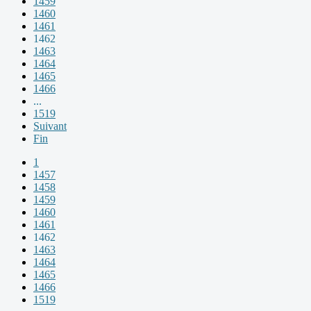
1459
1460
1461
1462
1463
1464
1465
1466
...
1519
Suivant
Fin
1
1457
1458
1459
1460
1461
1462
1463
1464
1465
1466
1519