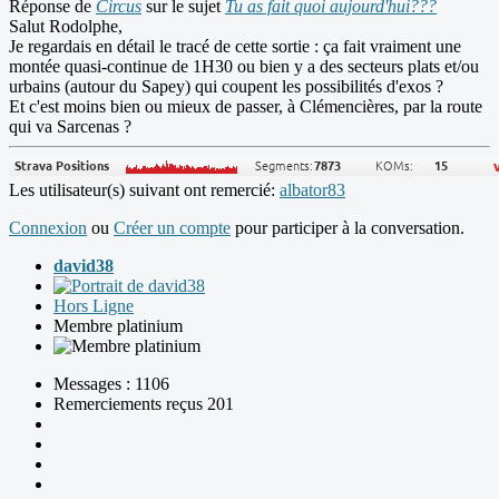
Réponse de
Circus
sur le sujet
Tu as fait quoi aujourd'hui???
Salut Rodolphe,
Je regardais en détail le tracé de cette sortie : ça fait vraiment une
montée quasi-continue de 1H30 ou bien y a des secteurs plats et/ou
urbains (autour du Sapey) qui coupent les possibilités d'exos ?
Et c'est moins bien ou mieux de passer, à Clémencières, par la route
qui va Sarcenas ?
Les utilisateur(s) suivant ont remercié:
albator83
Connexion
ou
Créer un compte
pour participer à la conversation.
david38
Hors Ligne
Membre platinium
Messages : 1106
Remerciements reçus 201