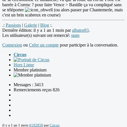
barrée à Corenc ? pour faire Vence > Bastille ça va compliqué sans
se téléporter
(ou alors passer par Chantemerle, mais
c'est un brin scabreux en course)
.:
Passions
|
Galerie
|
Blog
:.
Dernière édition: il y a 1 an 1 mois par
albator83
.
Les utilisateur(s) suivant ont remercié:
stam
Connexion
ou
Créer un compte
pour participer à la conversation.
Circus
Hors Ligne
Membre platinium
Messages : 3413
Remerciements reçus 826
il y a 1 an 1 mois
#192858
par
Circus