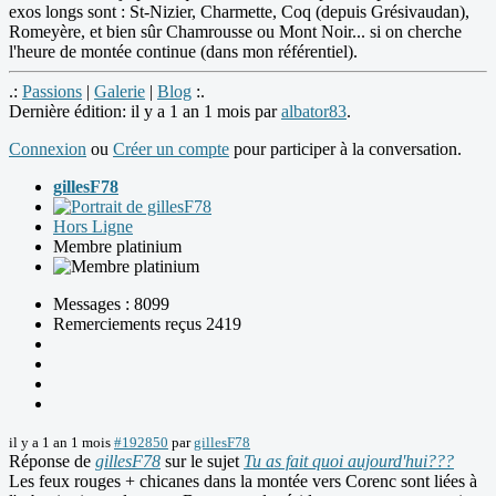
exos longs sont : St-Nizier, Charmette, Coq (depuis Grésivaudan),
Romeyère, et bien sûr Chamrousse ou Mont Noir... si on cherche
l'heure de montée continue (dans mon référentiel).
.:
Passions
|
Galerie
|
Blog
:.
Dernière édition: il y a 1 an 1 mois par
albator83
.
Connexion
ou
Créer un compte
pour participer à la conversation.
gillesF78
Hors Ligne
Membre platinium
Messages : 8099
Remerciements reçus 2419
il y a 1 an 1 mois
#192850
par
gillesF78
Réponse de
gillesF78
sur le sujet
Tu as fait quoi aujourd'hui???
Les feux rouges + chicanes dans la montée vers Corenc sont liées à