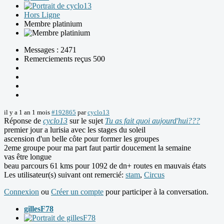
Hors Ligne
Membre platinium
Messages : 2471
Remerciements reçus 500
il y a 1 an 1 mois
#192865
par
cyclo13
Réponse de
cyclo13
sur le sujet
Tu as fait quoi aujourd'hui???
premier jour a lurisia avec les stages du soleil
ascension d'un belle côte pour former les groupes
2eme groupe pour ma part faut partir doucement la semaine
vas être longue
beau parcours 61 kms pour 1092 de dn+ routes en mauvais états
Les utilisateur(s) suivant ont remercié:
stam
,
Circus
Connexion
ou
Créer un compte
pour participer à la conversation.
gillesF78