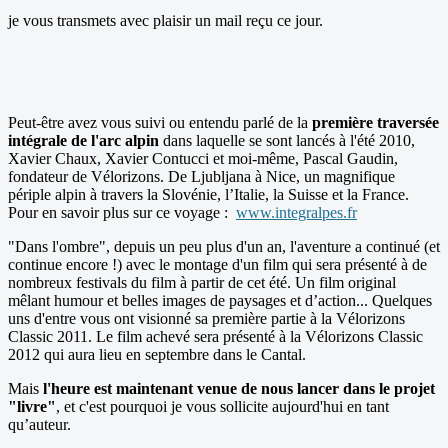
je vous transmets avec plaisir un mail reçu ce jour.
Peut-être avez vous suivi ou entendu parlé de la
première traversée
intégrale de l'arc alpin
dans laquelle se sont lancés à l'été 2010,
Xavier Chaux, Xavier Contucci et moi-même, Pascal Gaudin,
fondateur de Vélorizons. De Ljubljana à Nice, un magnifique
périple alpin à travers la Slovénie, l’Italie, la Suisse et la France.
Pour en savoir plus sur ce voyage :
www.integralpes.fr
"Dans l'ombre", depuis un peu plus d'un an, l'aventure a continué (et
continue encore !) avec le montage d'un film qui sera présenté à de
nombreux festivals du film à partir de cet été. Un film original
mêlant humour et belles images de paysages et d’action... Quelques
uns d'entre vous ont visionné sa première partie à la Vélorizons
Classic 2011. Le film achevé sera présenté à la Vélorizons Classic
2012 qui aura lieu en septembre dans le Cantal.
Mais
l'heure est maintenant venue de nous lancer dans le projet
"livre"
, et c'est pourquoi je vous sollicite aujourd'hui en tant
qu’auteur.