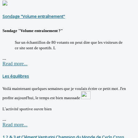
Sondage "Volume entraînement"
Sondage "Volume entraînement ?"
Sur un échantillon de 80 votants on peut dire que les visiteurs de
ce site sont de sportifs. L
...
Read more...
Les équilibres
Voilà maintenant quelques semaines que je voulais écrire ce petit mot. J'en
profite aujourd'hui, le temps est bien maussade
L’activité sportive ouvre bien
...
Read more...
1,2 & 3 et Clément Venturini Champion du Monde de Cyclo Cross