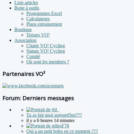
Liste articles
Boite à outils
Programmes Excel
Calculateurs
Plans entrainement
Boutique
Tenues VO²
Association
Charte VO² Cycling
Statuts VO² Cycling
Comité
Où sont les membres ?
Partenaires VO²
Forum: Derniers messages
Tu as fait quoi aujourd'hui???
il y a 6 heures 14 minutes
Qui a un petit bobo en ce moment ???