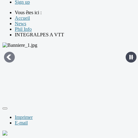
Sign up
Vous êtes ici :
Accueil
News
Phil Info
INTEGRALPES A VTT
Imprimer
E-mail