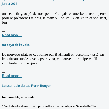
Junior 2011
un beau tir groupé de nos petits Français et une belle récompense
pour le président Delphis, le team Vulco Vaulx en Velin et son staff,
bra
...
Read more...
au pays de l'ovalie
Le nouveau plateau cautionné par B Hinault en personne (testé par
le blaireau sur des cyclospsortives), ce nouveau principe va t'il
supplanter tout ce qui a
...
Read more...
Le scandale du cas Frank Bouyer
Inadmissible, un scandale !!!
C'est l'histoire d'un coureur pro souffrant de narcolepsie. Sa maladie ?
le