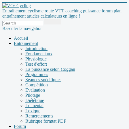
Entraînement cyclisme route VTT coaching puissance forum plan
entraînement articles calculateurs en ligne !
Basculer la navigation
Accueil
Entrainement
Introduction
Fondamentaux
Physiologie
Test d'effort
La puissance selon Coggan
Programmes
Séances spécifiques
Compétition
Evaluation
Pilotage
Diététique
Le mental
Lexique
Remerciements
Rubrique formtat PDF
Forum