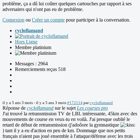
problème, ça a dû lui coûter quelques cartouches par rapport à ses
adversaires qui n'ont pas eu de problème.
Connexion
ou
Créer un compte
pour participer à la conversation.
cycloflamand
Hors Ligne
Membre platinium
Messages : 2964
Remerciements reçus 518
il y a 5 ans 3 mois
-
il y a 5 ans 3 mois
#172114
par
cycloflamand
Réponse de
cycloflamand
sur le sujet
Les courses pro
J'ai trouvé la retransmission TV de LBL intéressante, 45km avec des
mouvements de course en veux-tu en voilà. J'ai presque oublié le
retard de début de retransmission (j'adoôore la gymnastique
) tant il y a eu d'action en peu de km. Dommage que nos petits
français n'aient pas joué ensemble à l'attaque/défense avec les trois