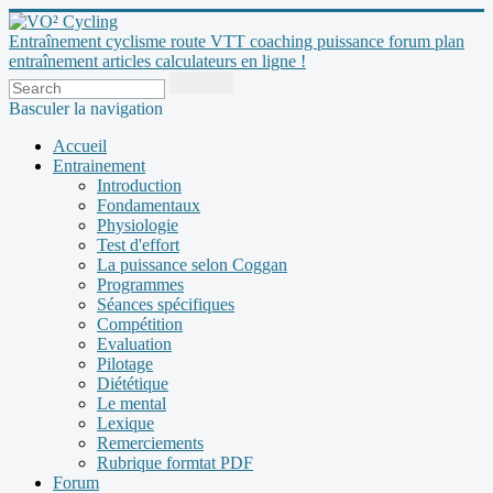
Entraînement cyclisme route VTT coaching puissance forum plan
entraînement articles calculateurs en ligne !
Basculer la navigation
Accueil
Entrainement
Introduction
Fondamentaux
Physiologie
Test d'effort
La puissance selon Coggan
Programmes
Séances spécifiques
Compétition
Evaluation
Pilotage
Diététique
Le mental
Lexique
Remerciements
Rubrique formtat PDF
Forum