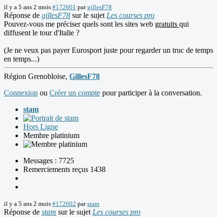
il y a 5 ans 2 mois
#172601
par
gillesF78
Réponse de
gillesF78
sur le sujet
Les courses pro
Pouvez-vous me préciser quels sont les sites web
gratuits
qui
diffusent le tour d'Italie ?
(Je ne veux pas payer Eurosport juste pour regarder un truc de temps
en temps...)
Région Grenobloise,
GillesF78
Connexion
ou
Créer un compte
pour participer à la conversation.
stam
Hors Ligne
Membre platinium
Messages : 7725
Remerciements reçus 1438
il y a 5 ans 2 mois
#172602
par
stam
Réponse de
stam
sur le sujet
Les courses pro