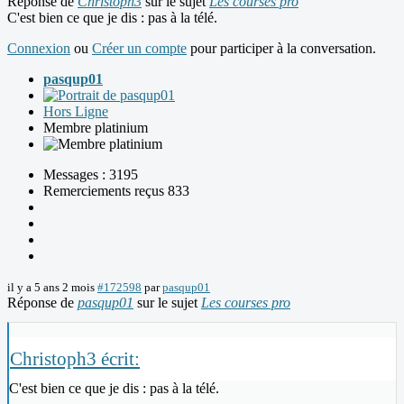
Réponse de
Christoph3
sur le sujet
Les courses pro
C'est bien ce que je dis : pas à la télé.
Connexion
ou
Créer un compte
pour participer à la conversation.
pasqup01
Hors Ligne
Membre platinium
Messages : 3195
Remerciements reçus 833
il y a 5 ans 2 mois
#172598
par
pasqup01
Réponse de
pasqup01
sur le sujet
Les courses pro
Christoph3 écrit:
C'est bien ce que je dis : pas à la télé.