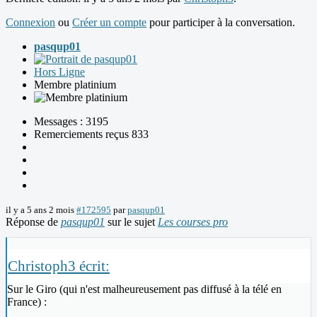
Connexion
ou
Créer un compte
pour participer à la conversation.
pasqup01
Hors Ligne
Membre platinium
Messages : 3195
Remerciements reçus 833
il y a 5 ans 2 mois
#172595
par
pasqup01
Réponse de
pasqup01
sur le sujet
Les courses pro
Christoph3 écrit:
Sur le Giro (qui n'est malheureusement pas diffusé à la télé en
France) :