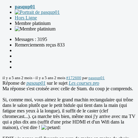
pasqup01
Hors Ligne
Membre platinium
Messages : 3195
Remerciements reçus 833
il y a 5 ans 2 mois
-
il y a 5 ans 2 mois
#172600
par
pasqup01
Réponse de
pasqup01
sur le sujet
Les courses pro
Ma réponse s'est croisée avec celle de Stam. du coup je comprends.
Si, comme moi, vous aimez le grand machin rectangulaire qui trône
dans le salon plutôt que le petit bidule qui tient dans la main (qui
fatigue mes yeux à la longue), il suffit de le caster (clef
chromecast...). ça marche très bien, même moi j'y arrive avec ma TV
qui a plus dix ans (suffit d'une prise HDMI et d'un Wifi dans la
maison), c'est dire !