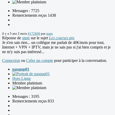
Messages : 7725
Remerciements reçus 1438
il y a 5 ans 2 mois
#172606
par
stam
Réponse de
stam
sur le sujet
Les courses pro
Je n'en sais rien... un collègue me parlait de 40€/mois pour tout,
Internet + VPN + IPTV, mais je ne sais pas si j'ai bien compris et je
ne m'y suis pas intéressé...
Connexion
ou
Créer un compte
pour participer à la conversation.
pasqup01
Hors Ligne
Membre platinium
Messages : 3195
Remerciements reçus 833