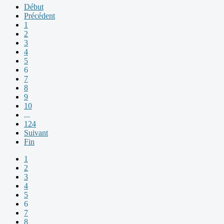
Début
Précédent
1
2
3
4
5
6
7
8
9
10
...
124
Suivant
Fin
1
2
3
4
5
6
7
8