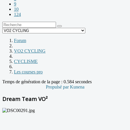
9
10
124
Forum
VO2 CYCLING
CYCLISME
Les courses pro
Temps de génération de la page : 0.584 secondes
Propulsé par
Kunena
Dream Team VO²