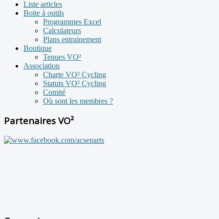
Liste articles
Boite à outils
Programmes Excel
Calculateurs
Plans entrainement
Boutique
Tenues VO²
Association
Charte VO² Cycling
Statuts VO² Cycling
Comité
Où sont les membres ?
Partenaires VO²