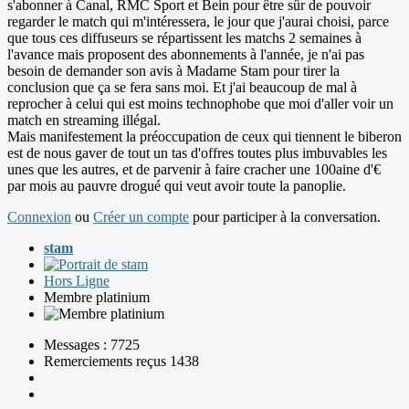
s'abonner à Canal, RMC Sport et Bein pour être sûr de pouvoir
regarder le match qui m'intéressera, le jour que j'aurai choisi, parce
que tous ces diffuseurs se répartissent les matchs 2 semaines à
l'avance mais proposent des abonnements à l'année, je n'ai pas
besoin de demander son avis à Madame Stam pour tirer la
conclusion que ça se fera sans moi. Et j'ai beaucoup de mal à
reprocher à celui qui est moins technophobe que moi d'aller voir un
match en streaming illégal.
Mais manifestement la préoccupation de ceux qui tiennent le biberon
est de nous gaver de tout un tas d'offres toutes plus imbuvables les
unes que les autres, et de parvenir à faire cracher une 100aine d'€
par mois au pauvre drogué qui veut avoir toute la panoplie.
Connexion
ou
Créer un compte
pour participer à la conversation.
stam
Hors Ligne
Membre platinium
Messages : 7725
Remerciements reçus 1438