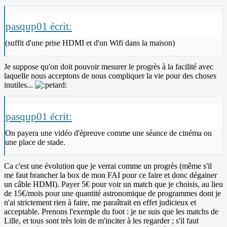
pasqup01 écrit:
(suffit d'une prise HDMI et d'un Wifi dans la maison)
Je suppose qu'on doit pouvoir mesurer le progrès à la facilité avec
laquelle nous acceptons de nous compliquer la vie pour des choses
inutiles...
pasqup01 écrit:
On payera une vidéo d'épreuve comme une séance de cinéma ou
une place de stade.
Ca c'est une évolution que je verrai comme un progrès (même s'il
me faut brancher la box de mon FAI pour ce faire et donc dégainer
un câble HDMI). Payer 5€ pour voir un match que je choisis, au lieu
de 15€/mois pour une quantité astronomique de programmes dont je
n'ai strictement rien à faire, me paraîtrait en effet judicieux et
acceptable. Prenons l'exemple du foot : je ne suis que les matchs de
Lille, et tous sont très loin de m'inciter à les regarder ; s'il faut