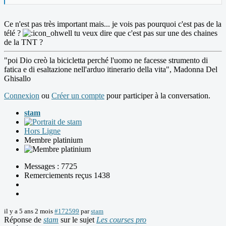
Ce n'est pas très important mais... je vois pas pourquoi c'est pas de la
télé ?
tu veux dire que c'est pas sur une des chaines
de la TNT ?
"poi Dio creò la bicicletta perché l'uomo ne facesse strumento di
fatica e di esaltazione nell'arduo itinerario della vita", Madonna Del
Ghisallo
Connexion
ou
Créer un compte
pour participer à la conversation.
stam
Hors Ligne
Membre platinium
Messages : 7725
Remerciements reçus 1438
il y a 5 ans 2 mois
#172599
par
stam
Réponse de
stam
sur le sujet
Les courses pro