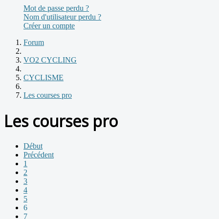
Mot de passe perdu ?
Nom d'utilisateur perdu ?
Créer un compte
Forum
VO2 CYCLING
CYCLISME
Les courses pro
Les courses pro
Début
Précédent
1
2
3
4
5
6
7