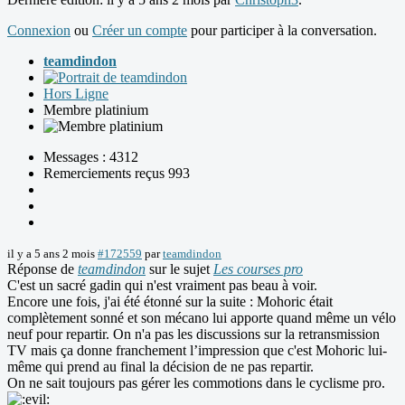
Connexion
ou
Créer un compte
pour participer à la conversation.
teamdindon
Hors Ligne
Membre platinium
Messages : 4312
Remerciements reçus 993
il y a 5 ans 2 mois
#172559
par
teamdindon
Réponse de
teamdindon
sur le sujet
Les courses pro
C'est un sacré gadin qui n'est vraiment pas beau à voir.
Encore une fois, j'ai été étonné sur la suite : Mohoric était
complètement sonné et son mécano lui apporte quand même un vélo
neuf pour repartir. On n'a pas les discussions sur la retransmission
TV mais ça donne franchement l’impression que c'est Mohoric lui-
même qui prend au final la décision de ne pas repartir.
On ne sait toujours pas gérer les commotions dans le cyclisme pro.