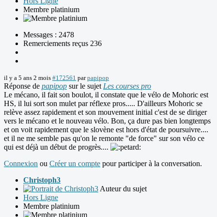
Hors Ligne
Membre platinium
Messages : 2478
Remerciements reçus 236
il y a 5 ans 2 mois
#172561
par
papipop
Réponse de
papipop
sur le sujet
Les courses pro
Le mécano, il fait son boulot, il constate que le vélo de Mohoric est
HS, il lui sort son mulet par réflexe pros..... D'ailleurs Mohoric se
relève assez rapidement et son mouvement initial c'est de se diriger
vers le mécano et le nouveau vélo. Bon, ça dure pas bien longtemps
et on voit rapidement que le slovène est hors d'état de poursuivre....
et il ne me semble pas qu'on le remonte "de force" sur son vélo ce
qui est déjà un début de progrès....
Connexion
ou
Créer un compte
pour participer à la conversation.
Christoph3
Auteur du sujet
Hors Ligne
Membre platinium