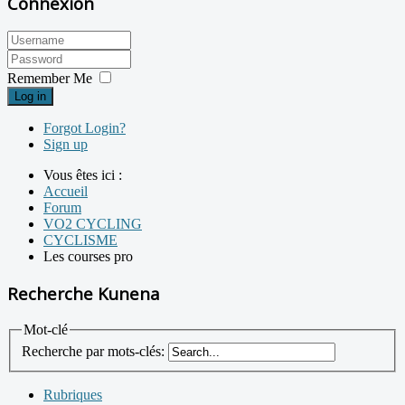
Connexion
Remember Me
Log in
Forgot Login?
Sign up
Vous êtes ici :
Accueil
Forum
VO2 CYCLING
CYCLISME
Les courses pro
Recherche Kunena
Mot-clé
Recherche par mots-clés:
Rubriques