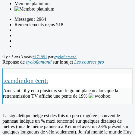
Membre platinium
Messages : 2964
Remerciements reçus 518
il y a 5 ans 3 mois
#171991
par
cycloflamand
Réponse de
cycloflamand
sur le sujet
Les courses pro
teamdindon écrit:
Amusant : il y en a plusieurs sur le grand plateau alors que la
retransmission TV affiche une pente de 19%
La signalétique belge est des fois un peu exagérée ; souvent le
panneau indique un % maxi rencontré sur quelques dizaines de
mètres (on a le même panneau à Kemmel avec un 23% présent sur
quelques longueurs de vélo seulement). Je n'ai monté le mur de Huy