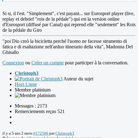
Si si, il l'est. "Simplement", c'est payant... sur Eurosport player (live,
replay et debrief "rois de la pédale") qui est la version online
d'Eurosport (diffusé par Canal) qui reprend elle "seulement" les Rois
de la pédale du Giro
"poi Dio creò la bicicletta perché l'uomo ne facesse strumento di
fatica e di esaltazione nell'arduo itinerario della vita", Madonna Del
Ghisallo
Connexion
ou
Créer un compte
pour participer à la conversation.
Christoph3
Auteur du sujet
Hors Ligne
Membre platinium
Messages : 2173
Remerciements reçus 521
il y a 5 ans 2 mois
#172596
par
Christoph3