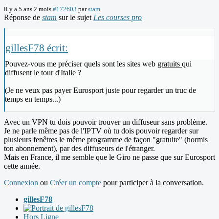
il y a 5 ans 2 mois
#172603
par
stam
Réponse de
stam
sur le sujet
Les courses pro
gillesF78 écrit:
Pouvez-vous me préciser quels sont les sites web
gratuits
qui
diffusent le tour d'Italie ?
(Je ne veux pas payer Eurosport juste pour regarder un truc de
temps en temps...)
Avec un VPN tu dois pouvoir trouver un diffuseur sans problème.
Je ne parle même pas de l'IPTV où tu dois pouvoir regarder sur
plusieurs fenêtres le même programme de façon "gratuite" (hormis
ton abonnement), par des diffuseurs de l'étranger.
Mais en France, il me semble que le Giro ne passe que sur Eurosport
cette année.
Connexion
ou
Créer un compte
pour participer à la conversation.
gillesF78
Hors Ligne