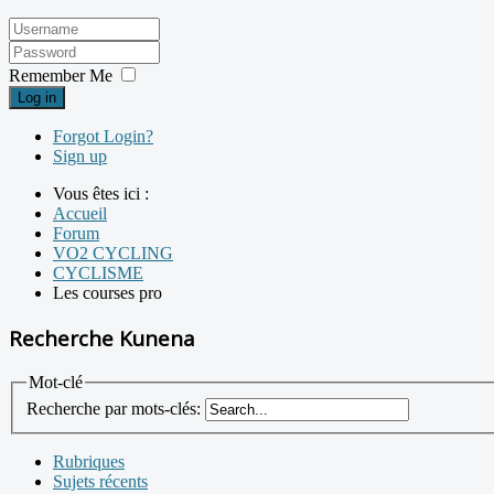
Remember Me
Log in
Forgot Login?
Sign up
Vous êtes ici :
Accueil
Forum
VO2 CYCLING
CYCLISME
Les courses pro
Recherche Kunena
Mot-clé
Recherche par mots-clés:
Rubriques
Sujets récents