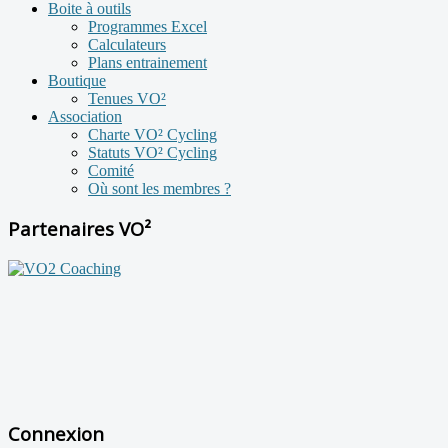
Boite à outils
Programmes Excel
Calculateurs
Plans entrainement
Boutique
Tenues VO²
Association
Charte VO² Cycling
Statuts VO² Cycling
Comité
Où sont les membres ?
Partenaires VO²
Connexion