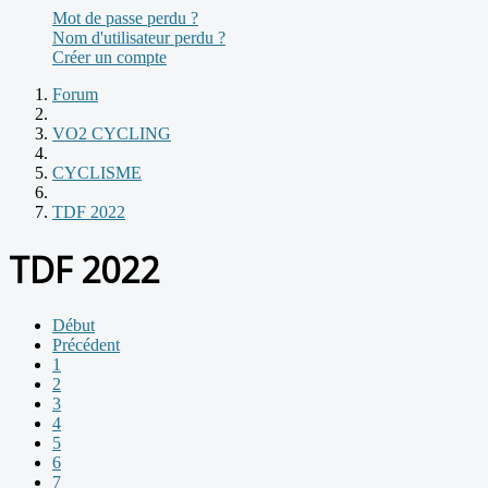
Mot de passe perdu ?
Nom d'utilisateur perdu ?
Créer un compte
Forum
VO2 CYCLING
CYCLISME
TDF 2022
TDF 2022
Début
Précédent
1
2
3
4
5
6
7