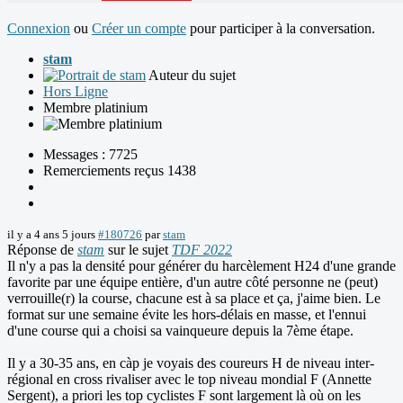
Connexion
ou
Créer un compte
pour participer à la conversation.
stam
Auteur du sujet
Hors Ligne
Membre platinium
Messages : 7725
Remerciements reçus 1438
il y a 4 ans 5 jours
#180726
par
stam
Réponse de
stam
sur le sujet
TDF 2022
Il n'y a pas la densité pour générer du harcèlement H24 d'une grande
favorite par une équipe entière, d'un autre côté personne ne (peut)
verrouille(r) la course, chacune est à sa place et ça, j'aime bien. Le
format sur une semaine évite les hors-délais en masse, et l'ennui
d'une course qui a choisi sa vainqueure depuis la 7ème étape.
Il y a 30-35 ans, en càp je voyais des coureurs H de niveau inter-
régional en cross rivaliser avec le top niveau mondial F (Annette
Sergent), a priori les top cyclistes F sont largement là où on les