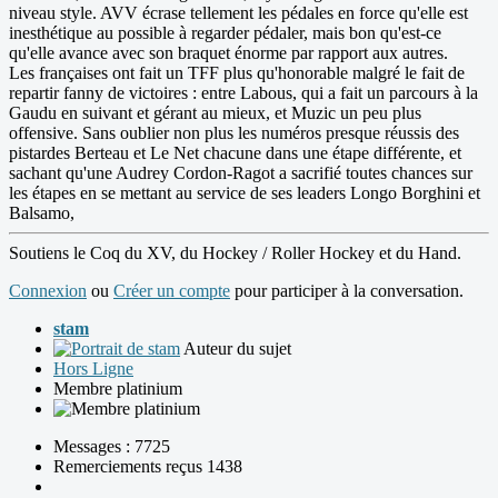
niveau style. AVV écrase tellement les pédales en force qu'elle est
inesthétique au possible à regarder pédaler, mais bon qu'est-ce
qu'elle avance avec son braquet énorme par rapport aux autres.
Les françaises ont fait un TFF plus qu'honorable malgré le fait de
repartir fanny de victoires : entre Labous, qui a fait un parcours à la
Gaudu en suivant et gérant au mieux, et Muzic un peu plus
offensive. Sans oublier non plus les numéros presque réussis des
pistardes Berteau et Le Net chacune dans une étape différente, et
sachant qu'une Audrey Cordon-Ragot a sacrifié toutes chances sur
les étapes en se mettant au service de ses leaders Longo Borghini et
Balsamo,
Soutiens le Coq du XV, du Hockey / Roller Hockey et du Hand.
Connexion
ou
Créer un compte
pour participer à la conversation.
stam
Auteur du sujet
Hors Ligne
Membre platinium
Messages : 7725
Remerciements reçus 1438