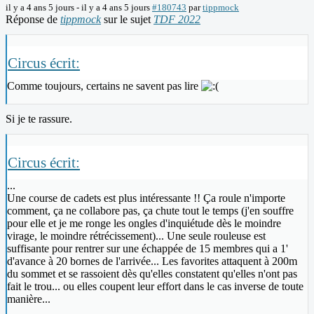
il y a 4 ans 5 jours
-
il y a 4 ans 5 jours
#180743
par
tippmock
Réponse de
tippmock
sur le sujet
TDF 2022
Circus écrit:
Comme toujours, certains ne savent pas lire
Si je te rassure.
Circus écrit:
...
Une course de cadets est plus intéressante !! Ça roule n'importe
comment, ça ne collabore pas, ça chute tout le temps (j'en souffre
pour elle et je me ronge les ongles d'inquiétude dès le moindre
virage, le moindre rétrécissement)... Une seule rouleuse est
suffisante pour rentrer sur une échappée de 15 membres qui a 1'
d'avance à 20 bornes de l'arrivée... Les favorites attaquent à 200m
du sommet et se rassoient dès qu'elles constatent qu'elles n'ont pas
fait le trou... ou elles coupent leur effort dans le cas inverse de toute
manière...