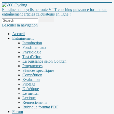
Entraînement cyclisme route VTT coaching puissance forum plan
entraînement articles calculateurs en ligne !
Basculer la navigation
Accueil
Entrainement
Introduction
Fondamentaux
Physiologie
Test d'effort
La puissance selon Coggan
Programmes
Séances spécifiques
Compétition
Evaluation
Pilotage
Diététique
Le mental
Lexique
Remerciements
Rubrique formtat PDF
Forum