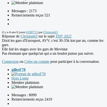
Messages : 2173
Remerciements reçus 521
il y a 4 ans 6 jours
#180713
par
Christoph3
Réponse de
Christoph3
sur le sujet
TDF 2022
Dixit les gars d'Eurosport, AVV, c'est 30-35k km par an, comme les
gars.
Elle fait les stages avec les gars de Movistar
Pas étonnant que quelqu'un qui a un boulot puisse pas suivre.
Connexion
ou
Créer un compte
pour participer à la conversation.
gillesF78
Hors Ligne
Membre platinium
Messages : 8099
Remerciements reçus 2419