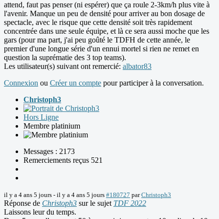
attend, faut pas penser (ni espérer) que ça roule 2-3km/h plus vite à
l'avenir. Manque un peu de densité pour arriver au bon dosage de
spectacle, avec le risque que cette densité soit très rapidement
concentrée dans une seule équipe, et là ce sera aussi moche que les
gars (pour ma part, j'ai peu goûté le TDFH de cette année, le
premier d'une longue série d'un ennui mortel si rien ne remet en
question la suprématie des 3 top teams).
Les utilisateur(s) suivant ont remercié:
albator83
Connexion
ou
Créer un compte
pour participer à la conversation.
Christoph3
Hors Ligne
Membre platinium
Messages : 2173
Remerciements reçus 521
il y a 4 ans 5 jours
-
il y a 4 ans 5 jours
#180727
par
Christoph3
Réponse de
Christoph3
sur le sujet
TDF 2022
Laissons leur du temps.