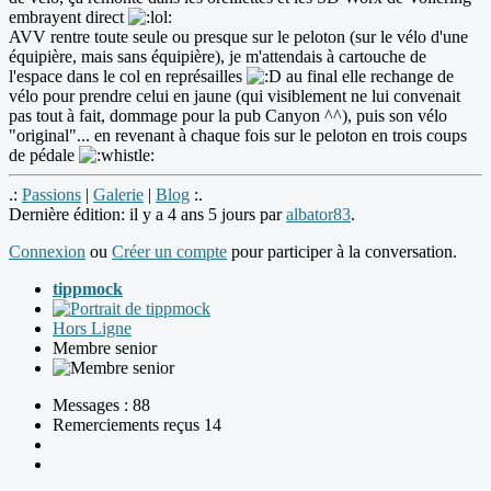
embrayent direct
AVV rentre toute seule ou presque sur le peloton (sur le vélo d'une
équipière, mais sans équipière), je m'attendais à cartouche de
l'espace dans le col en représailles
au final elle rechange de
vélo pour prendre celui en jaune (qui visiblement ne lui convenait
pas tout à fait, dommage pour la pub Canyon ^^), puis son vélo
"original"... en revenant à chaque fois sur le peloton en trois coups
de pédale
.:
Passions
|
Galerie
|
Blog
:.
Dernière édition: il y a 4 ans 5 jours par
albator83
.
Connexion
ou
Créer un compte
pour participer à la conversation.
tippmock
Hors Ligne
Membre senior
Messages : 88
Remerciements reçus 14