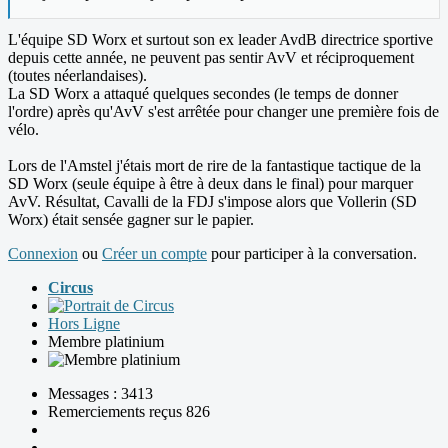
L'équipe SD Worx et surtout son ex leader AvdB directrice sportive
depuis cette année, ne peuvent pas sentir AvV et réciproquement
(toutes néerlandaises).
La SD Worx a attaqué quelques secondes (le temps de donner
l'ordre) après qu'AvV s'est arrêtée pour changer une première fois de
vélo.
Lors de l'Amstel j'étais mort de rire de la fantastique tactique de la
SD Worx (seule équipe à être à deux dans le final) pour marquer
AvV. Résultat, Cavalli de la FDJ s'impose alors que Vollerin (SD
Worx) était sensée gagner sur le papier.
Connexion
ou
Créer un compte
pour participer à la conversation.
Circus
Hors Ligne
Membre platinium
Messages : 3413
Remerciements reçus 826