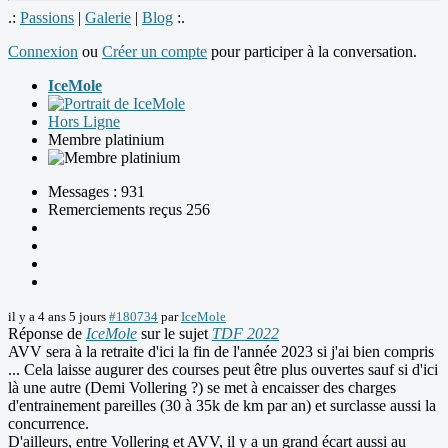
.:
Passions
|
Galerie
|
Blog
:.
Connexion
ou
Créer un compte
pour participer à la conversation.
IceMole
Hors Ligne
Membre platinium
Messages : 931
Remerciements reçus 256
il y a 4 ans 5 jours
#180734
par
IceMole
Réponse de
IceMole
sur le sujet
TDF 2022
AVV sera à la retraite d'ici la fin de l'année 2023 si j'ai bien compris
... Cela laisse augurer des courses peut être plus ouvertes sauf si d'ici
là une autre (Demi Vollering ?) se met à encaisser des charges
d'entrainement pareilles (30 à 35k de km par an) et surclasse aussi la
concurrence.
D'ailleurs, entre Vollering et AVV, il y a un grand écart aussi au