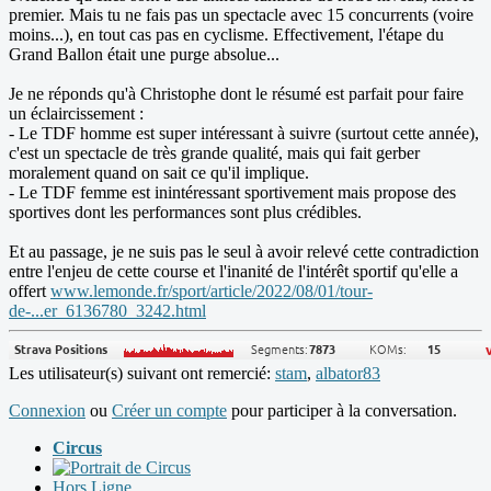
premier. Mais tu ne fais pas un spectacle avec 15 concurrents (voire
moins...), en tout cas pas en cyclisme. Effectivement, l'étape du
Grand Ballon était une purge absolue...
Je ne réponds qu'à Christophe dont le résumé est parfait pour faire
un éclaircissement :
- Le TDF homme est super intéressant à suivre (surtout cette année),
c'est un spectacle de très grande qualité, mais qui fait gerber
moralement quand on sait ce qu'il implique.
- Le TDF femme est inintéressant sportivement mais propose des
sportives dont les performances sont plus crédibles.
Et au passage, je ne suis pas le seul à avoir relevé cette contradiction
entre l'enjeu de cette course et l'inanité de l'intérêt sportif qu'elle a
offert
www.lemonde.fr/sport/article/2022/08/01/tour-
de-...er_6136780_3242.html
Les utilisateur(s) suivant ont remercié:
stam
,
albator83
Connexion
ou
Créer un compte
pour participer à la conversation.
Circus
Hors Ligne