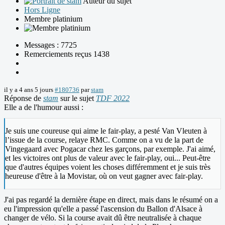
Auteur du sujet
Hors Ligne
Membre platinium
Messages : 7725
Remerciements reçus 1438
il y a 4 ans 5 jours
#180736
par
stam
Réponse de
stam
sur le sujet
TDF 2022
Elle a de l'humour aussi :
Je suis une coureuse qui aime le fair-play, a pesté Van Vleuten à
l’issue de la course, relaye RMC. Comme on a vu de la part de
Vingegaard avec Pogacar chez les garçons, par exemple. J'ai aimé,
et les victoires ont plus de valeur avec le fair-play, oui... Peut-être
que d'autres équipes voient les choses différemment et je suis très
heureuse d'être à la Movistar, où on veut gagner avec fair-play.
J'ai pas regardé la dernière étape en direct, mais dans le résumé on a
eu l'impression qu'elle a passé l'ascension du Ballon d'Alsace à
changer de vélo. Si la course avait dû être neutralisée à chaque