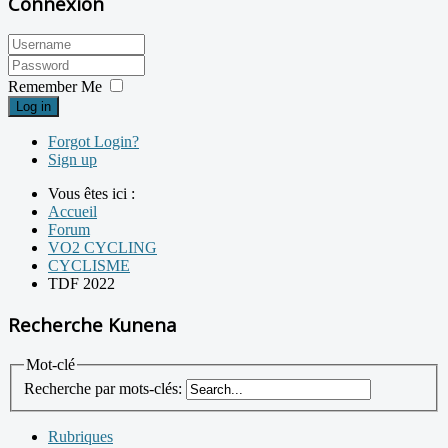
Connexion
Remember Me
Log in
Forgot Login?
Sign up
Vous êtes ici :
Accueil
Forum
VO2 CYCLING
CYCLISME
TDF 2022
Recherche Kunena
Mot-clé
Recherche par mots-clés:
Rubriques