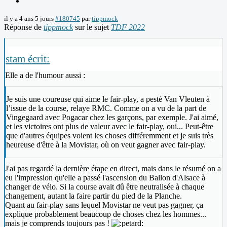
il y a 4 ans 5 jours
#180745
par
tippmock
Réponse de
tippmock
sur le sujet
TDF 2022
stam écrit:
Elle a de l'humour aussi :
Je suis une coureuse qui aime le fair-play, a pesté Van Vleuten à
l’issue de la course, relaye RMC. Comme on a vu de la part de
Vingegaard avec Pogacar chez les garçons, par exemple. J'ai aimé,
et les victoires ont plus de valeur avec le fair-play, oui... Peut-être
que d'autres équipes voient les choses différemment et je suis très
heureuse d'être à la Movistar, où on veut gagner avec fair-play.
J'ai pas regardé la dernière étape en direct, mais dans le résumé on a
eu l'impression qu'elle a passé l'ascension du Ballon d'Alsace à
changer de vélo. Si la course avait dû être neutralisée à chaque
changement, autant la faire partir du pied de la Planche.
Quant au fair-play sans lequel Movistar ne veut pas gagner, ça
explique probablement beaucoup de choses chez les hommes...
mais je comprends toujours pas !