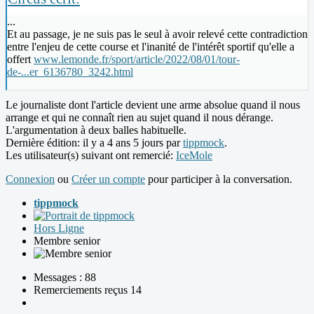
...
Et au passage, je ne suis pas le seul à avoir relevé cette contradiction
entre l'enjeu de cette course et l'inanité de l'intérêt sportif qu'elle a
offert
www.lemonde.fr/sport/article/2022/08/01/tour-
de-...er_6136780_3242.html
Le journaliste dont l'article devient une arme absolue quand il nous
arrange et qui ne connaît rien au sujet quand il nous dérange.
L'argumentation à deux balles habituelle.
Dernière édition: il y a 4 ans 5 jours par
tippmock
.
Les utilisateur(s) suivant ont remercié:
IceMole
Connexion
ou
Créer un compte
pour participer à la conversation.
tippmock
Hors Ligne
Membre senior
Messages : 88
Remerciements reçus 14