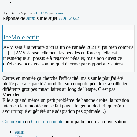
il y a 4 ans 5 jours
#180735
par
stam
Réponse de
stam
sur le sujet
TDF 2022
IceMole écrit:
AVV sera à la retraite d'ici la fin de l'année 2023 si j'ai bien compris
... [...] AVV écrase tellement les pédales en force qu'elle est
inesthétique au possible à regarder pédaler, mais bon qu'est-ce
qu'elle avance avec son braquet énorme par rapport aux autres.
Certes en montée ça cherche l'efficacité, mais sur le plat j'ai été
bluffé par sa capacité à modifier son coup de pédale et à solliciter
différents groupes musculaires au long de l'étape. C'est pas
Voeckler...
Elle a quand même un petit problème de hanche droite, la rotation
interne à la remontée ne se fait plus... le genou doit trinquer (ou
avoir trinqué et généré une adaptation pas optimale...).
Connexion
ou
Créer un compte
pour participer à la conversation.
stam