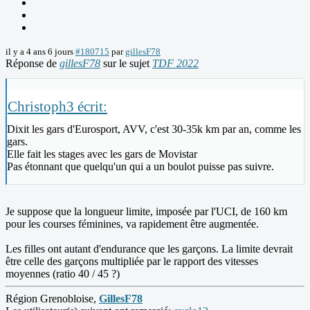
il y a 4 ans 6 jours
#180715
par
gillesF78
Réponse de
gillesF78
sur le sujet
TDF 2022
Christoph3 écrit:
Dixit les gars d'Eurosport, AVV, c'est 30-35k km par an, comme les
gars.
Elle fait les stages avec les gars de Movistar
Pas étonnant que quelqu'un qui a un boulot puisse pas suivre.
Je suppose que la longueur limite, imposée par l'UCI, de 160 km
pour les courses féminines, va rapidement être augmentée.
Les filles ont autant d'endurance que les garçons. La limite devrait
être celle des garçons multipliée par le rapport des vitesses
moyennes (ratio 40 / 45 ?)
Région Grenobloise,
GillesF78