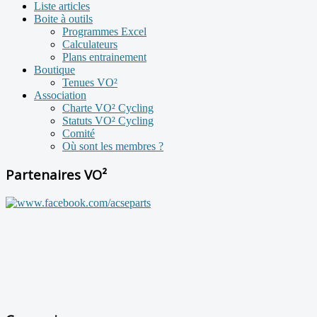
Liste articles
Boite à outils
Programmes Excel
Calculateurs
Plans entrainement
Boutique
Tenues VO²
Association
Charte VO² Cycling
Statuts VO² Cycling
Comité
Où sont les membres ?
Partenaires VO²