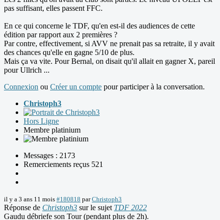
pas suffisant, elles passent FFC.
En ce qui concerne le TDF, qu'en est-il des audiences de cette
édition par rapport aux 2 premières ?
Par contre, effectivement, si AVV ne prenait pas sa retraite, il y avait
des chances qu'elle en gagne 5/10 de plus.
Mais ça va vite. Pour Bernal, on disait qu'il allait en gagner X, pareil
pour Ullrich ...
Connexion
ou
Créer un compte
pour participer à la conversation.
Christoph3
Hors Ligne
Membre platinium
Messages : 2173
Remerciements reçus 521
il y a 3 ans 11 mois
#180818
par
Christoph3
Réponse de
Christoph3
sur le sujet
TDF 2022
Gaudu débriefe son Tour (pendant plus de 2h).