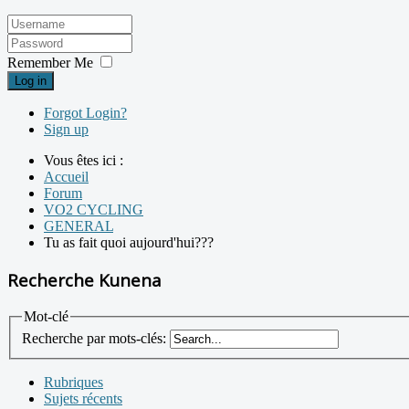
Remember Me
Log in
Forgot Login?
Sign up
Vous êtes ici :
Accueil
Forum
VO2 CYCLING
GENERAL
Tu as fait quoi aujourd'hui???
Recherche Kunena
Mot-clé
Recherche par mots-clés:
Rubriques
Sujets récents