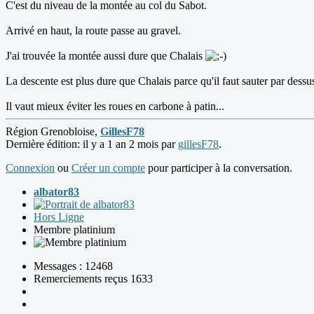
C'est du niveau de la montée au col du Sabot.
Arrivé en haut, la route passe au gravel.
J'ai trouvée la montée aussi dure que Chalais
La descente est plus dure que Chalais parce qu'il faut sauter par dessus 
Il vaut mieux éviter les roues en carbone à patin...
Région Grenobloise,
GillesF78
Dernière édition: il y a 1 an 2 mois par
gillesF78
.
Connexion
ou
Créer un compte
pour participer à la conversation.
albator83
Hors Ligne
Membre platinium
Messages : 12468
Remerciements reçus 1633