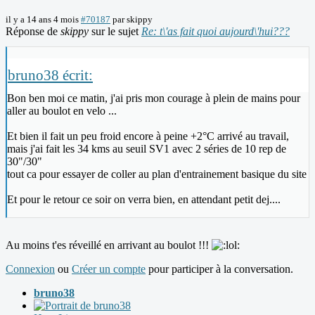
il y a 14 ans 4 mois
#70187
par
skippy
Réponse de
skippy
sur le sujet
Re: t\'as fait quoi aujourd\'hui???
bruno38 écrit:
Bon ben moi ce matin, j'ai pris mon courage à plein de mains pour
aller au boulot en velo ...
Et bien il fait un peu froid encore à peine +2°C arrivé au travail,
mais j'ai fait les 34 kms au seuil SV1 avec 2 séries de 10 rep de
30"/30"
tout ca pour essayer de coller au plan d'entrainement basique du site
Et pour le retour ce soir on verra bien, en attendant petit dej....
Au moins t'es réveillé en arrivant au boulot !!!
Connexion
ou
Créer un compte
pour participer à la conversation.
bruno38