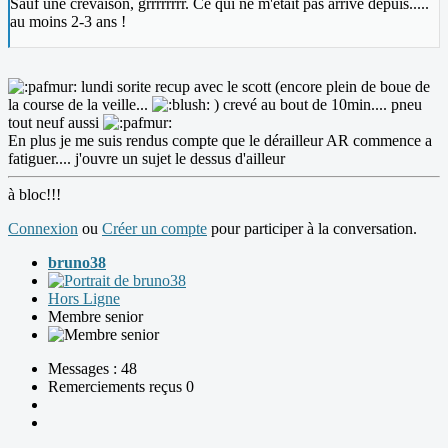
Sauf une crevaison, grrrrrrrr. Ce qui ne m'était pas arrivé depuis.....
au moins 2-3 ans !
lundi sorite recup avec le scott (encore plein de boue de
la course de la veille...
) crevé au bout de 10min.... pneu
tout neuf aussi
En plus je me suis rendus compte que le dérailleur AR commence a
fatiguer.... j'ouvre un sujet le dessus d'ailleur
à bloc!!!
Connexion
ou
Créer un compte
pour participer à la conversation.
bruno38
Hors Ligne
Membre senior
Messages : 48
Remerciements reçus 0