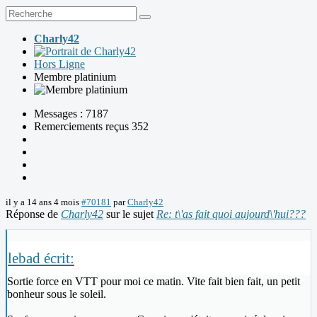
Charly42
Hors Ligne
Membre platinium
Messages : 7187
Remerciements reçus 352
il y a 14 ans 4 mois
#70181
par
Charly42
Réponse de
Charly42
sur le sujet
Re: t\'as fait quoi aujourd\'hui???
lebad écrit:
Sortie force en VTT pour moi ce matin. Vite fait bien fait, un petit
bonheur sous le soleil.