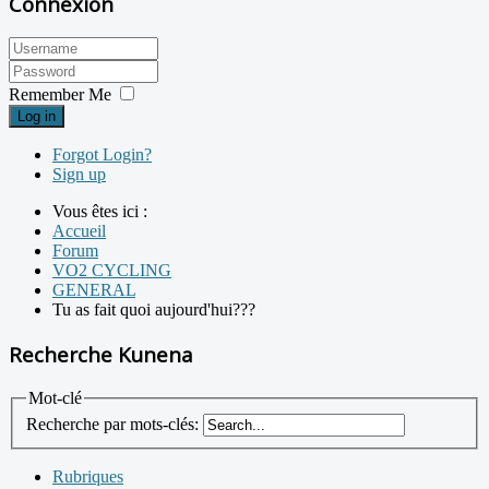
Connexion
Remember Me
Log in
Forgot Login?
Sign up
Vous êtes ici :
Accueil
Forum
VO2 CYCLING
GENERAL
Tu as fait quoi aujourd'hui???
Recherche Kunena
Mot-clé
Recherche par mots-clés:
Rubriques