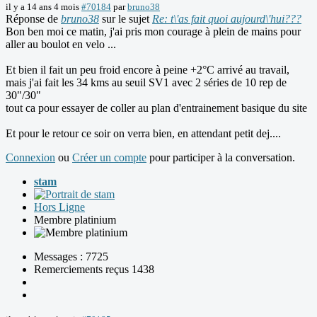
il y a 14 ans 4 mois
#70184
par
bruno38
Réponse de
bruno38
sur le sujet
Re: t\'as fait quoi aujourd\'hui???
Bon ben moi ce matin, j'ai pris mon courage à plein de mains pour
aller au boulot en velo ...
Et bien il fait un peu froid encore à peine +2°C arrivé au travail,
mais j'ai fait les 34 kms au seuil SV1 avec 2 séries de 10 rep de
30"/30"
tout ca pour essayer de coller au plan d'entrainement basique du site
Et pour le retour ce soir on verra bien, en attendant petit dej....
Connexion
ou
Créer un compte
pour participer à la conversation.
stam
Hors Ligne
Membre platinium
Messages : 7725
Remerciements reçus 1438