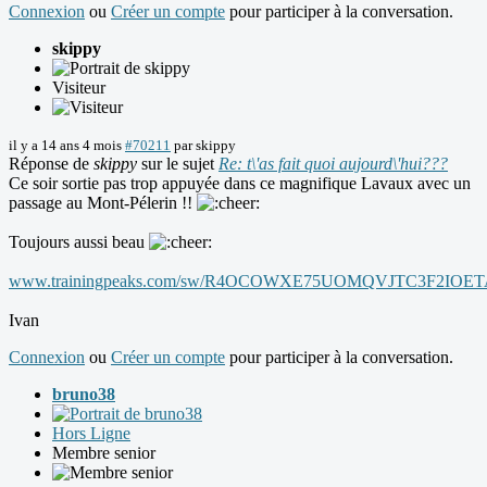
Connexion
ou
Créer un compte
pour participer à la conversation.
skippy
Visiteur
il y a 14 ans 4 mois
#70211
par
skippy
Réponse de
skippy
sur le sujet
Re: t\'as fait quoi aujourd\'hui???
Ce soir sortie pas trop appuyée dans ce magnifique Lavaux avec un
passage au Mont-Pélerin !!
Toujours aussi beau
www.trainingpeaks.com/sw/R4OCOWXE75UOMQVJTC3F2IOE
Ivan
Connexion
ou
Créer un compte
pour participer à la conversation.
bruno38
Hors Ligne
Membre senior