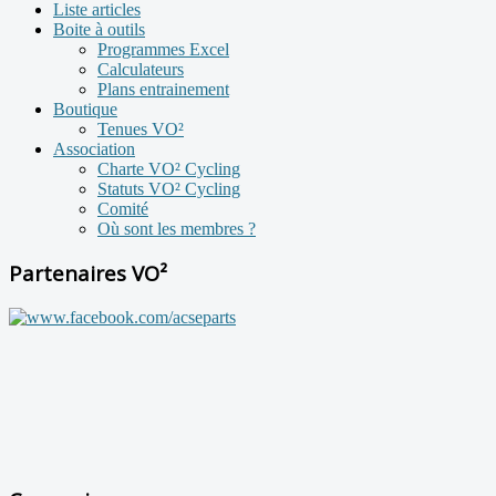
Liste articles
Boite à outils
Programmes Excel
Calculateurs
Plans entrainement
Boutique
Tenues VO²
Association
Charte VO² Cycling
Statuts VO² Cycling
Comité
Où sont les membres ?
Partenaires VO²