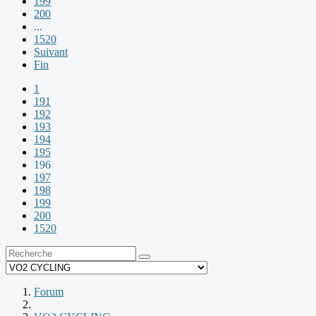
199
200
...
1520
Suivant
Fin
1
191
192
193
194
195
196
197
198
199
200
1520
Forum