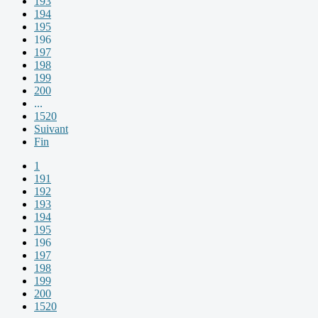
193
194
195
196
197
198
199
200
...
1520
Suivant
Fin
1
191
192
193
194
195
196
197
198
199
200
1520