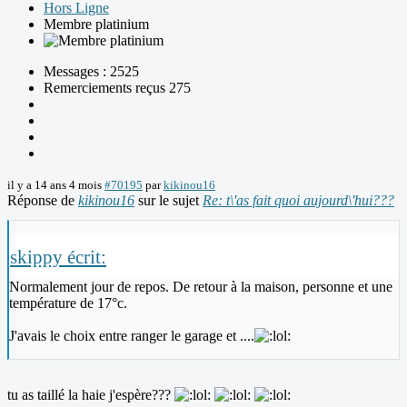
Hors Ligne
Membre platinium
Messages : 2525
Remerciements reçus 275
il y a 14 ans 4 mois
#70195
par
kikinou16
Réponse de
kikinou16
sur le sujet
Re: t\'as fait quoi aujourd\'hui???
skippy écrit:
Normalement jour de repos. De retour à la maison, personne et une
température de 17°c.
J'avais le choix entre ranger le garage et ....
tu as taillé la haie j'espère???