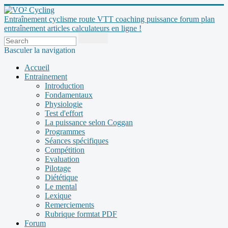
Entraînement cyclisme route VTT coaching puissance forum plan
entraînement articles calculateurs en ligne !
Basculer la navigation
Accueil
Entrainement
Introduction
Fondamentaux
Physiologie
Test d'effort
La puissance selon Coggan
Programmes
Séances spécifiques
Compétition
Evaluation
Pilotage
Diététique
Le mental
Lexique
Remerciements
Rubrique formtat PDF
Forum