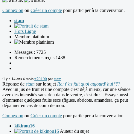
Connexion
ou
Créer un compte
pour participer à la conversation.
stam
Hors Ligne
Membre platinium
Messages : 7725
Remerciements reçus 1438
il y a 14 ans 4 mois
#70190
par
stam
Réponse de
stam
sur le sujet
Re: t\'as fait quoi aujourd\'hui???
Avec un jus de fruit et une compote c'est déjà mieux, car une séance
avec des intensités sans rien dans le ventre, c'est dur... Essaye aussi
d'emmener quelques fruits secs (figues, abricots, amandes), ça peut
dépanner en cas de coup de mou.
Connexion
ou
Créer un compte
pour participer à la conversation.
kikinou16
Auteur du sujet