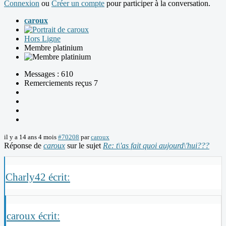
Connexion
ou
Créer un compte
pour participer à la conversation.
caroux
Hors Ligne
Membre platinium
Messages : 610
Remerciements reçus 7
il y a 14 ans 4 mois
#70208
par
caroux
Réponse de
caroux
sur le sujet
Re: t\'as fait quoi aujourd\'hui???
Charly42 écrit:
caroux écrit: