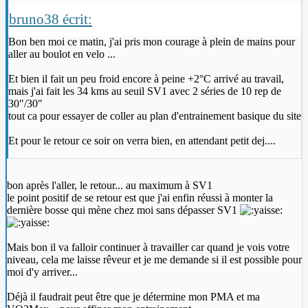
bruno38 écrit:
Bon ben moi ce matin, j'ai pris mon courage à plein de mains pour
aller au boulot en velo ...
Et bien il fait un peu froid encore à peine +2°C arrivé au travail,
mais j'ai fait les 34 kms au seuil SV1 avec 2 séries de 10 rep de
30"/30"
tout ca pour essayer de coller au plan d'entrainement basique du site
Et pour le retour ce soir on verra bien, en attendant petit dej....
bon après l'aller, le retour... au maximum à SV1
le point positif de se retour est que j'ai enfin réussi à monter la
dernière bosse qui mène chez moi sans dépasser SV1
Mais bon il va falloir continuer à travailler car quand je vois votre
niveau, cela me laisse rêveur et je me demande si il est possible pour
moi d'y arriver...
Déjà il faudrait peut être que je détermine mon PMA et ma