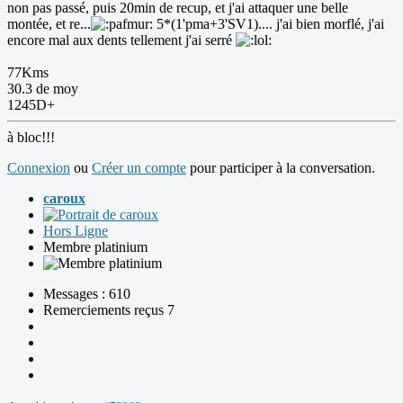
non pas passé, puis 20min de recup, et j'ai attaquer une belle
montée, et re...
5*(1'pma+3'SV1).... j'ai bien morflé, j'ai
encore mal aux dents tellement j'ai serré
77Kms
30.3 de moy
1245D+
à bloc!!!
Connexion
ou
Créer un compte
pour participer à la conversation.
caroux
Hors Ligne
Membre platinium
Messages : 610
Remerciements reçus 7