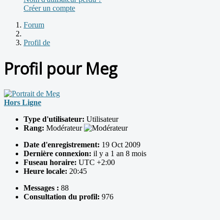
Créer un compte
Forum
Profil de
Profil pour Meg
Hors Ligne
Type d'utilisateur:
Utilisateur
Rang:
Modérateur
Date d'enregistrement:
19 Oct 2009
Dernière connexion:
il y a 1 an 8 mois
Fuseau horaire:
UTC +2:00
Heure locale:
20:45
Messages :
88
Consultation du profil:
976