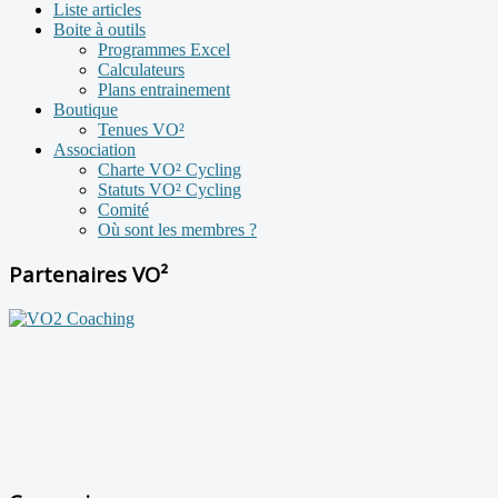
Liste articles
Boite à outils
Programmes Excel
Calculateurs
Plans entrainement
Boutique
Tenues VO²
Association
Charte VO² Cycling
Statuts VO² Cycling
Comité
Où sont les membres ?
Partenaires VO²