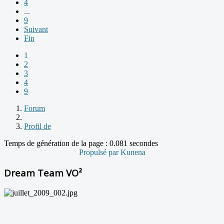
4
...
9
Suivant
Fin
1
2
3
4
9
Forum
Profil de
Temps de génération de la page : 0.081 secondes
Propulsé par
Kunena
Dream Team VO²