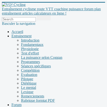
Entraînement cyclisme route VTT coaching puissance forum plan
entraînement articles calculateurs en ligne !
Basculer la navigation
Accueil
Entrainement
Introduction
Fondamentaux
Physiologie
Test d'effort
La puissance selon Coggan
Programmes
Séances spécifiques
Compétition
Evaluation
Pilotage
Diététique
Le mental
Lexique
Remerciements
Rubrique formtat PDF
Forum