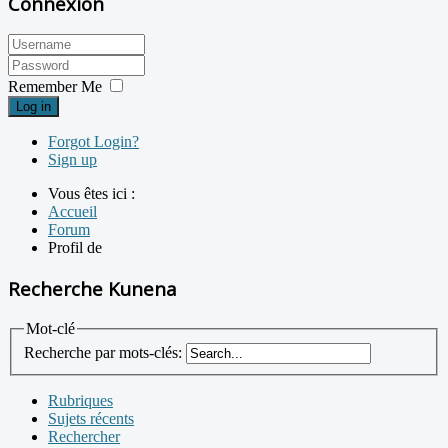
Connexion
Remember Me
Log in
Forgot Login?
Sign up
Vous êtes ici :
Accueil
Forum
Profil de
Recherche Kunena
Mot-clé
Recherche par mots-clés:
Rubriques
Sujets récents
Rechercher