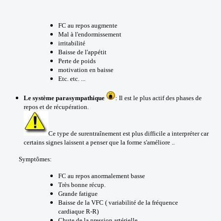
FC au repos augmente
Mal à l'endormissement
irritabilité
Baisse de l'appétit
Perte de poids
motivation en baisse
Etc. etc. ...
Le système parasympathique
: Il est le plus actif des phases de
repos et de récupération.
Ce type de surentraînement est plus difficile a interpréter car
certains signes laissent a penser que la forme s'améliore ..
Symptômes:
FC au repos anormalement basse
Très bonne récup.
Grande fatigue
Baisse de la VFC ( variabilité de la fréquence
cardiaque R-R)
Chute de la pression artérielle