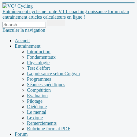
Entraînement cyclisme route VTT coaching puissance forum plan
entraînement articles calculateurs en ligne !
Basculer la navigation
Accueil
Entrainement
Introduction
Fondamentaux
Physiologie
Test d'effort
La puissance selon Coggan
Programmes
Séances spécifiques
Compétition
Evaluation
Pilotage
Diététique
Le mental
Lexique
Remerciements
Rubrique formtat PDF
Forum