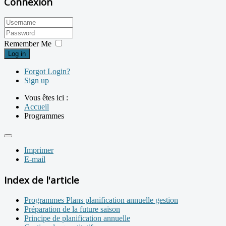
Connexion
Remember Me
Log in
Forgot Login?
Sign up
Vous êtes ici :
Accueil
Programmes
Imprimer
E-mail
Index de l'article
Programmes Plans planification annuelle gestion
Préparation de la future saison
Principe de planification annuelle