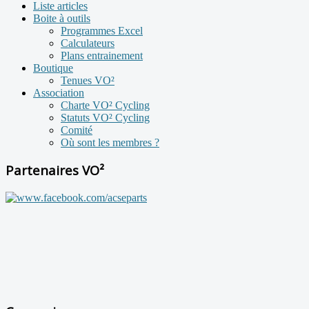
Liste articles
Boite à outils
Programmes Excel
Calculateurs
Plans entrainement
Boutique
Tenues VO²
Association
Charte VO² Cycling
Statuts VO² Cycling
Comité
Où sont les membres ?
Partenaires VO²