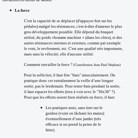
La force
C'est la capacité de se déplacer (d'appuyer fort sur les
pédales) malgré les résistances, c'est-à-dire d'amener le plus
gros développement possible. Elle dépend du braquet
utilisé, du poids «homme machine » (dans les côtes), et des
autres résistances internes et externes, comme par exemple
le vent, le revêtement, etc. C'est une qualité très importante,
mais sans la vélocité, elle d'aucune utilité.
Comment travailler la force ?
(Contribution Jean-Paul Stéphan)
Pour la solliciter, il faut être "frais" musculairement. On
pratique donc cet entraînement la veille d’une longue
sortie, pas le lendemain. Pour rester frais pendant la sortie,
il faut espacer les efforts (rien à voir avec le "30x30" ?).
Pour que les efforts soient bien réalisés en force, il faut:
Les pratiquer assis, sans tirer sur le
guidon (voire en lâchant les mains)
éventuellement d’une jambe (très
efficace si on prend la peine de le
faire).