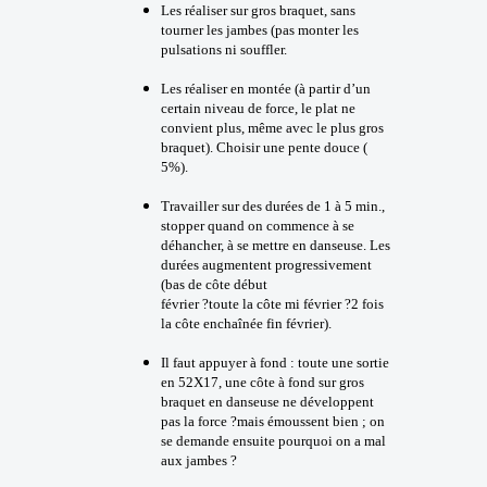
Les réaliser sur gros braquet, sans
tourner les jambes (pas monter les
pulsations ni souffler.
Les réaliser en montée (à partir d’un
certain niveau de force, le plat ne
convient plus, même avec le plus gros
braquet). Choisir une pente douce (
5%).
Travailler sur des durées de 1 à 5 min.,
stopper quand on commence à se
déhancher, à se mettre en danseuse. Les
durées augmentent progressivement
(bas de côte début
février ?toute la côte mi février ?2 fois
la côte enchaînée fin février).
Il faut appuyer à fond : toute une sortie
en 52X17, une côte à fond sur gros
braquet en danseuse ne développent
pas la force ?mais émoussent bien ; on
se demande ensuite pourquoi on a mal
aux jambes ?