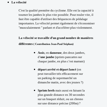
La vélocité
C'est la qualité première du cyclisme. Elle est la capacité à
tourner les jambes le plus vite possible. Pour rouler vite, il
faut être capable d'utiliser des fréquences de pédalage
importantes. La vélocité permet également de s'économiser
"musculairement " parlant et d'accélérer plus violemment.
La vélocité se travaille d’un grand nombre de manières
différentes
( Contribution Jean-Paul Stéphan)
Assis
, en
danseuse
, des deux jambes,
d’
une jambe
(sprints pancartes sur
chaque jambe, en plus c’est marrant)
départ arrêté et départ lancé
(on
peut travailler très efficacement sur
un parking de supermarché un
dimanche matin, avec des jeunes ?)
Sprints brefs
mais aussi en faisant la
plus grande distance en 30 secondes
sur un braquet réduit, ou un chrono
sur une distance précise (200m) ?