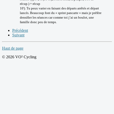
récup.) + récup
10'). Tu peux varier en faisant des départs arrêtés et départ
lancés. Beaucoup font du « sprint pancarte » mais je préfère
densifier les séances car comme toi j’ai un boulot, une
famille donc peu de temps.
Précédent
Suivant
Haut de page
© 2026 VO² Cycling