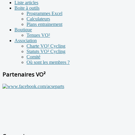
Liste articles
Boite à outils
Programmes Excel
Calculateurs
Plans entrainement
Boutique
Tenues VO²
Association
Charte VO² Cycling
Statuts VO² Cycling
Comité
Où sont les membres ?
Partenaires VO²