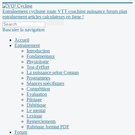
Entraînement cyclisme route VTT coaching puissance forum plan
entraînement articles calculateurs en ligne !
Basculer la navigation
Accueil
Entrainement
Introduction
Fondamentaux
Physiologie
Test d'effort
La puissance selon Coggan
Programmes
Séances spécifiques
Compétition
Evaluation
Pilotage
Diététique
Le mental
Lexique
Remerciements
Rubrique formtat PDF
Forum