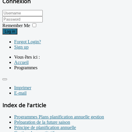
Connexion
Remember Me
Log in
Forgot Login?
Sign up
Vous êtes ici :
Accueil
Programmes
Imprimer
E-mail
Index de l'article
Programmes Plans planification annuelle gestion
Préparation de la future saison
Principe de planification annuelle